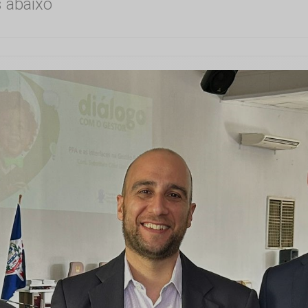
s abaixo