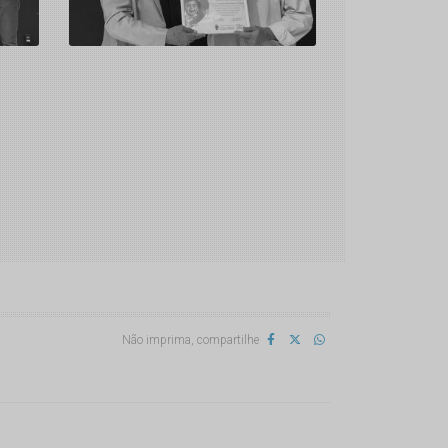
Não imprima, compartilhe