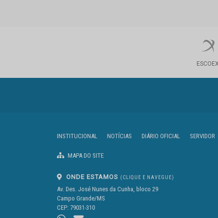
ESCOE
INSTITUCIONAL
NOTÍCIAS
DIÁRIO OFICIAL
SERVIDOR
MAPA DO SITE
ONDE ESTAMOS
(CLIQUE E NAVEGUE)
Av. Des. José Nunes da Cunha, bloco 29
Campo Grande/MS
CEP: 79031-310