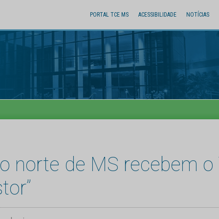
PORTAL TCE MS
ACESSIBILIDADE
NOTÍCIAS
ião norte de MS recebem o
tor”