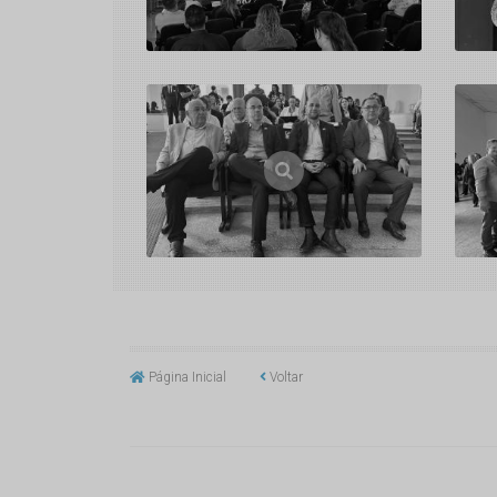
Página Inicial
Voltar