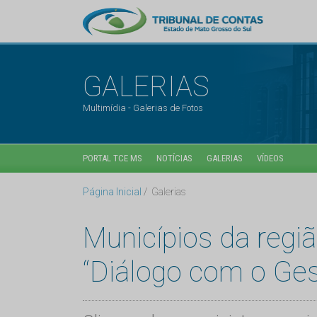
GALERIAS
Multimídia - Galerias de Fotos
PORTAL TCE MS
NOTÍCIAS
GALERIAS
VÍDEOS
Página Inicial
Galerias
Municípios da reg
“Diálogo com o Ges