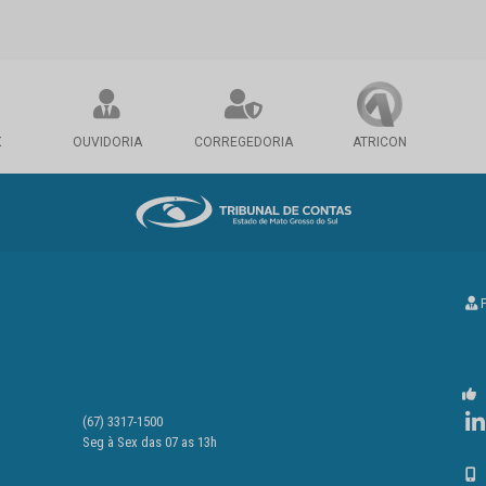
X
OUVIDORIA
CORREGEDORIA
ATRICON
P
(67) 3317-1500
Seg à Sex das 07 as 13h