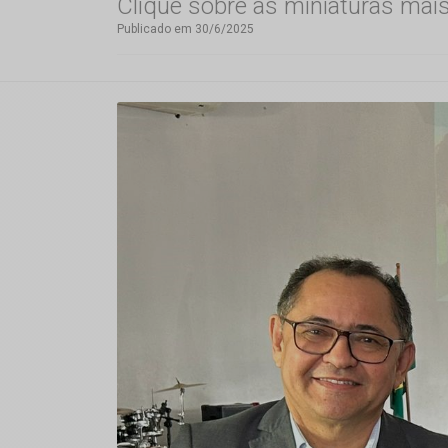
Clique sobre as miniaturas mai
Publicado em 30/6/2025