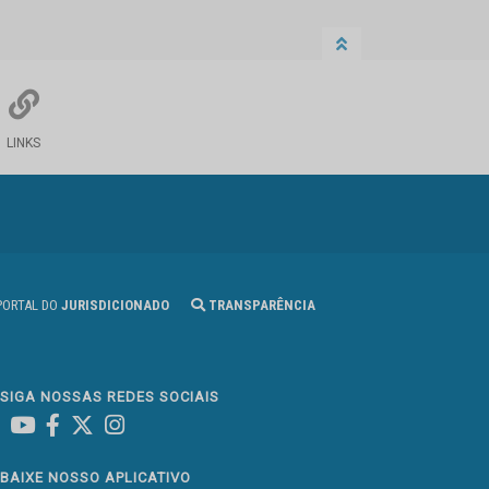
LINKS
ORTAL DO
JURISDICIONADO
TRANSPARÊNCIA
SIGA NOSSAS REDES SOCIAIS
Linked In
Youtube
Facebook
X
Instagram
BAIXE NOSSO APLICATIVO