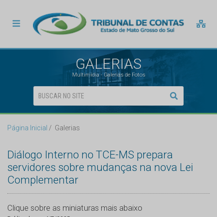
GALERIAS
Multimídia - Galerias de Fotos
Página Inicial
Galerias
Diálogo Interno no TCE-MS prepara
servidores sobre mudanças na nova Lei
Complementar
Clique sobre as miniaturas mais abaixo