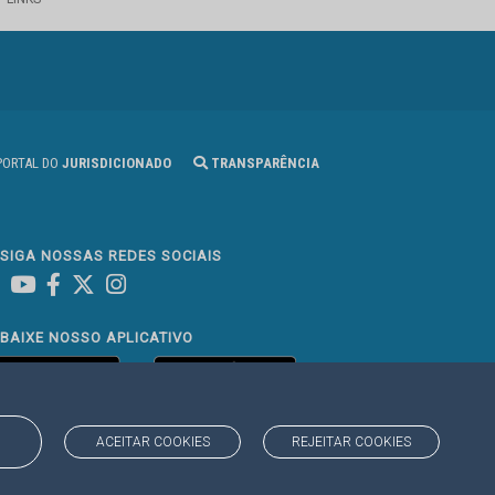
ORTAL DO
JURISDICIONADO
TRANSPARÊNCIA
SIGA NOSSAS REDES SOCIAIS
Linked In
Youtube
Facebook
X
Instagram
BAIXE NOSSO APLICATIVO
ACEITAR COOKIES
REJEITAR COOKIES