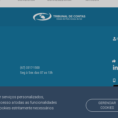
P
(67) 3317-1500
Seg à Sex das 07 as 13h
r serviços personalizados,
acesso a todas as funcionalidades
GERENCIAR
cookies estritamente necessários
COOKIES