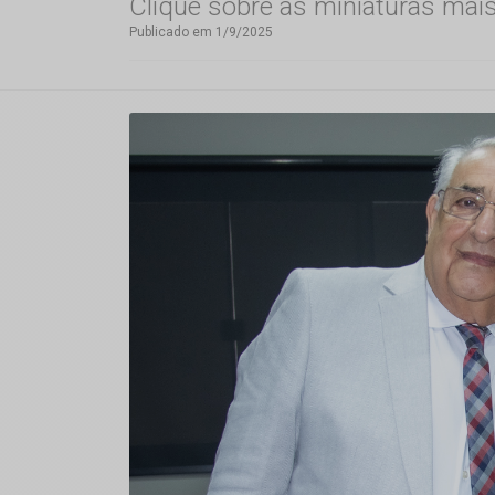
Clique sobre as miniaturas mai
Publicado em 1/9/2025