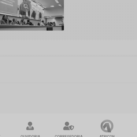
X
OUVIDORIA
CORREGEDORIA
ATRICON