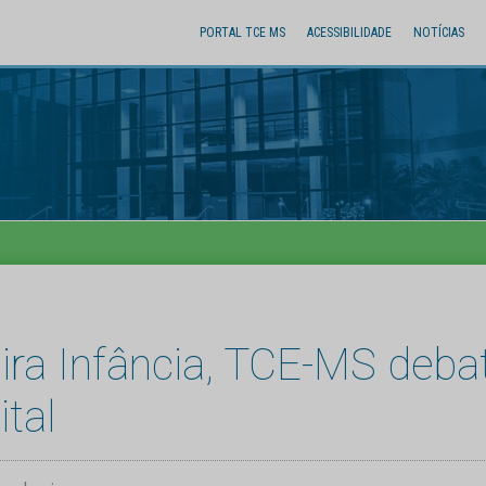
PORTAL TCE MS
ACESSIBILIDADE
NOTÍCIAS
ra Infância, TCE-MS debat
tal