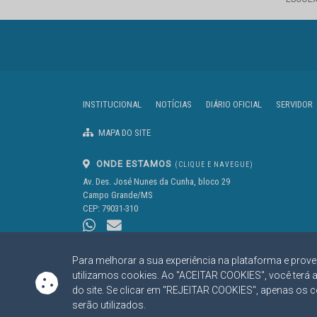
INSTITUCIONAL
NOTÍCIAS
DIÁRIO OFICIAL
SERVIDOR
MAPA DO SITE
ONDE ESTAMOS
(CLIQUE E NAVEGUE)
Av. Des. José Nunes da Cunha, bloco 29
Campo Grande/MS
CEP: 79031-310
Para melhorar a sua experiência na plataforma e prove
utilizamos cookies. Ao "ACEITAR COOKIES", você terá 
do site. Se clicar em "REJEITAR COOKIES", apenas os 
https://www.tce.ms.gov.br
serão utilizados.