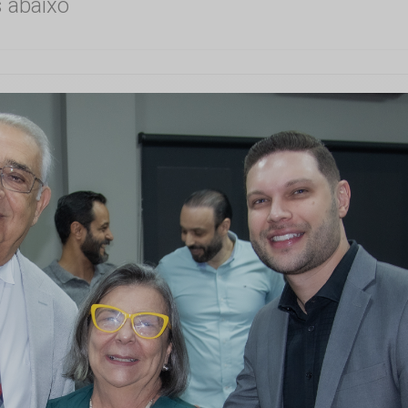
s abaixo