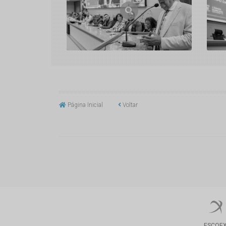
Página Inicial
Voltar
ESCOE