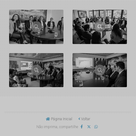
Página Inicial
Voltar
Não imprima, compartilhe