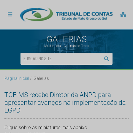
GALERIAS
Multimídia - Galerias de Fotos
Página Inicial
Galerias
TCE-MS recebe Diretor da ANPD para
apresentar avanços na implementação da
LGPD
Clique sobre as miniaturas mais abaixo