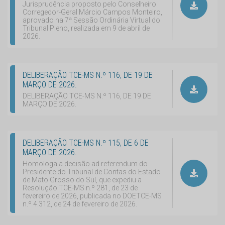
Jurisprudência proposto pelo Conselheiro
Corregedor-Geral Márcio Campos Monteiro,
aprovado na 7ª Sessão Ordinária Virtual do
Tribunal Pleno, realizada em 9 de abril de
2026.
DELIBERAÇÃO TCE-MS N.º 116, DE 19 DE
MARÇO DE 2026.
DELIBERAÇÃO TCE-MS N.º 116, DE 19 DE
MARÇO DE 2026.
DELIBERAÇÃO TCE-MS N.º 115, DE 6 DE
MARÇO DE 2026.
Homologa a decisão ad referendum do
Presidente do Tribunal de Contas do Estado
de Mato Grosso do Sul, que expediu a
Resolução TCE-MS n.º 281, de 23 de
fevereiro de 2026, publicada no DOETCE-MS
n.º 4.312, de 24 de fevereiro de 2026.