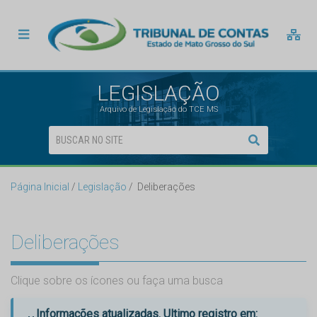
LEGISLAÇÃO
Arquivo de Legislação do TCE MS
Página Inicial
Legislação
Deliberações
Deliberações
Clique sobre os ícones ou faça uma busca
Informações atualizadas. Ultimo registro em: