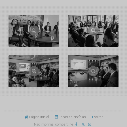
Página Inicial
Todas as Notícias
Voltar
Não imprima, compartilhe