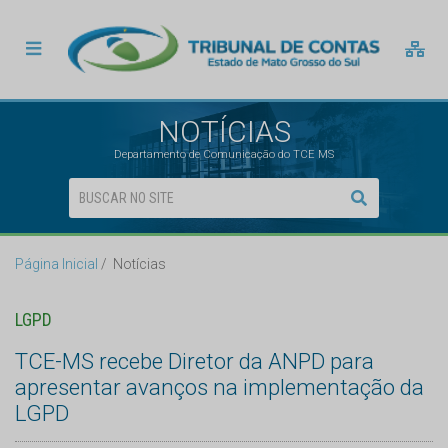
NOTÍCIAS
Departamento de Comunicação do TCE MS
Página Inicial
Notícias
LGPD
TCE-MS recebe Diretor da ANPD para
apresentar avanços na implementação da
LGPD