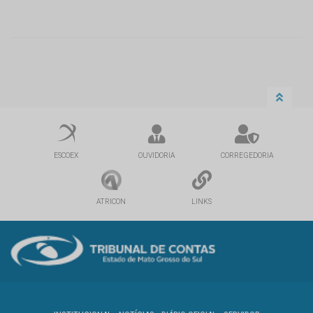
ESCOEX
OUVIDORIA
CORREGEDORIA
ATRICON
LINKS