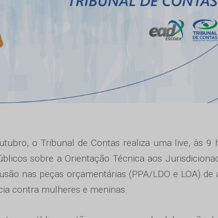
tubro, o Tribunal de Contas realiza uma live, às 9 
úblicos sobre a Orientação Técnica aos Jurisdiciona
lusão nas peças orçamentárias (PPA/LDO e LOA) de
ncia contra mulheres e meninas.