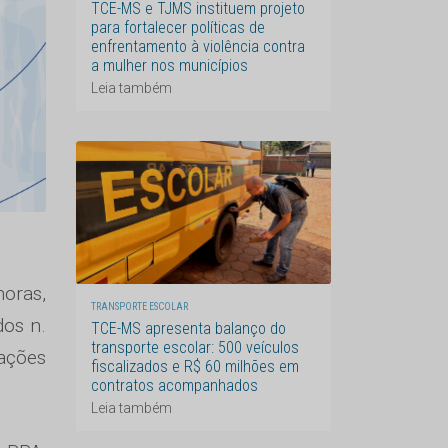
TCE-MS e TJMS instituem projeto
para fortalecer políticas de
enfrentamento à violência contra
a mulher nos municípios
Leia também
horas,
TRANSPORTE ESCOLAR
dos n.
TCE-MS apresenta balanço do
transporte escolar: 500 veículos
 ações
fiscalizados e R$ 60 milhões em
contratos acompanhados
Leia também