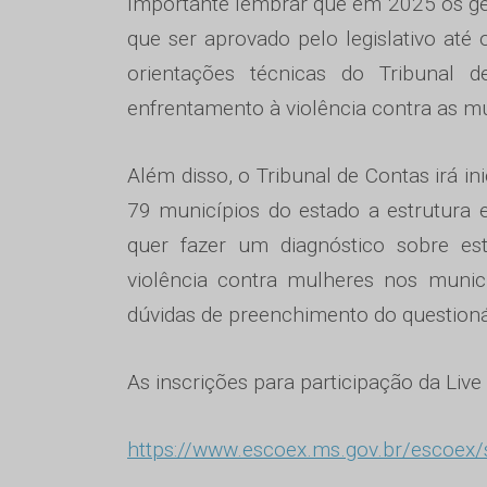
Importante lembrar que em 2025 os ge
que ser aprovado pelo legislativo até
orientações técnicas do Tribunal d
enfrentamento à violência contra as m
Além disso, o Tribunal de Contas irá 
79 municípios do estado a estrutura 
quer fazer um diagnóstico sobre es
violência contra mulheres nos municí
dúvidas de preenchimento do question
As inscrições para participação da Live
https://www.escoex.ms.gov.br/escoex