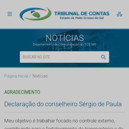
NOTÍCIAS
Departamento de Comunicação do TCE MS
Página Inicial
Notícias
AGRADECIMENTO
Declaração do conselheiro Sérgio de Paula
Meu objetivo é trabalhar focado no controle externo,
contribuindo para o fortalecimento da transparência e da