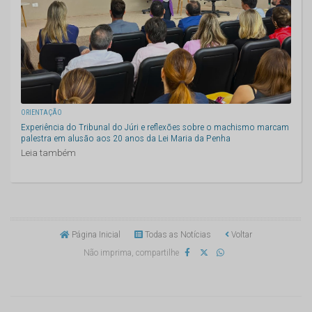
ORIENTAÇÃO
Experiência do Tribunal do Júri e reflexões sobre o machismo marcam
palestra em alusão aos 20 anos da Lei Maria da Penha
Leia também
Página Inicial
Todas as Notícias
Voltar
Não imprima, compartilhe