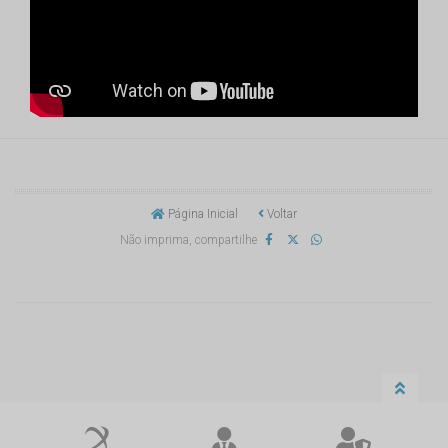
Página Inicial
Voltar
Não imprima, compartilhe