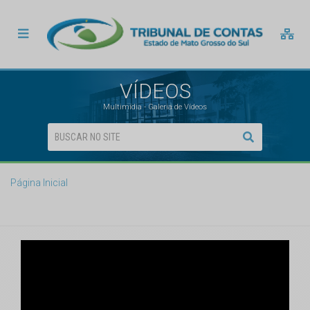
VÍDEOS
Multimídia - Galeria de Vídeos
Página Inicial