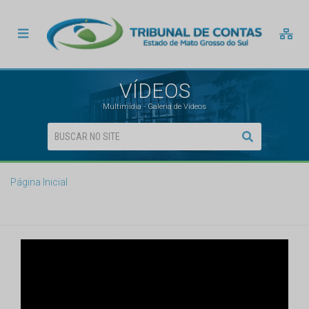
VÍDEOS
Multimídia - Galeria de Vídeos
Página Inicial