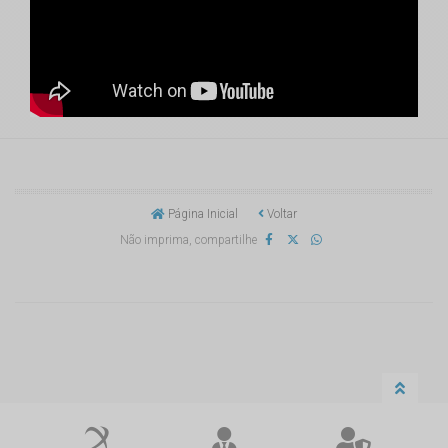
Página Inicial
Voltar
Não imprima, compartilhe