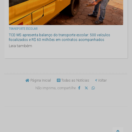
TRANSPORTE ESCOLAR
TCE-MS apresenta balanço do transporte escolar: 500 veículos
fiscalizados e R$ 60 milhões em contratos acompanhados
Leia também
Página Inicial
Todas as Notícias
Voltar
Não imprima, compartilhe