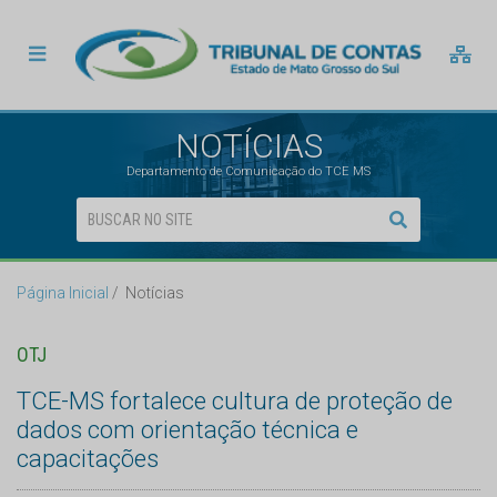
NOTÍCIAS
Departamento de Comunicação do TCE MS
Página Inicial
Notícias
OTJ
TCE-MS fortalece cultura de proteção de
dados com orientação técnica e
capacitações