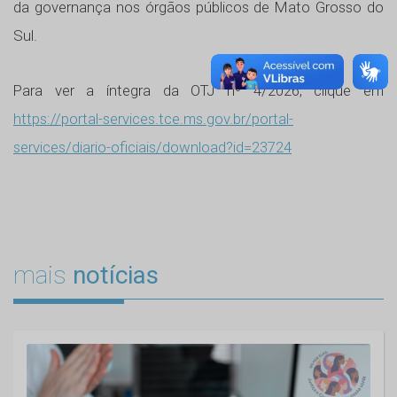
da governança nos órgãos públicos de Mato Grosso do
Sul.
Para ver a íntegra da OTJ nº 4/2026, clique em
https://portal-services.tce.ms.gov.br/portal-
services/diario-oficiais/download?id=23724
mais
notícias