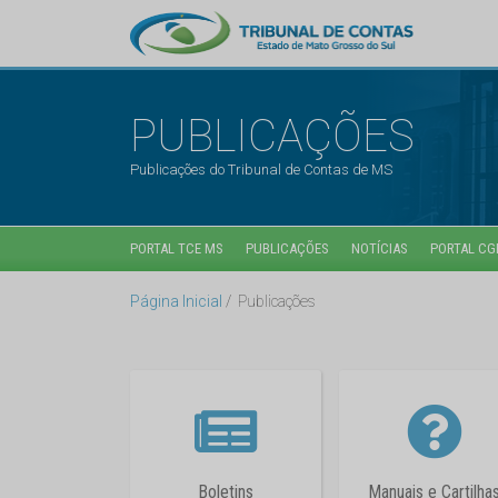
PUBLICAÇÕES
Publicações do Tribunal de Contas de MS
PORTAL TCE MS
PUBLICAÇÕES
NOTÍCIAS
PORTAL CG
Página Inicial
Publicações
Boletins
Manuais e Cartilha