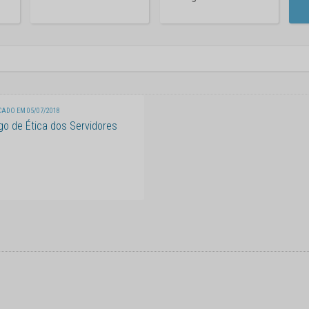
ADO EM 05/07/2018
go de Ética dos Servidores