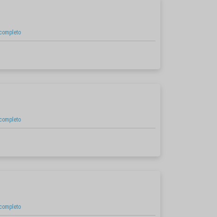
 completo
 completo
 completo