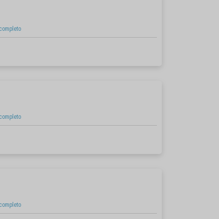
 completo
 completo
 completo