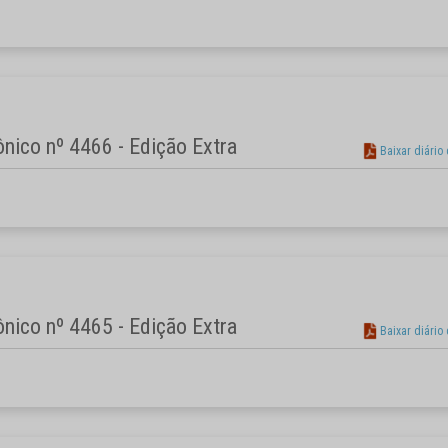
rônico nº 4466 - Edição Extra
Baixar diário
rônico nº 4465 - Edição Extra
Baixar diário