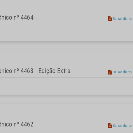
rônico nº 4464
Baixar diário
rônico nº 4463 - Edição Extra
Baixar diário
rônico nº 4462
Baixar diário