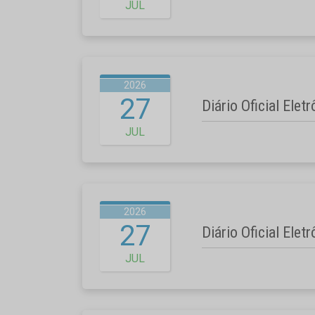
JUL
2026
27
Diário Oficial Elet
JUL
2026
27
Diário Oficial Elet
JUL