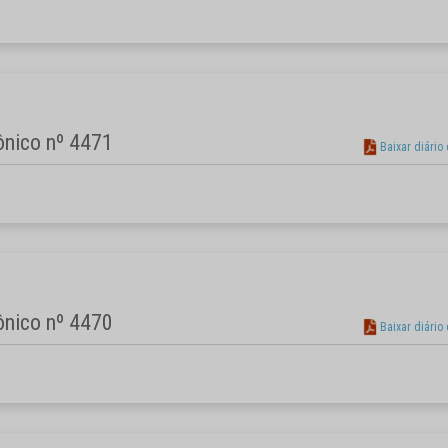
rônico nº 4471
Baixar diário
rônico nº 4470
Baixar diário