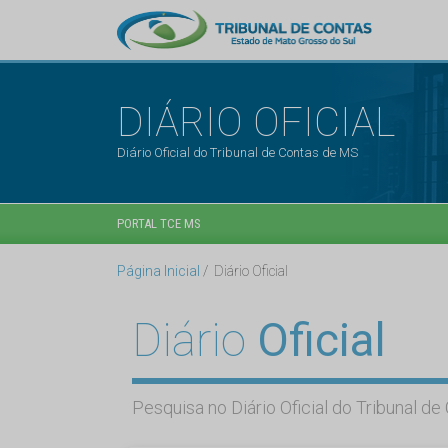
DIÁRIO OFICIAL
Diário Oficial do Tribunal de Contas de MS
PORTAL TCE MS
Página Inicial
Diário Oficial
Diário
Oficial
Pesquisa no Diário Oficial do Tribunal d