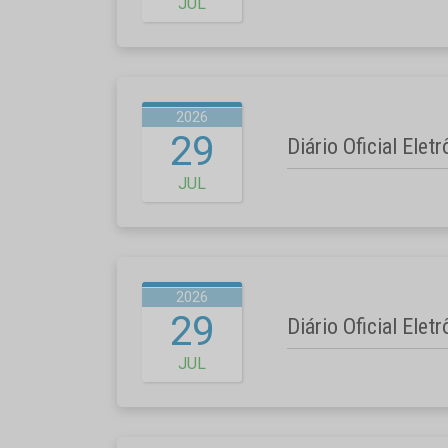
JUL
2026
29
Diário Oficial Elet
JUL
2026
29
Diário Oficial Elet
JUL