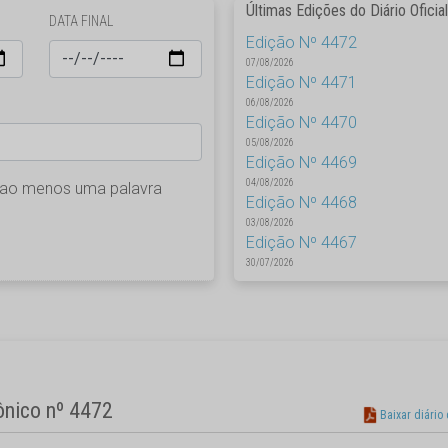
Últimas Edições do Diário Oficial
DATA FINAL
Edição Nº 4472
07/08/2026
Edição Nº 4471
06/08/2026
Edição Nº 4470
05/08/2026
Edição Nº 4469
04/08/2026
 ao menos uma palavra
Edição Nº 4468
03/08/2026
Edição Nº 4467
30/07/2026
rônico nº 4472
Baixar diário