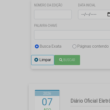
NÚMERO DA EDIÇÃO
DATA INICIAL
PALAVRA-CHAVE
Busca Exata
Páginas contendo
Limpar
BUSCAR
2026
07
Diário Oficial Elet
AGO