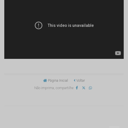
Página Inicial
Voltar
Não imprima, compartilhe