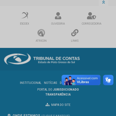
ESCOEX
OUVIDORIA
CORREGEDORIA
ATRICON
LINKS
INSTITUCIONAL
NOTÍCIAS
DIÁRIO OFICIAL
SERVIDOR
PORTAL DO
JURISDICIONADO
TRANSPARÊNCIA
MAPA DO SITE
ONDE ESTAMOS
(CLIQUE E NAVEGUE)