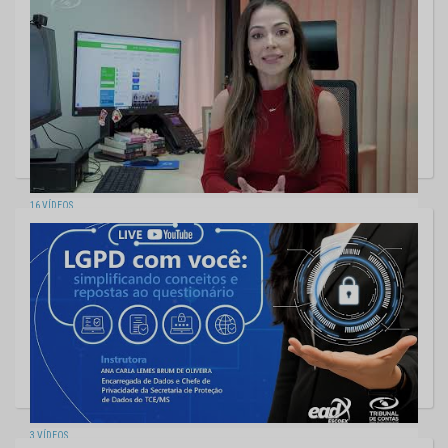
16 VÍDEOS
JURISPRUDÊNCIA TCE/MS
3 VÍDEOS