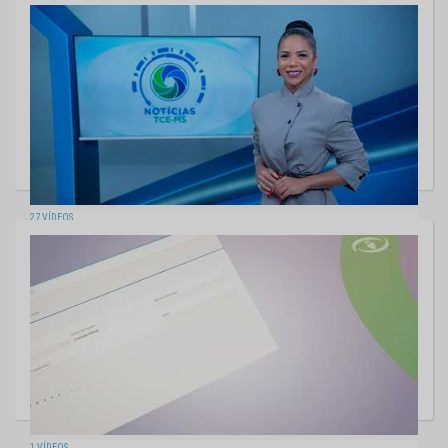
LGPD
27 VÍDEOS
Sustentabilidade
1 VÍDEOS