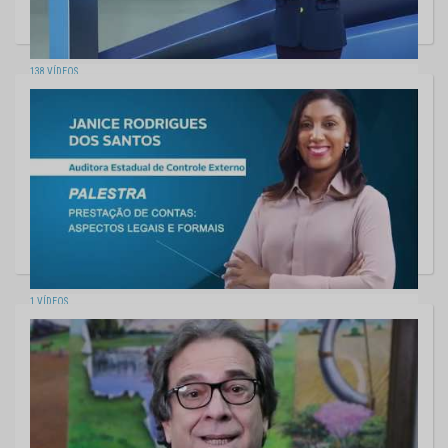
138 VÍDEOS
Minuto TCE-MS
1 VÍDEOS
Tribunal da Nossa Conta