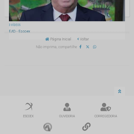
3 VÍDEOS
EAD - Escoex
Página Inicial
Voltar
Não imprima, compartilhe
ESCOEX
OUVIDORIA
CORREGEDORIA