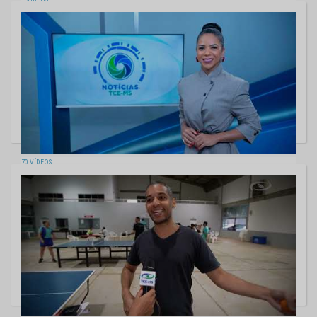
Tutorial
70 VÍDEOS
Noticias TCE-MS