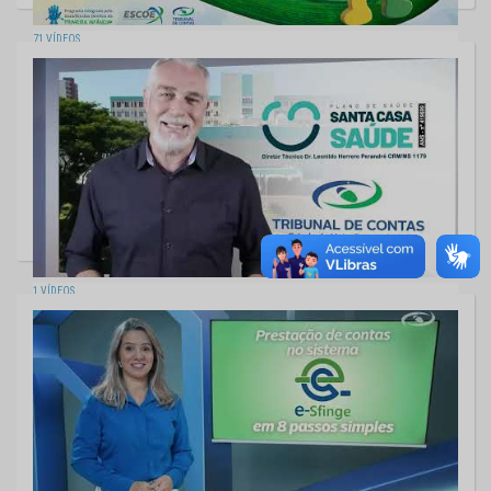
71 VÍDEOS
Primeira Infância / TCE-MS
1 VÍDEOS
convênios