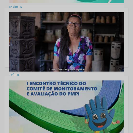
12 VÍDEOS
Campanhas Primeira Infância
9 VÍDEOS
Espaço Cultura do Tribunal de Contas