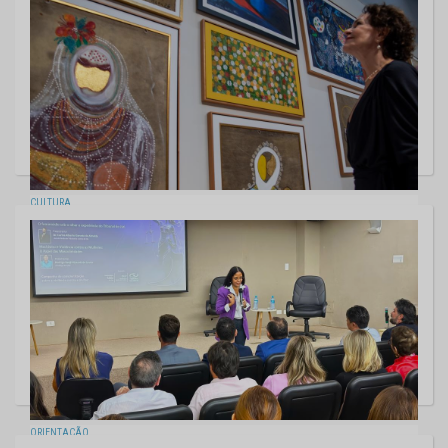
CULTURA
Entre caminhos e memórias, exposição "Estradas" chega ao Espaço
Cultural do TCE-MS
07/08/2026
ORIENTAÇÃO