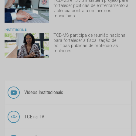
TCE-MS e TJMS instituem projeto para
fortalecer políticas de enfrentamento à
violência contra a mulher nos
municípios
INSTITUCIONAL
TCE-MS participa de reunião nacional
para fortalecer a fiscalização de
políticas públicas de proteção às
mulheres
Vídeos Institucionais
TCE na TV