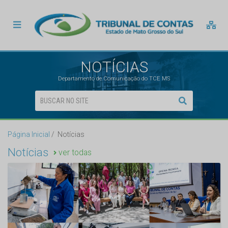
NOTÍCIAS
Departamento de Comunicação do TCE MS
Página Inicial
Notícias
Notícias
ver todas