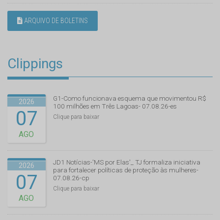
ARQUIVO DE BOLETINS
Clippings
G1-Como funcionava esquema que movimentou R$
2026
100 milhões em Três Lagoas- 07.08.26-es
07
Clique para baixar
AGO
JD1 Notícias-'MS por Elas'_ TJ formaliza iniciativa
2026
para fortalecer políticas de proteção às mulheres-
07
07.08.26-cp
Clique para baixar
AGO