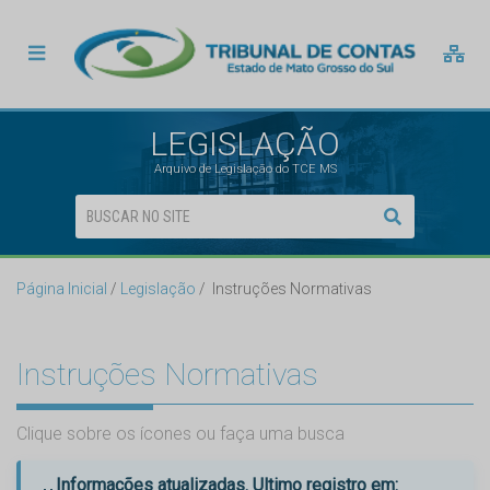
LEGISLAÇÃO
Arquivo de Legislação do TCE MS
Página Inicial
Legislação
Instruções Normativas
Instruções Normativas
Clique sobre os ícones ou faça uma busca
Informações atualizadas. Ultimo registro em: