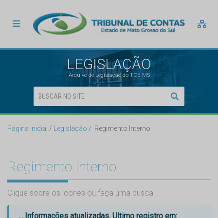
LEGISLAÇÃO
Arquivo de Legislação do TCE MS
Página Inicial
Legislação
Regimento Interno
Regimento Interno
Clique sobre os ícones ou faça uma busca
Informações atualizadas. Ultimo registro em: