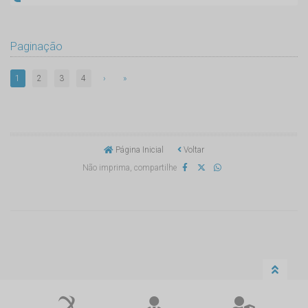
Paginação
1
2
3
4
›
»
Página Inicial
Voltar
Não imprima, compartilhe