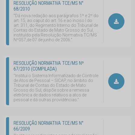
RESOLUÇÃO NORMATIVA TCE/MS N°
68/2010
"Dá nova redação aos parágrafos 1º e 2º do
art. 15, ao caput do art. 16 e ao inciso I do
art. 311, do Regimento Interno do Tribunal de
Contas do Estado de Mato Grosso do Sul,
instituído pela Resolução Normativa TC/MS
Nº057,de 07 de junho de 2006."
RESOLUÇÃO NORMATIVA TCE/MS Nº
67/2010 (COMPILADA)
"Institui o Sistema Informatizado de Controle
de Atos de Pessoal – SICAP, no âmbito do
Tribunal de Contas do Estado de Mato
Grosso do Sul, dispõe sobre a remessa
eletrônica de dados relativos a atos de
pessoal e dá outras providências."
RESOLUÇÃO NORMATIVA TCE/MS N°
66/2009