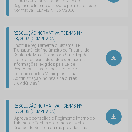
nº 001/2007, previsto no art. 315 do
Regimento Interno aprovado pela Resolução
Normativa TCE/MS Nº 057/2006."
RESOLUÇÃO NORMATIVA TCE/MS Nº
58/2007 (COMPILADA)
"Institui e regulamenta o Sistema "LRF
Transparência" no âmbito do Tribunal de
Contas de Mato Grosso do Sul e dispõe
sobre a remessa de dados contábeis e
informações, exigidos pela Lei de
Responsabilidade Fiscal, por meio
eletrônico, pelos Municípios e sua
Administração Indireta e dá outras
providências".
RESOLUÇÃO NORMATIVA TCE/MS Nº
57/2006 (COMPILADA)
"Aprova e consolida o Regimento Interno do
Tribunal de Contas do Estado de Mato
Grosso do Sul e dá outras providências"