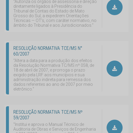
"Autoriza os órgãos de assessoria e direção
diretamente ligados à Presidência do
Tribunal de Contas do Estado de Mato
Grosso do Sul, a expedirem Orientações
Técnicas — OT’s, com caráter normativo, no
âmbito do Tribunal e aos Jurisdicionados."
RESOLUÇÃO NORMATIVA TCE/MS N°
60/2007
"Altera a data para a produção dos efeitos
da Resolução Normativa TC/MS nº 058, de
18 de abril de 2007, e prorroga o prazo
exigido pela LRF aos municípios e sua
administração indireta para remessa dos
dados referentes ao ano de 2007 por meio
eletrônico."
RESOLUÇÃO NORMATIVA TCE/MS Nº
59/2007
"Institui e aprova o Manual Técnico de
Auditoria de Obras e Serviços de Engenharia