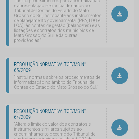
"Institui procedimentos para a formalização
e apresentação eletrônica de dados ao
Tribunal de Contas do Estado do Mato
Grosso do Sul, no tocante aos instrumentos
de planejamento governamental (PPA, LDO e
LOA), às contas de gestão (balancetes) e às
licitações e contratos dos municípios de
Mato Grosso do Sul, e dá outras
providências."
RESOLUÇÃO NORMATIVA TCE/MS N°
65/2009
"Institui normas sobre os procedimentos de
informatização no âmbito do Tribunal de
Contas do Estado do Mato Grosso do Sul."
RESOLUÇÃO NORMATIVA TCE/MS N°
64/2009
"Altera o limite do valor dos contratos e
instrumentos similares sujeitos ao
encaminhamento e exame do Tribunal, de