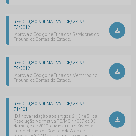
RESOLUÇÃO NORMATIVA TCE/MS Nº
73/2012
"Aprova o Código de Ética dos Servidores do
Tribunal de Contas do Estado."
RESOLUÇÃO NORMATIVA TCE/MS Nº
72/2012
"Aprova o Código de Ética dos Membros do
Tribunal de Contas do Estado."
RESOLUÇÃO NORMATIVA TCE/MS Nº
71/2011
"Dá nova redação aos artigos 2º, 3º e 5º da
Resolução Normativa TC/MS nº 067 de 03
de março de 2010, que instituiu o Sistema
Informatizado de Controle de Atos de
Pessoal – SICAP e dá outras providências."