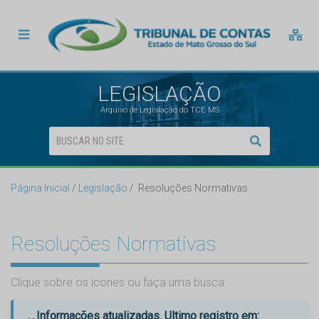
LEGISLAÇÃO
Arquivo de Legislação do TCE MS
Página Inicial
Legislação
Resoluções Normativas
Resoluções Normativas
Clique sobre os ícones ou faça uma busca
Informações atualizadas. Ultimo registro em: