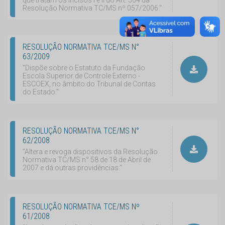
que tratam os incisos I e II do Art. 304 da
Resolução Normativa TC/MS nº 057/2006."
RESOLUÇÃO NORMATIVA TCE/MS N°
63/2009
"Dispõe sobre o Estatuto da Fundação
Escola Superior de Controle Externo -
ESCOEX, no âmbito do Tribunal de Contas
do Estado."
RESOLUÇÃO NORMATIVA TCE/MS N°
62/2008
"Altera e revoga dispositivos da Resolução
Normativa TC/MS n° 58 de 18 de Abril de
2007 e dá outras providências."
RESOLUÇÃO NORMATIVA TCE/MS Nº
61/2008