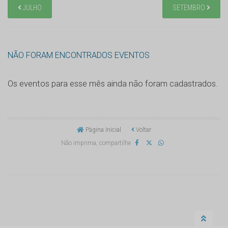
JULHO
SETEMBRO
NÃO FORAM ENCONTRADOS EVENTOS
Os eventos para esse mês ainda não foram cadastrados.
Página Inicial
Voltar
Não imprima, compartilhe