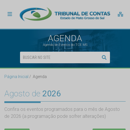
AGENDA
Agenda de Eventos do TCE MS
Página Inicial
Agenda
Agosto de
2026
Confira os eventos programados para o mês de Agosto
de 2026 (a programação pode sofrer alterações)