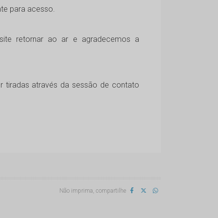
nte para acesso.
ite retornar ao ar e agradecemos a
 tiradas através da sessão de contato
Não imprima, compartilhe