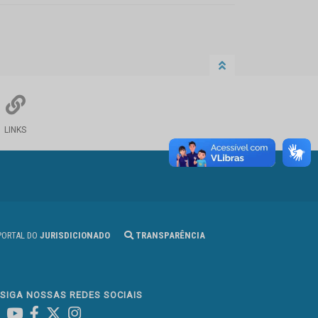
LINKS
ORTAL DO
JURISDICIONADO
TRANSPARÊNCIA
SIGA NOSSAS REDES SOCIAIS
Linked In
Youtube
Facebook
X
Instagram