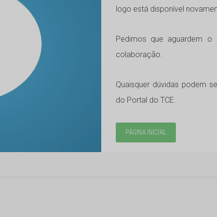
logo está disponível novame
Pedimos que aguardem o s
colaboração.
Quaisquer dúvidas podem ser
do Portal do TCE.
PÁGINA INICIAL