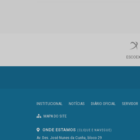
ESCOE
INSTITUCIONAL
NOTÍCIAS
DIÁRIO OFICIAL
SERVIDOR
MAPA DO SITE
ONDE ESTAMOS
(CLIQUE E NAVEGUE)
Av. Des. José Nunes da Cunha, bloco 29