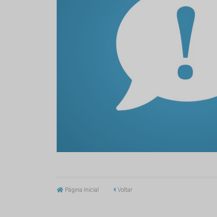
Página Inicial
Voltar