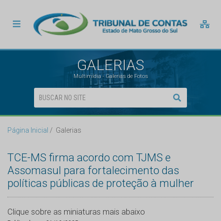
GALERIAS
Multimídia - Galerias de Fotos
Página Inicial
Galerias
TCE-MS firma acordo com TJMS e
Assomasul para fortalecimento das
políticas públicas de proteção à mulher
Clique sobre as miniaturas mais abaixo