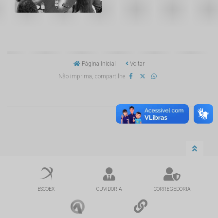
Página Inicial
Voltar
Não imprima, compartilhe
ESCOEX
OUVIDORIA
CORREGEDORIA