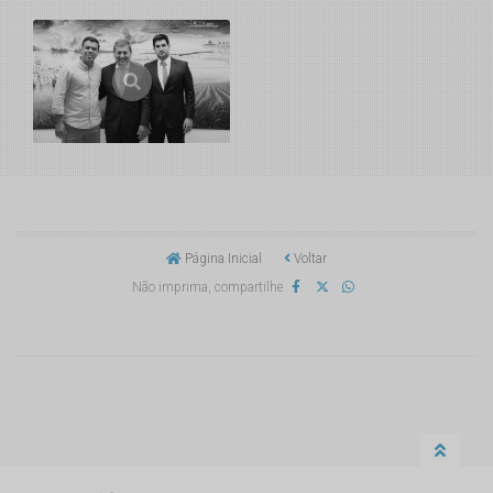
Página Inicial
Voltar
Não imprima, compartilhe