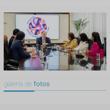
galeria de
fotos