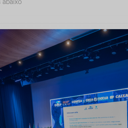
s abaixo