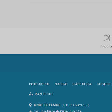
ESCOE
INSTITUCIONAL
NOTÍCIAS
DIÁRIO OFICIAL
SERVIDOR
MAPA DO SITE
ONDE ESTAMOS
(CLIQUE E NAVEGUE)
Av. Des. José Nunes da Cunha, bloco 29