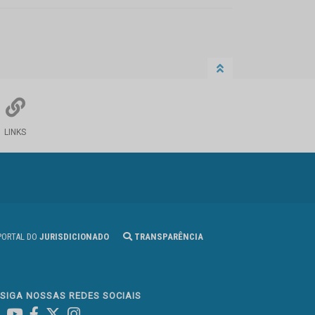
LINKS
ORTAL DO
JURISDICIONADO
TRANSPARÊNCIA
SIGA NOSSAS REDES SOCIAIS
Linked In
Youtube
Facebook
X
Instagram