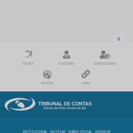
ESCOEX
OUVIDORIA
CORREGEDORIA
ATRICON
LINKS
INSTITUCIONAL
NOTÍCIAS
DIÁRIO OFICIAL
SERVIDOR