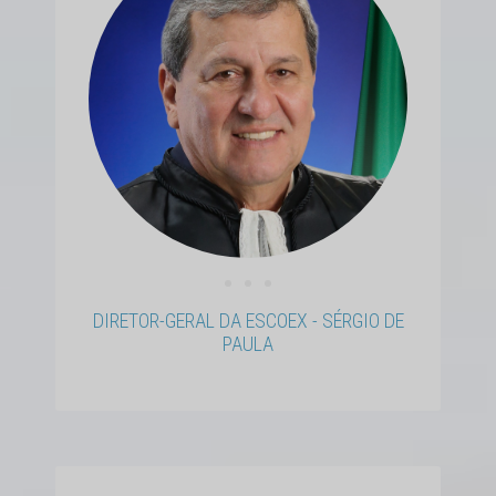
• • •
DIRETOR-GERAL DA ESCOEX - SÉRGIO DE
PAULA