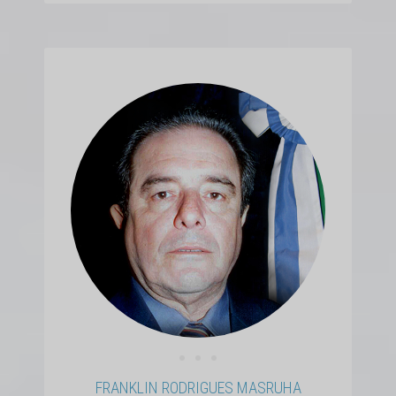
• • •
FRANKLIN RODRIGUES MASRUHA