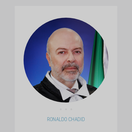
• • •
RONALDO CHADID