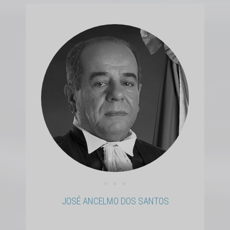
• • •
JOSÉ ANCELMO DOS SANTOS