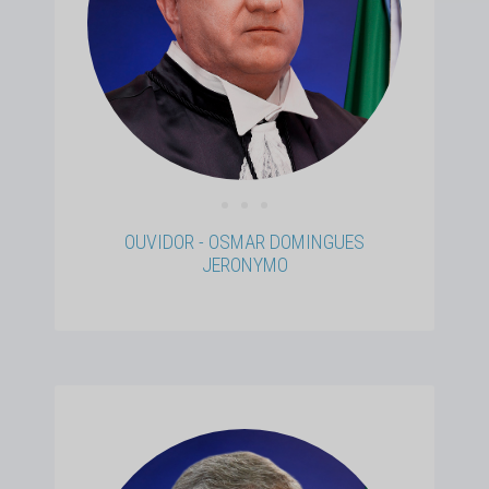
• • •
OUVIDOR - OSMAR DOMINGUES
JERONYMO