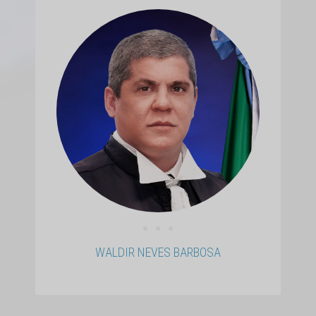
• • •
WALDIR NEVES BARBOSA