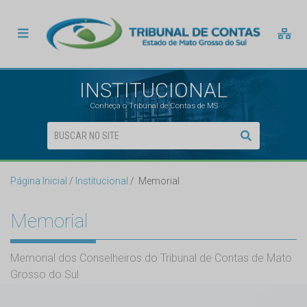
INSTITUCIONAL
Conheça o Tribunal de Contas de MS
Página Inicial
Institucional
Memorial
Memorial
Memorial dos Conselheiros do Tribunal de Contas de Mato
Grosso do Sul