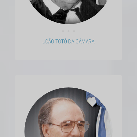
• • •
JOÃO TOTÓ DA CÂMARA