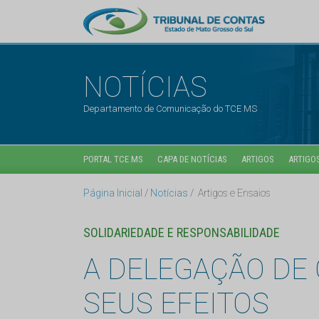
NOTÍCIAS
Departamento de Comunicação do TCE MS
PORTAL TCE MS
CAPA DE NOTÍCIAS
ARTIGOS
ARTIGOS
Página Inicial
Notícias
Artigos e Ensaios
SOLIDARIEDADE E RESPONSABILIDADE
A DELEGAÇÃO DE 
SEUS EFEITOS