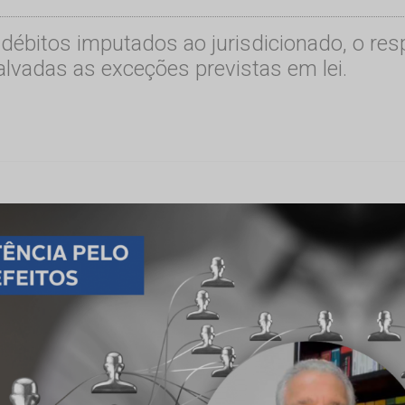
ébitos imputados ao jurisdicionado, o resp
lvadas as exceções previstas em lei.