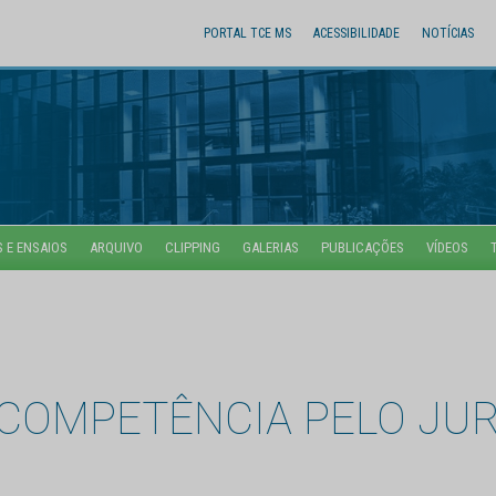
PORTAL TCE MS
ACESSIBILIDADE
NOTÍCIAS
 E ENSAIOS
ARQUIVO
CLIPPING
GALERIAS
PUBLICAÇÕES
VÍDEOS
COMPETÊNCIA PELO JUR