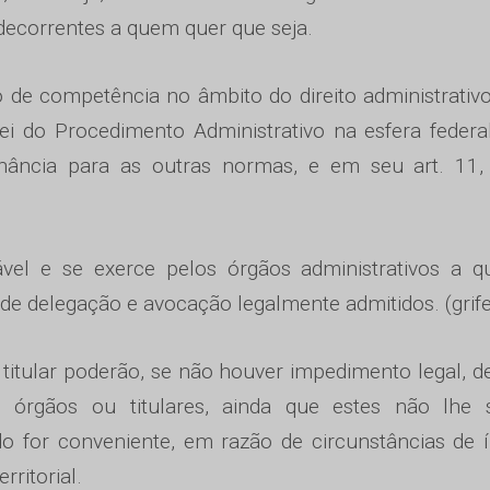
decorrentes a quem quer que seja.
de competência no âmbito do direito administrativ
i do Procedimento Administrativo na esfera federa
nância para as outras normas, e em seu art. 11,
vel e se exerce pelos órgãos administrativos a q
 de delegação e avocação legalmente admitidos. (grife
 titular poderão, se não houver impedimento legal, d
 órgãos ou titulares, ainda que estes não lhe 
o for conveniente, em razão de circunstâncias de 
rritorial.