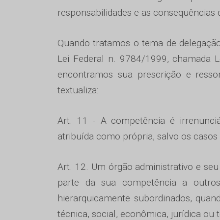
responsabilidades e as consequências 
Quando tratamos o tema de delegação 
Lei Federal n. 9784/1999, chamada Le
encontramos sua prescrição e resso
textualiza:
Art. 11 - A competência é irrenunciá
atribuída como própria, salvo os casos
Art. 12. Um órgão administrativo e seu
parte da sua competência a outros
hierarquicamente subordinados, quand
técnica, social, econômica, jurídica ou te