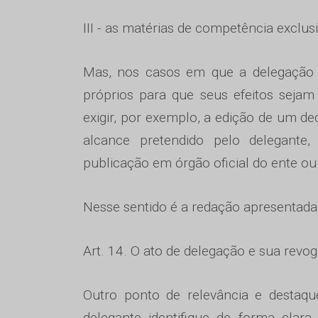
III - as matérias de competência exclus
Mas, nos casos em que a delegação é
próprios para que seus efeitos seja
exigir, por exemplo, a edição de um de
alcance pretendido pelo delegante,
publicação em órgão oficial do ente ou
Nesse sentido é a redação apresentada p
Art. 14. O ato de delegação e sua revo
Outro ponto de relevância e destaque
delegante identifique de forma clara