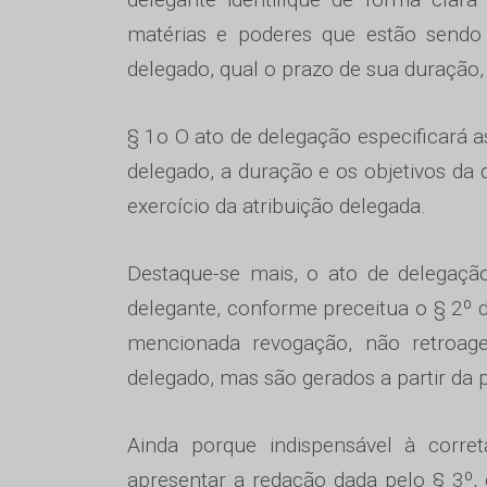
matérias e poderes que estão sendo
delegado, qual o prazo de sua duração, c
§ 1o O ato de delegação especificará a
delegado, a duração e os objetivos da 
exercício da atribuição delegada.
Destaque-se mais, o ato de delegaçã
delegante, conforme preceitua o § 2º d
mencionada revogação, não retroa
delegado, mas são gerados a partir da 
Ainda porque indispensável à corre
apresentar a redação dada pelo § 3º, d