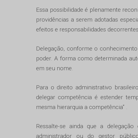
Essa possibilidade é plenamente recon
providências a serem adotadas especi
efeitos e responsabilidades decorrentes
Delegação, conforme o conhecimento ger
poder. A forma como determinada auto
em seu nome.
Para o direito administrativo brasile
delegar competência é estender tem
mesma hierarquia a competência” .
Ressalte-se ainda que a delegação
administrador ou do gestor públic