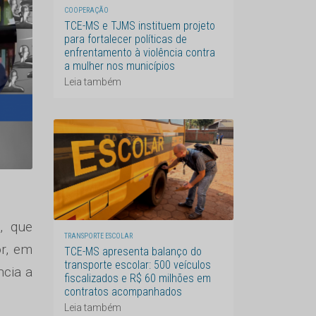
COOPERAÇÃO
TCE-MS e TJMS instituem projeto
para fortalecer políticas de
enfrentamento à violência contra
a mulher nos municípios
Leia também
, que
TRANSPORTE ESCOLAR
or, em
TCE-MS apresenta balanço do
transporte escolar: 500 veículos
ncia a
fiscalizados e R$ 60 milhões em
contratos acompanhados
Leia também