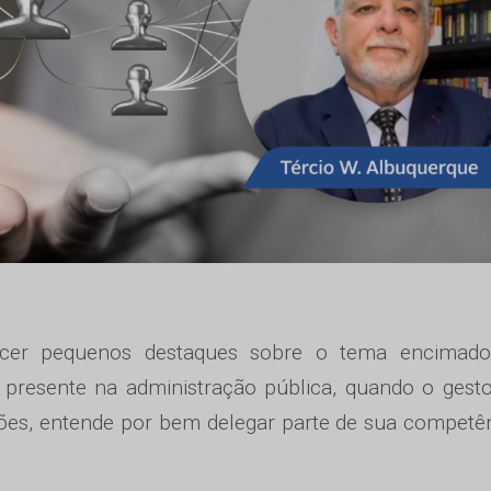
ecer pequenos destaques sobre o tema encimado
 presente na administração pública, quando o gest
ções, entende por bem delegar parte de sua competê