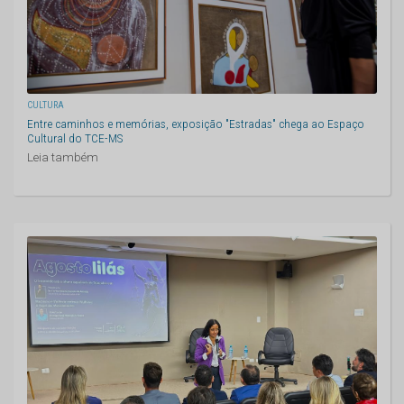
CULTURA
Entre caminhos e memórias, exposição "Estradas" chega ao Espaço
Cultural do TCE-MS
Leia também