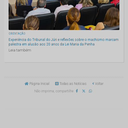
ORIENTAÇÃO
Experiência do Tribunal do Júri e reflexões sobre o machismo marcam
palestra em alusão aos 20 anos da Lei Maria da Penha
Leia também
Página Inicial
Todas as Notícias
Voltar
Não imprima, compartilhe