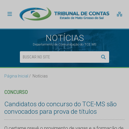
NOTÍCIAS
Departamento de Comunicação do TCE MS
Página Inicial
Notícias
CONCURSO
Candidatos do concurso do TCE-MS são
convocados para prova de títulos
O certame prevê o provimento de vagas e a formação de