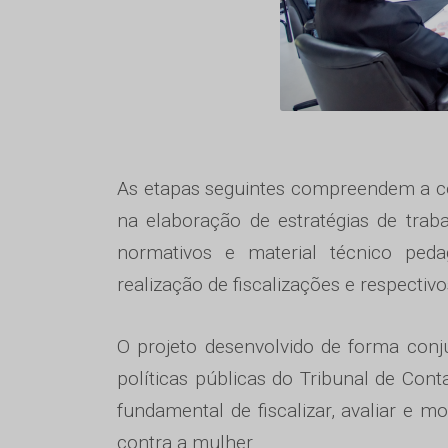
As etapas seguintes compreendem a c
na elaboração de estratégias de trab
normativos e material técnico pedag
realização de fiscalizações e respecti
O projeto desenvolvido de forma conj
políticas públicas do Tribunal de Co
fundamental de fiscalizar, avaliar e m
contra a mulher.