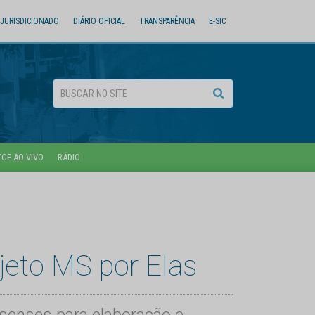
JURISDICIONADO
DIÁRIO OFICIAL
TRANSPARÊNCIA
E-SIC
TCE AO VIVO
RÁDIO
eto MS por Elas
ssenses para elaboração e