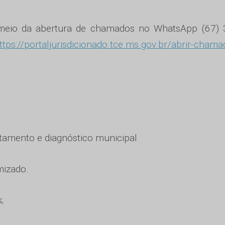
meio da abertura de chamados no WhatsApp (67) 
ttps://portaljurisdicionado.tce.ms.gov.br/abrir-chama
ntamento e diagnóstico municipal
mizado.
;