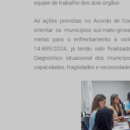
equipe de trabalho dos dois órgãos.
As ações previstas no Acordo de Co
orientar os municípios sul-mato-gro
metas para o enfrentamento à violê
14.899/2024, já tendo sido finalizad
Diagnóstico situacional dos municíp
capacidades, fragilidades e necessidade