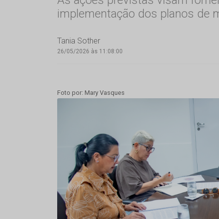
implementação dos planos de me
Tania Sother
26/05/2026 às 11:08:00
Foto por: Mary Vasques