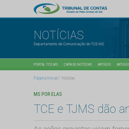
NOTÍCIAS
Departamento de Comunicação do TCE MS
PORTAL TCE MS
CAPA DE NOTÍCIAS
ARTIGOS
ARTIGOS
Página Inicial
Notícias
MS POR ELAS
TCE e TJMS dão an
As ações previstas visam fomen