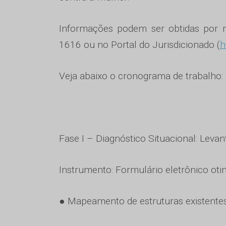
Informações podem ser obtidas por 
1616 ou no Portal do Jurisdicionado (
h
Veja abaixo o cronograma de trabalho:
Fase I – Diagnóstico Situacional: Leva
Instrumento: Formulário eletrônico oti
● Mapeamento de estruturas existentes