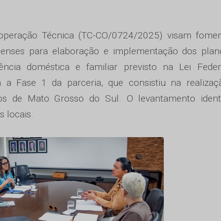
operação Técnica (TC-CO/0724/2025) visam fomen
ssenses para elaboração e implementação dos plan
ncia doméstica e familiar previsto na Lei Feder
a a Fase 1 da parceria, que consistiu na realiza
ios de Mato Grosso do Sul. O levantamento identi
s locais.