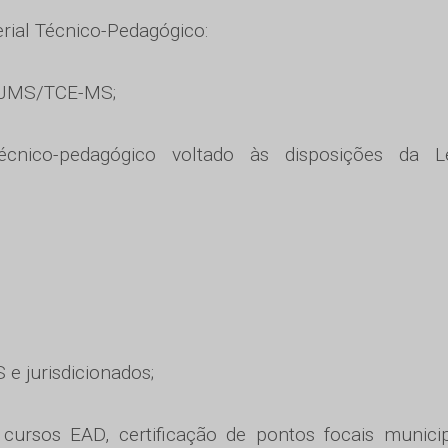
rial Técnico-Pedagógico:
 TJMS/TCE-MS;
cnico-pedagógico voltado às disposições da L
e jurisdicionados;
 cursos EAD, certificação de pontos focais munici