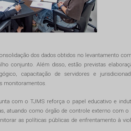
onsolidação dos dados obtidos no levantamento com
alho conjunto. Além disso, estão previstas elabora
ógico, capacitação de servidores e jurisdicionad
vos monitoramentos.
unta com o TJMS reforça o papel educativo e indu
ntas, atuando como órgão de controle externo com o
onitorar as políticas públicas de enfrentamento à vio