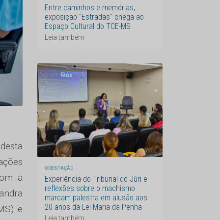
Entre caminhos e memórias,
exposição "Estradas" chega ao
Espaço Cultural do TCE-MS
Leia também
desta
 ações
ORIENTAÇÃO
com a
Experiência do Tribunal do Júri e
reflexões sobre o machismo
Sandra
marcam palestra em alusão aos
20 anos da Lei Maria da Penha
/MS) e
Leia também