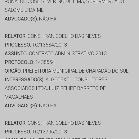
RONALDO JOSE SEVERINO DE LIMA, SUPERMERCADO
SALOMÉ LTDA-ME
ADVOGADO(S):
NÃO HÁ
RELATOR:
CONS. IRAN COELHO DAS NEVES
PROCESSO:
TC/13634/2013
ASSUNTO:
CONTRATO ADMINISTRATIVO 2013
PROTOCOLO:
1438554
ORGÃO:
PREFEITURA MUNICIPAL DE CHAPADÃO DO SUL
INTERESSADO(S):
ALGOTEXTIL CONSULTORES
ASSOCIADOS LTDA, LUIZ FELIPE BARRETO DE
MAGALHAES
ADVOGADO(S):
NÃO HÁ
RELATOR:
CONS. IRAN COELHO DAS NEVES
PROCESSO:
TC/13796/2013