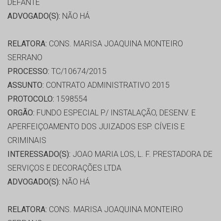
DEFANTE
ADVOGADO(S):
NÃO HÁ
RELATORA:
CONS. MARISA JOAQUINA MONTEIRO
SERRANO
PROCESSO:
TC/10674/2015
ASSUNTO:
CONTRATO ADMINISTRATIVO 2015
PROTOCOLO:
1598554
ORGÃO:
FUNDO ESPECIAL P/ INSTALAÇÃO, DESENV. E
APERFEIÇOAMENTO DOS JUIZADOS ESP. CÍVEIS E
CRIMINAIS
INTERESSADO(S):
JOAO MARIA LOS, L. F. PRESTADORA DE
SERVIÇOS E DECORAÇÕES LTDA
ADVOGADO(S):
NÃO HÁ
RELATORA:
CONS. MARISA JOAQUINA MONTEIRO