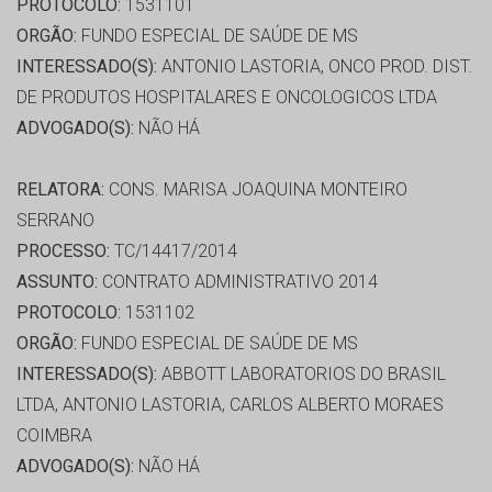
PROTOCOLO:
1531101
ORGÃO:
FUNDO ESPECIAL DE SAÚDE DE MS
INTERESSADO(S):
ANTONIO LASTORIA, ONCO PROD. DIST.
DE PRODUTOS HOSPITALARES E ONCOLOGICOS LTDA
ADVOGADO(S):
NÃO HÁ
RELATORA:
CONS. MARISA JOAQUINA MONTEIRO
SERRANO
PROCESSO:
TC/14417/2014
ASSUNTO:
CONTRATO ADMINISTRATIVO 2014
PROTOCOLO:
1531102
ORGÃO:
FUNDO ESPECIAL DE SAÚDE DE MS
INTERESSADO(S):
ABBOTT LABORATORIOS DO BRASIL
LTDA, ANTONIO LASTORIA, CARLOS ALBERTO MORAES
COIMBRA
ADVOGADO(S):
NÃO HÁ