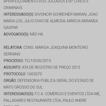
APERFEIÇOAMENTO DOS JUIZADOS ESP. CÍVEIS E
CRIMINAIS
INTERESSADO(S):
DIVONCIR SCHREINER MARAN, JOAO
MARIA LOS, JULIO DIAS DE ALMEIDA, MÁRCIA MIRANDA
GASPAR
ADVOGADO(S):
NÃO HÁ
RELATORA:
CONS. MARISA JOAQUINA MONTEIRO
SERRANO
PROCESSO:
TC/10530/2015
ASSUNTO:
ATA DE REGISTRO DE PREÇO 2015
PROTOCOLO:
1602670
ORGÃO:
DEFENSORIA PUBLICA GERAL DO ESTADO DE
MATO GROSSO DO SUL
INTERESSADO(S):
F.C.A. COMÉRCIO E EVENTOS LTDA-ME,
PALLADARES RESTAURANTE LTDA, PAULO ANDRE