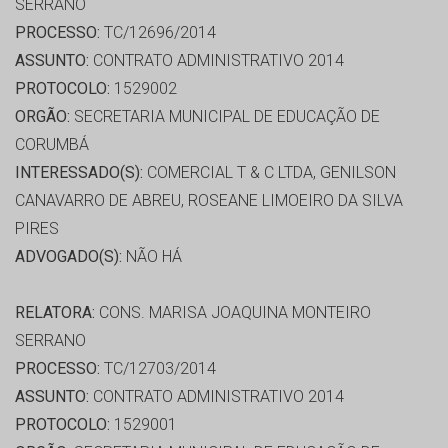
SERRANO
PROCESSO:
TC/12696/2014
ASSUNTO:
CONTRATO ADMINISTRATIVO 2014
PROTOCOLO:
1529002
ORGÃO:
SECRETARIA MUNICIPAL DE EDUCAÇÃO DE
CORUMBÁ
INTERESSADO(S):
COMERCIAL T & C LTDA, GENILSON
CANAVARRO DE ABREU, ROSEANE LIMOEIRO DA SILVA
PIRES
ADVOGADO(S):
NÃO HÁ
RELATORA:
CONS. MARISA JOAQUINA MONTEIRO
SERRANO
PROCESSO:
TC/12703/2014
ASSUNTO:
CONTRATO ADMINISTRATIVO 2014
PROTOCOLO:
1529001