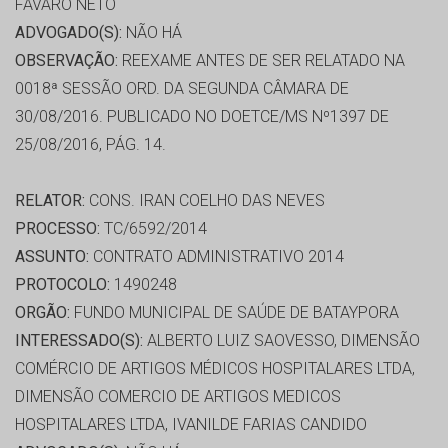
FAVARO NETO
ADVOGADO(S):
NÃO HÁ
OBSERVAÇÃO:
REEXAME ANTES DE SER RELATADO NA
0018ª SESSÃO ORD. DA SEGUNDA CÂMARA DE
30/08/2016. PUBLICADO NO DOETCE/MS Nº1397 DE
25/08/2016, PÁG. 14.
RELATOR:
CONS. IRAN COELHO DAS NEVES
PROCESSO:
TC/6592/2014
ASSUNTO:
CONTRATO ADMINISTRATIVO 2014
PROTOCOLO:
1490248
ORGÃO:
FUNDO MUNICIPAL DE SAÚDE DE BATAYPORA
INTERESSADO(S):
ALBERTO LUIZ SAOVESSO, DIMENSÃO
COMÉRCIO DE ARTIGOS MÉDICOS HOSPITALARES LTDA,
DIMENSÃO COMERCIO DE ARTIGOS MEDICOS
HOSPITALARES LTDA, IVANILDE FARIAS CANDIDO