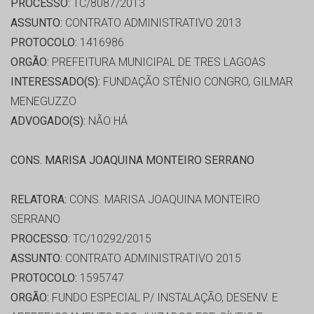
PROCESSO:
TC/8087/2013
ASSUNTO:
CONTRATO ADMINISTRATIVO 2013
PROTOCOLO:
1416986
ORGÃO:
PREFEITURA MUNICIPAL DE TRES LAGOAS
INTERESSADO(S):
FUNDAÇÃO STÊNIO CONGRO, GILMAR
MENEGUZZO
ADVOGADO(S):
NÃO HÁ
CONS. MARISA JOAQUINA MONTEIRO SERRANO
RELATORA:
CONS. MARISA JOAQUINA MONTEIRO
SERRANO
PROCESSO:
TC/10292/2015
ASSUNTO:
CONTRATO ADMINISTRATIVO 2015
PROTOCOLO:
1595747
ORGÃO:
FUNDO ESPECIAL P/ INSTALAÇÃO, DESENV. E