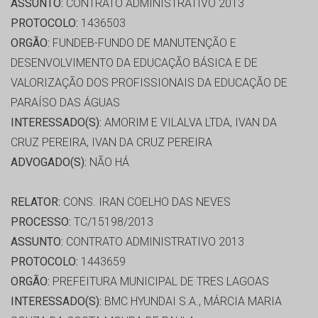
ASSUNTO:
CONTRATO ADMINISTRATIVO 2013
PROTOCOLO:
1436503
ORGÃO:
FUNDEB-FUNDO DE MANUTENÇÃO E
DESENVOLVIMENTO DA EDUCAÇÃO BÁSICA E DE
VALORIZAÇÃO DOS PROFISSIONAIS DA EDUCAÇÃO DE
PARAÍSO DAS ÁGUAS
INTERESSADO(S):
AMORIM E VILALVA LTDA, IVAN DA
CRUZ PEREIRA, IVAN DA CRUZ PEREIRA
ADVOGADO(S):
NÃO HÁ
RELATOR:
CONS. IRAN COELHO DAS NEVES
PROCESSO:
TC/15198/2013
ASSUNTO:
CONTRATO ADMINISTRATIVO 2013
PROTOCOLO:
1443659
ORGÃO:
PREFEITURA MUNICIPAL DE TRES LAGOAS
INTERESSADO(S):
BMC HYUNDAI S.A., MÁRCIA MARIA