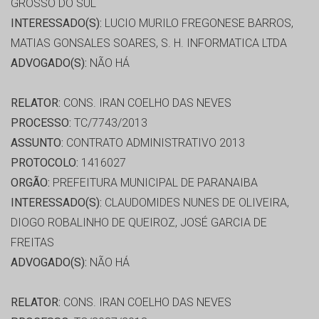
GROSSO DO SUL
INTERESSADO(S):
LUCIO MURILO FREGONESE BARROS,
MATIAS GONSALES SOARES, S. H. INFORMATICA LTDA
ADVOGADO(S):
NÃO HÁ
RELATOR:
CONS. IRAN COELHO DAS NEVES
PROCESSO:
TC/7743/2013
ASSUNTO:
CONTRATO ADMINISTRATIVO 2013
PROTOCOLO:
1416027
ORGÃO:
PREFEITURA MUNICIPAL DE PARANAIBA
INTERESSADO(S):
CLAUDOMIDES NUNES DE OLIVEIRA,
DIOGO ROBALINHO DE QUEIROZ, JOSÉ GARCIA DE
FREITAS
ADVOGADO(S):
NÃO HÁ
RELATOR:
CONS. IRAN COELHO DAS NEVES