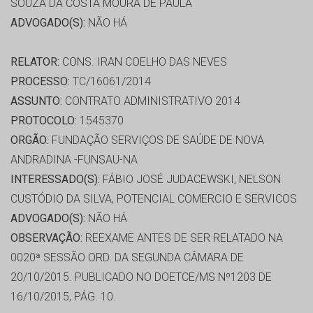
SOUZA DA COSTA MOURA DE PAULA
ADVOGADO(S):
NÃO HÁ
RELATOR:
CONS. IRAN COELHO DAS NEVES
PROCESSO:
TC/16061/2014
ASSUNTO:
CONTRATO ADMINISTRATIVO 2014
PROTOCOLO:
1545370
ORGÃO:
FUNDAÇÃO SERVIÇOS DE SAÚDE DE NOVA
ANDRADINA -FUNSAU-NA
INTERESSADO(S):
FÁBIO JOSÉ JUDACEWSKI, NELSON
CUSTÓDIO DA SILVA, POTENCIAL COMERCIO E SERVICOS
ADVOGADO(S):
NÃO HÁ
OBSERVAÇÃO:
REEXAME ANTES DE SER RELATADO NA
0020ª SESSÃO ORD. DA SEGUNDA CÂMARA DE
20/10/2015. PUBLICADO NO DOETCE/MS Nº1203 DE
16/10/2015, PÁG. 10.