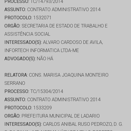
PROCESSO:
TC/14793/2014
ASSUNTO:
CONTRATO ADMINISTRATIVO 2014
PROTOCOLO:
1532071
ORGÃO:
SECRETARIA DE ESTADO DE TRABALHO E
ASSISTÊNCIA SOCIAL
INTERESSADO(S):
ALVARO CARDOSO DE AVILA,
INFORTECH INFORMATICA LTDA-ME
ADVOGADO(S):
NÃO HÁ
RELATORA:
CONS. MARISA JOAQUINA MONTEIRO
SERRANO
PROCESSO:
TC/15304/2014
ASSUNTO:
CONTRATO ADMINISTRATIVO 2014
PROTOCOLO:
1533209
ORGÃO:
PREFEITURA MUNICIPAL DE LADARIO
INTERESSADO(S):
CARLOS ANIBAL RUSO PEDROZO, D. G.