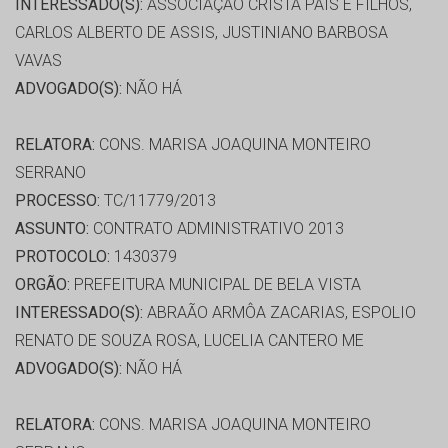
INTERESSADO(S):
ASSOCIAÇÃO CRISTA PAIS E FILHOS,
CARLOS ALBERTO DE ASSIS, JUSTINIANO BARBOSA
VAVAS
ADVOGADO(S):
NÃO HÁ
RELATORA:
CONS. MARISA JOAQUINA MONTEIRO
SERRANO
PROCESSO:
TC/11779/2013
ASSUNTO:
CONTRATO ADMINISTRATIVO 2013
PROTOCOLO:
1430379
ORGÃO:
PREFEITURA MUNICIPAL DE BELA VISTA
INTERESSADO(S):
ABRAÃO ARMÔA ZACARIAS, ESPOLIO
RENATO DE SOUZA ROSA, LUCELIA CANTERO ME
ADVOGADO(S):
NÃO HÁ
RELATORA:
CONS. MARISA JOAQUINA MONTEIRO