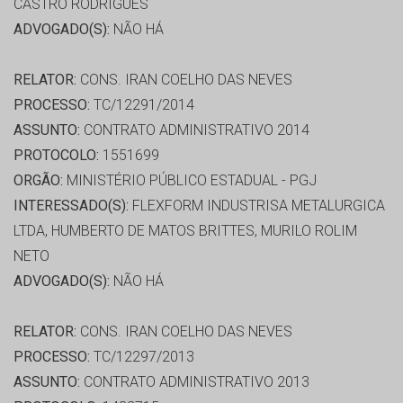
CASTRO RODRIGUES
ADVOGADO(S):
NÃO HÁ
RELATOR:
CONS. IRAN COELHO DAS NEVES
PROCESSO:
TC/12291/2014
ASSUNTO:
CONTRATO ADMINISTRATIVO 2014
PROTOCOLO:
1551699
ORGÃO:
MINISTÉRIO PÚBLICO ESTADUAL - PGJ
INTERESSADO(S):
FLEXFORM INDUSTRISA METALURGICA
LTDA, HUMBERTO DE MATOS BRITTES, MURILO ROLIM
NETO
ADVOGADO(S):
NÃO HÁ
RELATOR:
CONS. IRAN COELHO DAS NEVES
PROCESSO:
TC/12297/2013
ASSUNTO:
CONTRATO ADMINISTRATIVO 2013