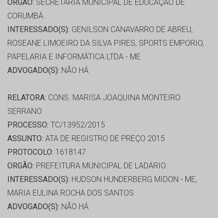
ORGÃO:
SECRETARIA MUNICIPAL DE EDUCAÇÃO DE
CORUMBÁ
INTERESSADO(S):
GENILSON CANAVARRO DE ABREU,
ROSEANE LIMOEIRO DA SILVA PIRES, SPORTS EMPORIO,
PAPELARIA E INFORMÁTICA LTDA - ME
ADVOGADO(S):
NÃO HÁ
RELATORA:
CONS. MARISA JOAQUINA MONTEIRO
SERRANO
PROCESSO:
TC/13952/2015
ASSUNTO:
ATA DE REGISTRO DE PREÇO 2015
PROTOCOLO:
1618147
ORGÃO:
PREFEITURA MUNICIPAL DE LADARIO
INTERESSADO(S):
HUDSON HUNDERBERG MIDON - ME,
MARIA EULINA ROCHA DOS SANTOS
ADVOGADO(S):
NÃO HÁ