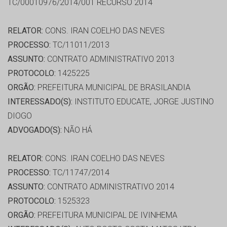
TC/00010976/2014/001 RECURSO 2014
RELATOR:
CONS. IRAN COELHO DAS NEVES
PROCESSO:
TC/11011/2013
ASSUNTO:
CONTRATO ADMINISTRATIVO 2013
PROTOCOLO:
1425225
ORGÃO:
PREFEITURA MUNICIPAL DE BRASILANDIA
INTERESSADO(S):
INSTITUTO EDUCATE, JORGE JUSTINO
DIOGO
ADVOGADO(S):
NÃO HÁ
RELATOR:
CONS. IRAN COELHO DAS NEVES
PROCESSO:
TC/11747/2014
ASSUNTO:
CONTRATO ADMINISTRATIVO 2014
PROTOCOLO:
1525323
ORGÃO:
PREFEITURA MUNICIPAL DE IVINHEMA