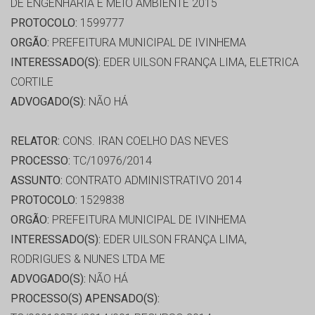
DE ENGENHARIA E MEIO AMBIENTE 2015
PROTOCOLO:
1599777
ORGÃO:
PREFEITURA MUNICIPAL DE IVINHEMA
INTERESSADO(S):
EDER UILSON FRANÇA LIMA, ELETRICA
CORTILE
ADVOGADO(S):
NÃO HÁ
RELATOR:
CONS. IRAN COELHO DAS NEVES
PROCESSO:
TC/10976/2014
ASSUNTO:
CONTRATO ADMINISTRATIVO 2014
PROTOCOLO:
1529838
ORGÃO:
PREFEITURA MUNICIPAL DE IVINHEMA
INTERESSADO(S):
EDER UILSON FRANÇA LIMA,
RODRIGUES & NUNES LTDA ME
ADVOGADO(S):
NÃO HÁ
PROCESSO(S) APENSADO(S):