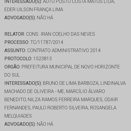
INTERESSADO(S):
AUTO POSTO COSTA MATOS LTDA,
EDER UILSON FRANÇA LIMA
ADVOGADO(S):
NÃO HÁ
RELATOR:
CONS. IRAN COELHO DAS NEVES
PROCESSO:
TC/11787/2014
ASSUNTO:
CONTRATO ADMINISTRATIVO 2014
PROTOCOLO:
1523813
ORGÃO:
PREFEITURA MUNICIPAL DE NOVO HORIZONTE
DO SUL
INTERESSADO(S):
BRUNO DE LIMA BARBOZA, LINDINALVA
MACHADO DE OLIVEIRA - ME, MARCÍLIO ÁLVARO
BENEDITO, NILZA RAMOS FERREIRA MARQUES, ODAIR
FERNANDES, PAULO ROBERTO SILVEIRA, ROSANGELA
MELQUIADES
ADVOGADO(S):
NÃO HÁ