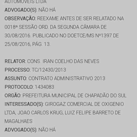
AUTOMOVEIS LTDA
ADVOGADO(S):
NÃO HÁ
OBSERVAÇÃO:
REEXAME ANTES DE SER RELATADO NA
0018ª SESSÃO ORD. DA SEGUNDA CÂMARA DE
30/08/2016. PUBLICADO NO DOETCE/MS Nº1397 DE
25/08/2016, PÁG. 13.
RELATOR:
CONS. IRAN COELHO DAS NEVES
PROCESSO:
TC/12430/2013
ASSUNTO:
CONTRATO ADMINISTRATIVO 2013
PROTOCOLO:
1434083
ORGÃO:
PREFEITURA MUNICIPAL DE CHAPADÃO DO SUL
INTERESSADO(S):
GIROGAZ COMERCIAL DE OXIGENIO
LTDA, JOAO CARLOS KRUG, LUIZ FELIPE BARRETO DE
MAGALHAES
ADVOGADO(S):
NÃO HÁ