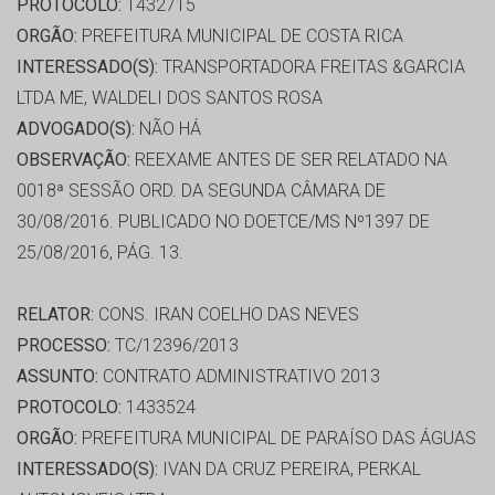
PROTOCOLO:
1432715
ORGÃO:
PREFEITURA MUNICIPAL DE COSTA RICA
INTERESSADO(S):
TRANSPORTADORA FREITAS &GARCIA
LTDA ME, WALDELI DOS SANTOS ROSA
ADVOGADO(S):
NÃO HÁ
OBSERVAÇÃO:
REEXAME ANTES DE SER RELATADO NA
0018ª SESSÃO ORD. DA SEGUNDA CÂMARA DE
30/08/2016. PUBLICADO NO DOETCE/MS Nº1397 DE
25/08/2016, PÁG. 13.
RELATOR:
CONS. IRAN COELHO DAS NEVES
PROCESSO:
TC/12396/2013
ASSUNTO:
CONTRATO ADMINISTRATIVO 2013
PROTOCOLO:
1433524
ORGÃO:
PREFEITURA MUNICIPAL DE PARAÍSO DAS ÁGUAS
INTERESSADO(S):
IVAN DA CRUZ PEREIRA, PERKAL