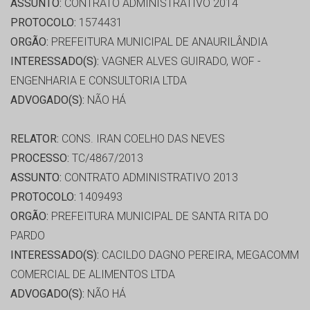
ASSUNTO:
CONTRATO ADMINISTRATIVO 2014
PROTOCOLO:
1574431
ORGÃO:
PREFEITURA MUNICIPAL DE ANAURILÂNDIA
INTERESSADO(S):
VAGNER ALVES GUIRADO, WOF -
ENGENHARIA E CONSULTORIA LTDA
ADVOGADO(S):
NÃO HÁ
RELATOR:
CONS. IRAN COELHO DAS NEVES
PROCESSO:
TC/4867/2013
ASSUNTO:
CONTRATO ADMINISTRATIVO 2013
PROTOCOLO:
1409493
ORGÃO:
PREFEITURA MUNICIPAL DE SANTA RITA DO
PARDO
INTERESSADO(S):
CACILDO DAGNO PEREIRA, MEGACOMM
COMERCIAL DE ALIMENTOS LTDA
ADVOGADO(S):
NÃO HÁ