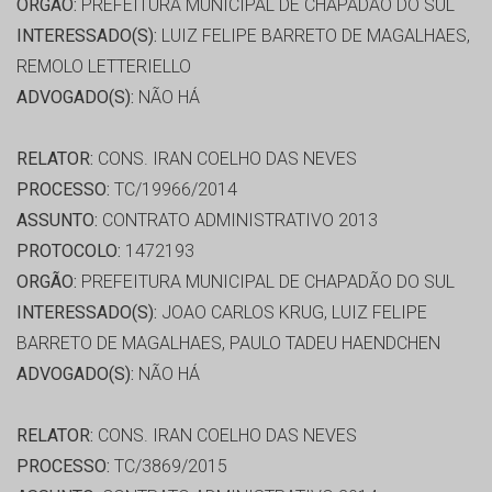
ORGÃO:
PREFEITURA MUNICIPAL DE CHAPADÃO DO SUL
INTERESSADO(S):
LUIZ FELIPE BARRETO DE MAGALHAES,
REMOLO LETTERIELLO
ADVOGADO(S):
NÃO HÁ
RELATOR:
CONS. IRAN COELHO DAS NEVES
PROCESSO:
TC/19966/2014
ASSUNTO:
CONTRATO ADMINISTRATIVO 2013
PROTOCOLO:
1472193
ORGÃO:
PREFEITURA MUNICIPAL DE CHAPADÃO DO SUL
INTERESSADO(S):
JOAO CARLOS KRUG, LUIZ FELIPE
BARRETO DE MAGALHAES, PAULO TADEU HAENDCHEN
ADVOGADO(S):
NÃO HÁ
RELATOR:
CONS. IRAN COELHO DAS NEVES
PROCESSO:
TC/3869/2015