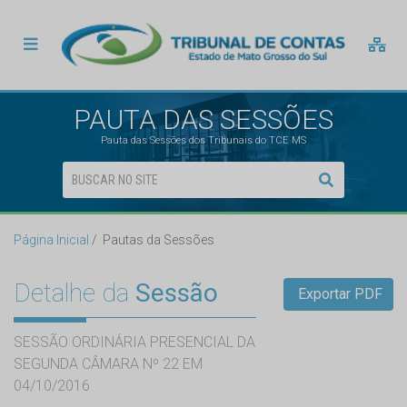
PAUTA DAS SESSÕES
Pauta das Sessões dos Tribunais do TCE MS
Página Inicial
Pautas da Sessões
Detalhe da
Sessão
Exportar PDF
SESSÃO ORDINÁRIA PRESENCIAL DA
SEGUNDA CÂMARA Nº 22 EM
04/10/2016