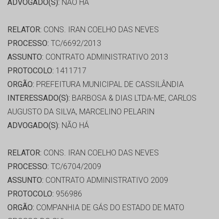
ADVOGADO(S):
NÃO HÁ
RELATOR:
CONS. IRAN COELHO DAS NEVES
PROCESSO:
TC/6692/2013
ASSUNTO:
CONTRATO ADMINISTRATIVO 2013
PROTOCOLO:
1411717
ORGÃO:
PREFEITURA MUNICIPAL DE CASSILÂNDIA
INTERESSADO(S):
BARBOSA & DIAS LTDA-ME, CARLOS
AUGUSTO DA SILVA, MARCELINO PELARIN
ADVOGADO(S):
NÃO HÁ
RELATOR:
CONS. IRAN COELHO DAS NEVES
PROCESSO:
TC/6704/2009
ASSUNTO:
CONTRATO ADMINISTRATIVO 2009
PROTOCOLO:
956986
ORGÃO:
COMPANHIA DE GÁS DO ESTADO DE MATO