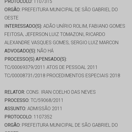
PROTOCOLO:
1107315
ORGÃO:
PREFEITURA MUNICIPAL DE SÃO GABRIEL DO
OESTE
INTERESSADO(S):
ADÃO UNÍRIO ROLIM, FABIANO GOMES
FEITOSA, JEFERSON LUIZ TOMAZONI, RICARDO
ALEXANDRE VASQUES GOMES, SERGIO LUIZ MARCON
ADVOGADO(S):
NÃO HÁ
PROCESSO(S) APENSADO(S):
TC/00069379/2011 ATOS DE PESSOAL 2011
TC/00008731/2018 PROCEDIMENTOS ESPECIAIS 2018
RELATOR:
CONS. IRAN COELHO DAS NEVES
PROCESSO:
TC/59068/2011
ASSUNTO:
ADMISSÃO 2011
PROTOCOLO:
1107352
ORGÃO:
PREFEITURA MUNICIPAL DE SÃO GABRIEL DO