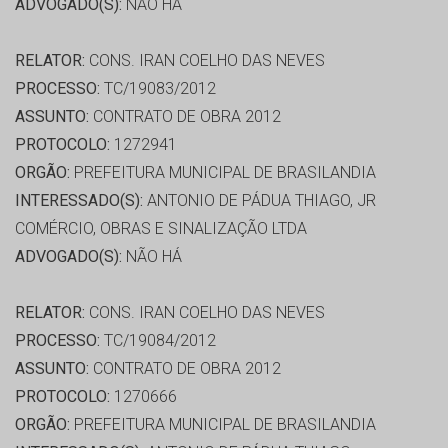
ADVOGADO(S):
NÃO HÁ
RELATOR:
CONS. IRAN COELHO DAS NEVES
PROCESSO:
TC/19083/2012
ASSUNTO:
CONTRATO DE OBRA 2012
PROTOCOLO:
1272941
ORGÃO:
PREFEITURA MUNICIPAL DE BRASILANDIA
INTERESSADO(S):
ANTONIO DE PÁDUA THIAGO, JR
COMÉRCIO, OBRAS E SINALIZAÇÃO LTDA
ADVOGADO(S):
NÃO HÁ
RELATOR:
CONS. IRAN COELHO DAS NEVES
PROCESSO:
TC/19084/2012
ASSUNTO:
CONTRATO DE OBRA 2012
PROTOCOLO:
1270666
ORGÃO:
PREFEITURA MUNICIPAL DE BRASILANDIA