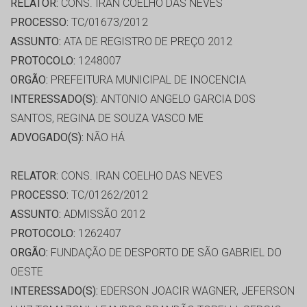
RELATOR:
CONS. IRAN COELHO DAS NEVES
PROCESSO:
TC/01673/2012
ASSUNTO:
ATA DE REGISTRO DE PREÇO 2012
PROTOCOLO:
1248007
ORGÃO:
PREFEITURA MUNICIPAL DE INOCENCIA
INTERESSADO(S):
ANTONIO ANGELO GARCIA DOS
SANTOS, REGINA DE SOUZA VASCO ME
ADVOGADO(S):
NÃO HÁ
RELATOR:
CONS. IRAN COELHO DAS NEVES
PROCESSO:
TC/01262/2012
ASSUNTO:
ADMISSÃO 2012
PROTOCOLO:
1262407
ORGÃO:
FUNDAÇÃO DE DESPORTO DE SÃO GABRIEL DO
OESTE
INTERESSADO(S):
EDERSON JOACIR WAGNER, JEFERSON