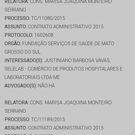
RELATORA:
CONS. MARISA JOAQUINA MONTEIRO
SERRANO
PROCESSO:
TC/11080/2015
ASSUNTO:
CONTRATO ADMINISTRATIVO 2015
PROTOCOLO:
1602608
ORGÃO:
FUNDAÇÃO SERVIÇOS DE SAÚDE DE MATO
GROSSO DO SUL
INTERESSADO(S):
JUSTINIANO BARBOSA VAVAS,
SELELAB - COMÉRCIO DE PRODUTOS HOSPITALARES E
LABORATORIAIS LTDA-ME
ADVOGADO(S):
NÃO HÁ
RELATORA:
CONS. MARISA JOAQUINA MONTEIRO
SERRANO
PROCESSO:
TC/11189/2015
ASSUNTO:
CONTRATO ADMINISTRATIVO 2015