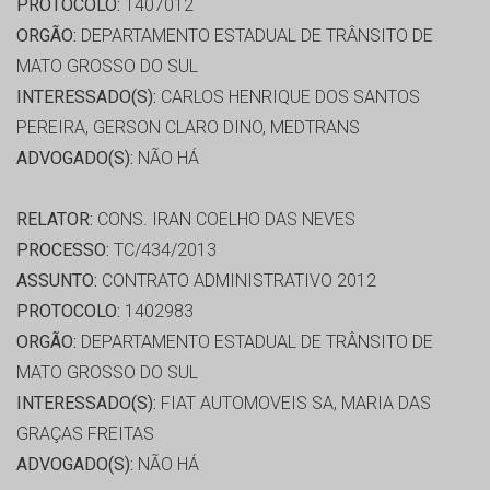
PROTOCOLO:
1407012
ORGÃO:
DEPARTAMENTO ESTADUAL DE TRÂNSITO DE
MATO GROSSO DO SUL
INTERESSADO(S):
CARLOS HENRIQUE DOS SANTOS
PEREIRA, GERSON CLARO DINO, MEDTRANS
ADVOGADO(S):
NÃO HÁ
RELATOR:
CONS. IRAN COELHO DAS NEVES
PROCESSO:
TC/434/2013
ASSUNTO:
CONTRATO ADMINISTRATIVO 2012
PROTOCOLO:
1402983
ORGÃO:
DEPARTAMENTO ESTADUAL DE TRÂNSITO DE
MATO GROSSO DO SUL
INTERESSADO(S):
FIAT AUTOMOVEIS SA, MARIA DAS
GRAÇAS FREITAS
ADVOGADO(S):
NÃO HÁ