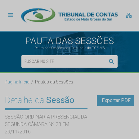
PAUTA DAS SESSÕES
Pauta das Sessões dos Tribunais do TCE MS
Página Inicial
Pautas da Sessões
Detalhe da
Sessão
Exportar PDF
SESSÃO ORDINÁRIA PRESENCIAL DA
SEGUNDA CÂMARA Nº 28 EM
29/11/2016