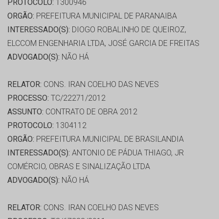
PROTOCOLO:
1300946
ORGÃO:
PREFEITURA MUNICIPAL DE PARANAIBA
INTERESSADO(S):
DIOGO ROBALINHO DE QUEIROZ,
ELCCOM ENGENHARIA LTDA, JOSÉ GARCIA DE FREITAS
ADVOGADO(S):
NÃO HÁ
RELATOR:
CONS. IRAN COELHO DAS NEVES
PROCESSO:
TC/22271/2012
ASSUNTO:
CONTRATO DE OBRA 2012
PROTOCOLO:
1304112
ORGÃO:
PREFEITURA MUNICIPAL DE BRASILANDIA
INTERESSADO(S):
ANTONIO DE PÁDUA THIAGO, JR
COMÉRCIO, OBRAS E SINALIZAÇÃO LTDA
ADVOGADO(S):
NÃO HÁ
RELATOR:
CONS. IRAN COELHO DAS NEVES