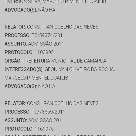
EMERSON SILVA, MARCELO PIMENTEL DUAILIBI
ADVOGADO(S):
NÃO HÁ
RELATOR:
CONS. IRAN COELHO DAS NEVES
PROCESSO:
TC/59374/2011
ASSUNTO:
ADMISSÃO 2011
PROTOCOLO:
1103995
ORGÃO:
PREFEITURA MUNICIPAL DE CAMAPUÃ
INTERESSADO(S):
GEONIVAN OLIVEIRA DA ROCHA,
MARCELO PIMENTEL DUAILIBI
ADVOGADO(S):
NÃO HÁ
RELATOR:
CONS. IRAN COELHO DAS NEVES
PROCESSO:
TC/73359/2011
ASSUNTO:
ADMISSÃO 2011
PROTOCOLO:
1169975