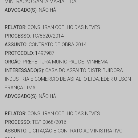
MINERACAO SANTA MARIA LTDA
ADVOGADO(S):
NÃO HÁ
RELATOR:
CONS. IRAN COELHO DAS NEVES
PROCESSO:
TC/8520/2014
ASSUNTO:
CONTRATO DE OBRA 2014
PROTOCOLO:
1497987
ORGÃO:
PREFEITURA MUNICIPAL DE IVINHEMA
INTERESSADO(S):
CASA DO ASFALTO DISTRIBUIDORA
INDUSTRIA E COMERCIO DE ASFALTO LTDA, EDER UILSON
FRANÇA LIMA
ADVOGADO(S):
NÃO HÁ
RELATOR:
CONS. IRAN COELHO DAS NEVES
PROCESSO:
TC/10068/2016
ASSUNTO:
LICITAÇÃO E CONTRATO ADMINISTRATIVO