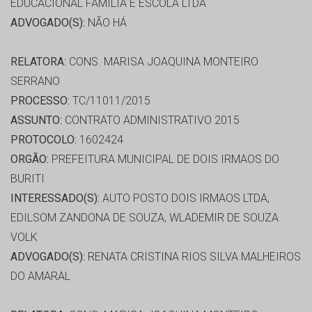
EDUCACIONAL FAMILIA E ESCOLA LTDA
ADVOGADO(S):
NÃO HÁ
RELATORA:
CONS. MARISA JOAQUINA MONTEIRO
SERRANO
PROCESSO:
TC/11011/2015
ASSUNTO:
CONTRATO ADMINISTRATIVO 2015
PROTOCOLO:
1602424
ORGÃO:
PREFEITURA MUNICIPAL DE DOIS IRMAOS DO
BURITI
INTERESSADO(S):
AUTO POSTO DOIS IRMAOS LTDA,
EDILSOM ZANDONA DE SOUZA, WLADEMIR DE SOUZA
VOLK
ADVOGADO(S):
RENATA CRISTINA RIOS SILVA MALHEIROS
DO AMARAL