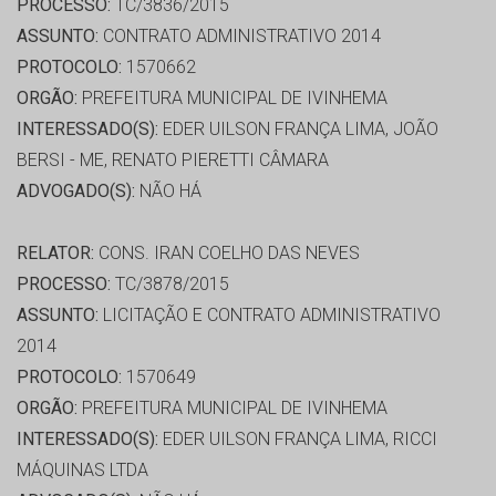
PROCESSO:
TC/3836/2015
ASSUNTO:
CONTRATO ADMINISTRATIVO 2014
PROTOCOLO:
1570662
ORGÃO:
PREFEITURA MUNICIPAL DE IVINHEMA
INTERESSADO(S):
EDER UILSON FRANÇA LIMA, JOÃO
BERSI - ME, RENATO PIERETTI CÂMARA
ADVOGADO(S):
NÃO HÁ
RELATOR:
CONS. IRAN COELHO DAS NEVES
PROCESSO:
TC/3878/2015
ASSUNTO:
LICITAÇÃO E CONTRATO ADMINISTRATIVO
2014
PROTOCOLO:
1570649
ORGÃO:
PREFEITURA MUNICIPAL DE IVINHEMA
INTERESSADO(S):
EDER UILSON FRANÇA LIMA, RICCI
MÁQUINAS LTDA