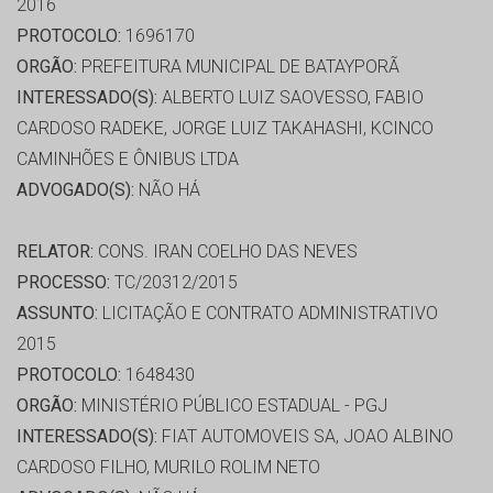
2016
PROTOCOLO:
1696170
ORGÃO:
PREFEITURA MUNICIPAL DE BATAYPORÃ
INTERESSADO(S):
ALBERTO LUIZ SAOVESSO, FABIO
CARDOSO RADEKE, JORGE LUIZ TAKAHASHI, KCINCO
CAMINHÕES E ÔNIBUS LTDA
ADVOGADO(S):
NÃO HÁ
RELATOR:
CONS. IRAN COELHO DAS NEVES
PROCESSO:
TC/20312/2015
ASSUNTO:
LICITAÇÃO E CONTRATO ADMINISTRATIVO
2015
PROTOCOLO:
1648430
ORGÃO:
MINISTÉRIO PÚBLICO ESTADUAL - PGJ
INTERESSADO(S):
FIAT AUTOMOVEIS SA, JOAO ALBINO
CARDOSO FILHO, MURILO ROLIM NETO