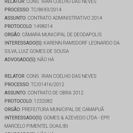
RELATOR:
CONS. IRAN COELHO DAS NEVES
PROCESSO:
TC/8693/2014
ASSUNTO:
CONTRATO ADMINISTRATIVO 2014
PROTOCOLO:
1498014
ORGÃO:
CÂMARA MUNICIPAL DE DEODAPOLIS
INTERESSADO(S):
KARENN RAMSDORF LEONARDO DA
SILVA, LUIZ GOMES DE SOUSA
ADVOGADO(S):
NÃO HÁ
RELATOR:
CONS. IRAN COELHO DAS NEVES
PROCESSO:
TC/01416/2012
ASSUNTO:
CONTRATO DE OBRA 2012
PROTOCOLO:
1232082
ORGÃO:
PREFEITURA MUNICIPAL DE CAMAPUÃ
INTERESSADO(S):
GOMES & AZEVEDO LTDA - EPP,
MARCELO PIMENTEL DUAILIBI