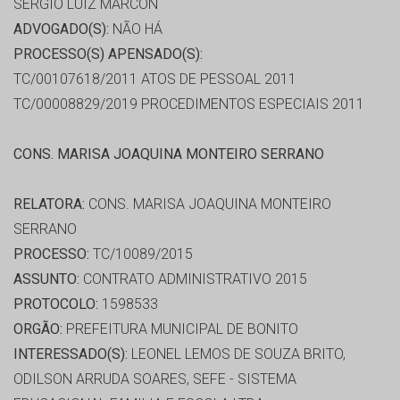
SERGIO LUIZ MARCON
ADVOGADO(S):
NÃO HÁ
PROCESSO(S) APENSADO(S):
TC/00107618/2011 ATOS DE PESSOAL 2011
TC/00008829/2019 PROCEDIMENTOS ESPECIAIS 2011
CONS. MARISA JOAQUINA MONTEIRO SERRANO
RELATORA:
CONS. MARISA JOAQUINA MONTEIRO
SERRANO
PROCESSO:
TC/10089/2015
ASSUNTO:
CONTRATO ADMINISTRATIVO 2015
PROTOCOLO:
1598533
ORGÃO:
PREFEITURA MUNICIPAL DE BONITO
INTERESSADO(S):
LEONEL LEMOS DE SOUZA BRITO,
ODILSON ARRUDA SOARES, SEFE - SISTEMA