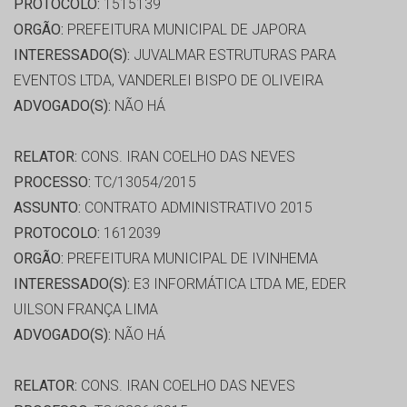
PROTOCOLO:
1515139
ORGÃO:
PREFEITURA MUNICIPAL DE JAPORA
INTERESSADO(S):
JUVALMAR ESTRUTURAS PARA
EVENTOS LTDA, VANDERLEI BISPO DE OLIVEIRA
ADVOGADO(S):
NÃO HÁ
RELATOR:
CONS. IRAN COELHO DAS NEVES
PROCESSO:
TC/13054/2015
ASSUNTO:
CONTRATO ADMINISTRATIVO 2015
PROTOCOLO:
1612039
ORGÃO:
PREFEITURA MUNICIPAL DE IVINHEMA
INTERESSADO(S):
E3 INFORMÁTICA LTDA ME, EDER
UILSON FRANÇA LIMA
ADVOGADO(S):
NÃO HÁ
RELATOR:
CONS. IRAN COELHO DAS NEVES