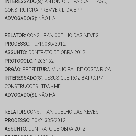
INTERESSADO(S):
ANTONIO DE PÁDUA THIAGO,
CONSTRUTORA PREMYER LTDA EPP
ADVOGADO(S):
NÃO HÁ
RELATOR:
CONS. IRAN COELHO DAS NEVES
PROCESSO:
TC/19085/2012
ASSUNTO:
CONTRATO DE OBRA 2012
PROTOCOLO:
1263162
ORGÃO:
PREFEITURA MUNICIPAL DE COSTA RICA
INTERESSADO(S):
JESUS QUEIROZ BAIRD, P7
CONSTRUCOES LTDA - ME
ADVOGADO(S):
NÃO HÁ
RELATOR:
CONS. IRAN COELHO DAS NEVES
PROCESSO:
TC/21335/2012
ASSUNTO:
CONTRATO DE OBRA 2012