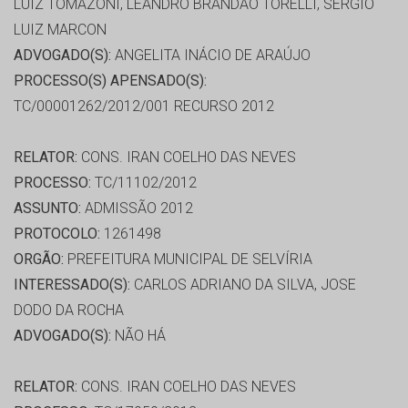
LUIZ TOMAZONI, LEANDRO BRANDÃO TORELLI, SERGIO
LUIZ MARCON
ADVOGADO(S):
ANGELITA INÁCIO DE ARAÚJO
PROCESSO(S) APENSADO(S):
TC/00001262/2012/001 RECURSO 2012
RELATOR:
CONS. IRAN COELHO DAS NEVES
PROCESSO:
TC/11102/2012
ASSUNTO:
ADMISSÃO 2012
PROTOCOLO:
1261498
ORGÃO:
PREFEITURA MUNICIPAL DE SELVÍRIA
INTERESSADO(S):
CARLOS ADRIANO DA SILVA, JOSE
DODO DA ROCHA
ADVOGADO(S):
NÃO HÁ
RELATOR:
CONS. IRAN COELHO DAS NEVES