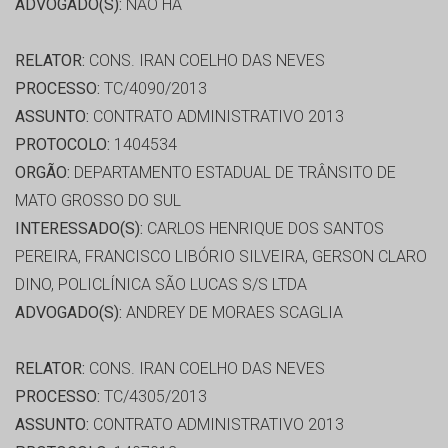
ADVOGADO(S):
NÃO HÁ
RELATOR:
CONS. IRAN COELHO DAS NEVES
PROCESSO:
TC/4090/2013
ASSUNTO:
CONTRATO ADMINISTRATIVO 2013
PROTOCOLO:
1404534
ORGÃO:
DEPARTAMENTO ESTADUAL DE TRÂNSITO DE
MATO GROSSO DO SUL
INTERESSADO(S):
CARLOS HENRIQUE DOS SANTOS
PEREIRA, FRANCISCO LIBÓRIO SILVEIRA, GERSON CLARO
DINO, POLICLÍNICA SÃO LUCAS S/S LTDA
ADVOGADO(S):
ANDREY DE MORAES SCAGLIA
RELATOR:
CONS. IRAN COELHO DAS NEVES
PROCESSO:
TC/4305/2013
ASSUNTO:
CONTRATO ADMINISTRATIVO 2013