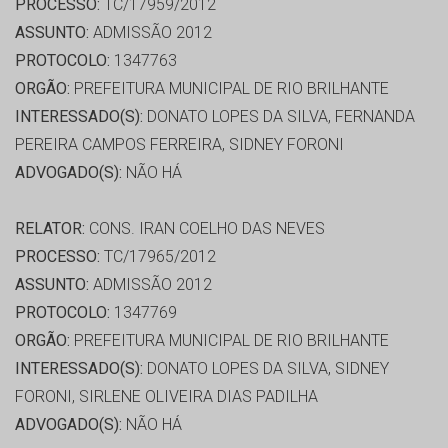
PROCESSO:
TC/17959/2012
ASSUNTO:
ADMISSÃO 2012
PROTOCOLO:
1347763
ORGÃO:
PREFEITURA MUNICIPAL DE RIO BRILHANTE
INTERESSADO(S):
DONATO LOPES DA SILVA, FERNANDA
PEREIRA CAMPOS FERREIRA, SIDNEY FORONI
ADVOGADO(S):
NÃO HÁ
RELATOR:
CONS. IRAN COELHO DAS NEVES
PROCESSO:
TC/17965/2012
ASSUNTO:
ADMISSÃO 2012
PROTOCOLO:
1347769
ORGÃO:
PREFEITURA MUNICIPAL DE RIO BRILHANTE
INTERESSADO(S):
DONATO LOPES DA SILVA, SIDNEY
FORONI, SIRLENE OLIVEIRA DIAS PADILHA
ADVOGADO(S):
NÃO HÁ