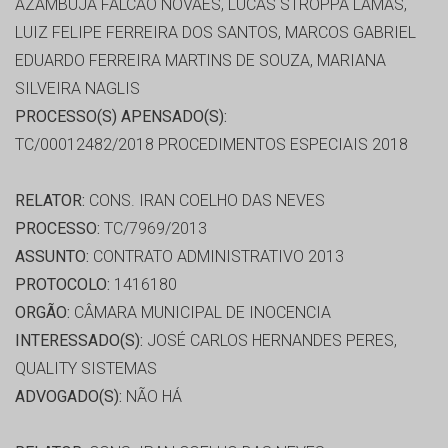
AZAMBUJA FALCÃO NOVAES, LUCAS STROPPA LAMAS,
LUIZ FELIPE FERREIRA DOS SANTOS, MARCOS GABRIEL
EDUARDO FERREIRA MARTINS DE SOUZA, MARIANA
SILVEIRA NAGLIS
PROCESSO(S) APENSADO(S):
TC/00012482/2018 PROCEDIMENTOS ESPECIAIS 2018
RELATOR:
CONS. IRAN COELHO DAS NEVES
PROCESSO:
TC/7969/2013
ASSUNTO:
CONTRATO ADMINISTRATIVO 2013
PROTOCOLO:
1416180
ORGÃO:
CÂMARA MUNICIPAL DE INOCENCIA
INTERESSADO(S):
JOSÉ CARLOS HERNANDES PERES,
QUALITY SISTEMAS
ADVOGADO(S):
NÃO HÁ