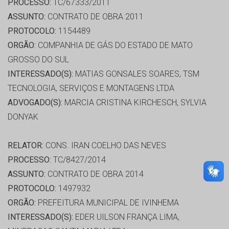
PROCESSO:
TC/67333/2011
ASSUNTO:
CONTRATO DE OBRA 2011
PROTOCOLO:
1154489
ORGÃO:
COMPANHIA DE GÁS DO ESTADO DE MATO
GROSSO DO SUL
INTERESSADO(S):
MATIAS GONSALES SOARES, TSM
TECNOLOGIA, SERVIÇOS E MONTAGENS LTDA
ADVOGADO(S):
MARCIA CRISTINA KIRCHESCH, SYLVIA
DONYAK
RELATOR:
CONS. IRAN COELHO DAS NEVES
PROCESSO:
TC/8427/2014
ASSUNTO:
CONTRATO DE OBRA 2014
PROTOCOLO:
1497932
ORGÃO:
PREFEITURA MUNICIPAL DE IVINHEMA
INTERESSADO(S):
EDER UILSON FRANÇA LIMA,