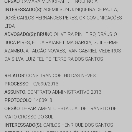
ORGÃO:
CÂMARA MUNICIPAL DE INOCENCIA
INTERESSADO(S):
ADEMILSON JUNQUEIRA DE PAULA,
JOSÉ CARLOS HERNANDES PERES, OK COMUNICAÇÕES
LTDA
ADVOGADO(S):
BRUNO OLIVEIRA PINHEIRO, DRÁUSIO
JUCÁ PIRES, ÉLIDA RAIANE LIMA GARCIA, GUILHERME
AZAMBUJA FALCÃO NOVAES, IVAN GABRIEL MEDEIROS
DA SILVA, LUIZ FELIPE FERREIRA DOS SANTOS
RELATOR:
CONS. IRAN COELHO DAS NEVES
PROCESSO:
TC/590/2013
ASSUNTO:
CONTRATO ADMINISTRATIVO 2013
PROTOCOLO:
1403918
ORGÃO:
DEPARTAMENTO ESTADUAL DE TRÂNSITO DE
MATO GROSSO DO SUL
INTERESSADO(S):
CARLOS HENRIQUE DOS SANTOS