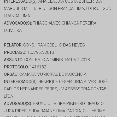
INTERESSADO(S):
ANA CLAUDIA COSTA BUHLER, B.A
MARQUES ME, EDER UILSON FRANÇA LIMA, EDER UILSON
FRANÇA LIMA
ADVOGADO(S):
THIAGO ALVES CHIANCA PEREIRA
OLIVEIRA
RELATOR:
CONS. IRAN COELHO DAS NEVES
PROCESSO:
TC/7957/2013
ASSUNTO:
CONTRATO ADMINISTRATIVO 2013
PROTOCOLO:
1416182
ORGÃO:
CÂMARA MUNICIPAL DE INOCENCIA
INTERESSADO(S):
HENRIQUE CESAR LIRIA ALVES, JOSÉ
CARLOS HERNANDES PERES, JV ASSESSORIA CONTÁBIL
LTDA
ADVOGADO(S):
BRUNO OLIVEIRA PINHEIRO, DRÁUSIO
JUCÁ PIRES, ÉLIDA RAIANE LIMA GARCIA, GUILHERME