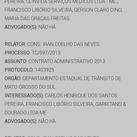
PEREIRA, CLINVIDA SERVIÇOS MÉDICOS LTDA - ME.,
FRANCISCO LIBÓRIO SILVEIRA, GERSON CLARO DINO,
MARIA DAS GRAÇAS FREITAS
ADVOGADO(S):
NÃO HÁ
RELATOR:
CONS. IRAN COELHO DAS NEVES
PROCESSO:
TC/597/2013
ASSUNTO:
CONTRATO ADMINISTRATIVO 2013
PROTOCOLO:
1403925
ORGÃO:
DEPARTAMENTO ESTADUAL DE TRÂNSITO DE
MATO GROSSO DO SUL
INTERESSADO(S):
CARLOS HENRIQUE DOS SANTOS
PEREIRA, FRANCISCO LIBÓRIO SILVEIRA, GARRITANO &
DOURADO LTDA ME
ADVOGADO(S):
NÃO HÁ