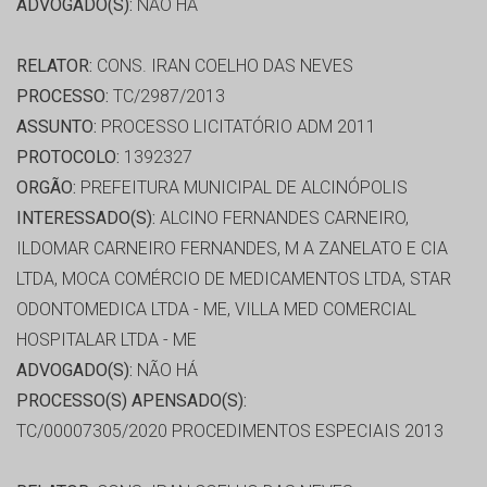
ADVOGADO(S):
NÃO HÁ
RELATOR:
CONS. IRAN COELHO DAS NEVES
PROCESSO:
TC/2987/2013
ASSUNTO:
PROCESSO LICITATÓRIO ADM 2011
PROTOCOLO:
1392327
ORGÃO:
PREFEITURA MUNICIPAL DE ALCINÓPOLIS
INTERESSADO(S):
ALCINO FERNANDES CARNEIRO,
ILDOMAR CARNEIRO FERNANDES, M A ZANELATO E CIA
LTDA, MOCA COMÉRCIO DE MEDICAMENTOS LTDA, STAR
ODONTOMEDICA LTDA - ME, VILLA MED COMERCIAL
HOSPITALAR LTDA - ME
ADVOGADO(S):
NÃO HÁ
PROCESSO(S) APENSADO(S):
TC/00007305/2020 PROCEDIMENTOS ESPECIAIS 2013