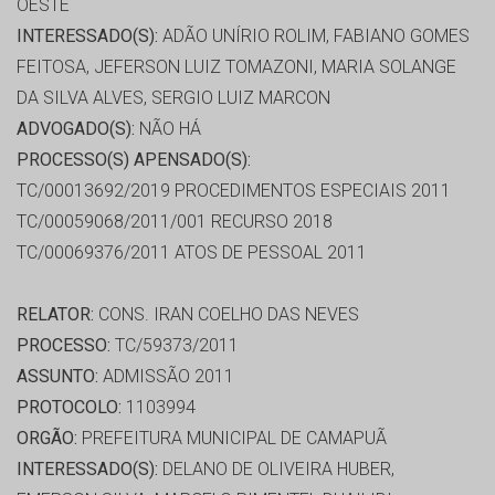
OESTE
INTERESSADO(S):
ADÃO UNÍRIO ROLIM, FABIANO GOMES
FEITOSA, JEFERSON LUIZ TOMAZONI, MARIA SOLANGE
DA SILVA ALVES, SERGIO LUIZ MARCON
ADVOGADO(S):
NÃO HÁ
PROCESSO(S) APENSADO(S):
TC/00013692/2019 PROCEDIMENTOS ESPECIAIS 2011
TC/00059068/2011/001 RECURSO 2018
TC/00069376/2011 ATOS DE PESSOAL 2011
RELATOR:
CONS. IRAN COELHO DAS NEVES
PROCESSO:
TC/59373/2011
ASSUNTO:
ADMISSÃO 2011
PROTOCOLO:
1103994
ORGÃO:
PREFEITURA MUNICIPAL DE CAMAPUÃ
INTERESSADO(S):
DELANO DE OLIVEIRA HUBER,