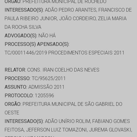
ORGÃO:
PREFEITURA MUNICIPAL DE ROCHEDO
INTERESSADO(S):
ADÃO PEDRO ARANTES, FRANCISCO DE
PAULA RIBEIRO JUNIOR, JOÃO CORDEIRO, ZELIA MARIA
DA ROCHA SILVA
ADVOGADO(S):
NÃO HÁ
PROCESSO(S) APENSADO(S):
TC/00011446/2019 PROCEDIMENTOS ESPECIAIS 2011
RELATOR:
CONS. IRAN COELHO DAS NEVES
PROCESSO:
TC/95625/2011
ASSUNTO:
ADMISSÃO 2011
PROTOCOLO:
1205596
ORGÃO:
PREFEITURA MUNICIPAL DE SÃO GABRIEL DO
OESTE
INTERESSADO(S):
ADÃO UNÍRIO ROLIM, FABIANO GOMES
FEITOSA, JEFERSON LUIZ TOMAZONI, JUREMA GLOVASKI,