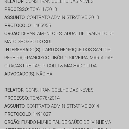
RELATOR:
CONS. IRAN COELHO DAS NEVES
PROCESSO:
TC/611/2013
ASSUNTO:
CONTRATO ADMINISTRATIVO 2013
PROTOCOLO:
1403955
ORGÃO:
DEPARTAMENTO ESTADUAL DE TRÂNSITO DE
MATO GROSSO DO SUL
INTERESSADO(S):
CARLOS HENRIQUE DOS SANTOS
PEREIRA, FRANCISCO LIBÓRIO SILVEIRA, MARIA DAS
GRAÇAS FREITAS, PICOLLI & MACHADO LTDA
ADVOGADO(S):
NÃO HÁ
RELATOR:
CONS. IRAN COELHO DAS NEVES
PROCESSO:
TC/6978/2014
ASSUNTO:
CONTRATO ADMINISTRATIVO 2014
PROTOCOLO:
1491827
ORGÃO:
FUNDO MUNICIPAL DE SAÚDE DE IVINHEMA