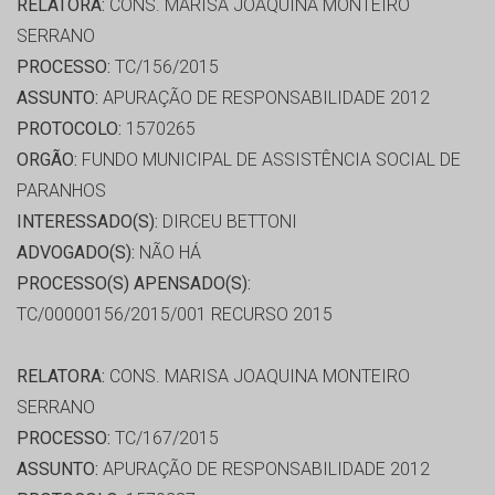
RELATORA:
CONS. MARISA JOAQUINA MONTEIRO
SERRANO
PROCESSO:
TC/156/2015
ASSUNTO:
APURAÇÃO DE RESPONSABILIDADE 2012
PROTOCOLO:
1570265
ORGÃO:
FUNDO MUNICIPAL DE ASSISTÊNCIA SOCIAL DE
PARANHOS
INTERESSADO(S):
DIRCEU BETTONI
ADVOGADO(S):
NÃO HÁ
PROCESSO(S) APENSADO(S):
TC/00000156/2015/001 RECURSO 2015
RELATORA:
CONS. MARISA JOAQUINA MONTEIRO
SERRANO
PROCESSO:
TC/167/2015
ASSUNTO:
APURAÇÃO DE RESPONSABILIDADE 2012