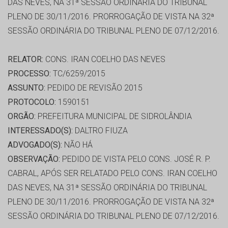
DAS NEVES, NA 31ª SESSÃO ORDINÁRIA DO TRIBUNAL
PLENO DE 30/11/2016. PRORROGAÇÃO DE VISTA NA 32ª
SESSÃO ORDINÁRIA DO TRIBUNAL PLENO DE 07/12/2016.
RELATOR:
CONS. IRAN COELHO DAS NEVES
PROCESSO:
TC/6259/2015
ASSUNTO:
PEDIDO DE REVISÃO 2015
PROTOCOLO:
1590151
ORGÃO:
PREFEITURA MUNICIPAL DE SIDROLÂNDIA
INTERESSADO(S):
DALTRO FIUZA
ADVOGADO(S):
NÃO HÁ
OBSERVAÇÃO:
PEDIDO DE VISTA PELO CONS. JOSÉ R. P.
CABRAL, APÓS SER RELATADO PELO CONS. IRAN COELHO
DAS NEVES, NA 31ª SESSÃO ORDINÁRIA DO TRIBUNAL
PLENO DE 30/11/2016. PRORROGAÇÃO DE VISTA NA 32ª
SESSÃO ORDINÁRIA DO TRIBUNAL PLENO DE 07/12/2016.