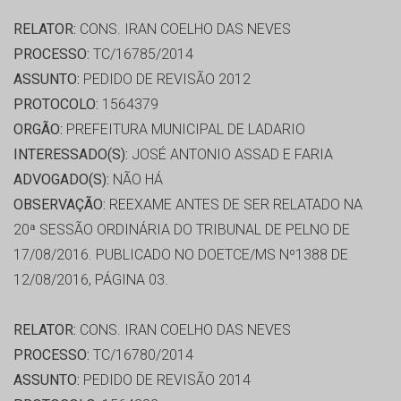
RELATOR:
CONS. IRAN COELHO DAS NEVES
PROCESSO:
TC/16785/2014
ASSUNTO:
PEDIDO DE REVISÃO 2012
PROTOCOLO:
1564379
ORGÃO:
PREFEITURA MUNICIPAL DE LADARIO
INTERESSADO(S):
JOSÉ ANTONIO ASSAD E FARIA
ADVOGADO(S):
NÃO HÁ
OBSERVAÇÃO:
REEXAME ANTES DE SER RELATADO NA
20ª SESSÃO ORDINÁRIA DO TRIBUNAL DE PELNO DE
17/08/2016. PUBLICADO NO DOETCE/MS Nº1388 DE
12/08/2016, PÁGINA 03.
RELATOR:
CONS. IRAN COELHO DAS NEVES
PROCESSO:
TC/16780/2014
ASSUNTO:
PEDIDO DE REVISÃO 2014