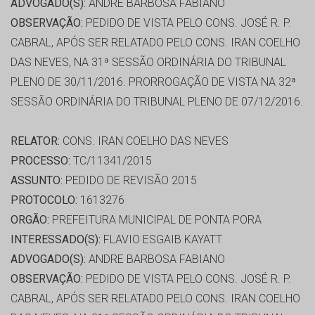
ADVOGADO(S):
ANDRE BARBOSA FABIANO
OBSERVAÇÃO:
PEDIDO DE VISTA PELO CONS. JOSÉ R. P.
CABRAL, APÓS SER RELATADO PELO CONS. IRAN COELHO
DAS NEVES, NA 31ª SESSÃO ORDINÁRIA DO TRIBUNAL
PLENO DE 30/11/2016. PRORROGAÇÃO DE VISTA NA 32ª
SESSÃO ORDINÁRIA DO TRIBUNAL PLENO DE 07/12/2016.
RELATOR:
CONS. IRAN COELHO DAS NEVES
PROCESSO:
TC/11341/2015
ASSUNTO:
PEDIDO DE REVISÃO 2015
PROTOCOLO:
1613276
ORGÃO:
PREFEITURA MUNICIPAL DE PONTA PORA
INTERESSADO(S):
FLAVIO ESGAIB KAYATT
ADVOGADO(S):
ANDRE BARBOSA FABIANO
OBSERVAÇÃO:
PEDIDO DE VISTA PELO CONS. JOSÉ R. P.
CABRAL, APÓS SER RELATADO PELO CONS. IRAN COELHO