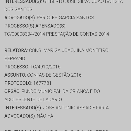
INTERESSADO(S):
GILBERTO JOSE SILVA, JOAO BATISTA
DOS SANTOS
ADVOGADO(S):
PERICLES GARCIA SANTOS
PROCESSO(S) APENSADO(S):
TC/00008304/2014 PRESTAÇÃO DE CONTAS 2014
RELATORA:
CONS. MARISA JOAQUINA MONTEIRO
SERRANO
PROCESSO:
TC/4910/2016
ASSUNTO:
CONTAS DE GESTÃO 2016
PROTOCOLO:
1677781
ORGÃO:
FUNDO MUNICIPAL DA CRIANCA E DO
ADOLESCENTE DE LADARIO
INTERESSADO(S):
JOSE ANTONIO ASSAD E FARIA
ADVOGADO(S):
NÃO HÁ