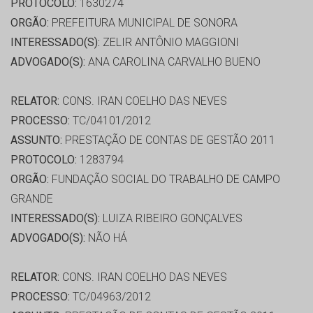
PROTOCOLO:
1630274
ORGÃO:
PREFEITURA MUNICIPAL DE SONORA
INTERESSADO(S):
ZELIR ANTÔNIO MAGGIONI
ADVOGADO(S):
ANA CAROLINA CARVALHO BUENO
RELATOR:
CONS. IRAN COELHO DAS NEVES
PROCESSO:
TC/04101/2012
ASSUNTO:
PRESTAÇÃO DE CONTAS DE GESTÃO 2011
PROTOCOLO:
1283794
ORGÃO:
FUNDAÇÃO SOCIAL DO TRABALHO DE CAMPO
GRANDE
INTERESSADO(S):
LUIZA RIBEIRO GONÇALVES
ADVOGADO(S):
NÃO HÁ
RELATOR:
CONS. IRAN COELHO DAS NEVES
PROCESSO:
TC/04963/2012