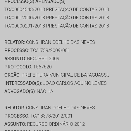
PROCESSO(S) APENSADO(S):
TC/00004543/2013 PRESTAÇÃO DE CONTAS 2013
TC/00012000/2013 PRESTAÇÃO DE CONTAS 2013
TC/00000291/2013 PRESTAÇÃO DE CONTAS 2013
RELATOR:
CONS. IRAN COELHO DAS NEVES
PROCESSO:
TC/1759/2009/001
ASSUNTO:
RECURSO 2009
PROTOCOLO:
1567620
ORGÃO:
PREFEITURA MUNICIPAL DE BATAGUASSU
INTERESSADO(S):
JOAO CARLOS AQUINO LEMES
ADVOGADO(S):
NÃO HÁ
RELATOR:
CONS. IRAN COELHO DAS NEVES
PROCESSO:
TC/18378/2012/001
ASSUNTO:
RECURSO ORDINÁRIO 2012