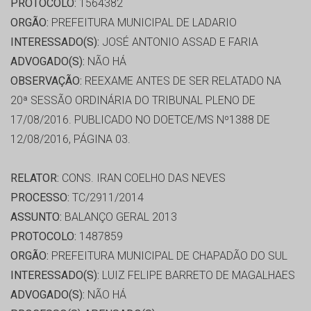
PROTOCOLO:
1564382
ORGÃO:
PREFEITURA MUNICIPAL DE LADARIO
INTERESSADO(S):
JOSÉ ANTONIO ASSAD E FARIA
ADVOGADO(S):
NÃO HÁ
OBSERVAÇÃO:
REEXAME ANTES DE SER RELATADO NA
20ª SESSÃO ORDINÁRIA DO TRIBUNAL PLENO DE
17/08/2016. PUBLICADO NO DOETCE/MS Nº1388 DE
12/08/2016, PÁGINA 03.
RELATOR:
CONS. IRAN COELHO DAS NEVES
PROCESSO:
TC/2911/2014
ASSUNTO:
BALANÇO GERAL 2013
PROTOCOLO:
1487859
ORGÃO:
PREFEITURA MUNICIPAL DE CHAPADÃO DO SUL
INTERESSADO(S):
LUIZ FELIPE BARRETO DE MAGALHAES
ADVOGADO(S):
NÃO HÁ