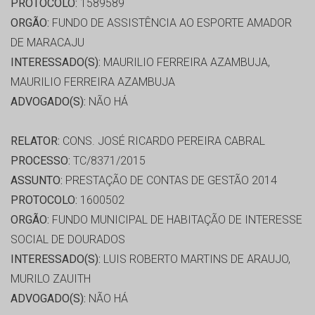
PROTOCOLO:
1589589
ORGÃO:
FUNDO DE ASSISTÊNCIA AO ESPORTE AMADOR
DE MARACAJU
INTERESSADO(S):
MAURILIO FERREIRA AZAMBUJA,
MAURILIO FERREIRA AZAMBUJA
ADVOGADO(S):
NÃO HÁ
RELATOR:
CONS. JOSÉ RICARDO PEREIRA CABRAL
PROCESSO:
TC/8371/2015
ASSUNTO:
PRESTAÇÃO DE CONTAS DE GESTÃO 2014
PROTOCOLO:
1600502
ORGÃO:
FUNDO MUNICIPAL DE HABITAÇÃO DE INTERESSE
SOCIAL DE DOURADOS
INTERESSADO(S):
LUIS ROBERTO MARTINS DE ARAUJO,
MURILO ZAUITH
ADVOGADO(S):
NÃO HÁ