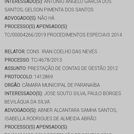
INTERESSADO(S):
ANTONIO ANGELO GARCIA DOS
SANTOS, GELSON PIMENTA DOS SANTOS
ADVOGADO(S):
NÃO HÁ
PROCESSO(S) APENSADO(S):
TC/00004266/2019 PROCEDIMENTOS ESPECIAIS 2014
RELATOR:
CONS. IRAN COELHO DAS NEVES
PROCESSO:
TC/4678/2013
ASSUNTO:
PRESTAÇÃO DE CONTAS DE GESTÃO 2012
PROTOCOLO:
1412869
ORGÃO:
CÂMARA MUNICIPAL DE PARANAÍBA
INTERESSADO(S):
JOSE SOUTO SILVA, PAULO BORGES
BEVILÁQUA DA SILVA
ADVOGADO(S):
ABNER ALCANTARA SAMHA SANTOS,
ISABELLA RODRIGUES DE ALMEIDA ABRÃO
PROCESSO(S) APENSADO(S):