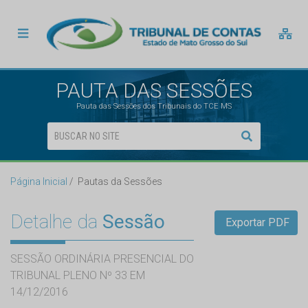
PAUTA DAS SESSÕES
Pauta das Sessões dos Tribunais do TCE MS
Página Inicial
Pautas da Sessões
Detalhe da
Sessão
Exportar PDF
SESSÃO ORDINÁRIA PRESENCIAL DO
TRIBUNAL PLENO Nº 33 EM
14/12/2016