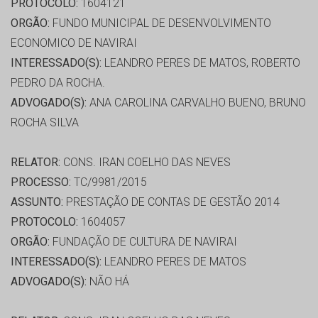
PROTOCOLO:
1604121
ORGÃO:
FUNDO MUNICIPAL DE DESENVOLVIMENTO
ECONOMICO DE NAVIRAI
INTERESSADO(S):
LEANDRO PERES DE MATOS, ROBERTO
PEDRO DA ROCHA.
ADVOGADO(S):
ANA CAROLINA CARVALHO BUENO, BRUNO
ROCHA SILVA
RELATOR:
CONS. IRAN COELHO DAS NEVES
PROCESSO:
TC/9981/2015
ASSUNTO:
PRESTAÇÃO DE CONTAS DE GESTÃO 2014
PROTOCOLO:
1604057
ORGÃO:
FUNDAÇÃO DE CULTURA DE NAVIRAI
INTERESSADO(S):
LEANDRO PERES DE MATOS
ADVOGADO(S):
NÃO HÁ