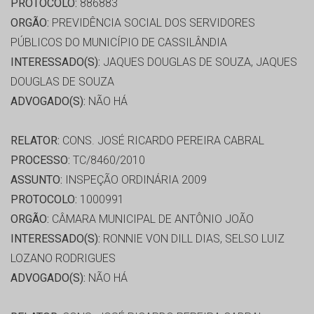
PROTOCOLO:
886883
ORGÃO:
PREVIDÊNCIA SOCIAL DOS SERVIDORES
PÚBLICOS DO MUNICÍPIO DE CASSILÂNDIA
INTERESSADO(S):
JAQUES DOUGLAS DE SOUZA, JAQUES
DOUGLAS DE SOUZA
ADVOGADO(S):
NÃO HÁ
RELATOR:
CONS. JOSÉ RICARDO PEREIRA CABRAL
PROCESSO:
TC/8460/2010
ASSUNTO:
INSPEÇÃO ORDINÁRIA 2009
PROTOCOLO:
1000991
ORGÃO:
CÂMARA MUNICIPAL DE ANTÔNIO JOÃO
INTERESSADO(S):
RONNIE VON DILL DIAS, SELSO LUIZ
LOZANO RODRIGUES
ADVOGADO(S):
NÃO HÁ