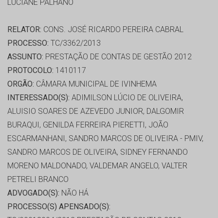
LUCIANE PALHANO
RELATOR:
CONS. JOSÉ RICARDO PEREIRA CABRAL
PROCESSO:
TC/3362/2013
ASSUNTO:
PRESTAÇÃO DE CONTAS DE GESTÃO 2012
PROTOCOLO:
1410117
ORGÃO:
CÂMARA MUNICIPAL DE IVINHEMA
INTERESSADO(S):
ADIMILSON LÚCIO DE OLIVEIRA,
ALUISIO SOARES DE AZEVEDO JUNIOR, DALGOMIR
BURAQUI, GENILDA FERREIRA PIERETTI, JOÃO
ESCARMANHANI, SANDRO MARCOS DE OLIVEIRA - PMIV,
SANDRO MARCOS DE OLIVEIRA, SIDNEY FERNANDO
MORENO MALDONADO, VALDEMAR ANGELO, VALTER
PETRELI BRANCO
ADVOGADO(S):
NÃO HÁ
PROCESSO(S) APENSADO(S):