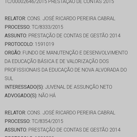
TC/00002646/2015 PRESTAÇÃO DE CONTAS 2015
RELATOR:
CONS. JOSÉ RICARDO PEREIRA CABRAL
PROCESSO:
TC/8333/2015
ASSUNTO:
PRESTAÇÃO DE CONTAS DE GESTÃO 2014
PROTOCOLO:
1591019
ORGÃO:
FUNDO DE MANUTENÇÃO E DESENVOLVIMENTO
DA EDUCAÇÃO BÁSICA E DE VALORIZAÇÃO DOS
PROFISSIONAIS DA EDUCAÇÃO DE NOVA ALVORADA DO
SUL
INTERESSADO(S):
JUVENAL DE ASSUNÇÃO NETO
ADVOGADO(S):
NÃO HÁ
RELATOR:
CONS. JOSÉ RICARDO PEREIRA CABRAL
PROCESSO:
TC/8354/2015
ASSUNTO:
PRESTAÇÃO DE CONTAS DE GESTÃO 2014