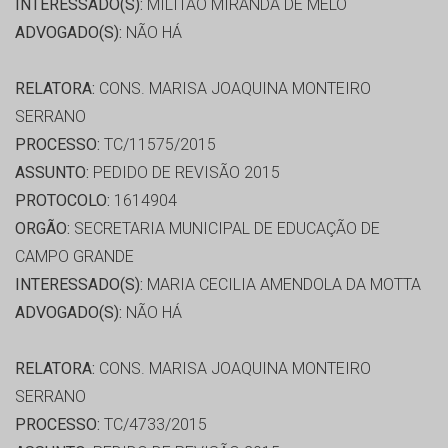
INTERESSADO(S):
MILITÃO MIRANDA DE MELO
ADVOGADO(S):
NÃO HÁ
RELATORA:
CONS. MARISA JOAQUINA MONTEIRO
SERRANO
PROCESSO:
TC/11575/2015
ASSUNTO:
PEDIDO DE REVISÃO 2015
PROTOCOLO:
1614904
ORGÃO:
SECRETARIA MUNICIPAL DE EDUCAÇÃO DE
CAMPO GRANDE
INTERESSADO(S):
MARIA CECILIA AMENDOLA DA MOTTA
ADVOGADO(S):
NÃO HÁ
RELATORA:
CONS. MARISA JOAQUINA MONTEIRO
SERRANO
PROCESSO:
TC/4733/2015