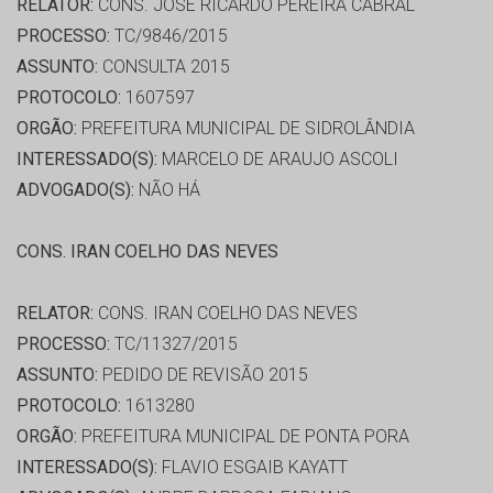
RELATOR:
CONS. JOSÉ RICARDO PEREIRA CABRAL
PROCESSO:
TC/9846/2015
ASSUNTO:
CONSULTA 2015
PROTOCOLO:
1607597
ORGÃO:
PREFEITURA MUNICIPAL DE SIDROLÂNDIA
INTERESSADO(S):
MARCELO DE ARAUJO ASCOLI
ADVOGADO(S):
NÃO HÁ
CONS. IRAN COELHO DAS NEVES
RELATOR:
CONS. IRAN COELHO DAS NEVES
PROCESSO:
TC/11327/2015
ASSUNTO:
PEDIDO DE REVISÃO 2015
PROTOCOLO:
1613280
ORGÃO:
PREFEITURA MUNICIPAL DE PONTA PORA
INTERESSADO(S):
FLAVIO ESGAIB KAYATT