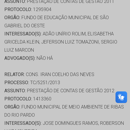
ASSUNTO:
PRESTAÇÃO DE CONTAS DE GESTÃO 2011
PROTOCOLO:
1295904
ORGÃO:
FUNDO DE EDUCAÇÃO MUNICIPAL DE SÃO
GABRIEL DO OESTE
INTERESSADO(S):
ADÃO UNÍRIO ROLIM, ELISABETHA
GRICELDA KLEIN, JEFERSON LUIZ TOMAZONI, SERGIO
LUIZ MARCON
ADVOGADO(S):
NÃO HÁ
RELATOR:
CONS. IRAN COELHO DAS NEVES
PROCESSO:
TC/5251/2013
ASSUNTO:
PRESTAÇÃO DE CONTAS DE GESTÃO 2012
PROTOCOLO:
1413360
ORGÃO:
FUNDO MUNICIPAL DE MEIO AMBIENTE DE RIBAS
DO RIO PARDO
INTERESSADO(S):
JOSE DOMINGUES RAMOS, ROBERSON