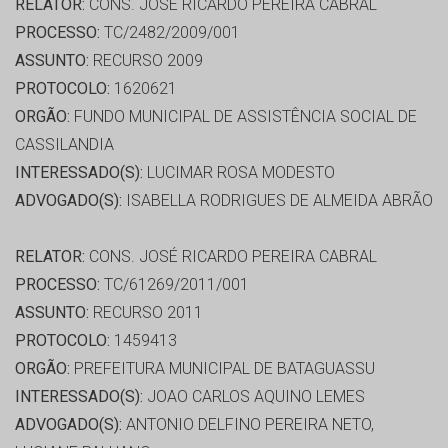
RELATOR:
CONS. JOSÉ RICARDO PEREIRA CABRAL
PROCESSO:
TC/2482/2009/001
ASSUNTO:
RECURSO 2009
PROTOCOLO:
1620621
ORGÃO:
FUNDO MUNICIPAL DE ASSISTÊNCIA SOCIAL DE
CASSILANDIA
INTERESSADO(S):
LUCIMAR ROSA MODESTO
ADVOGADO(S):
ISABELLA RODRIGUES DE ALMEIDA ABRÃO
RELATOR:
CONS. JOSÉ RICARDO PEREIRA CABRAL
PROCESSO:
TC/61269/2011/001
ASSUNTO:
RECURSO 2011
PROTOCOLO:
1459413
ORGÃO:
PREFEITURA MUNICIPAL DE BATAGUASSU
INTERESSADO(S):
JOAO CARLOS AQUINO LEMES
ADVOGADO(S):
ANTONIO DELFINO PEREIRA NETO,