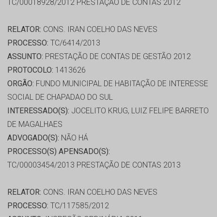
TC/00018928/2012 PRESTAÇÃO DE CONTAS 2012
RELATOR:
CONS. IRAN COELHO DAS NEVES
PROCESSO:
TC/6414/2013
ASSUNTO:
PRESTAÇÃO DE CONTAS DE GESTÃO 2012
PROTOCOLO:
1413626
ORGÃO:
FUNDO MUNICIPAL DE HABITAÇÃO DE INTERESSE
SOCIAL DE CHAPADAO DO SUL
INTERESSADO(S):
JOCELITO KRUG, LUIZ FELIPE BARRETO
DE MAGALHAES
ADVOGADO(S):
NÃO HÁ
PROCESSO(S) APENSADO(S):
TC/00003454/2013 PRESTAÇÃO DE CONTAS 2013
RELATOR:
CONS. IRAN COELHO DAS NEVES
PROCESSO:
TC/117585/2012