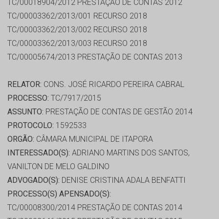
TC/00018904/2012 PRESTAÇÃO DE CONTAS 2012
TC/00003362/2013/001 RECURSO 2018
TC/00003362/2013/002 RECURSO 2018
TC/00003362/2013/003 RECURSO 2018
TC/00005674/2013 PRESTAÇÃO DE CONTAS 2013
RELATOR:
CONS. JOSÉ RICARDO PEREIRA CABRAL
PROCESSO:
TC/7917/2015
ASSUNTO:
PRESTAÇÃO DE CONTAS DE GESTÃO 2014
PROTOCOLO:
1592533
ORGÃO:
CÂMARA MUNICIPAL DE ITAPORA
INTERESSADO(S):
ADRIANO MARTINS DOS SANTOS,
VANILTON DE MELO GALDINO
ADVOGADO(S):
DENISE CRISTINA ADALA BENFATTI
PROCESSO(S) APENSADO(S):
TC/00008300/2014 PRESTAÇÃO DE CONTAS 2014