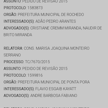
ASSUNTO:
PEDIDO DE REVISÃO 2015
PROTOCOLO:
1583873
ORGÃO:
PREFEITURA MUNICIPAL DE ROCHEDO
INTERESSADO(S):
ADÃO PEDRO ARANTES
ADVOGADO(S):
CRISTIANE CREMM MIRANDA, NAUDIR DE
BRITO MIRANDA
RELATORA:
CONS. MARISA JOAQUINA MONTEIRO
SERRANO
PROCESSO:
TC/7670/2015
ASSUNTO:
PEDIDO DE REVISÃO 2015
PROTOCOLO:
1599816
ORGÃO:
PREFEITURA MUNICIPAL DE PONTA PORA
INTERESSADO(S):
FLAVIO ESGAIB KAYATT
ADVOGADO(S):
ANDRE BARBOSA FABIANO