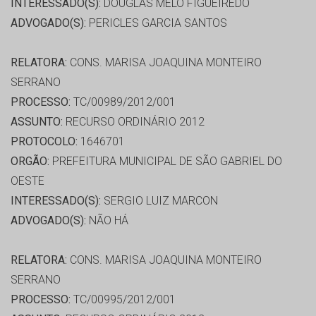
INTERESSADO(S):
DOUGLAS MELO FIGUEIREDO
ADVOGADO(S):
PERICLES GARCIA SANTOS
RELATORA:
CONS. MARISA JOAQUINA MONTEIRO
SERRANO
PROCESSO:
TC/00989/2012/001
ASSUNTO:
RECURSO ORDINÁRIO 2012
PROTOCOLO:
1646701
ORGÃO:
PREFEITURA MUNICIPAL DE SÃO GABRIEL DO
OESTE
INTERESSADO(S):
SERGIO LUIZ MARCON
ADVOGADO(S):
NÃO HÁ
RELATORA:
CONS. MARISA JOAQUINA MONTEIRO
SERRANO
PROCESSO:
TC/00995/2012/001