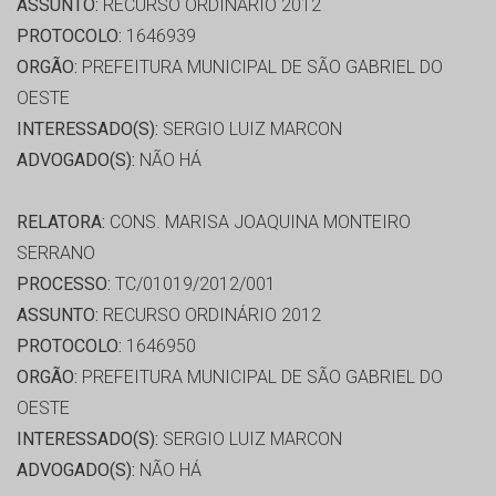
ASSUNTO:
RECURSO ORDINÁRIO 2012
PROTOCOLO:
1646939
ORGÃO:
PREFEITURA MUNICIPAL DE SÃO GABRIEL DO
OESTE
INTERESSADO(S):
SERGIO LUIZ MARCON
ADVOGADO(S):
NÃO HÁ
RELATORA:
CONS. MARISA JOAQUINA MONTEIRO
SERRANO
PROCESSO:
TC/01019/2012/001
ASSUNTO:
RECURSO ORDINÁRIO 2012
PROTOCOLO:
1646950
ORGÃO:
PREFEITURA MUNICIPAL DE SÃO GABRIEL DO
OESTE
INTERESSADO(S):
SERGIO LUIZ MARCON
ADVOGADO(S):
NÃO HÁ