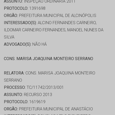
ASSUNTO:
INSPEÇÃO ORDINÁRIA 2011
PROTOCOLO:
1391698
ORGÃO:
PREFEITURA MUNICIPAL DE ALCINÓPOLIS
INTERESSADO(S):
ALCINO FERNANDES CARNEIRO,
ILDOMAR CARNEIRO FERNANDES, MANOEL NUNES DA
SILVA
ADVOGADO(S):
NÃO HÁ
CONS. MARISA JOAQUINA MONTEIRO SERRANO
RELATORA:
CONS. MARISA JOAQUINA MONTEIRO
SERRANO
PROCESSO:
TC/11742/2013/001
ASSUNTO:
RECURSO 2013
PROTOCOLO:
1619619
ORGÃO:
PREFEITURA MUNICIPAL DE ANASTÁCIO