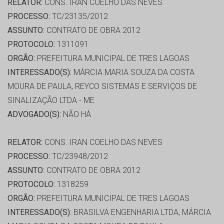
RELATOR:
CONS. IRAN COELHO DAS NEVES
PROCESSO:
TC/23135/2012
ASSUNTO:
CONTRATO DE OBRA 2012
PROTOCOLO:
1311091
ORGÃO:
PREFEITURA MUNICIPAL DE TRES LAGOAS
INTERESSADO(S):
MÁRCIA MARIA SOUZA DA COSTA
MOURA DE PAULA, REYCO SISTEMAS E SERVIÇOS DE
SINALIZAÇÃO LTDA - ME
ADVOGADO(S):
NÃO HÁ
RELATOR:
CONS. IRAN COELHO DAS NEVES
PROCESSO:
TC/23948/2012
ASSUNTO:
CONTRATO DE OBRA 2012
PROTOCOLO:
1318259
ORGÃO:
PREFEITURA MUNICIPAL DE TRES LAGOAS
INTERESSADO(S):
BRASILVA ENGENHARIA LTDA, MÁRCIA