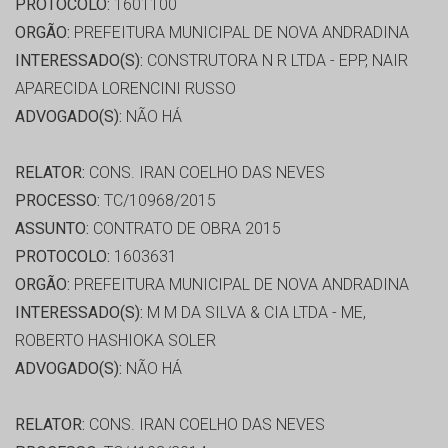
PROTOCOLO:
1601100
ORGÃO:
PREFEITURA MUNICIPAL DE NOVA ANDRADINA
INTERESSADO(S):
CONSTRUTORA N R LTDA - EPP, NAIR
APARECIDA LORENCINI RUSSO
ADVOGADO(S):
NÃO HÁ
RELATOR:
CONS. IRAN COELHO DAS NEVES
PROCESSO:
TC/10968/2015
ASSUNTO:
CONTRATO DE OBRA 2015
PROTOCOLO:
1603631
ORGÃO:
PREFEITURA MUNICIPAL DE NOVA ANDRADINA
INTERESSADO(S):
M M DA SILVA & CIA LTDA - ME,
ROBERTO HASHIOKA SOLER
ADVOGADO(S):
NÃO HÁ
RELATOR:
CONS. IRAN COELHO DAS NEVES