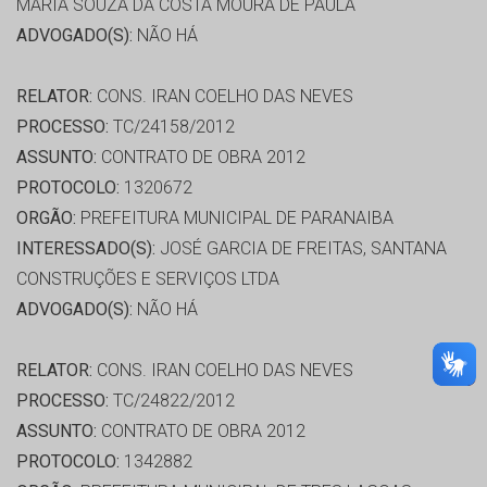
MARIA SOUZA DA COSTA MOURA DE PAULA
ADVOGADO(S):
NÃO HÁ
RELATOR:
CONS. IRAN COELHO DAS NEVES
PROCESSO:
TC/24158/2012
ASSUNTO:
CONTRATO DE OBRA 2012
PROTOCOLO:
1320672
ORGÃO:
PREFEITURA MUNICIPAL DE PARANAIBA
INTERESSADO(S):
JOSÉ GARCIA DE FREITAS, SANTANA
CONSTRUÇÕES E SERVIÇOS LTDA
ADVOGADO(S):
NÃO HÁ
RELATOR:
CONS. IRAN COELHO DAS NEVES
PROCESSO:
TC/24822/2012
ASSUNTO:
CONTRATO DE OBRA 2012
PROTOCOLO:
1342882