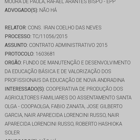
MOURA DE PAULA, RAFAEL ARANTES BISPO - EPP
ADVOGADO(S):
NÃO HÁ
RELATOR:
CONS. IRAN COELHO DAS NEVES
PROCESSO:
TC/11056/2015
ASSUNTO:
CONTRATO ADMINISTRATIVO 2015
PROTOCOLO:
1603681
ORGÃO:
FUNDO DE MANUTENÇÃO E DESENVOLVIMENTO
DA EDUCAÇÃO BÁSICA E DE VALORIZAÇÃO DOS
PROFISSIONAIS DA EDUCAÇÃO DE NOVA ANDRADINA
INTERESSADO(S):
COOPERATIVA DE PRODUÇÃO DOS
AGRICULTORES FAMILIARES DO ASSENTAMENTO SANTA
OLGA - COOPAOLGA, FABIO ZANATA, JOSE GILBERTO
GARCIA, NAIR APARECIDA LORENCINI RUSSO, NAIR
APARECIDA LORENCINI RUSSO, ROBERTO HASHIOKA
SOLER