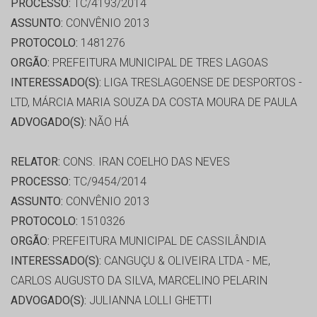
PROCESSO:
TC/4193/2014
ASSUNTO:
CONVÊNIO 2013
PROTOCOLO:
1481276
ORGÃO:
PREFEITURA MUNICIPAL DE TRES LAGOAS
INTERESSADO(S):
LIGA TRESLAGOENSE DE DESPORTOS -
LTD, MÁRCIA MARIA SOUZA DA COSTA MOURA DE PAULA
ADVOGADO(S):
NÃO HÁ
RELATOR:
CONS. IRAN COELHO DAS NEVES
PROCESSO:
TC/9454/2014
ASSUNTO:
CONVÊNIO 2013
PROTOCOLO:
1510326
ORGÃO:
PREFEITURA MUNICIPAL DE CASSILÂNDIA
INTERESSADO(S):
CANGUÇU & OLIVEIRA LTDA - ME,
CARLOS AUGUSTO DA SILVA, MARCELINO PELARIN
ADVOGADO(S):
JULIANNA LOLLI GHETTI