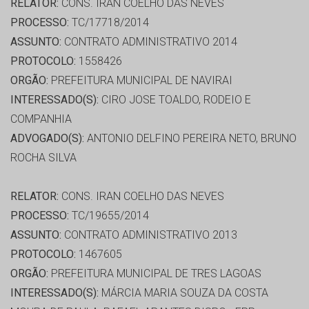
RELATOR:
CONS. IRAN COELHO DAS NEVES
PROCESSO:
TC/17718/2014
ASSUNTO:
CONTRATO ADMINISTRATIVO 2014
PROTOCOLO:
1558426
ORGÃO:
PREFEITURA MUNICIPAL DE NAVIRAI
INTERESSADO(S):
CIRO JOSE TOALDO, RODEIO E
COMPANHIA
ADVOGADO(S):
ANTONIO DELFINO PEREIRA NETO, BRUNO
ROCHA SILVA
RELATOR:
CONS. IRAN COELHO DAS NEVES
PROCESSO:
TC/19655/2014
ASSUNTO:
CONTRATO ADMINISTRATIVO 2013
PROTOCOLO:
1467605
ORGÃO:
PREFEITURA MUNICIPAL DE TRES LAGOAS
INTERESSADO(S):
MÁRCIA MARIA SOUZA DA COSTA