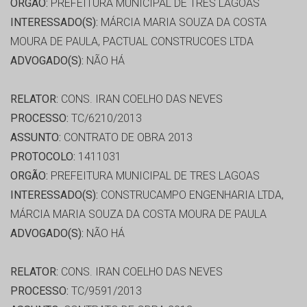
ORGÃO:
PREFEITURA MUNICIPAL DE TRES LAGOAS
INTERESSADO(S):
MÁRCIA MARIA SOUZA DA COSTA
MOURA DE PAULA, PACTUAL CONSTRUCOES LTDA
ADVOGADO(S):
NÃO HÁ
RELATOR:
CONS. IRAN COELHO DAS NEVES
PROCESSO:
TC/6210/2013
ASSUNTO:
CONTRATO DE OBRA 2013
PROTOCOLO:
1411031
ORGÃO:
PREFEITURA MUNICIPAL DE TRES LAGOAS
INTERESSADO(S):
CONSTRUCAMPO ENGENHARIA LTDA,
MÁRCIA MARIA SOUZA DA COSTA MOURA DE PAULA
ADVOGADO(S):
NÃO HÁ
RELATOR:
CONS. IRAN COELHO DAS NEVES
PROCESSO:
TC/9591/2013