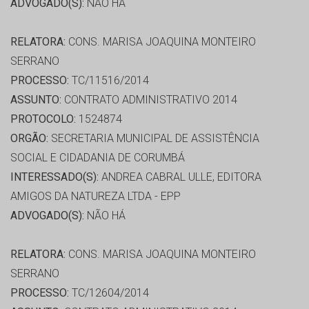
ADVOGADO(S):
NÃO HÁ
RELATORA:
CONS. MARISA JOAQUINA MONTEIRO
SERRANO
PROCESSO:
TC/11516/2014
ASSUNTO:
CONTRATO ADMINISTRATIVO 2014
PROTOCOLO:
1524874
ORGÃO:
SECRETARIA MUNICIPAL DE ASSISTÊNCIA
SOCIAL E CIDADANIA DE CORUMBÁ
INTERESSADO(S):
ANDREA CABRAL ULLE, EDITORA
AMIGOS DA NATUREZA LTDA - EPP
ADVOGADO(S):
NÃO HÁ
RELATORA:
CONS. MARISA JOAQUINA MONTEIRO
SERRANO
PROCESSO:
TC/12604/2014