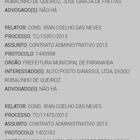
ROBALINHO DE QUEIROZ, JOSÉ GARCIA DE FREITAS
ADVOGADO(S):
NÃO HÁ
RELATOR:
CONS. IRAN COELHO DAS NEVES
PROCESSO:
TC/15351/2013
ASSUNTO:
CONTRATO ADMINISTRATIVO 2013
PROTOCOLO:
1443998
ORGÃO:
PREFEITURA MUNICIPAL DE PARANAIBA
INTERESSADO(S):
AUTO POSTO GIRASSOL LTDA, DIOGO
ROBALINHO DE QUEIROZ
ADVOGADO(S):
NÃO HÁ
RELATOR:
CONS. IRAN COELHO DAS NEVES
PROCESSO:
TC/17475/2013
ASSUNTO:
CONTRATO ADMINISTRATIVO 2013
PROTOCOLO:
1452162