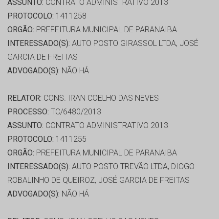
ASSUNTO:
CONTRATO ADMINISTRATIVO 2013
PROTOCOLO:
1411258
ORGÃO:
PREFEITURA MUNICIPAL DE PARANAIBA
INTERESSADO(S):
AUTO POSTO GIRASSOL LTDA, JOSÉ
GARCIA DE FREITAS
ADVOGADO(S):
NÃO HÁ
RELATOR:
CONS. IRAN COELHO DAS NEVES
PROCESSO:
TC/6480/2013
ASSUNTO:
CONTRATO ADMINISTRATIVO 2013
PROTOCOLO:
1411255
ORGÃO:
PREFEITURA MUNICIPAL DE PARANAIBA
INTERESSADO(S):
AUTO POSTO TREVÃO LTDA, DIOGO
ROBALINHO DE QUEIROZ, JOSÉ GARCIA DE FREITAS
ADVOGADO(S):
NÃO HÁ