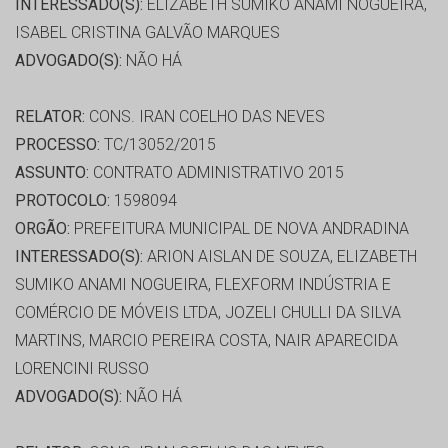
INTERESSADO(S):
ELIZABETH SUMIKO ANAMI NOGUEIRA,
ISABEL CRISTINA GALVÃO MARQUES
ADVOGADO(S):
NÃO HÁ
RELATOR:
CONS. IRAN COELHO DAS NEVES
PROCESSO:
TC/13052/2015
ASSUNTO:
CONTRATO ADMINISTRATIVO 2015
PROTOCOLO:
1598094
ORGÃO:
PREFEITURA MUNICIPAL DE NOVA ANDRADINA
INTERESSADO(S):
ARION AISLAN DE SOUZA, ELIZABETH
SUMIKO ANAMI NOGUEIRA, FLEXFORM INDÚSTRIA E
COMÉRCIO DE MÓVEIS LTDA, JOZELI CHULLI DA SILVA
MARTINS, MARCIO PEREIRA COSTA, NAIR APARECIDA
LORENCINI RUSSO
ADVOGADO(S):
NÃO HÁ