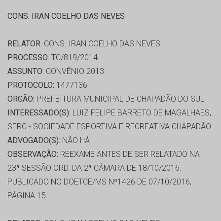
CONS. IRAN COELHO DAS NEVES
RELATOR:
CONS. IRAN COELHO DAS NEVES
PROCESSO:
TC/819/2014
ASSUNTO:
CONVÊNIO 2013
PROTOCOLO:
1477136
ORGÃO:
PREFEITURA MUNICIPAL DE CHAPADÃO DO SUL
INTERESSADO(S):
LUIZ FELIPE BARRETO DE MAGALHAES,
SERC - SOCIEDADE ESPORTIVA E RECREATIVA CHAPADÃO
ADVOGADO(S):
NÃO HÁ
OBSERVAÇÃO:
REEXAME ANTES DE SER RELATADO NA
23ª SESSÃO ORD. DA 2ª CÂMARA DE 18/10/2016.
PUBLICADO NO DOETCE/MS Nº1426 DE 07/10/2016,
PÁGINA 15.