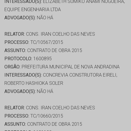
INTERESSADO(S):
ELIZABETH SUMIKO ANAMI NOGUEIRA,
EQUIPE ENGENHARIA LTDA
ADVOGADO(S):
NÃO HÁ
RELATOR:
CONS. IRAN COELHO DAS NEVES
PROCESSO:
TC/10567/2015
ASSUNTO:
CONTRATO DE OBRA 2015
PROTOCOLO:
1600895
ORGÃO:
PREFEITURA MUNICIPAL DE NOVA ANDRADINA
INTERESSADO(S):
CONCREVIA CONSTRUTORA EIRELI,
ROBERTO HASHIOKA SOLER
ADVOGADO(S):
NÃO HÁ
RELATOR:
CONS. IRAN COELHO DAS NEVES
PROCESSO:
TC/10660/2015
ASSUNTO:
CONTRATO DE OBRA 2015