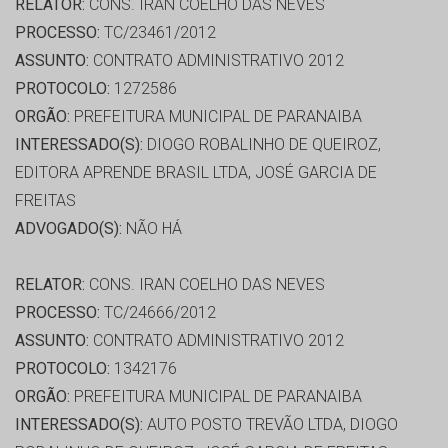
RELATOR:
CONS. IRAN COELHO DAS NEVES
PROCESSO:
TC/23461/2012
ASSUNTO:
CONTRATO ADMINISTRATIVO 2012
PROTOCOLO:
1272586
ORGÃO:
PREFEITURA MUNICIPAL DE PARANAIBA
INTERESSADO(S):
DIOGO ROBALINHO DE QUEIROZ,
EDITORA APRENDE BRASIL LTDA, JOSÉ GARCIA DE
FREITAS
ADVOGADO(S):
NÃO HÁ
RELATOR:
CONS. IRAN COELHO DAS NEVES
PROCESSO:
TC/24666/2012
ASSUNTO:
CONTRATO ADMINISTRATIVO 2012
PROTOCOLO:
1342176
ORGÃO:
PREFEITURA MUNICIPAL DE PARANAIBA
INTERESSADO(S):
AUTO POSTO TREVÃO LTDA, DIOGO