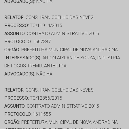
ADVOGADO(S):
NÃO HÁ
RELATOR:
CONS. IRAN COELHO DAS NEVES
PROCESSO:
TC/11914/2015
ASSUNTO:
CONTRATO ADMINISTRATIVO 2015
PROTOCOLO:
1607347
ORGÃO:
PREFEITURA MUNICIPAL DE NOVA ANDRADINA
INTERESSADO(S):
ARION AISLAN DE SOUZA, INDUSTRIA
DE FOGOS TREMULANTE LTDA
ADVOGADO(S):
NÃO HÁ
RELATOR:
CONS. IRAN COELHO DAS NEVES
PROCESSO:
TC/12856/2015
ASSUNTO:
CONTRATO ADMINISTRATIVO 2015
PROTOCOLO:
1611555
ORGÃO:
PREFEITURA MUNICIPAL DE NOVA ANDRADINA