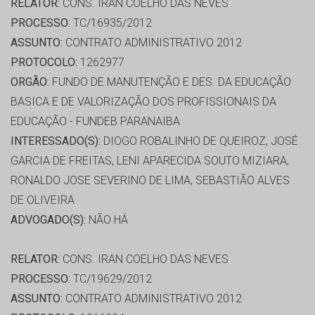
RELATOR:
CONS. IRAN COELHO DAS NEVES
PROCESSO:
TC/16935/2012
ASSUNTO:
CONTRATO ADMINISTRATIVO 2012
PROTOCOLO:
1262977
ORGÃO:
FUNDO DE MANUTENÇÃO E DES. DA EDUCAÇÃO
BASICA E DE VALORIZAÇÃO DOS PROFISSIONAIS DA
EDUCAÇÃO - FUNDEB PARANAIBA
INTERESSADO(S):
DIOGO ROBALINHO DE QUEIROZ, JOSÉ
GARCIA DE FREITAS, LENI APARECIDA SOUTO MIZIARA,
RONALDO JOSE SEVERINO DE LIMA, SEBASTIÃO ALVES
DE OLIVEIRA
ADVOGADO(S):
NÃO HÁ
RELATOR:
CONS. IRAN COELHO DAS NEVES
PROCESSO:
TC/19629/2012
ASSUNTO:
CONTRATO ADMINISTRATIVO 2012