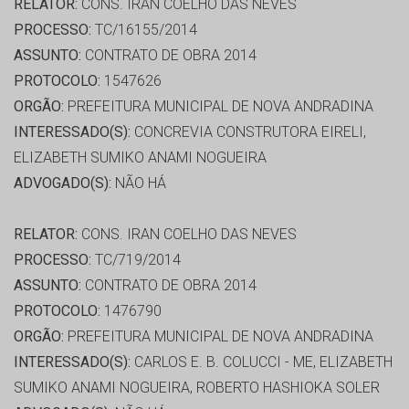
RELATOR:
CONS. IRAN COELHO DAS NEVES
PROCESSO:
TC/16155/2014
ASSUNTO:
CONTRATO DE OBRA 2014
PROTOCOLO:
1547626
ORGÃO:
PREFEITURA MUNICIPAL DE NOVA ANDRADINA
INTERESSADO(S):
CONCREVIA CONSTRUTORA EIRELI,
ELIZABETH SUMIKO ANAMI NOGUEIRA
ADVOGADO(S):
NÃO HÁ
RELATOR:
CONS. IRAN COELHO DAS NEVES
PROCESSO:
TC/719/2014
ASSUNTO:
CONTRATO DE OBRA 2014
PROTOCOLO:
1476790
ORGÃO:
PREFEITURA MUNICIPAL DE NOVA ANDRADINA
INTERESSADO(S):
CARLOS E. B. COLUCCI - ME, ELIZABETH
SUMIKO ANAMI NOGUEIRA, ROBERTO HASHIOKA SOLER