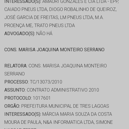
INTERESSADO(S):
AMAURI GONZALES E CIA LTDA - EPP,
CAIADO PNEUS LTDA, DIOGO ROBALINHO DE QUEIROZ,
JOSÉ GARCIA DE FREITAS, LM PNEUS LTDA, M.A.
PROENÇA ME, TRATO PNEUS LTDA
ADVOGADO(S):
NÃO HÁ
CONS. MARISA JOAQUINA MONTEIRO SERRANO
RELATORA:
CONS. MARISA JOAQUINA MONTEIRO
SERRANO
PROCESSO:
TC/13073/2010
ASSUNTO:
CONTRATO ADMINISTRATIVO 2010
PROTOCOLO:
1017601
ORGÃO:
PREFEITURA MUNICIPAL DE TRES LAGOAS
INTERESSADO(S):
MÁRCIA MARIA SOUZA DA COSTA
MOURA DE PAULA, N&A INFORMATICA LTDA, SIMONE