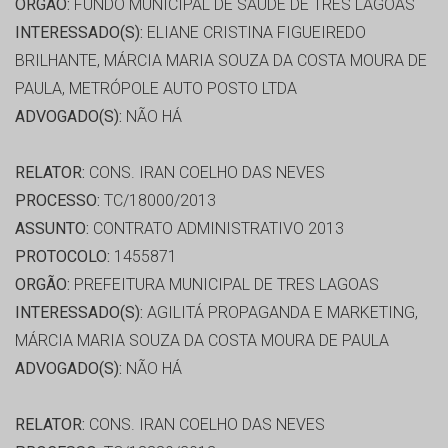
ORGÃO:
FUNDO MUNICIPAL DE SAÚDE DE TRES LAGOAS
INTERESSADO(S):
ELIANE CRISTINA FIGUEIREDO
BRILHANTE, MÁRCIA MARIA SOUZA DA COSTA MOURA DE
PAULA, METRÓPOLE AUTO POSTO LTDA
ADVOGADO(S):
NÃO HÁ
RELATOR:
CONS. IRAN COELHO DAS NEVES
PROCESSO:
TC/18000/2013
ASSUNTO:
CONTRATO ADMINISTRATIVO 2013
PROTOCOLO:
1455871
ORGÃO:
PREFEITURA MUNICIPAL DE TRES LAGOAS
INTERESSADO(S):
AGILITÁ PROPAGANDA E MARKETING,
MÁRCIA MARIA SOUZA DA COSTA MOURA DE PAULA
ADVOGADO(S):
NÃO HÁ
RELATOR:
CONS. IRAN COELHO DAS NEVES