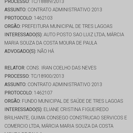
PROCESSO:
TC/18889/2013
ASSUNTO:
CONTRATO ADMINISTRATIVO 2013
PROTOCOLO:
1462103
ORGÃO:
PREFEITURA MUNICIPAL DE TRES LAGOAS
INTERESSADO(S):
AUTO POSTO SAO LUIZ LTDA, MÁRCIA
MARIA SOUZA DA COSTA MOURA DE PAULA
ADVOGADO(S):
NÃO HÁ
RELATOR:
CONS. IRAN COELHO DAS NEVES
PROCESSO:
TC/18900/2013
ASSUNTO:
CONTRATO ADMINISTRATIVO 2013
PROTOCOLO:
1462107
ORGÃO:
FUNDO MUNICIPAL DE SAÚDE DE TRES LAGOAS
INTERESSADO(S):
ELIANE CRISTINA FIGUEIREDO
BRILHANTE, GUIMA CONSEGO CONSTRUCAO SERVICOS E
COMERCIO LTDA, MÁRCIA MARIA SOUZA DA COSTA