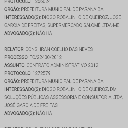
PROTOCOLO:
1266024
ORGÃO:
PREFEITURA MUNICIPAL DE PARANAIBA
INTERESSADO(S):
DIOGO ROBALINHO DE QUEIROZ, JOSÉ
GARCIA DE FREITAS, SUPERMERCADO SALOMÉ LTDA-ME
ADVOGADO(S):
NÃO HÁ
RELATOR:
CONS. IRAN COELHO DAS NEVES
PROCESSO:
TC/22430/2012
ASSUNTO:
CONTRATO ADMINISTRATIVO 2012
PROTOCOLO:
1272579
ORGÃO:
PREFEITURA MUNICIPAL DE PARANAIBA
INTERESSADO(S):
DIOGO ROBALINHO DE QUEIROZ, DM
SOLUÇÕES PÚBLICAS ASSESSORIA E CONSULTORIA LTDA,
JOSÉ GARCIA DE FREITAS
ADVOGADO(S):
NÃO HÁ