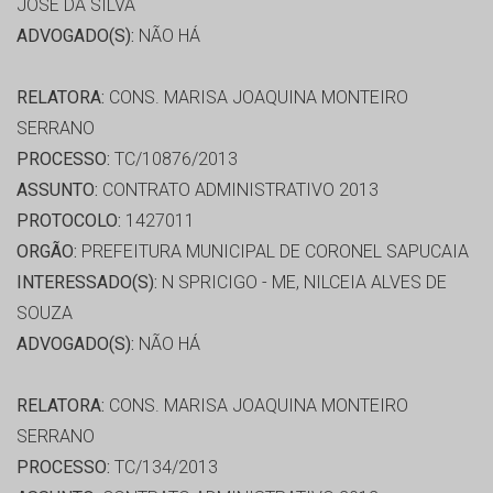
JOSE DA SILVA
ADVOGADO(S):
NÃO HÁ
RELATORA:
CONS. MARISA JOAQUINA MONTEIRO
SERRANO
PROCESSO:
TC/10876/2013
ASSUNTO:
CONTRATO ADMINISTRATIVO 2013
PROTOCOLO:
1427011
ORGÃO:
PREFEITURA MUNICIPAL DE CORONEL SAPUCAIA
INTERESSADO(S):
N SPRICIGO - ME, NILCEIA ALVES DE
SOUZA
ADVOGADO(S):
NÃO HÁ
RELATORA:
CONS. MARISA JOAQUINA MONTEIRO
SERRANO
PROCESSO:
TC/134/2013