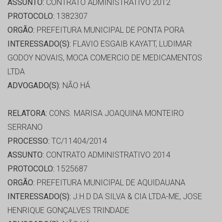
ASSUNTO:
CONTRATO ADMINISTRATIVO 2012
PROTOCOLO:
1382307
ORGÃO:
PREFEITURA MUNICIPAL DE PONTA PORA
INTERESSADO(S):
FLAVIO ESGAIB KAYATT, LUDIMAR
GODOY NOVAIS, MOCA COMERCIO DE MEDICAMENTOS
LTDA
ADVOGADO(S):
NÃO HÁ
RELATORA:
CONS. MARISA JOAQUINA MONTEIRO
SERRANO
PROCESSO:
TC/11404/2014
ASSUNTO:
CONTRATO ADMINISTRATIVO 2014
PROTOCOLO:
1525687
ORGÃO:
PREFEITURA MUNICIPAL DE AQUIDAUANA
INTERESSADO(S):
J.H.D DA SILVA & CIA LTDA-ME, JOSE
HENRIQUE GONÇALVES TRINDADE