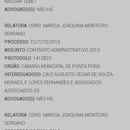
NASSAR TEBET
ADVOGADO(S):
NÃO HÁ
RELATORA:
CONS. MARISA JOAQUINA MONTEIRO
SERRANO
PROCESSO:
TC/7270/2013
ASSUNTO:
CONTRATO ADMINISTRATIVO 2013
PROTOCOLO:
1412823
ORGÃO:
CÂMARA MUNICIPAL DE PONTA PORÃ
INTERESSADO(S):
CAIO AUGUSTO CESAR DE SOUZA
MORAES, F. LOPES FERNANDES E ADVOGADOS
ASSOCIADOS SS
ADVOGADO(S):
NÃO HÁ
RELATORA:
CONS. MARISA JOAQUINA MONTEIRO
SERRANO