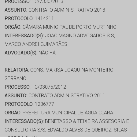
PROCESSO:
TC/7330/2013
ASSUNTO:
CONTRATO ADMINISTRATIVO 2013
PROTOCOLO:
1414211
ORGÃO:
CÂMARA MUNICIPAL DE PORTO MURTINHO
INTERESSADO(S):
JOAO MAGNO ADVOGADOS S.S,
MARCO ANDREI GUIMARÃES
ADVOGADO(S):
NÃO HÁ
RELATORA:
CONS. MARISA JOAQUINA MONTEIRO
SERRANO
PROCESSO:
TC/03075/2012
ASSUNTO:
CONTRATO ADMINISTRATIVO 2011
PROTOCOLO:
1236777
ORGÃO:
PREFEITURA MUNICIPAL DE ÁGUA CLARA
INTERESSADO(S):
BENETASSO & TEIXEIRA ASSESORIA E
CONSULTORIA S/S, EDVALDO ALVES DE QUEIROZ, SILAS