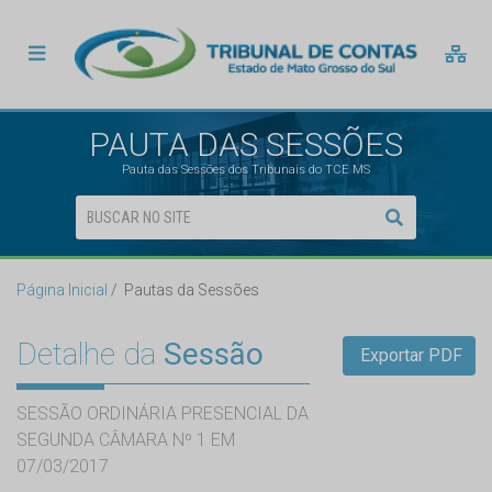
PAUTA DAS SESSÕES
Pauta das Sessões dos Tribunais do TCE MS
Página Inicial
Pautas da Sessões
Detalhe da
Sessão
Exportar PDF
SESSÃO ORDINÁRIA PRESENCIAL DA
SEGUNDA CÂMARA Nº 1 EM
07/03/2017