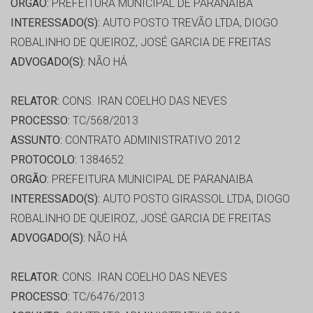
ORGÃO:
PREFEITURA MUNICIPAL DE PARANAIBA
INTERESSADO(S):
AUTO POSTO TREVÃO LTDA, DIOGO
ROBALINHO DE QUEIROZ, JOSÉ GARCIA DE FREITAS
ADVOGADO(S):
NÃO HÁ
RELATOR:
CONS. IRAN COELHO DAS NEVES
PROCESSO:
TC/568/2013
ASSUNTO:
CONTRATO ADMINISTRATIVO 2012
PROTOCOLO:
1384652
ORGÃO:
PREFEITURA MUNICIPAL DE PARANAIBA
INTERESSADO(S):
AUTO POSTO GIRASSOL LTDA, DIOGO
ROBALINHO DE QUEIROZ, JOSÉ GARCIA DE FREITAS
ADVOGADO(S):
NÃO HÁ
RELATOR:
CONS. IRAN COELHO DAS NEVES
PROCESSO:
TC/6476/2013