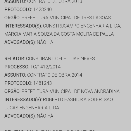
ASSUNTO:
CONTRATO DE OBRA 2013
PROTOCOLO:
1423240
ORGÃO:
PREFEITURA MUNICIPAL DE TRES LAGOAS
INTERESSADO(S):
CONSTRUCAMPO ENGENHARIA LTDA,
MÁRCIA MARIA SOUZA DA COSTA MOURA DE PAULA
ADVOGADO(S):
NÃO HÁ
RELATOR:
CONS. IRAN COELHO DAS NEVES
PROCESSO:
TC/1412/2014
ASSUNTO:
CONTRATO DE OBRA 2014
PROTOCOLO:
1481243
ORGÃO:
PREFEITURA MUNICIPAL DE NOVA ANDRADINA
INTERESSADO(S):
ROBERTO HASHIOKA SOLER, SAO
LUCAS ENGENHARIA LTDA
ADVOGADO(S):
NÃO HÁ