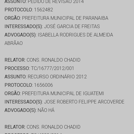
ASSUNTO:
PEDIDO DE REVISÃO 2014
PROTOCOLO:
1562482
ORGÃO:
PREFEITURA MUNICIPAL DE PARANAIBA
INTERESSADO(S):
JOSÉ GARCIA DE FREITAS
ADVOGADO(S):
ISABELLA RODRIGUES DE ALMEIDA
ABRÃAO
RELATOR:
CONS. RONALDO CHADID
PROCESSO:
TC/16777/2012/001
ASSUNTO:
RECURSO ORDINÁRIO 2012
PROTOCOLO:
1656006
ORGÃO:
PREFEITURA MUNICIPAL DE IGUATEMI
INTERESSADO(S):
JOSE ROBERTO FELIPPE ARCOVERDE
ADVOGADO(S):
NÃO HÁ
RELATOR:
CONS. RONALDO CHADID