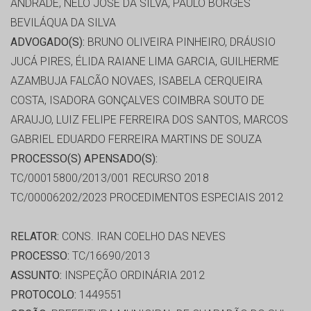
ANDRADE, NELO JOSÉ DA SILVA, PAULO BORGES
BEVILÁQUA DA SILVA
ADVOGADO(S):
BRUNO OLIVEIRA PINHEIRO, DRÁUSIO
JUCÁ PIRES, ÉLIDA RAIANE LIMA GARCIA, GUILHERME
AZAMBUJA FALCÃO NOVAES, ISABELA CERQUEIRA
COSTA, ISADORA GONÇALVES COIMBRA SOUTO DE
ARAUJO, LUIZ FELIPE FERREIRA DOS SANTOS, MARCOS
GABRIEL EDUARDO FERREIRA MARTINS DE SOUZA
PROCESSO(S) APENSADO(S):
TC/00015800/2013/001 RECURSO 2018
TC/00006202/2023 PROCEDIMENTOS ESPECIAIS 2012
RELATOR:
CONS. IRAN COELHO DAS NEVES
PROCESSO:
TC/16690/2013
ASSUNTO:
INSPEÇÃO ORDINÁRIA 2012
PROTOCOLO:
1449551