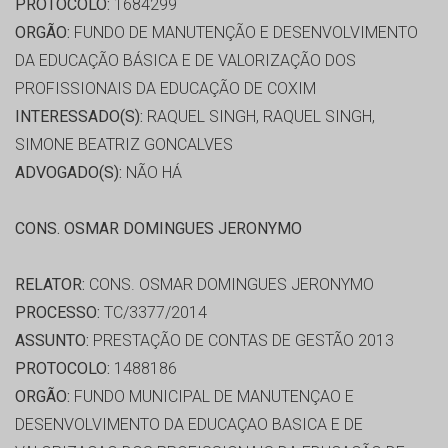
PROTOCOLO:
1684299
ORGÃO:
FUNDO DE MANUTENÇÃO E DESENVOLVIMENTO
DA EDUCAÇÃO BÁSICA E DE VALORIZAÇÃO DOS
PROFISSIONAIS DA EDUCAÇÃO DE COXIM
INTERESSADO(S):
RAQUEL SINGH, RAQUEL SINGH,
SIMONE BEATRIZ GONCALVES
ADVOGADO(S):
NÃO HÁ
CONS. OSMAR DOMINGUES JERONYMO
RELATOR:
CONS. OSMAR DOMINGUES JERONYMO
PROCESSO:
TC/3377/2014
ASSUNTO:
PRESTAÇÃO DE CONTAS DE GESTÃO 2013
PROTOCOLO:
1488186
ORGÃO:
FUNDO MUNICIPAL DE MANUTENÇAO E
DESENVOLVIMENTO DA EDUCAÇAO BASICA E DE