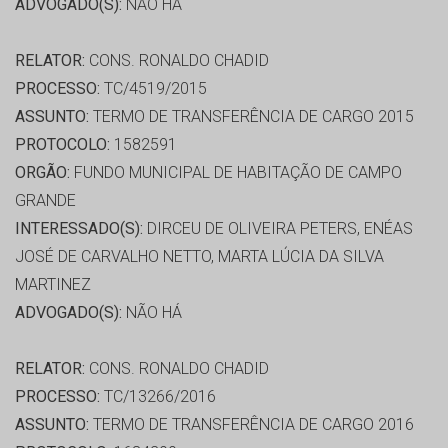
ADVOGADO(S):
NÃO HÁ
RELATOR:
CONS. RONALDO CHADID
PROCESSO:
TC/4519/2015
ASSUNTO:
TERMO DE TRANSFERÊNCIA DE CARGO 2015
PROTOCOLO:
1582591
ORGÃO:
FUNDO MUNICIPAL DE HABITAÇÃO DE CAMPO
GRANDE
INTERESSADO(S):
DIRCEU DE OLIVEIRA PETERS, ENÉAS
JOSÉ DE CARVALHO NETTO, MARTA LÚCIA DA SILVA
MARTINEZ
ADVOGADO(S):
NÃO HÁ
RELATOR:
CONS. RONALDO CHADID
PROCESSO:
TC/13266/2016
ASSUNTO:
TERMO DE TRANSFERÊNCIA DE CARGO 2016