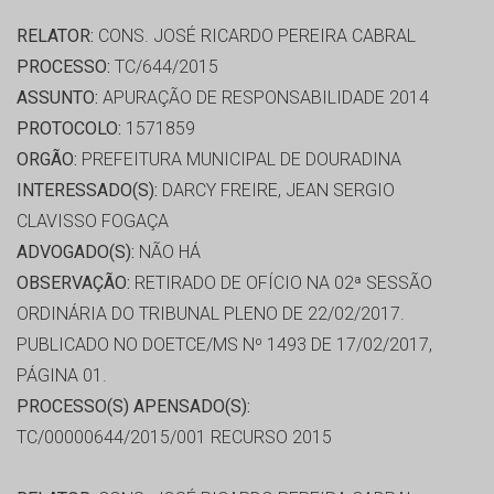
RELATOR:
CONS. JOSÉ RICARDO PEREIRA CABRAL
PROCESSO:
TC/644/2015
ASSUNTO:
APURAÇÃO DE RESPONSABILIDADE 2014
PROTOCOLO:
1571859
ORGÃO:
PREFEITURA MUNICIPAL DE DOURADINA
INTERESSADO(S):
DARCY FREIRE, JEAN SERGIO
CLAVISSO FOGAÇA
ADVOGADO(S):
NÃO HÁ
OBSERVAÇÃO:
RETIRADO DE OFÍCIO NA 02ª SESSÃO
ORDINÁRIA DO TRIBUNAL PLENO DE 22/02/2017.
PUBLICADO NO DOETCE/MS Nº 1493 DE 17/02/2017,
PÁGINA 01.
PROCESSO(S) APENSADO(S):
TC/00000644/2015/001 RECURSO 2015