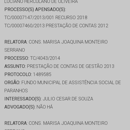
LUCIANO HERCULANO DE OLIVEIRA
PROCESSO(S) APENSADO(S):
TC/00007147/2013/001 RECURSO 2018
TC/00007460/2013 PRESTAÇÃO DE CONTAS 2012
RELATORA:
CONS. MARISA JOAQUINA MONTEIRO
SERRANO
PROCESSO:
TC/4043/2014
ASSUNTO:
PRESTAÇÃO DE CONTAS DE GESTÃO 2013
PROTOCOLO:
1489585
ORGÃO:
FUNDO MUNICIPAL DE ASSISTÊNCIA SOCIAL DE
PARANHOS
INTERESSADO(S):
JULIO CESAR DE SOUZA
ADVOGADO(S):
NÃO HÁ
RELATORA:
CONS. MARISA JOAQUINA MONTEIRO