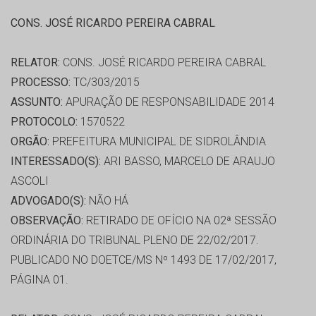
CONS. JOSÉ RICARDO PEREIRA CABRAL
RELATOR:
CONS. JOSÉ RICARDO PEREIRA CABRAL
PROCESSO:
TC/303/2015
ASSUNTO:
APURAÇÃO DE RESPONSABILIDADE 2014
PROTOCOLO:
1570522
ORGÃO:
PREFEITURA MUNICIPAL DE SIDROLÂNDIA
INTERESSADO(S):
ARI BASSO, MARCELO DE ARAUJO
ASCOLI
ADVOGADO(S):
NÃO HÁ
OBSERVAÇÃO:
RETIRADO DE OFÍCIO NA 02ª SESSÃO
ORDINÁRIA DO TRIBUNAL PLENO DE 22/02/2017.
PUBLICADO NO DOETCE/MS Nº 1493 DE 17/02/2017,
PÁGINA 01.