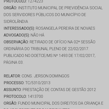
PROTOCOLO:
1274223
ORGÃO:
INSTITUTO MUNICIPAL DE PREVIDÊNCIA SOCIAL
DOS SERVIDORES PÚBLICOS DO MUNICÍPIO DE
SIDROLÂNDIA
INTERESSADO(S):
ROSANGELA PEREIRA DE NOVAES
ADVOGADO(S):
NÃO HÁ
OBSERVAÇÃO:
RETIRADO DE OFÍCIO NA 02ª SESSÃO
ORDINÁRIA DO TRIBUNAL PLENO DE 22/02/2017.
PUBLICADO NO DOETCE/MS Nº 1493 DE 17/02/2017,
PÁGINA 03.
RELATOR:
CONS. JERSON DOMINGOS
PROCESSO:
TC/5310/2013
ASSUNTO:
PRESTAÇÃO DE CONTAS DE GESTÃO 2012
PROTOCOLO:
1413700
ORGÃO:
FUNDO MUNICIPAL DOS DIREITOS DA CRIANÇA E