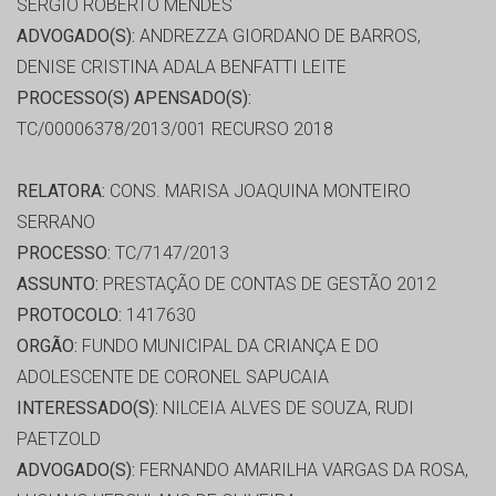
SERGIO ROBERTO MENDES
ADVOGADO(S):
ANDREZZA GIORDANO DE BARROS,
DENISE CRISTINA ADALA BENFATTI LEITE
PROCESSO(S) APENSADO(S):
TC/00006378/2013/001 RECURSO 2018
RELATORA:
CONS. MARISA JOAQUINA MONTEIRO
SERRANO
PROCESSO:
TC/7147/2013
ASSUNTO:
PRESTAÇÃO DE CONTAS DE GESTÃO 2012
PROTOCOLO:
1417630
ORGÃO:
FUNDO MUNICIPAL DA CRIANÇA E DO
ADOLESCENTE DE CORONEL SAPUCAIA
INTERESSADO(S):
NILCEIA ALVES DE SOUZA, RUDI
PAETZOLD
ADVOGADO(S):
FERNANDO AMARILHA VARGAS DA ROSA,