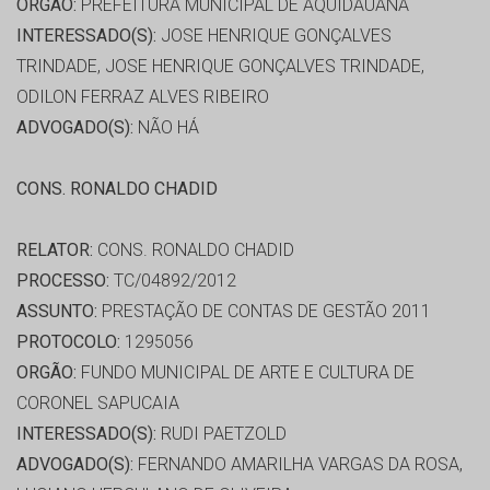
ORGÃO:
PREFEITURA MUNICIPAL DE AQUIDAUANA
INTERESSADO(S):
JOSE HENRIQUE GONÇALVES
TRINDADE, JOSE HENRIQUE GONÇALVES TRINDADE,
ODILON FERRAZ ALVES RIBEIRO
ADVOGADO(S):
NÃO HÁ
CONS. RONALDO CHADID
RELATOR:
CONS. RONALDO CHADID
PROCESSO:
TC/04892/2012
ASSUNTO:
PRESTAÇÃO DE CONTAS DE GESTÃO 2011
PROTOCOLO:
1295056
ORGÃO:
FUNDO MUNICIPAL DE ARTE E CULTURA DE
CORONEL SAPUCAIA
INTERESSADO(S):
RUDI PAETZOLD
ADVOGADO(S):
FERNANDO AMARILHA VARGAS DA ROSA,