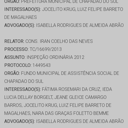
ORGÃO:
PREFEITURA MUNICIPAL DE CHAPADÃO DO SUL
INTERESSADO(S):
JOCELITO KRUG, LUIZ FELIPE BARRETO
DE MAGALHAES
ADVOGADO(S):
ISABELLA RODRIGUES DE ALMEIDA ABRÃO
RELATOR:
CONS. IRAN COELHO DAS NEVES
PROCESSO:
TC/16699/2013
ASSUNTO:
INSPEÇÃO ORDINÁRIA 2012
PROTOCOLO:
1449543
ORGÃO:
FUNDO MUNICIPAL DE ASSISTÊNCIA SOCIAL DE
CHAPADAO DO SUL
INTERESSADO(S):
FÁTIMA ROSEMARI DA CRUZ, IEDA
LUCIA DELLAY BORGELT, JEANE GLEICE CAMARGO
BARROS, JOCELITO KRUG, LUIZ FELIPE BARRETO DE
MAGALHAES, NARA DAS GRAÇAS FOLETTO BEMME
ADVOGADO(S):
ISABELLA RODRIGUES DE ALMEIDA ABRÃO