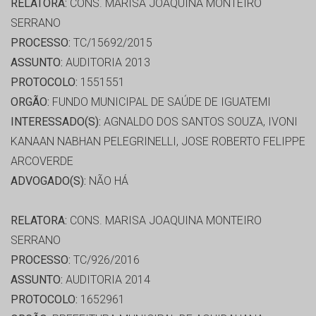
RELATORA:
CONS. MARISA JOAQUINA MONTEIRO
SERRANO
PROCESSO:
TC/15692/2015
ASSUNTO:
AUDITORIA 2013
PROTOCOLO:
1551551
ORGÃO:
FUNDO MUNICIPAL DE SAÚDE DE IGUATEMI
INTERESSADO(S):
AGNALDO DOS SANTOS SOUZA, IVONI
KANAAN NABHAN PELEGRINELLI, JOSE ROBERTO FELIPPE
ARCOVERDE
ADVOGADO(S):
NÃO HÁ
RELATORA:
CONS. MARISA JOAQUINA MONTEIRO
SERRANO
PROCESSO:
TC/926/2016
ASSUNTO:
AUDITORIA 2014
PROTOCOLO:
1652961