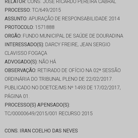
RELATOR:
CONS. JOSÉ RICARDO PEREIRA CABRAL
PROCESSO:
TC/649/2015
ASSUNTO:
APURAÇÃO DE RESPONSABILIDADE 2014
PROTOCOLO:
1571888
ORGÃO:
FUNDO MUNICIPAL DE SAÚDE DE DOURADINA
INTERESSADO(S):
DARCY FREIRE, JEAN SERGIO
CLAVISSO FOGAÇA
ADVOGADO(S):
NÃO HÁ
OBSERVAÇÃO:
RETIRADO DE OFÍCIO NA 02ª SESSÃO
ORDINÁRIA DO TRIBUNAL PLENO DE 22/02/2017.
PUBLICADO NO DOETCE/MS Nº 1493 DE 17/02/2017,
PÁGINA 01.
PROCESSO(S) APENSADO(S):
TC/00000649/2015/001 RECURSO 2015
CONS. IRAN COELHO DAS NEVES