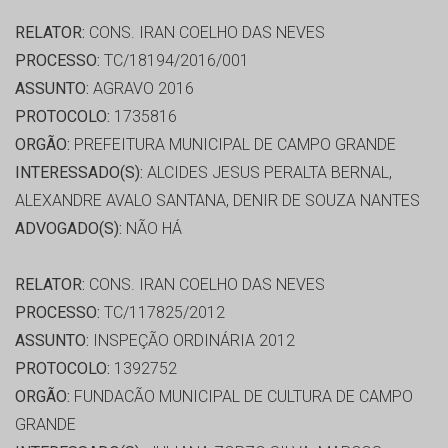
RELATOR:
CONS. IRAN COELHO DAS NEVES
PROCESSO:
TC/18194/2016/001
ASSUNTO:
AGRAVO 2016
PROTOCOLO:
1735816
ORGÃO:
PREFEITURA MUNICIPAL DE CAMPO GRANDE
INTERESSADO(S):
ALCIDES JESUS PERALTA BERNAL,
ALEXANDRE AVALO SANTANA, DENIR DE SOUZA NANTES
ADVOGADO(S):
NÃO HÁ
RELATOR:
CONS. IRAN COELHO DAS NEVES
PROCESSO:
TC/117825/2012
ASSUNTO:
INSPEÇÃO ORDINÁRIA 2012
PROTOCOLO:
1392752
ORGÃO:
FUNDACÃO MUNICIPAL DE CULTURA DE CAMPO
GRANDE