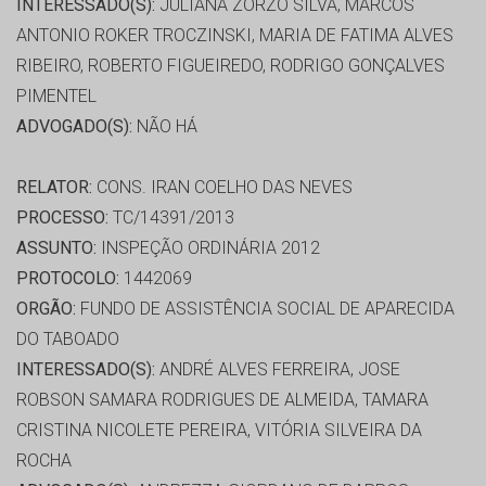
INTERESSADO(S):
JULIANA ZORZO SILVA, MARCOS
ANTONIO ROKER TROCZINSKI, MARIA DE FATIMA ALVES
RIBEIRO, ROBERTO FIGUEIREDO, RODRIGO GONÇALVES
PIMENTEL
ADVOGADO(S):
NÃO HÁ
RELATOR:
CONS. IRAN COELHO DAS NEVES
PROCESSO:
TC/14391/2013
ASSUNTO:
INSPEÇÃO ORDINÁRIA 2012
PROTOCOLO:
1442069
ORGÃO:
FUNDO DE ASSISTÊNCIA SOCIAL DE APARECIDA
DO TABOADO
INTERESSADO(S):
ANDRÉ ALVES FERREIRA, JOSE
ROBSON SAMARA RODRIGUES DE ALMEIDA, TAMARA
CRISTINA NICOLETE PEREIRA, VITÓRIA SILVEIRA DA
ROCHA