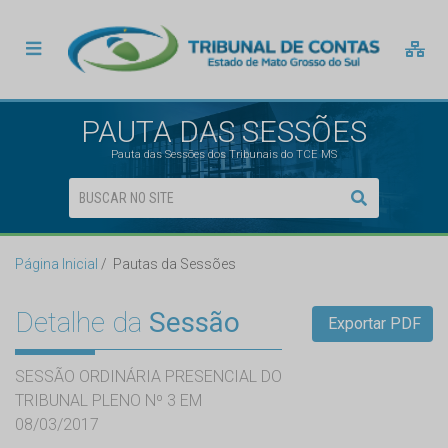
PAUTA DAS SESSÕES
Pauta das Sessões dos Tribunais do TCE MS
Página Inicial
Pautas da Sessões
Detalhe da
Sessão
Exportar PDF
SESSÃO ORDINÁRIA PRESENCIAL DO
TRIBUNAL PLENO Nº 3 EM
08/03/2017