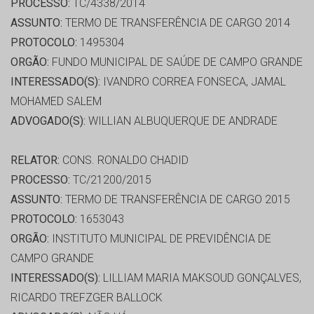
PROCESSO:
TC/4338/2014
ASSUNTO:
TERMO DE TRANSFERÊNCIA DE CARGO 2014
PROTOCOLO:
1495304
ORGÃO:
FUNDO MUNICIPAL DE SAÚDE DE CAMPO GRANDE
INTERESSADO(S):
IVANDRO CORREA FONSECA, JAMAL
MOHAMED SALEM
ADVOGADO(S):
WILLIAN ALBUQUERQUE DE ANDRADE
RELATOR:
CONS. RONALDO CHADID
PROCESSO:
TC/21200/2015
ASSUNTO:
TERMO DE TRANSFERÊNCIA DE CARGO 2015
PROTOCOLO:
1653043
ORGÃO:
INSTITUTO MUNICIPAL DE PREVIDÊNCIA DE
CAMPO GRANDE
INTERESSADO(S):
LILLIAM MARIA MAKSOUD GONÇALVES,
RICARDO TREFZGER BALLOCK