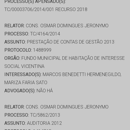
PROCESSO(S) APENSADO(S):
TC/00003706/2014/001 RECURSO 2018
RELATOR:
CONS. OSMAR DOMINGUES JERONYMO
PROCESSO:
TC/4164/2014
ASSUNTO:
PRESTAÇÃO DE CONTAS DE GESTÃO 2013
PROTOCOLO:
1488999
ORGÃO:
FUNDO MUNICIPAL DE HABITAÇÃO DE INTERESSE
SOCIAL VICENTINA
INTERESSADO(S):
MARCOS BENEDETTI HERMENEGILDO,
MARIZA FARIA SATO
ADVOGADO(S):
NÃO HÁ
RELATOR:
CONS. OSMAR DOMINGUES JERONYMO
PROCESSO:
TC/5862/2013
ASSUNTO:
AUDITORIA 2012