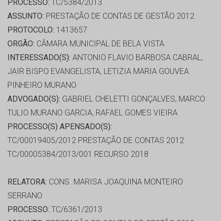
PROCESSO:
TC/5384/2013
ASSUNTO:
PRESTAÇÃO DE CONTAS DE GESTÃO 2012
PROTOCOLO:
1413657
ORGÃO:
CÂMARA MUNICIPAL DE BELA VISTA
INTERESSADO(S):
ANTONIO FLAVIO BARBOSA CABRAL,
JAIR BISPO EVANGELISTA, LETIZIA MARIA GOUVEA
PINHEIRO MURANO
ADVOGADO(S):
GABRIEL CHELETTI GONÇALVES, MARCO
TULIO MURANO GARCIA, RAFAEL GOMES VIEIRA
PROCESSO(S) APENSADO(S):
TC/00019405/2012 PRESTAÇÃO DE CONTAS 2012
TC/00005384/2013/001 RECURSO 2018
RELATORA:
CONS. MARISA JOAQUINA MONTEIRO
SERRANO
PROCESSO:
TC/6361/2013