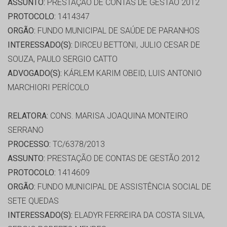
ASSUNTO:
PRESTAÇÃO DE CONTAS DE GESTÃO 2012
PROTOCOLO:
1414347
ORGÃO:
FUNDO MUNICIPAL DE SAÚDE DE PARANHOS
INTERESSADO(S):
DIRCEU BETTONI, JULIO CESAR DE
SOUZA, PAULO SERGIO CATTO
ADVOGADO(S):
KÁRLEM KARIM OBEID, LUIS ANTONIO
MARCHIORI PERÍCOLO
RELATORA:
CONS. MARISA JOAQUINA MONTEIRO
SERRANO
PROCESSO:
TC/6378/2013
ASSUNTO:
PRESTAÇÃO DE CONTAS DE GESTÃO 2012
PROTOCOLO:
1414609
ORGÃO:
FUNDO MUNICIPAL DE ASSISTÊNCIA SOCIAL DE
SETE QUEDAS
INTERESSADO(S):
ELADYR FERREIRA DA COSTA SILVA,