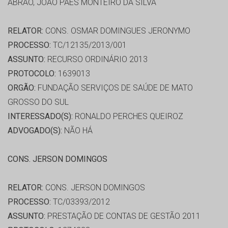
ABRÃO, JOÃO PAES MONTEIRO DA SILVA
RELATOR:
CONS. OSMAR DOMINGUES JERONYMO
PROCESSO:
TC/12135/2013/001
ASSUNTO:
RECURSO ORDINÁRIO 2013
PROTOCOLO:
1639013
ORGÃO:
FUNDAÇÃO SERVIÇOS DE SAÚDE DE MATO
GROSSO DO SUL
INTERESSADO(S):
RONALDO PERCHES QUEIROZ
ADVOGADO(S):
NÃO HÁ
CONS. JERSON DOMINGOS
RELATOR:
CONS. JERSON DOMINGOS
PROCESSO:
TC/03393/2012
ASSUNTO:
PRESTAÇÃO DE CONTAS DE GESTÃO 2011