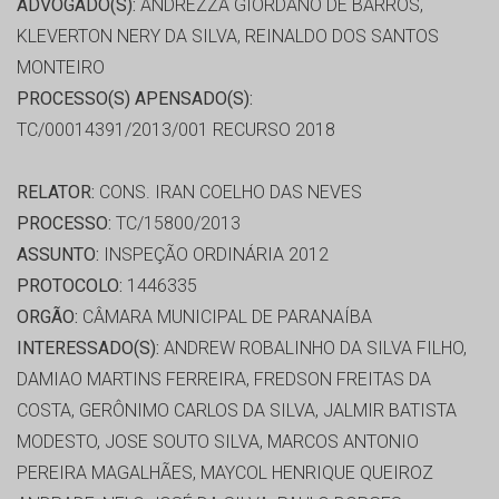
ADVOGADO(S):
ANDREZZA GIORDANO DE BARROS,
KLEVERTON NERY DA SILVA, REINALDO DOS SANTOS
MONTEIRO
PROCESSO(S) APENSADO(S):
TC/00014391/2013/001 RECURSO 2018
RELATOR:
CONS. IRAN COELHO DAS NEVES
PROCESSO:
TC/15800/2013
ASSUNTO:
INSPEÇÃO ORDINÁRIA 2012
PROTOCOLO:
1446335
ORGÃO:
CÂMARA MUNICIPAL DE PARANAÍBA
INTERESSADO(S):
ANDREW ROBALINHO DA SILVA FILHO,
DAMIAO MARTINS FERREIRA, FREDSON FREITAS DA
COSTA, GERÔNIMO CARLOS DA SILVA, JALMIR BATISTA
MODESTO, JOSE SOUTO SILVA, MARCOS ANTONIO
PEREIRA MAGALHÃES, MAYCOL HENRIQUE QUEIROZ