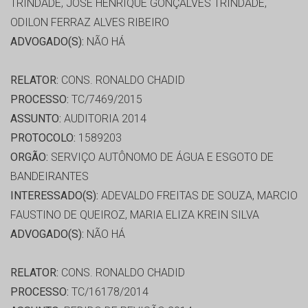
TRINDADE, JOSE HENRIQUE GONÇALVES TRINDADE,
ODILON FERRAZ ALVES RIBEIRO
ADVOGADO(S):
NÃO HÁ
RELATOR:
CONS. RONALDO CHADID
PROCESSO:
TC/7469/2015
ASSUNTO:
AUDITORIA 2014
PROTOCOLO:
1589203
ORGÃO:
SERVIÇO AUTÔNOMO DE ÁGUA E ESGOTO DE
BANDEIRANTES
INTERESSADO(S):
ADEVALDO FREITAS DE SOUZA, MARCIO
FAUSTINO DE QUEIROZ, MARIA ELIZA KREIN SILVA
ADVOGADO(S):
NÃO HÁ
RELATOR:
CONS. RONALDO CHADID
PROCESSO:
TC/16178/2014