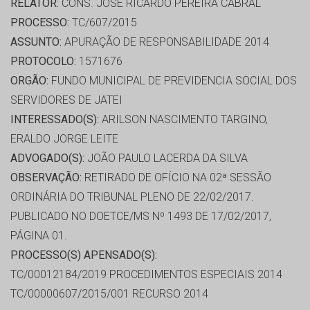
RELATOR:
CONS. JOSÉ RICARDO PEREIRA CABRAL
PROCESSO:
TC/607/2015
ASSUNTO:
APURAÇÃO DE RESPONSABILIDADE 2014
PROTOCOLO:
1571676
ORGÃO:
FUNDO MUNICIPAL DE PREVIDENCIA SOCIAL DOS
SERVIDORES DE JATEI
INTERESSADO(S):
ARILSON NASCIMENTO TARGINO,
ERALDO JORGE LEITE
ADVOGADO(S):
JOÃO PAULO LACERDA DA SILVA
OBSERVAÇÃO:
RETIRADO DE OFÍCIO NA 02ª SESSÃO
ORDINÁRIA DO TRIBUNAL PLENO DE 22/02/2017.
PUBLICADO NO DOETCE/MS Nº 1493 DE 17/02/2017,
PÁGINA 01.
PROCESSO(S) APENSADO(S):
TC/00012184/2019 PROCEDIMENTOS ESPECIAIS 2014
TC/00000607/2015/001 RECURSO 2014