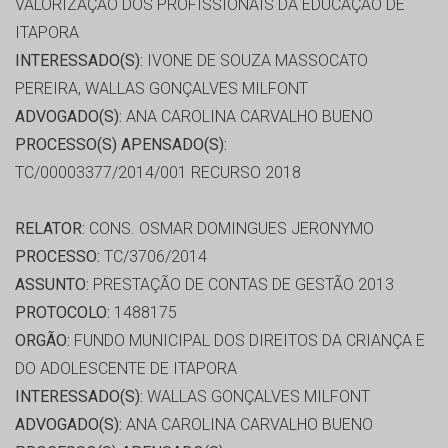
VALORIZAÇAO DOS PROFISSIONAIS DA EDUCAÇÃO DE
ITAPORA
INTERESSADO(S):
IVONE DE SOUZA MASSOCATO
PEREIRA, WALLAS GONÇALVES MILFONT
ADVOGADO(S):
ANA CAROLINA CARVALHO BUENO
PROCESSO(S) APENSADO(S):
TC/00003377/2014/001 RECURSO 2018
RELATOR:
CONS. OSMAR DOMINGUES JERONYMO
PROCESSO:
TC/3706/2014
ASSUNTO:
PRESTAÇÃO DE CONTAS DE GESTÃO 2013
PROTOCOLO:
1488175
ORGÃO:
FUNDO MUNICIPAL DOS DIREITOS DA CRIANÇA E
DO ADOLESCENTE DE ITAPORA
INTERESSADO(S):
WALLAS GONÇALVES MILFONT
ADVOGADO(S):
ANA CAROLINA CARVALHO BUENO