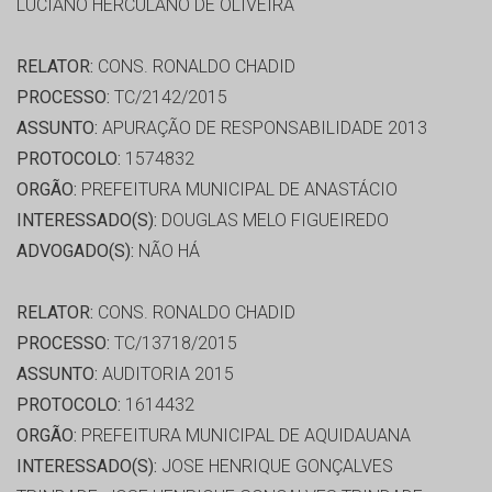
LUCIANO HERCULANO DE OLIVEIRA
RELATOR:
CONS. RONALDO CHADID
PROCESSO:
TC/2142/2015
ASSUNTO:
APURAÇÃO DE RESPONSABILIDADE 2013
PROTOCOLO:
1574832
ORGÃO:
PREFEITURA MUNICIPAL DE ANASTÁCIO
INTERESSADO(S):
DOUGLAS MELO FIGUEIREDO
ADVOGADO(S):
NÃO HÁ
RELATOR:
CONS. RONALDO CHADID
PROCESSO:
TC/13718/2015
ASSUNTO:
AUDITORIA 2015
PROTOCOLO:
1614432
ORGÃO:
PREFEITURA MUNICIPAL DE AQUIDAUANA
INTERESSADO(S):
JOSE HENRIQUE GONÇALVES