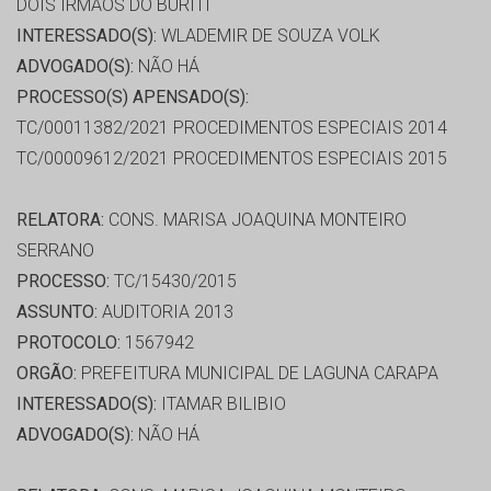
DOIS IRMAOS DO BURITI
INTERESSADO(S):
WLADEMIR DE SOUZA VOLK
ADVOGADO(S):
NÃO HÁ
PROCESSO(S) APENSADO(S):
TC/00011382/2021 PROCEDIMENTOS ESPECIAIS 2014
TC/00009612/2021 PROCEDIMENTOS ESPECIAIS 2015
RELATORA:
CONS. MARISA JOAQUINA MONTEIRO
SERRANO
PROCESSO:
TC/15430/2015
ASSUNTO:
AUDITORIA 2013
PROTOCOLO:
1567942
ORGÃO:
PREFEITURA MUNICIPAL DE LAGUNA CARAPA
INTERESSADO(S):
ITAMAR BILIBIO
ADVOGADO(S):
NÃO HÁ