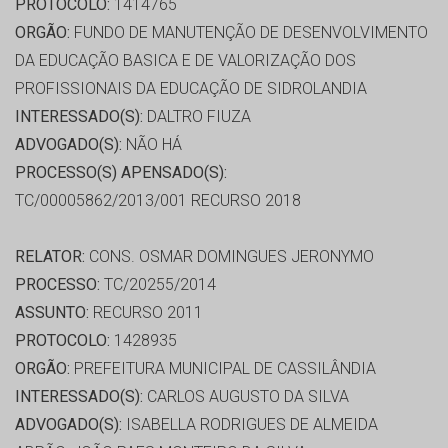
PROTOCOLO:
1414765
ORGÃO:
FUNDO DE MANUTENÇÃO DE DESENVOLVIMENTO
DA EDUCAÇÃO BASICA E DE VALORIZAÇÃO DOS
PROFISSIONAIS DA EDUCAÇÃO DE SIDROLANDIA
INTERESSADO(S):
DALTRO FIUZA
ADVOGADO(S):
NÃO HÁ
PROCESSO(S) APENSADO(S):
TC/00005862/2013/001 RECURSO 2018
RELATOR:
CONS. OSMAR DOMINGUES JERONYMO
PROCESSO:
TC/20255/2014
ASSUNTO:
RECURSO 2011
PROTOCOLO:
1428935
ORGÃO:
PREFEITURA MUNICIPAL DE CASSILÂNDIA
INTERESSADO(S):
CARLOS AUGUSTO DA SILVA
ADVOGADO(S):
ISABELLA RODRIGUES DE ALMEIDA