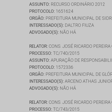
ASSUNTO:
RECURSO ORDINÁRIO 2012
PROTOCOLO:
1651624
ORGÃO:
PREFEITURA MUNICIPAL DE SID
INTERESSADO(S):
DALTRO FIUZA
ADVOGADO(S):
NÃO HÁ
RELATOR:
CONS. JOSÉ RICARDO PEREIRA
PROCESSO:
TC/740/2015
ASSUNTO:
APURAÇÃO DE RESPONSABILI
PROTOCOLO:
1572336
ORGÃO:
PREFEITURA MUNICIPAL DE GLÓ
INTERESSADO(S):
ARCENO ATHAS JUNIOR
ADVOGADO(S):
NÃO HÁ
RELATOR:
CONS. JOSÉ RICARDO PEREIRA
PROCESSO:
TC/743/2015