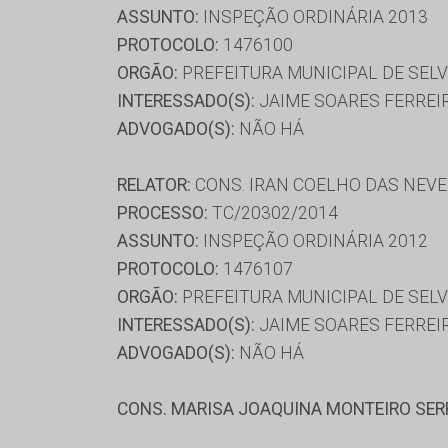
ASSUNTO:
INSPEÇÃO ORDINÁRIA 2013
PROTOCOLO:
1476100
ORGÃO:
PREFEITURA MUNICIPAL DE SELV
INTERESSADO(S):
JAIME SOARES FERREI
ADVOGADO(S):
NÃO HÁ
RELATOR:
CONS. IRAN COELHO DAS NEV
PROCESSO:
TC/20302/2014
ASSUNTO:
INSPEÇÃO ORDINÁRIA 2012
PROTOCOLO:
1476107
ORGÃO:
PREFEITURA MUNICIPAL DE SELV
INTERESSADO(S):
JAIME SOARES FERREI
ADVOGADO(S):
NÃO HÁ
CONS. MARISA JOAQUINA MONTEIRO SE