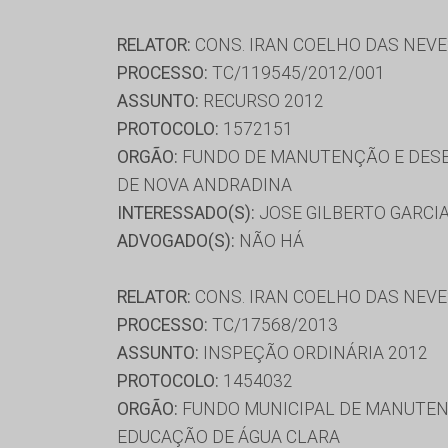
RELATOR:
CONS. IRAN COELHO DAS NEV
PROCESSO:
TC/119545/2012/001
ASSUNTO:
RECURSO 2012
PROTOCOLO:
1572151
ORGÃO:
FUNDO DE MANUTENÇÃO E DESE
DE NOVA ANDRADINA
INTERESSADO(S):
JOSE GILBERTO GARCI
ADVOGADO(S):
NÃO HÁ
RELATOR:
CONS. IRAN COELHO DAS NEV
PROCESSO:
TC/17568/2013
ASSUNTO:
INSPEÇÃO ORDINÁRIA 2012
PROTOCOLO:
1454032
ORGÃO:
FUNDO MUNICIPAL DE MANUTENÇ
EDUCAÇÃO DE ÁGUA CLARA