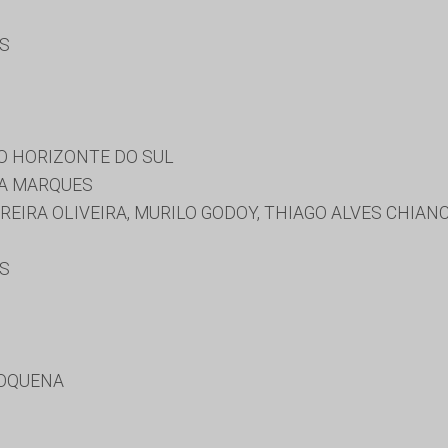
ES
O HORIZONTE DO SUL
RA MARQUES
REIRA OLIVEIRA, MURILO GODOY, THIAGO ALVES CHIANC
ES
DOQUENA