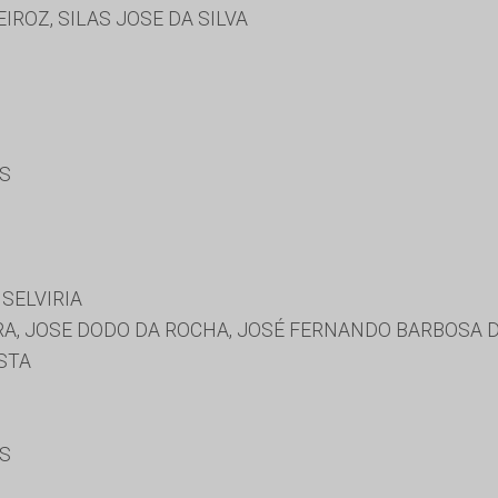
IROZ, SILAS JOSE DA SILVA
ES
SELVIRIA
RA, JOSE DODO DA ROCHA, JOSÉ FERNANDO BARBOSA 
STA
ES