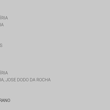
ÍRIA
RA
ES
ÍRIA
RA, JOSE DODO DA ROCHA
RRANO