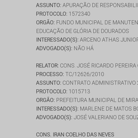
ASSUNTO:
APURAÇÃO DE RESPONSABILI
PROTOCOLO:
1572340
ORGÃO:
FUNDO MUNICIPAL DE MANUTENÇ
EDUCAÇÃO DE GLÓRIA DE DOURADOS
INTERESSADO(S):
ARCENO ATHAS JUNIOR
ADVOGADO(S):
NÃO HÁ
RELATOR:
CONS. JOSÉ RICARDO PEREIRA
PROCESSO:
TC/12626/2010
ASSUNTO:
CONTRATO ADMINISTRATIVO 
PROTOCOLO:
1015713
ORGÃO:
PREFEITURA MUNICIPAL DE MIR
INTERESSADO(S):
MARLENE DE MATOS BO
ADVOGADO(S):
JOSÉ VALERIANO DE SOU
CONS. IRAN COELHO DAS NEVES