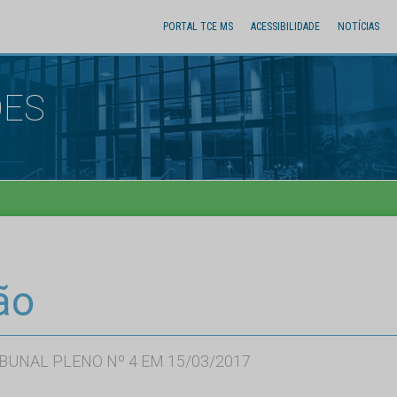
PORTAL TCE MS
ACESSIBILIDADE
NOTÍCIAS
ÕES
ão
BUNAL PLENO Nº 4 EM 15/03/2017