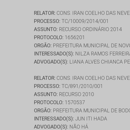
RELATOR:
CONS. IRAN COELHO DAS NEV
PROCESSO:
TC/10009/2014/001
ASSUNTO:
RECURSO ORDINÁRIO 2014
PROTOCOLO:
1656201
ORGÃO:
PREFEITURA MUNICIPAL DE NOV
INTERESSADO(S):
NILZA RAMOS FERREI
ADVOGADO(S):
LIANA ALVES CHIANCA PE
RELATOR:
CONS. IRAN COELHO DAS NEV
PROCESSO:
TC/891/2010/001
ASSUNTO:
RECURSO 2010
PROTOCOLO:
1570537
ORGÃO:
PREFEITURA MUNICIPAL DE BO
INTERESSADO(S):
JUN ITI HADA
ADVOGADO(S):
NÃO HÁ