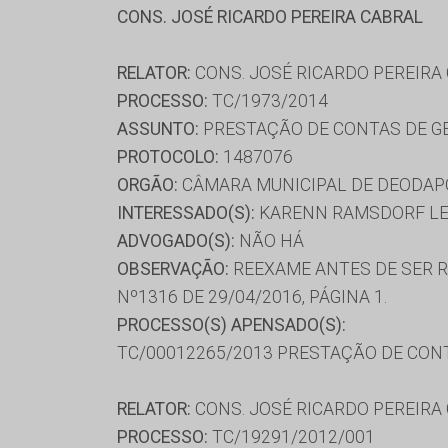
CONS. JOSÉ RICARDO PEREIRA CABRAL
RELATOR:
CONS. JOSÉ RICARDO PEREIRA
PROCESSO:
TC/1973/2014
ASSUNTO:
PRESTAÇÃO DE CONTAS DE G
PROTOCOLO:
1487076
ORGÃO:
CÂMARA MUNICIPAL DE DEODAP
INTERESSADO(S):
KARENN RAMSDORF LE
ADVOGADO(S):
NÃO HÁ
OBSERVAÇÃO:
REEXAME ANTES DE SER R
Nº1316 DE 29/04/2016, PÁGINA 1.
PROCESSO(S) APENSADO(S):
TC/00012265/2013 PRESTAÇÃO DE CON
RELATOR:
CONS. JOSÉ RICARDO PEREIRA
PROCESSO:
TC/19291/2012/001