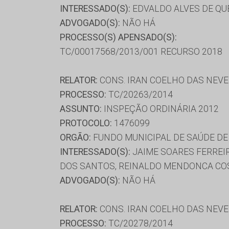
INTERESSADO(S):
EDVALDO ALVES DE QUE
ADVOGADO(S):
NÃO HÁ
PROCESSO(S) APENSADO(S):
TC/00017568/2013/001 RECURSO 2018
RELATOR:
CONS. IRAN COELHO DAS NEV
PROCESSO:
TC/20263/2014
ASSUNTO:
INSPEÇÃO ORDINÁRIA 2012
PROTOCOLO:
1476099
ORGÃO:
FUNDO MUNICIPAL DE SAÚDE DE 
INTERESSADO(S):
JAIME SOARES FERREI
DOS SANTOS, REINALDO MENDONCA CO
ADVOGADO(S):
NÃO HÁ
RELATOR:
CONS. IRAN COELHO DAS NEV
PROCESSO:
TC/20278/2014