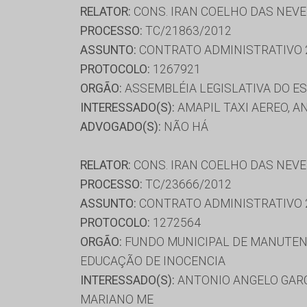
RELATOR:
CONS. IRAN COELHO DAS NEV
PROCESSO:
TC/21863/2012
ASSUNTO:
CONTRATO ADMINISTRATIVO 
PROTOCOLO:
1267921
ORGÃO:
ASSEMBLÉIA LEGISLATIVA DO E
INTERESSADO(S):
AMAPIL TAXI AEREO, A
ADVOGADO(S):
NÃO HÁ
RELATOR:
CONS. IRAN COELHO DAS NEV
PROCESSO:
TC/23666/2012
ASSUNTO:
CONTRATO ADMINISTRATIVO 
PROTOCOLO:
1272564
ORGÃO:
FUNDO MUNICIPAL DE MANUTENÇ
EDUCAÇÃO DE INOCENCIA
INTERESSADO(S):
ANTONIO ANGELO GARCI
MARIANO ME