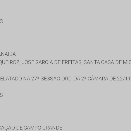
ES
ANAIBA
UEIROZ, JOSÉ GARCIA DE FREITAS, SANTA CASA DE MI
LATADO NA 27ª SESSÃO ORD. DA 2ª CÂMARA DE 22/11
ES
UCAÇÃO DE CAMPO GRANDE