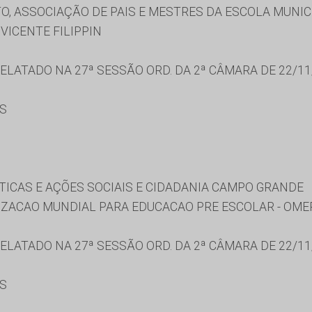
O, ASSOCIAÇÃO DE PAIS E MESTRES DA ESCOLA MUNICI
VICENTE FILIPPIN
LATADO NA 27ª SESSÃO ORD. DA 2ª CÂMARA DE 22/11
ES
TICAS E AÇÕES SOCIAIS E CIDADANIA CAMPO GRANDE
IZACAO MUNDIAL PARA EDUCACAO PRE ESCOLAR - OME
LATADO NA 27ª SESSÃO ORD. DA 2ª CÂMARA DE 22/11
ES