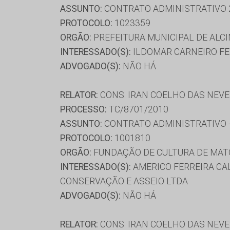
ASSUNTO:
CONTRATO ADMINISTRATIVO 
PROTOCOLO:
1023359
ORGÃO:
PREFEITURA MUNICIPAL DE ALC
INTERESSADO(S):
ILDOMAR CARNEIRO FE
ADVOGADO(S):
NÃO HÁ
RELATOR:
CONS. IRAN COELHO DAS NEV
PROCESSO:
TC/8701/2010
ASSUNTO:
CONTRATO ADMINISTRATIVO -
PROTOCOLO:
1001810
ORGÃO:
FUNDAÇÃO DE CULTURA DE MAT
INTERESSADO(S):
AMERICO FERREIRA CAL
CONSERVAÇÃO E ASSEIO LTDA
ADVOGADO(S):
NÃO HÁ
RELATOR:
CONS. IRAN COELHO DAS NEV