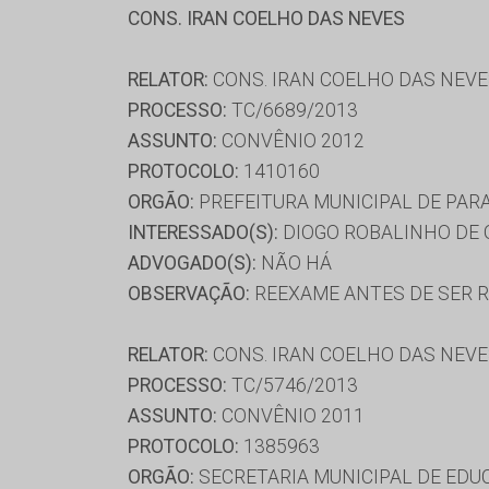
CONS. IRAN COELHO DAS NEVES
RELATOR:
CONS. IRAN COELHO DAS NEV
PROCESSO:
TC/6689/2013
ASSUNTO:
CONVÊNIO 2012
PROTOCOLO:
1410160
ORGÃO:
PREFEITURA MUNICIPAL DE PAR
INTERESSADO(S):
DIOGO ROBALINHO DE Q
ADVOGADO(S):
NÃO HÁ
OBSERVAÇÃO:
REEXAME ANTES DE SER RE
RELATOR:
CONS. IRAN COELHO DAS NEV
PROCESSO:
TC/5746/2013
ASSUNTO:
CONVÊNIO 2011
PROTOCOLO:
1385963
ORGÃO:
SECRETARIA MUNICIPAL DE ED