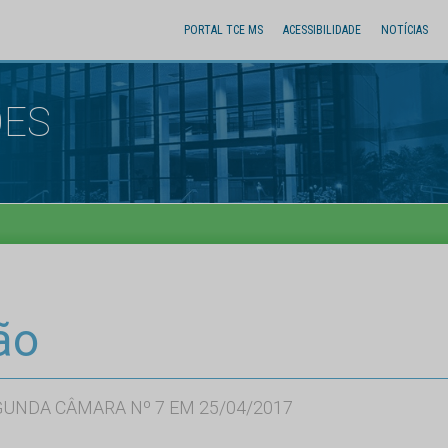
PORTAL TCE MS
ACESSIBILIDADE
NOTÍCIAS
ÕES
ão
GUNDA CÂMARA Nº 7 EM 25/04/2017