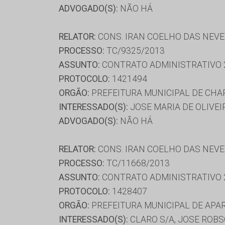
ADVOGADO(S):
NÃO HÁ
RELATOR:
CONS. IRAN COELHO DAS NEV
PROCESSO:
TC/9325/2013
ASSUNTO:
CONTRATO ADMINISTRATIVO 
PROTOCOLO:
1421494
ORGÃO:
PREFEITURA MUNICIPAL DE CHA
INTERESSADO(S):
JOSE MARIA DE OLIVEI
ADVOGADO(S):
NÃO HÁ
RELATOR:
CONS. IRAN COELHO DAS NEV
PROCESSO:
TC/11668/2013
ASSUNTO:
CONTRATO ADMINISTRATIVO 
PROTOCOLO:
1428407
ORGÃO:
PREFEITURA MUNICIPAL DE APA
INTERESSADO(S):
CLARO S/A, JOSE ROB