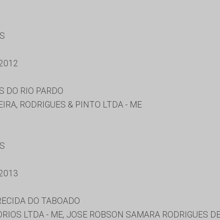
ES
2012
S DO RIO PARDO
RA, RODRIGUES & PINTO LTDA - ME
ES
2013
RECIDA DO TABOADO
RIOS LTDA - ME, JOSE ROBSON SAMARA RODRIGUES D