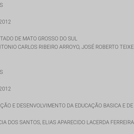
ES
2012
STADO DE MATO GROSSO DO SUL
NTONIO CARLOS RIBEIRO ARROYO, JOSÉ ROBERTO TEIXE
ES
2012
ÃO E DESENVOLVIMENTO DA EDUCAÇÃO BASICA E DE 
A DOS SANTOS, ELIAS APARECIDO LACERDA FERREIRA