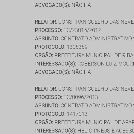
ADVOGADO(S):
NÃO HÁ
RELATOR:
CONS. IRAN COELHO DAS NEV
PROCESSO:
TC/23815/2012
ASSUNTO:
CONTRATO ADMINISTRATIVO 
PROTOCOLO:
1305359
ORGÃO:
PREFEITURA MUNICIPAL DE RIBA
INTERESSADO(S):
ROBERSON LUIZ MOUREI
ADVOGADO(S):
NÃO HÁ
RELATOR:
CONS. IRAN COELHO DAS NEV
PROCESSO:
TC/8096/2013
ASSUNTO:
CONTRATO ADMINISTRATIVO 
PROTOCOLO:
1417013
ORGÃO:
PREFEITURA MUNICIPAL DE APA
INTERESSADO(S):
HELIO PNEUS E ACESSO