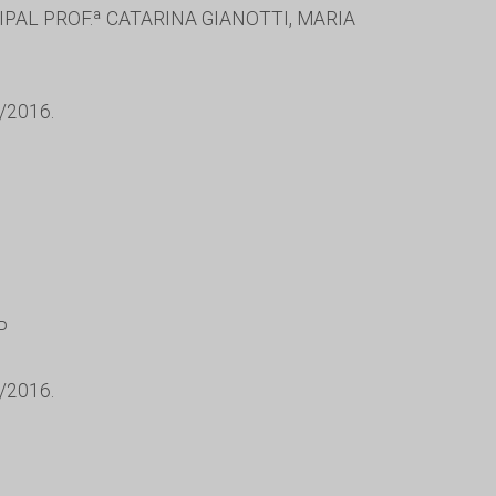
PAL PROF.ª CATARINA GIANOTTI, MARIA
/2016.
P
/2016.