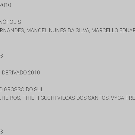
2010
INÓPOLIS
RNANDES, MANOEL NUNES DA SILVA, MARCELLO EDUA
ES
 DERIVADO 2010
O GROSSO DO SUL
HEIROS, THIE HIGUCHI VIEGAS DOS SANTOS, VYGA PR
ES