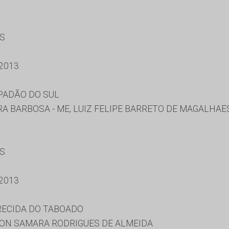
ES
2013
PADÃO DO SUL
RA BARBOSA - ME, LUIZ FELIPE BARRETO DE MAGALHAE
ES
2013
RECIDA DO TABOADO
SON SAMARA RODRIGUES DE ALMEIDA