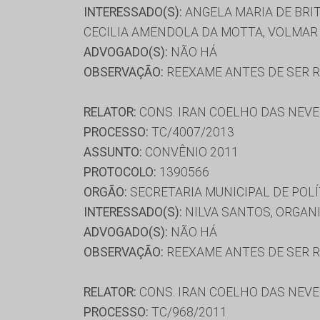
INTERESSADO(S):
ANGELA MARIA DE BRIT
CECILIA AMENDOLA DA MOTTA, VOLMAR 
ADVOGADO(S):
NÃO HÁ
OBSERVAÇÃO:
REEXAME ANTES DE SER RE
RELATOR:
CONS. IRAN COELHO DAS NEV
PROCESSO:
TC/4007/2013
ASSUNTO:
CONVÊNIO 2011
PROTOCOLO:
1390566
ORGÃO:
SECRETARIA MUNICIPAL DE POLÍ
INTERESSADO(S):
NILVA SANTOS, ORGAN
ADVOGADO(S):
NÃO HÁ
OBSERVAÇÃO:
REEXAME ANTES DE SER RE
RELATOR:
CONS. IRAN COELHO DAS NEV
PROCESSO:
TC/968/2011