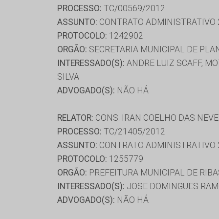
PROCESSO:
TC/00569/2012
ASSUNTO:
CONTRATO ADMINISTRATIVO 
PROTOCOLO:
1242902
ORGÃO:
SECRETARIA MUNICIPAL DE PLA
INTERESSADO(S):
ANDRE LUIZ SCAFF, MO
SILVA
ADVOGADO(S):
NÃO HÁ
RELATOR:
CONS. IRAN COELHO DAS NEV
PROCESSO:
TC/21405/2012
ASSUNTO:
CONTRATO ADMINISTRATIVO 
PROTOCOLO:
1255779
ORGÃO:
PREFEITURA MUNICIPAL DE RIBA
INTERESSADO(S):
JOSE DOMINGUES RAMOS
ADVOGADO(S):
NÃO HÁ