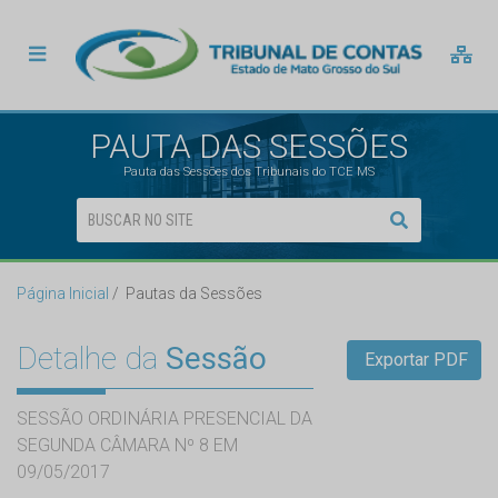
PAUTA DAS SESSÕES
Pauta das Sessões dos Tribunais do TCE MS
Página Inicial
Pautas da Sessões
Detalhe da
Sessão
Exportar PDF
SESSÃO ORDINÁRIA PRESENCIAL DA
SEGUNDA CÂMARA Nº 8 EM
09/05/2017