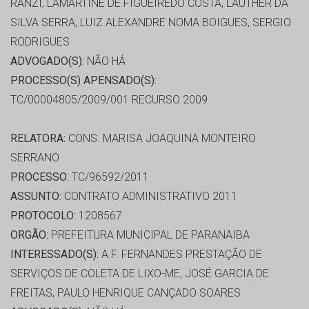
RANZI, LAMARTINE DE FIGUEIREDO COSTA, LAUTHER DA
SILVA SERRA, LUIZ ALEXANDRE NOMA BOIGUES, SERGIO
RODRIGUES
ADVOGADO(S):
NÃO HÁ
PROCESSO(S) APENSADO(S):
TC/00004805/2009/001 RECURSO 2009
RELATORA:
CONS. MARISA JOAQUINA MONTEIRO
SERRANO
PROCESSO:
TC/96592/2011
ASSUNTO:
CONTRATO ADMINISTRATIVO 2011
PROTOCOLO:
1208567
ORGÃO:
PREFEITURA MUNICIPAL DE PARANAIBA
INTERESSADO(S):
A.F. FERNANDES PRESTAÇÃO DE
SERVIÇOS DE COLETA DE LIXO-ME, JOSÉ GARCIA DE
FREITAS, PAULO HENRIQUE CANÇADO SOARES