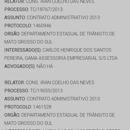
RELATOR:
CONS. IRAN COELHO DAS NEVES
PROCESSO:
TC/18767/2013
ASSUNTO:
CONTRATO ADMINISTRATIVO 2013
PROTOCOLO:
1460946
ORGÃO:
DEPARTAMENTO ESTADUAL DE TRÂNSITO DE
MATO GROSSO DO SUL
INTERESSADO(S):
CARLOS HENRIQUE DOS SANTOS
PEREIRA, GAMA ASSESSORIA EMPRESARIAL S/S LTDA
ADVOGADO(S):
NÃO HÁ
RELATOR:
CONS. IRAN COELHO DAS NEVES
PROCESSO:
TC/19055/2013
ASSUNTO:
CONTRATO ADMINISTRATIVO 2013
PROTOCOLO:
1461528
ORGÃO:
DEPARTAMENTO ESTADUAL DE TRÂNSITO DE
MATO GROSSO DO SUL