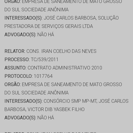
ORGÃO:
EMPRESA DE SANEAMENTO DE MATO GROSSO
DO SUL SOCIEDADE ANÔNIMA
INTERESSADO(S):
JOSÉ CARLOS BARBOSA, SOLUÇÃO
PRESTADORA DE SERVIÇOS GERAIS LTDA
ADVOGADO(S):
NÃO HÁ
RELATOR:
CONS. IRAN COELHO DAS NEVES
PROCESSO:
TC/539/2011
ASSUNTO:
CONTRATO ADMINISTRATIVO 2010
PROTOCOLO:
1017764
ORGÃO:
EMPRESA DE SANEAMENTO DE MATO GROSSO
DO SUL SOCIEDADE ANÔNIMA
INTERESSADO(S):
CONSÓRCIO SMP MP-MT, JOSÉ CARLOS
BARBOSA, VICTOR DIB YASBEK FILHO
ADVOGADO(S):
NÃO HÁ