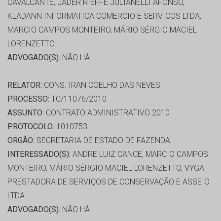
CAVALCANTE, JADER RIEFFE JULIANELLI AFONSO,
KLADANN INFORMATICA COMERCIO E SERVICOS LTDA,
MARCIO CAMPOS MONTEIRO, MÁRIO SÉRGIO MACIEL
LORENZETTO
ADVOGADO(S):
NÃO HÁ
RELATOR:
CONS. IRAN COELHO DAS NEVES
PROCESSO:
TC/11076/2010
ASSUNTO:
CONTRATO ADMINISTRATIVO 2010
PROTOCOLO:
1010753
ORGÃO:
SECRETARIA DE ESTADO DE FAZENDA
INTERESSADO(S):
ANDRE LUIZ CANCE, MARCIO CAMPOS
MONTEIRO, MÁRIO SÉRGIO MACIEL LORENZETTO, VYGA
PRESTADORA DE SERVIÇOS DE CONSERVAÇÃO E ASSEIO
LTDA
ADVOGADO(S):
NÃO HÁ