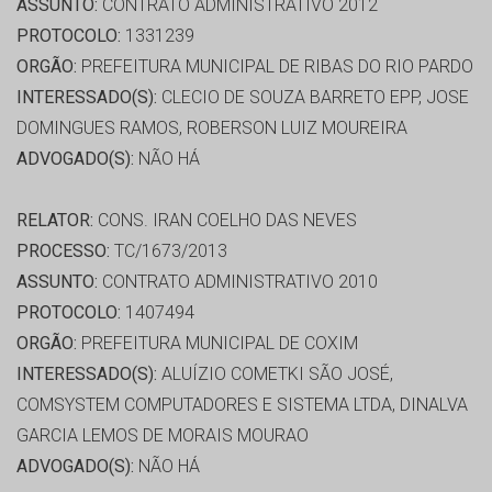
ASSUNTO:
CONTRATO ADMINISTRATIVO 2012
PROTOCOLO:
1331239
ORGÃO:
PREFEITURA MUNICIPAL DE RIBAS DO RIO PARDO
INTERESSADO(S):
CLECIO DE SOUZA BARRETO EPP, JOSE
DOMINGUES RAMOS, ROBERSON LUIZ MOUREIRA
ADVOGADO(S):
NÃO HÁ
RELATOR:
CONS. IRAN COELHO DAS NEVES
PROCESSO:
TC/1673/2013
ASSUNTO:
CONTRATO ADMINISTRATIVO 2010
PROTOCOLO:
1407494
ORGÃO:
PREFEITURA MUNICIPAL DE COXIM
INTERESSADO(S):
ALUÍZIO COMETKI SÃO JOSÉ,
COMSYSTEM COMPUTADORES E SISTEMA LTDA, DINALVA
GARCIA LEMOS DE MORAIS MOURAO
ADVOGADO(S):
NÃO HÁ