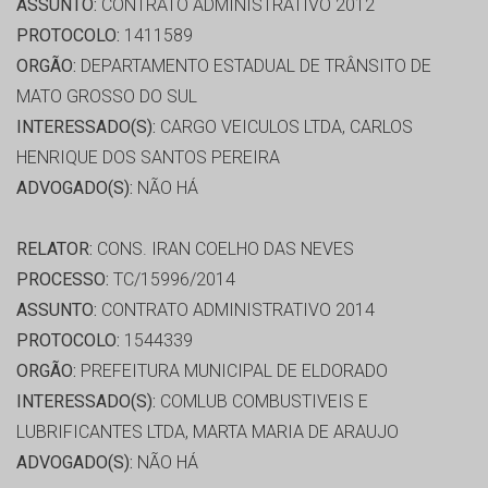
ASSUNTO:
CONTRATO ADMINISTRATIVO 2012
PROTOCOLO:
1411589
ORGÃO:
DEPARTAMENTO ESTADUAL DE TRÂNSITO DE
MATO GROSSO DO SUL
INTERESSADO(S):
CARGO VEICULOS LTDA, CARLOS
HENRIQUE DOS SANTOS PEREIRA
ADVOGADO(S):
NÃO HÁ
RELATOR:
CONS. IRAN COELHO DAS NEVES
PROCESSO:
TC/15996/2014
ASSUNTO:
CONTRATO ADMINISTRATIVO 2014
PROTOCOLO:
1544339
ORGÃO:
PREFEITURA MUNICIPAL DE ELDORADO
INTERESSADO(S):
COMLUB COMBUSTIVEIS E
LUBRIFICANTES LTDA, MARTA MARIA DE ARAUJO
ADVOGADO(S):
NÃO HÁ