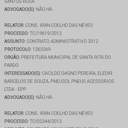
SANTOS ROSA
ADVOGADO(S):
NÃO HÁ
RELATOR:
CONS. IRAN COELHO DAS NEVES
PROCESSO:
TC/19619/2012
ASSUNTO:
CONTRATO ADMINISTRATIVO 2012
PROTOCOLO:
1263269
ORGÃO:
PREFEITURA MUNICIPAL DE SANTA RITA DO
PARDO
INTERESSADO(S):
CACILDO DAGNO PEREIRA, ELEDIR
BARCELOS DE SOUZA, PNEUSOL PNEUS ACESSORIOS
LTDA - EPP
ADVOGADO(S):
NÃO HÁ
RELATOR:
CONS. IRAN COELHO DAS NEVES
PROCESSO:
TC/02344/2013