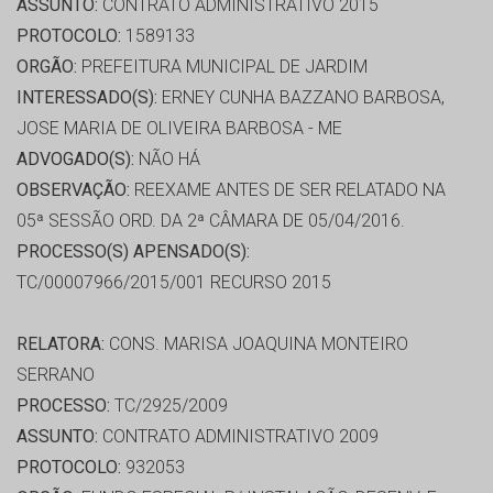
ASSUNTO:
CONTRATO ADMINISTRATIVO 2015
PROTOCOLO:
1589133
ORGÃO:
PREFEITURA MUNICIPAL DE JARDIM
INTERESSADO(S):
ERNEY CUNHA BAZZANO BARBOSA,
JOSE MARIA DE OLIVEIRA BARBOSA - ME
ADVOGADO(S):
NÃO HÁ
OBSERVAÇÃO:
REEXAME ANTES DE SER RELATADO NA
05ª SESSÃO ORD. DA 2ª CÂMARA DE 05/04/2016.
PROCESSO(S) APENSADO(S):
TC/00007966/2015/001 RECURSO 2015
RELATORA:
CONS. MARISA JOAQUINA MONTEIRO
SERRANO
PROCESSO:
TC/2925/2009
ASSUNTO:
CONTRATO ADMINISTRATIVO 2009
PROTOCOLO:
932053