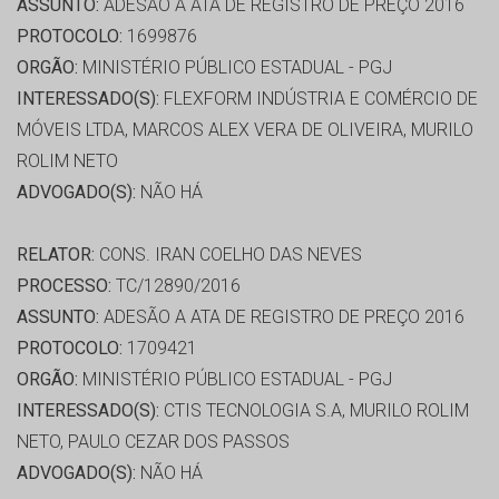
ASSUNTO:
ADESÃO A ATA DE REGISTRO DE PREÇO 2016
PROTOCOLO:
1699876
ORGÃO:
MINISTÉRIO PÚBLICO ESTADUAL - PGJ
INTERESSADO(S):
FLEXFORM INDÚSTRIA E COMÉRCIO DE
MÓVEIS LTDA, MARCOS ALEX VERA DE OLIVEIRA, MURILO
ROLIM NETO
ADVOGADO(S):
NÃO HÁ
RELATOR:
CONS. IRAN COELHO DAS NEVES
PROCESSO:
TC/12890/2016
ASSUNTO:
ADESÃO A ATA DE REGISTRO DE PREÇO 2016
PROTOCOLO:
1709421
ORGÃO:
MINISTÉRIO PÚBLICO ESTADUAL - PGJ
INTERESSADO(S):
CTIS TECNOLOGIA S.A, MURILO ROLIM
NETO, PAULO CEZAR DOS PASSOS
ADVOGADO(S):
NÃO HÁ