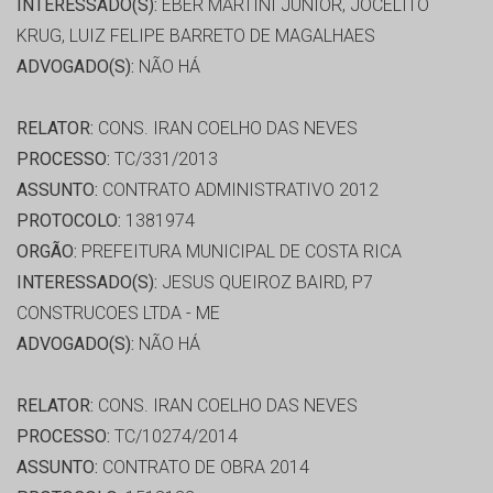
INTERESSADO(S):
EBER MARTINI JUNIOR, JOCELITO
KRUG, LUIZ FELIPE BARRETO DE MAGALHAES
ADVOGADO(S):
NÃO HÁ
RELATOR:
CONS. IRAN COELHO DAS NEVES
PROCESSO:
TC/331/2013
ASSUNTO:
CONTRATO ADMINISTRATIVO 2012
PROTOCOLO:
1381974
ORGÃO:
PREFEITURA MUNICIPAL DE COSTA RICA
INTERESSADO(S):
JESUS QUEIROZ BAIRD, P7
CONSTRUCOES LTDA - ME
ADVOGADO(S):
NÃO HÁ
RELATOR:
CONS. IRAN COELHO DAS NEVES
PROCESSO:
TC/10274/2014
ASSUNTO:
CONTRATO DE OBRA 2014