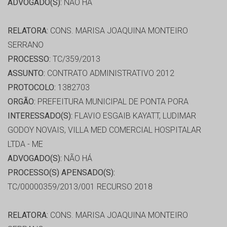
ADVOGADO(S):
NÃO HÁ
RELATORA:
CONS. MARISA JOAQUINA MONTEIRO
SERRANO
PROCESSO:
TC/359/2013
ASSUNTO:
CONTRATO ADMINISTRATIVO 2012
PROTOCOLO:
1382703
ORGÃO:
PREFEITURA MUNICIPAL DE PONTA PORA
INTERESSADO(S):
FLAVIO ESGAIB KAYATT, LUDIMAR
GODOY NOVAIS, VILLA MED COMERCIAL HOSPITALAR
LTDA - ME
ADVOGADO(S):
NÃO HÁ
PROCESSO(S) APENSADO(S):
TC/00000359/2013/001 RECURSO 2018
RELATORA:
CONS. MARISA JOAQUINA MONTEIRO