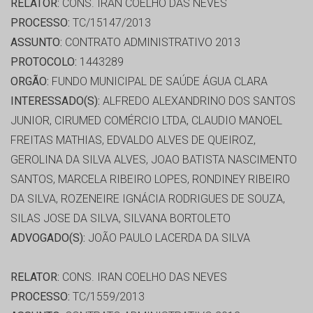
RELATOR:
CONS. IRAN COELHO DAS NEVES
PROCESSO:
TC/15147/2013
ASSUNTO:
CONTRATO ADMINISTRATIVO 2013
PROTOCOLO:
1443289
ORGÃO:
FUNDO MUNICIPAL DE SAÚDE ÁGUA CLARA
INTERESSADO(S):
ALFREDO ALEXANDRINO DOS SANTOS
JUNIOR, CIRUMED COMÉRCIO LTDA, CLAUDIO MANOEL
FREITAS MATHIAS, EDVALDO ALVES DE QUEIROZ,
GEROLINA DA SILVA ALVES, JOAO BATISTA NASCIMENTO
SANTOS, MARCELA RIBEIRO LOPES, RONDINEY RIBEIRO
DA SILVA, ROZENEIRE IGNÁCIA RODRIGUES DE SOUZA,
SILAS JOSE DA SILVA, SILVANA BORTOLETO
ADVOGADO(S):
JOÃO PAULO LACERDA DA SILVA
RELATOR:
CONS. IRAN COELHO DAS NEVES
PROCESSO:
TC/1559/2013