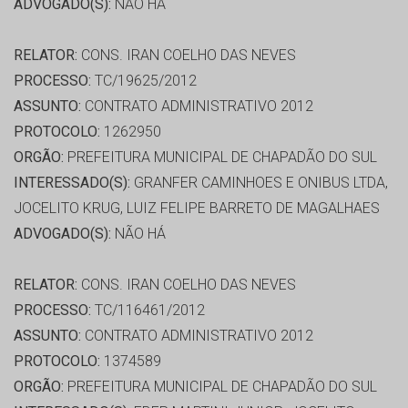
ADVOGADO(S):
NÃO HÁ
RELATOR:
CONS. IRAN COELHO DAS NEVES
PROCESSO:
TC/19625/2012
ASSUNTO:
CONTRATO ADMINISTRATIVO 2012
PROTOCOLO:
1262950
ORGÃO:
PREFEITURA MUNICIPAL DE CHAPADÃO DO SUL
INTERESSADO(S):
GRANFER CAMINHOES E ONIBUS LTDA,
JOCELITO KRUG, LUIZ FELIPE BARRETO DE MAGALHAES
ADVOGADO(S):
NÃO HÁ
RELATOR:
CONS. IRAN COELHO DAS NEVES
PROCESSO:
TC/116461/2012
ASSUNTO:
CONTRATO ADMINISTRATIVO 2012
PROTOCOLO:
1374589
ORGÃO:
PREFEITURA MUNICIPAL DE CHAPADÃO DO SUL