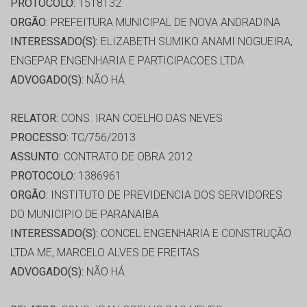
PROTOCOLO:
1518132
ORGÃO:
PREFEITURA MUNICIPAL DE NOVA ANDRADINA
INTERESSADO(S):
ELIZABETH SUMIKO ANAMI NOGUEIRA,
ENGEPAR ENGENHARIA E PARTICIPACOES LTDA
ADVOGADO(S):
NÃO HÁ
RELATOR:
CONS. IRAN COELHO DAS NEVES
PROCESSO:
TC/756/2013
ASSUNTO:
CONTRATO DE OBRA 2012
PROTOCOLO:
1386961
ORGÃO:
INSTITUTO DE PREVIDENCIA DOS SERVIDORES
DO MUNICIPIO DE PARANAIBA
INTERESSADO(S):
CONCEL ENGENHARIA E CONSTRUÇÃO
LTDA ME, MARCELO ALVES DE FREITAS
ADVOGADO(S):
NÃO HÁ