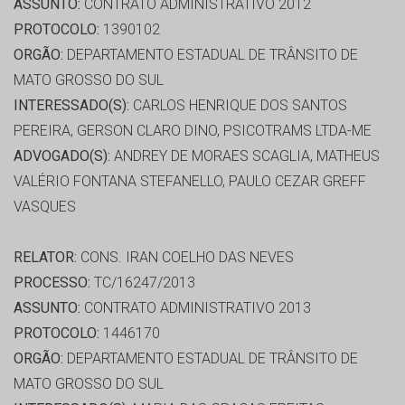
ASSUNTO:
CONTRATO ADMINISTRATIVO 2012
PROTOCOLO:
1390102
ORGÃO:
DEPARTAMENTO ESTADUAL DE TRÂNSITO DE
MATO GROSSO DO SUL
INTERESSADO(S):
CARLOS HENRIQUE DOS SANTOS
PEREIRA, GERSON CLARO DINO, PSICOTRAMS LTDA-ME
ADVOGADO(S):
ANDREY DE MORAES SCAGLIA, MATHEUS
VALÉRIO FONTANA STEFANELLO, PAULO CEZAR GREFF
VASQUES
RELATOR:
CONS. IRAN COELHO DAS NEVES
PROCESSO:
TC/16247/2013
ASSUNTO:
CONTRATO ADMINISTRATIVO 2013
PROTOCOLO:
1446170
ORGÃO:
DEPARTAMENTO ESTADUAL DE TRÂNSITO DE
MATO GROSSO DO SUL