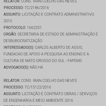
RELATOR:
CONS. IRAN COELHO DAS NEVES
PROCESSO:
TC/2186/2016
ASSUNTO:
LICITAÇÃO E CONTRATO ADMINISTRATIVO
2015
PROTOCOLO:
1662251
ORGÃO:
SECRETARIA DE ESTADO DE ADMINISTRAÇÃO E
DESBUROCRATIZAÇÃO
INTERESSADO(S):
CARLOS ALBERTO DE ASSIS,
FUNDACAO DE APOIO A PESQUISA AO ENSINO E A
CULTURA DE MATO GROSSO DO SUL - FAPEMS
ADVOGADO(S):
NÃO HÁ
RELATOR:
CONS. IRAN COELHO DAS NEVES
PROCESSO:
TC/15122/2016
ASSUNTO:
LICITAÇÃO E CONTRATO OBRAS / SERVIÇOS
DE ENGENHARIA E MEIO AMBIENTE 2016