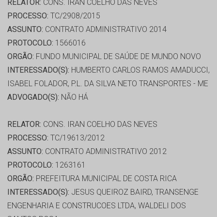
RELATOR:
CONS. IRAN COELHO DAS NEVES
PROCESSO:
TC/2908/2015
ASSUNTO:
CONTRATO ADMINISTRATIVO 2014
PROTOCOLO:
1566016
ORGÃO:
FUNDO MUNICIPAL DE SAÚDE DE MUNDO NOVO
INTERESSADO(S):
HUMBERTO CARLOS RAMOS AMADUCCI,
ISABEL FOLADOR, P.L. DA SILVA NETO TRANSPORTES - ME
ADVOGADO(S):
NÃO HÁ
RELATOR:
CONS. IRAN COELHO DAS NEVES
PROCESSO:
TC/19613/2012
ASSUNTO:
CONTRATO ADMINISTRATIVO 2012
PROTOCOLO:
1263161
ORGÃO:
PREFEITURA MUNICIPAL DE COSTA RICA
INTERESSADO(S):
JESUS QUEIROZ BAIRD, TRANSENGE
ENGENHARIA E CONSTRUCOES LTDA, WALDELI DOS