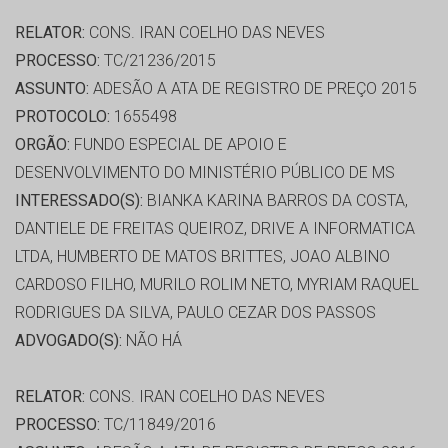
RELATOR:
CONS. IRAN COELHO DAS NEVES
PROCESSO:
TC/21236/2015
ASSUNTO:
ADESÃO A ATA DE REGISTRO DE PREÇO 2015
PROTOCOLO:
1655498
ORGÃO:
FUNDO ESPECIAL DE APOIO E
DESENVOLVIMENTO DO MINISTÉRIO PÚBLICO DE MS
INTERESSADO(S):
BIANKA KARINA BARROS DA COSTA,
DANTIELE DE FREITAS QUEIROZ, DRIVE A INFORMATICA
LTDA, HUMBERTO DE MATOS BRITTES, JOAO ALBINO
CARDOSO FILHO, MURILO ROLIM NETO, MYRIAM RAQUEL
RODRIGUES DA SILVA, PAULO CEZAR DOS PASSOS
ADVOGADO(S):
NÃO HÁ
RELATOR:
CONS. IRAN COELHO DAS NEVES
PROCESSO:
TC/11849/2016