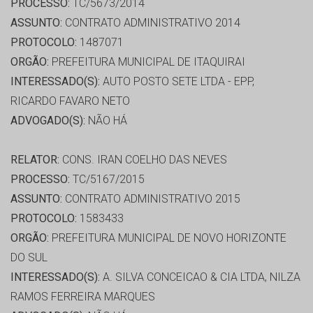
PROCESSO:
TC/5673/2014
ASSUNTO:
CONTRATO ADMINISTRATIVO 2014
PROTOCOLO:
1487071
ORGÃO:
PREFEITURA MUNICIPAL DE ITAQUIRAI
INTERESSADO(S):
AUTO POSTO SETE LTDA - EPP,
RICARDO FAVARO NETO
ADVOGADO(S):
NÃO HÁ
RELATOR:
CONS. IRAN COELHO DAS NEVES
PROCESSO:
TC/5167/2015
ASSUNTO:
CONTRATO ADMINISTRATIVO 2015
PROTOCOLO:
1583433
ORGÃO:
PREFEITURA MUNICIPAL DE NOVO HORIZONTE
DO SUL
INTERESSADO(S):
A. SILVA CONCEICAO & CIA LTDA, NILZA
RAMOS FERREIRA MARQUES