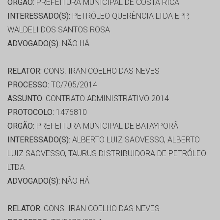
ORGÃO:
PREFEITURA MUNICIPAL DE COSTA RICA
INTERESSADO(S):
PETRÓLEO QUERÊNCIA LTDA EPP,
WALDELI DOS SANTOS ROSA
ADVOGADO(S):
NÃO HÁ
RELATOR:
CONS. IRAN COELHO DAS NEVES
PROCESSO:
TC/705/2014
ASSUNTO:
CONTRATO ADMINISTRATIVO 2014
PROTOCOLO:
1476810
ORGÃO:
PREFEITURA MUNICIPAL DE BATAYPORÃ
INTERESSADO(S):
ALBERTO LUIZ SAOVESSO, ALBERTO
LUIZ SAOVESSO, TAURUS DISTRIBUIDORA DE PETRÓLEO
LTDA
ADVOGADO(S):
NÃO HÁ
RELATOR:
CONS. IRAN COELHO DAS NEVES