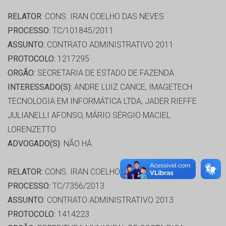
RELATOR:
CONS. IRAN COELHO DAS NEVES
PROCESSO:
TC/101845/2011
ASSUNTO:
CONTRATO ADMINISTRATIVO 2011
PROTOCOLO:
1217295
ORGÃO:
SECRETARIA DE ESTADO DE FAZENDA
INTERESSADO(S):
ANDRE LUIZ CANCE, IMAGETECH
TECNOLOGIA EM INFORMÁTICA LTDA, JADER RIEFFE
JULIANELLI AFONSO, MÁRIO SÉRGIO MACIEL
LORENZETTO
ADVOGADO(S):
NÃO HÁ
RELATOR:
CONS. IRAN COELHO DAS NEVES
PROCESSO:
TC/7356/2013
ASSUNTO:
CONTRATO ADMINISTRATIVO 2013
PROTOCOLO:
1414223