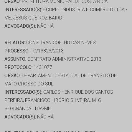
ORGÃO:
PREFEITURA MUNICIPAL DE COSTA RICA
INTERESSADO(S):
ECOPEL INDUSTRIA E COMERCIO LTDA -
ME, JESUS QUEIROZ BAIRD
ADVOGADO(S):
NÃO HÁ
RELATOR:
CONS. IRAN COELHO DAS NEVES
PROCESSO:
TC/13823/2013
ASSUNTO:
CONTRATO ADMINISTRATIVO 2013
PROTOCOLO:
1431077
ORGÃO:
DEPARTAMENTO ESTADUAL DE TRÂNSITO DE
MATO GROSSO DO SUL
INTERESSADO(S):
CARLOS HENRIQUE DOS SANTOS
PEREIRA, FRANCISCO LIBÓRIO SILVEIRA, M. G.
SEGURANÇA LTDA-ME
ADVOGADO(S):
NÃO HÁ