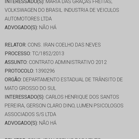
INTERESSADO(S):
MARIA DAS GRAÇAS FREITAS,
VOLKSWAGEN DO BRASIL INDUSTRIA DE VEICULOS
AUTOMOTORES LTDA
ADVOGADO(S):
NÃO HÁ
RELATOR:
CONS. IRAN COELHO DAS NEVES
PROCESSO:
TC/1852/2013
ASSUNTO:
CONTRATO ADMINISTRATIVO 2012
PROTOCOLO:
1390296
ORGÃO:
DEPARTAMENTO ESTADUAL DE TRÂNSITO DE
MATO GROSSO DO SUL
INTERESSADO(S):
CARLOS HENRIQUE DOS SANTOS
PEREIRA, GERSON CLARO DINO, LUMEN PSICOLOGOS
ASSOCIADOS S/S LTDA
ADVOGADO(S):
NÃO HÁ