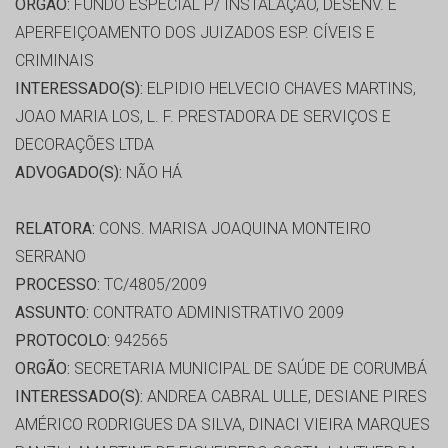
ORGÃO:
FUNDO ESPECIAL P/ INSTALAÇÃO, DESENV. E
APERFEIÇOAMENTO DOS JUIZADOS ESP. CÍVEIS E
CRIMINAIS
INTERESSADO(S):
ELPIDIO HELVECIO CHAVES MARTINS,
JOAO MARIA LOS, L. F. PRESTADORA DE SERVIÇOS E
DECORAÇÕES LTDA
ADVOGADO(S):
NÃO HÁ
RELATORA:
CONS. MARISA JOAQUINA MONTEIRO
SERRANO
PROCESSO:
TC/4805/2009
ASSUNTO:
CONTRATO ADMINISTRATIVO 2009
PROTOCOLO:
942565
ORGÃO:
SECRETARIA MUNICIPAL DE SAÚDE DE CORUMBÁ
INTERESSADO(S):
ANDREA CABRAL ULLE, DESIANE PIRES
AMÉRICO RODRIGUES DA SILVA, DINACI VIEIRA MARQUES