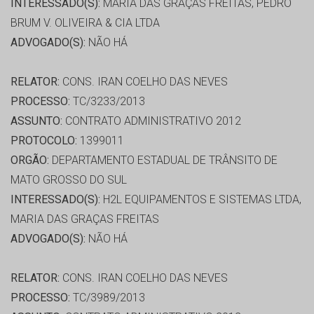
INTERESSADO(S):
MARIA DAS GRAÇAS FREITAS, PEDRO
BRUM V. OLIVEIRA & CIA LTDA
ADVOGADO(S):
NÃO HÁ
RELATOR:
CONS. IRAN COELHO DAS NEVES
PROCESSO:
TC/3233/2013
ASSUNTO:
CONTRATO ADMINISTRATIVO 2012
PROTOCOLO:
1399011
ORGÃO:
DEPARTAMENTO ESTADUAL DE TRÂNSITO DE
MATO GROSSO DO SUL
INTERESSADO(S):
H2L EQUIPAMENTOS E SISTEMAS LTDA,
MARIA DAS GRAÇAS FREITAS
ADVOGADO(S):
NÃO HÁ
RELATOR:
CONS. IRAN COELHO DAS NEVES
PROCESSO:
TC/3989/2013