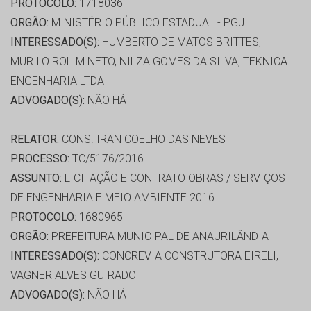
PROTOCOLO:
1718036
ORGÃO:
MINISTÉRIO PÚBLICO ESTADUAL - PGJ
INTERESSADO(S):
HUMBERTO DE MATOS BRITTES,
MURILO ROLIM NETO, NILZA GOMES DA SILVA, TEKNICA
ENGENHARIA LTDA
ADVOGADO(S):
NÃO HÁ
RELATOR:
CONS. IRAN COELHO DAS NEVES
PROCESSO:
TC/5176/2016
ASSUNTO:
LICITAÇÃO E CONTRATO OBRAS / SERVIÇOS
DE ENGENHARIA E MEIO AMBIENTE 2016
PROTOCOLO:
1680965
ORGÃO:
PREFEITURA MUNICIPAL DE ANAURILÂNDIA
INTERESSADO(S):
CONCREVIA CONSTRUTORA EIRELI,
VAGNER ALVES GUIRADO
ADVOGADO(S):
NÃO HÁ