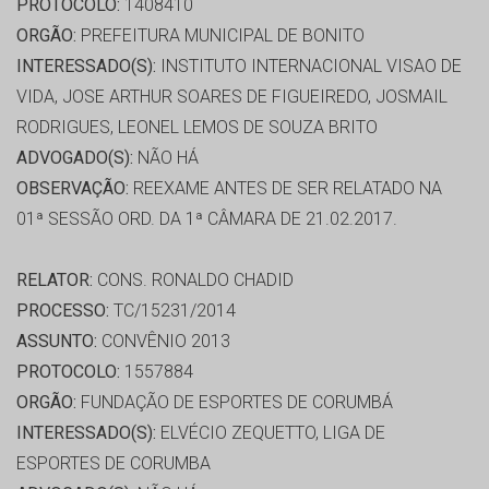
PROTOCOLO:
1408410
ORGÃO:
PREFEITURA MUNICIPAL DE BONITO
INTERESSADO(S):
INSTITUTO INTERNACIONAL VISAO DE
VIDA, JOSE ARTHUR SOARES DE FIGUEIREDO, JOSMAIL
RODRIGUES, LEONEL LEMOS DE SOUZA BRITO
ADVOGADO(S):
NÃO HÁ
OBSERVAÇÃO:
REEXAME ANTES DE SER RELATADO NA
01ª SESSÃO ORD. DA 1ª CÂMARA DE 21.02.2017.
RELATOR:
CONS. RONALDO CHADID
PROCESSO:
TC/15231/2014
ASSUNTO:
CONVÊNIO 2013
PROTOCOLO:
1557884
ORGÃO:
FUNDAÇÃO DE ESPORTES DE CORUMBÁ
INTERESSADO(S):
ELVÉCIO ZEQUETTO, LIGA DE
ESPORTES DE CORUMBA