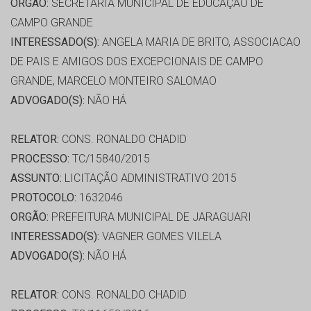
ORGÃO:
SECRETARIA MUNICIPAL DE EDUCAÇÃO DE
CAMPO GRANDE
INTERESSADO(S):
ANGELA MARIA DE BRITO, ASSOCIACAO
DE PAIS E AMIGOS DOS EXCEPCIONAIS DE CAMPO
GRANDE, MARCELO MONTEIRO SALOMAO
ADVOGADO(S):
NÃO HÁ
RELATOR:
CONS. RONALDO CHADID
PROCESSO:
TC/15840/2015
ASSUNTO:
LICITAÇÃO ADMINISTRATIVO 2015
PROTOCOLO:
1632046
ORGÃO:
PREFEITURA MUNICIPAL DE JARAGUARI
INTERESSADO(S):
VAGNER GOMES VILELA
ADVOGADO(S):
NÃO HÁ
RELATOR:
CONS. RONALDO CHADID