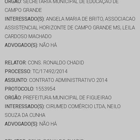
ORGÃO:
SECRETARIA MUNICIPAL DE EDUCAÇÃO DE
CAMPO GRANDE
INTERESSADO(S):
ANGELA MARIA DE BRITO, ASSOCIACAO
ASSISTENCIAL HORIZONTE DE CAMPO GRANDE MS, LEILA
CARDOSO MACHADO
ADVOGADO(S):
NÃO HÁ
RELATOR:
CONS. RONALDO CHADID
PROCESSO:
TC/17492/2014
ASSUNTO:
CONTRATO ADMINISTRATIVO 2014
PROTOCOLO:
1553954
ORGÃO:
PREFEITURA MUNICIPAL DE FIGUEIRAO
INTERESSADO(S):
CIRUMED COMÉRCIO LTDA, NEILO
SOUZA DA CUNHA
ADVOGADO(S):
NÃO HÁ