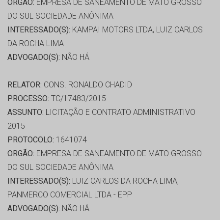
ORGÃO:
EMPRESA DE SANEAMENTO DE MATO GROSSO
DO SUL SOCIEDADE ANÔNIMA
INTERESSADO(S):
KAMPAI MOTORS LTDA, LUIZ CARLOS
DA ROCHA LIMA
ADVOGADO(S):
NÃO HÁ
RELATOR:
CONS. RONALDO CHADID
PROCESSO:
TC/17483/2015
ASSUNTO:
LICITAÇÃO E CONTRATO ADMINISTRATIVO
2015
PROTOCOLO:
1641074
ORGÃO:
EMPRESA DE SANEAMENTO DE MATO GROSSO
DO SUL SOCIEDADE ANÔNIMA
INTERESSADO(S):
LUIZ CARLOS DA ROCHA LIMA,
PANMERCO COMERCIAL LTDA - EPP
ADVOGADO(S):
NÃO HÁ