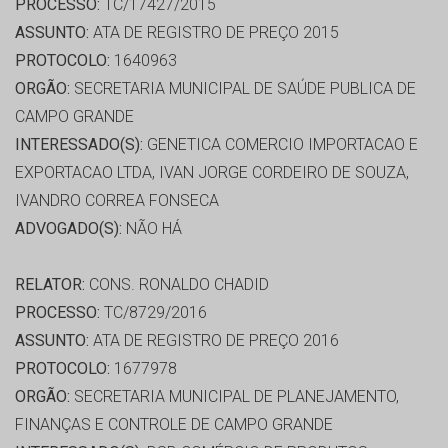
PROCESSO:
TC/17427/2015
ASSUNTO:
ATA DE REGISTRO DE PREÇO 2015
PROTOCOLO:
1640963
ORGÃO:
SECRETARIA MUNICIPAL DE SAÚDE PUBLICA DE
CAMPO GRANDE
INTERESSADO(S):
GENETICA COMERCIO IMPORTACAO E
EXPORTACAO LTDA, IVAN JORGE CORDEIRO DE SOUZA,
IVANDRO CORREA FONSECA
ADVOGADO(S):
NÃO HÁ
RELATOR:
CONS. RONALDO CHADID
PROCESSO:
TC/8729/2016
ASSUNTO:
ATA DE REGISTRO DE PREÇO 2016
PROTOCOLO:
1677978
ORGÃO:
SECRETARIA MUNICIPAL DE PLANEJAMENTO,
FINANÇAS E CONTROLE DE CAMPO GRANDE