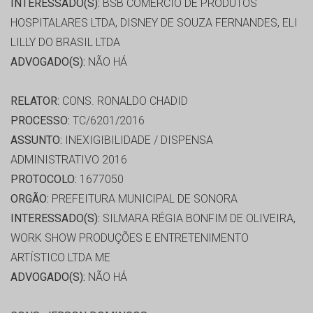
INTERESSADO(S):
BSB COMÉRCIO DE PRODUTOS
HOSPITALARES LTDA, DISNEY DE SOUZA FERNANDES, ELI
LILLY DO BRASIL LTDA
ADVOGADO(S):
NÃO HÁ
RELATOR:
CONS. RONALDO CHADID
PROCESSO:
TC/6201/2016
ASSUNTO:
INEXIGIBILIDADE / DISPENSA
ADMINISTRATIVO 2016
PROTOCOLO:
1677050
ORGÃO:
PREFEITURA MUNICIPAL DE SONORA
INTERESSADO(S):
SILMARA RÉGIA BONFIM DE OLIVEIRA,
WORK SHOW PRODUÇÕES E ENTRETENIMENTO
ARTÍSTICO LTDA ME
ADVOGADO(S):
NÃO HÁ