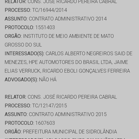
RELATOR:
CONS. JOSÉ RICARDO PEREIRA CABRAL
PROCESSO:
TC/16944/2014
ASSUNTO:
CONTRATO ADMINISTRATIVO 2014
PROTOCOLO:
1551403
ORGÃO:
INSTITUTO DE MEIO AMBIENTE DE MATO
GROSSO DO SUL
INTERESSADO(S):
CARLOS ALBERTO NEGREIROS SAID DE
MENEZES, HPE AUTOMOTORES DO BRASIL LTDA, JAIME
ELIAS VERRUCK, RICARDO EBOLI GONÇALVES FERREIRA
ADVOGADO(S):
NÃO HÁ
RELATOR:
CONS. JOSÉ RICARDO PEREIRA CABRAL
PROCESSO:
TC/12147/2015
ASSUNTO:
CONTRATO ADMINISTRATIVO 2015
PROTOCOLO:
1607603
ORGÃO:
PREFEITURA MUNICIPAL DE SIDROLÂNDIA