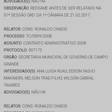
ADVOGADO(S):
NÃO HÁ
OBSERVAÇÃO:
REEXAME ANTES DE SER RELATADO NA
01ª SESSÃO ORD. DA 1ª CÂMARA DE 21.02.2017.
RELATOR:
CONS. RONALDO CHADID
PROCESSO:
TC/5899/2008
ASSUNTO:
CONTRATO ADMINISTRATIVO 2008
PROTOCOLO:
907175
ORGÃO:
SECRETARIA MUNICIPAL DE GOVERNO DE CAMPO
GRANDE
INTERESSADO(S):
ANA LUISA RUAS, EDSON YASUO
MAKIMORI, NELSON TRAD FILHO, WILSON CABRAL
TAVARES
ADVOGADO(S):
NÃO HÁ
RELATOR:
CONS. RONALDO CHADID