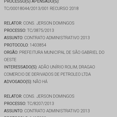
PROCESSO(S) APENSADO(S):
TC/00018044/2013/001 RECURSO 2018
RELATOR:
CONS. JERSON DOMINGOS
PROCESSO:
TC/3875/2013
ASSUNTO:
CONTRATO ADMINISTRATIVO 2013
PROTOCOLO:
1403854
ORGÃO:
PREFEITURA MUNICIPAL DE SÃO GABRIEL DO
OESTE
INTERESSADO(S):
ADÃO UNÍRIO ROLIM, DRAGAO
COMERCIO DE DERIVADOS DE PETROLEO LTDA
ADVOGADO(S):
NÃO HÁ
RELATOR:
CONS. JERSON DOMINGOS
PROCESSO:
TC/8207/2013
ASSUNTO:
CONTRATO ADMINISTRATIVO 2013