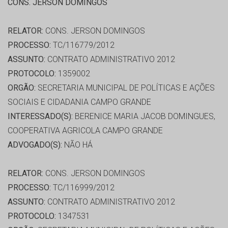
CONS. JERSON DOMINGOS
RELATOR:
CONS. JERSON DOMINGOS
PROCESSO:
TC/116779/2012
ASSUNTO:
CONTRATO ADMINISTRATIVO 2012
PROTOCOLO:
1359002
ORGÃO:
SECRETARIA MUNICIPAL DE POLÍTICAS E AÇÕES
SOCIAIS E CIDADANIA CAMPO GRANDE
INTERESSADO(S):
BERENICE MARIA JACOB DOMINGUES,
COOPERATIVA AGRICOLA CAMPO GRANDE
ADVOGADO(S):
NÃO HÁ
RELATOR:
CONS. JERSON DOMINGOS
PROCESSO:
TC/116999/2012
ASSUNTO:
CONTRATO ADMINISTRATIVO 2012
PROTOCOLO:
1347531