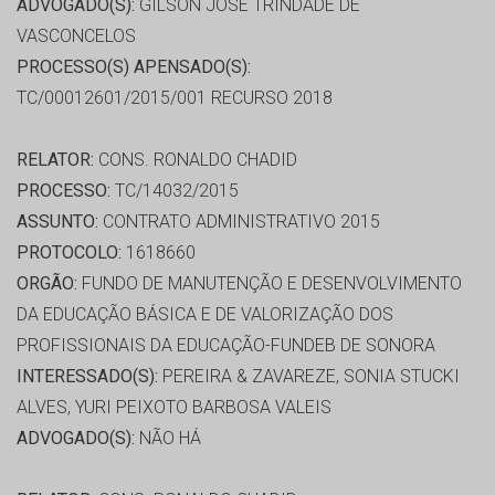
ADVOGADO(S):
GILSON JOSE TRINDADE DE
VASCONCELOS
PROCESSO(S) APENSADO(S):
TC/00012601/2015/001 RECURSO 2018
RELATOR:
CONS. RONALDO CHADID
PROCESSO:
TC/14032/2015
ASSUNTO:
CONTRATO ADMINISTRATIVO 2015
PROTOCOLO:
1618660
ORGÃO:
FUNDO DE MANUTENÇÃO E DESENVOLVIMENTO
DA EDUCAÇÃO BÁSICA E DE VALORIZAÇÃO DOS
PROFISSIONAIS DA EDUCAÇÃO-FUNDEB DE SONORA
INTERESSADO(S):
PEREIRA & ZAVAREZE, SONIA STUCKI
ALVES, YURI PEIXOTO BARBOSA VALEIS
ADVOGADO(S):
NÃO HÁ