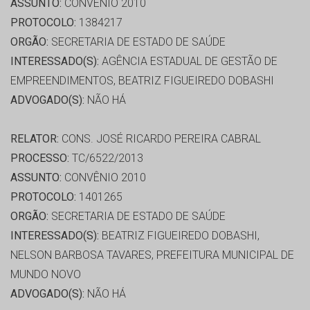
ASSUNTO:
CONVÊNIO 2010
PROTOCOLO:
1384217
ORGÃO:
SECRETARIA DE ESTADO DE SAÚDE
INTERESSADO(S):
AGÊNCIA ESTADUAL DE GESTÃO DE
EMPREENDIMENTOS, BEATRIZ FIGUEIREDO DOBASHI
ADVOGADO(S):
NÃO HÁ
RELATOR:
CONS. JOSÉ RICARDO PEREIRA CABRAL
PROCESSO:
TC/6522/2013
ASSUNTO:
CONVÊNIO 2010
PROTOCOLO:
1401265
ORGÃO:
SECRETARIA DE ESTADO DE SAÚDE
INTERESSADO(S):
BEATRIZ FIGUEIREDO DOBASHI,
NELSON BARBOSA TAVARES, PREFEITURA MUNICIPAL DE
MUNDO NOVO
ADVOGADO(S):
NÃO HÁ