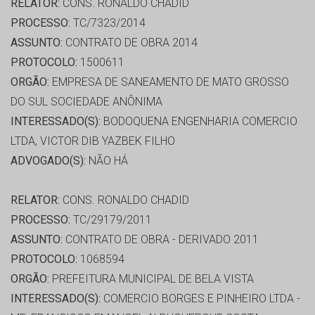
RELATOR:
CONS. RONALDO CHADID
PROCESSO:
TC/7323/2014
ASSUNTO:
CONTRATO DE OBRA 2014
PROTOCOLO:
1500611
ORGÃO:
EMPRESA DE SANEAMENTO DE MATO GROSSO
DO SUL SOCIEDADE ANÔNIMA
INTERESSADO(S):
BODOQUENA ENGENHARIA COMERCIO
LTDA, VICTOR DIB YAZBEK FILHO
ADVOGADO(S):
NÃO HÁ
RELATOR:
CONS. RONALDO CHADID
PROCESSO:
TC/29179/2011
ASSUNTO:
CONTRATO DE OBRA - DERIVADO 2011
PROTOCOLO:
1068594
ORGÃO:
PREFEITURA MUNICIPAL DE BELA VISTA
INTERESSADO(S):
COMERCIO BORGES E PINHEIRO LTDA -