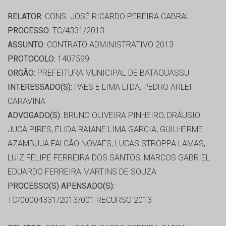
RELATOR:
CONS. JOSÉ RICARDO PEREIRA CABRAL
PROCESSO:
TC/4331/2013
ASSUNTO:
CONTRATO ADMINISTRATIVO 2013
PROTOCOLO:
1407599
ORGÃO:
PREFEITURA MUNICIPAL DE BATAGUASSU
INTERESSADO(S):
PAES E LIMA LTDA, PEDRO ARLEI
CARAVINA
ADVOGADO(S):
BRUNO OLIVEIRA PINHEIRO, DRÁUSIO
JUCÁ PIRES, ÉLIDA RAIANE LIMA GARCIA, GUILHERME
AZAMBUJA FALCÃO NOVAES, LUCAS STROPPA LAMAS,
LUIZ FELIPE FERREIRA DOS SANTOS, MARCOS GABRIEL
EDUARDO FERREIRA MARTINS DE SOUZA
PROCESSO(S) APENSADO(S):
TC/00004331/2013/001 RECURSO 2013