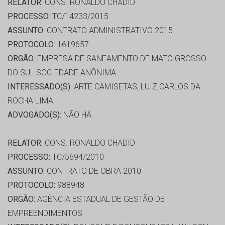
RELATOR:
CONS. RONALDO CHADID
PROCESSO:
TC/14233/2015
ASSUNTO:
CONTRATO ADMINISTRATIVO 2015
PROTOCOLO:
1619657
ORGÃO:
EMPRESA DE SANEAMENTO DE MATO GROSSO
DO SUL SOCIEDADE ANÔNIMA
INTERESSADO(S):
ARTE CAMISETAS, LUIZ CARLOS DA
ROCHA LIMA
ADVOGADO(S):
NÃO HÁ
RELATOR:
CONS. RONALDO CHADID
PROCESSO:
TC/5694/2010
ASSUNTO:
CONTRATO DE OBRA 2010
PROTOCOLO:
988948
ORGÃO:
AGÊNCIA ESTADUAL DE GESTÃO DE
EMPREENDIMENTOS