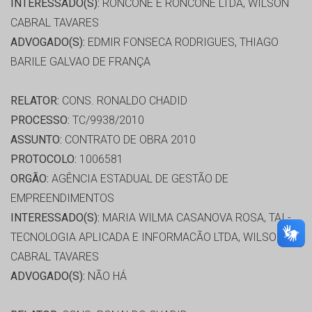
INTERESSADO(S):
RONCONE E RONCONE LTDA, WILSON
CABRAL TAVARES
ADVOGADO(S):
EDMIR FONSECA RODRIGUES, THIAGO
BARILE GALVAO DE FRANÇA
RELATOR:
CONS. RONALDO CHADID
PROCESSO:
TC/9938/2010
ASSUNTO:
CONTRATO DE OBRA 2010
PROTOCOLO:
1006581
ORGÃO:
AGÊNCIA ESTADUAL DE GESTÃO DE
EMPREENDIMENTOS
INTERESSADO(S):
MARIA WILMA CASANOVA ROSA, TAI -
TECNOLOGIA APLICADA E INFORMACÃO LTDA, WILSON
CABRAL TAVARES
ADVOGADO(S):
NÃO HÁ