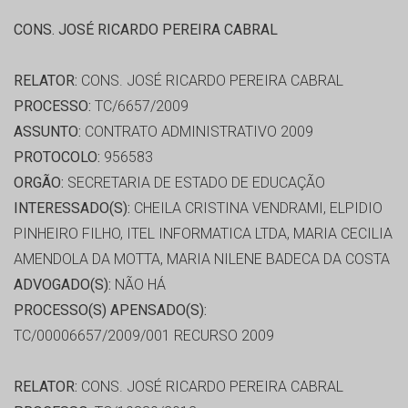
CONS. JOSÉ RICARDO PEREIRA CABRAL
RELATOR:
CONS. JOSÉ RICARDO PEREIRA CABRAL
PROCESSO:
TC/6657/2009
ASSUNTO:
CONTRATO ADMINISTRATIVO 2009
PROTOCOLO:
956583
ORGÃO:
SECRETARIA DE ESTADO DE EDUCAÇÃO
INTERESSADO(S):
CHEILA CRISTINA VENDRAMI, ELPIDIO
PINHEIRO FILHO, ITEL INFORMATICA LTDA, MARIA CECILIA
AMENDOLA DA MOTTA, MARIA NILENE BADECA DA COSTA
ADVOGADO(S):
NÃO HÁ
PROCESSO(S) APENSADO(S):
TC/00006657/2009/001 RECURSO 2009
RELATOR:
CONS. JOSÉ RICARDO PEREIRA CABRAL