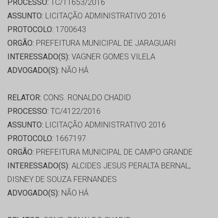
PROCESSO:
TC/11653/2016
ASSUNTO:
LICITAÇÃO ADMINISTRATIVO 2016
PROTOCOLO:
1700643
ORGÃO:
PREFEITURA MUNICIPAL DE JARAGUARI
INTERESSADO(S):
VAGNER GOMES VILELA
ADVOGADO(S):
NÃO HÁ
RELATOR:
CONS. RONALDO CHADID
PROCESSO:
TC/4122/2016
ASSUNTO:
LICITAÇÃO ADMINISTRATIVO 2016
PROTOCOLO:
1667197
ORGÃO:
PREFEITURA MUNICIPAL DE CAMPO GRANDE
INTERESSADO(S):
ALCIDES JESUS PERALTA BERNAL,
DISNEY DE SOUZA FERNANDES
ADVOGADO(S):
NÃO HÁ