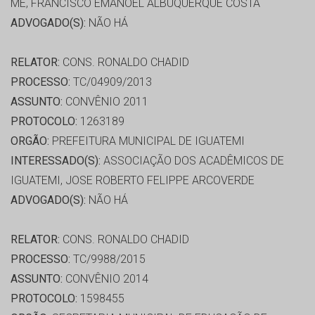
ME, FRANCISCO EMANOEL ALBUQUERQUE COSTA
ADVOGADO(S):
NÃO HÁ
RELATOR:
CONS. RONALDO CHADID
PROCESSO:
TC/04909/2013
ASSUNTO:
CONVÊNIO 2011
PROTOCOLO:
1263189
ORGÃO:
PREFEITURA MUNICIPAL DE IGUATEMI
INTERESSADO(S):
ASSOCIAÇÃO DOS ACADÊMICOS DE
IGUATEMI, JOSE ROBERTO FELIPPE ARCOVERDE
ADVOGADO(S):
NÃO HÁ
RELATOR:
CONS. RONALDO CHADID
PROCESSO:
TC/9988/2015
ASSUNTO:
CONVÊNIO 2014
PROTOCOLO:
1598455