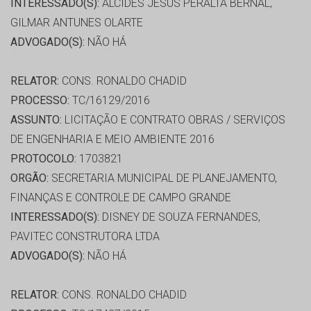
INTERESSADO(S):
ALCIDES JESUS PERALTA BERNAL,
GILMAR ANTUNES OLARTE
ADVOGADO(S):
NÃO HÁ
RELATOR:
CONS. RONALDO CHADID
PROCESSO:
TC/16129/2016
ASSUNTO:
LICITAÇÃO E CONTRATO OBRAS / SERVIÇOS
DE ENGENHARIA E MEIO AMBIENTE 2016
PROTOCOLO:
1703821
ORGÃO:
SECRETARIA MUNICIPAL DE PLANEJAMENTO,
FINANÇAS E CONTROLE DE CAMPO GRANDE
INTERESSADO(S):
DISNEY DE SOUZA FERNANDES,
PAVITEC CONSTRUTORA LTDA
ADVOGADO(S):
NÃO HÁ
RELATOR:
CONS. RONALDO CHADID