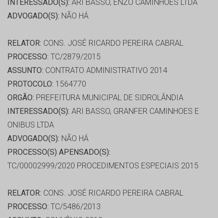
INTERESSADO(S):
ARI BASSO, ENZO CAMINHÕES LTDA
ADVOGADO(S):
NÃO HÁ
RELATOR:
CONS. JOSÉ RICARDO PEREIRA CABRAL
PROCESSO:
TC/2879/2015
ASSUNTO:
CONTRATO ADMINISTRATIVO 2014
PROTOCOLO:
1564770
ORGÃO:
PREFEITURA MUNICIPAL DE SIDROLÂNDIA
INTERESSADO(S):
ARI BASSO, GRANFER CAMINHOES E
ONIBUS LTDA
ADVOGADO(S):
NÃO HÁ
PROCESSO(S) APENSADO(S):
TC/00002999/2020 PROCEDIMENTOS ESPECIAIS 2015
RELATOR:
CONS. JOSÉ RICARDO PEREIRA CABRAL
PROCESSO:
TC/5486/2013