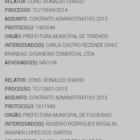
RELATOR:
CONS. RONALDO CHADID
PROCESSO:
TC/19594/2014
ASSUNTO:
CONTRATO ADMINISTRATIVO 2013
PROTOCOLO:
1465546
ORGÃO:
PREFEITURA MUNICIPAL DE TERENOS
INTERESSADO(S):
CARLA CASTRO REZENDE DINIZ
BRANDAO, GIGANEWS COMERCIAL LTDA
ADVOGADO(S):
NÃO HÁ
RELATOR:
CONS. RONALDO CHADID
PROCESSO:
TC/12601/2015
ASSUNTO:
CONTRATO ADMINISTRATIVO 2015
PROTOCOLO:
1611940
ORGÃO:
PREFEITURA MUNICIPAL DE FIGUEIRAO
INTERESSADO(S):
ROGERIO RODRIGUES ROSALIN,
WAGNER LOPES DOS SANTOS