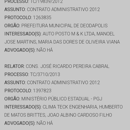
PROCESSO:
TC/19839/2012
ASSUNTO:
CONTRATO ADMINISTRATIVO 2012
PROTOCOLO:
1263835
ORGÃO:
PREFEITURA MUNICIPAL DE DEODAPOLIS
INTERESSADO(S):
AUTO POSTO M & K LTDA, MANOEL
JOSE MARTINS, MARIA DAS DORES DE OLIVEIRA VIANA
ADVOGADO(S):
NÃO HÁ
RELATOR:
CONS. JOSÉ RICARDO PEREIRA CABRAL
PROCESSO:
TC/3710/2013
ASSUNTO:
CONTRATO ADMINISTRATIVO 2012
PROTOCOLO:
1397823
ORGÃO:
MINISTÉRIO PÚBLICO ESTADUAL - PGJ
INTERESSADO(S):
CLIMA TECK ENGENHARIA, HUMBERTO
DE MATOS BRITTES, JOAO ALBINO CARDOSO FILHO
ADVOGADO(S):
NÃO HÁ