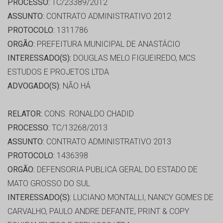
PROCESSO:
TC/23389/2012
ASSUNTO:
CONTRATO ADMINISTRATIVO 2012
PROTOCOLO:
1311786
ORGÃO:
PREFEITURA MUNICIPAL DE ANASTÁCIO
INTERESSADO(S):
DOUGLAS MELO FIGUEIREDO, MCS
ESTUDOS E PROJETOS LTDA
ADVOGADO(S):
NÃO HÁ
RELATOR:
CONS. RONALDO CHADID
PROCESSO:
TC/13268/2013
ASSUNTO:
CONTRATO ADMINISTRATIVO 2013
PROTOCOLO:
1436398
ORGÃO:
DEFENSORIA PUBLICA GERAL DO ESTADO DE
MATO GROSSO DO SUL
INTERESSADO(S):
LUCIANO MONTALLI, NANCY GOMES DE
CARVALHO, PAULO ANDRE DEFANTE, PRINT & COPY