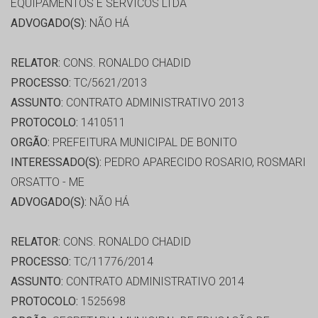
EQUIPAMENTOS E SERVICOS LTDA
ADVOGADO(S):
NÃO HÁ
RELATOR:
CONS. RONALDO CHADID
PROCESSO:
TC/5621/2013
ASSUNTO:
CONTRATO ADMINISTRATIVO 2013
PROTOCOLO:
1410511
ORGÃO:
PREFEITURA MUNICIPAL DE BONITO
INTERESSADO(S):
PEDRO APARECIDO ROSARIO, ROSMARI
ORSATTO - ME
ADVOGADO(S):
NÃO HÁ
RELATOR:
CONS. RONALDO CHADID
PROCESSO:
TC/11776/2014
ASSUNTO:
CONTRATO ADMINISTRATIVO 2014
PROTOCOLO:
1525698