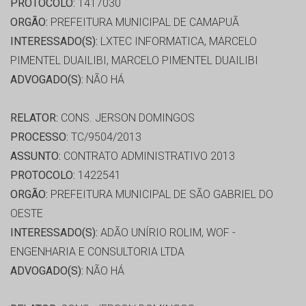
PROTOCOLO:
1417030
ORGÃO:
PREFEITURA MUNICIPAL DE CAMAPUÃ
INTERESSADO(S):
LXTEC INFORMATICA, MARCELO
PIMENTEL DUAILIBI, MARCELO PIMENTEL DUAILIBI
ADVOGADO(S):
NÃO HÁ
RELATOR:
CONS. JERSON DOMINGOS
PROCESSO:
TC/9504/2013
ASSUNTO:
CONTRATO ADMINISTRATIVO 2013
PROTOCOLO:
1422541
ORGÃO:
PREFEITURA MUNICIPAL DE SÃO GABRIEL DO
OESTE
INTERESSADO(S):
ADÃO UNÍRIO ROLIM, WOF -
ENGENHARIA E CONSULTORIA LTDA
ADVOGADO(S):
NÃO HÁ