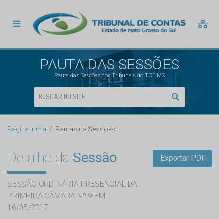
PAUTA DAS SESSÕES
Pauta das Sessões dos Tribunais do TCE MS
Página Inicial
Pautas da Sessões
Detalhe da
Sessão
Exportar PDF
SESSÃO ORDINÁRIA PRESENCIAL DA
PRIMEIRA CÂMARA Nº 9 EM
16/05/2017