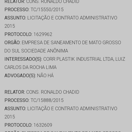
RELATOR:
CONS. RONALDO CHADID
PROCESSO:
TC/15550/2015
ASSUNTO:
LICITAÇÃO E CONTRATO ADMINISTRATIVO
2015
PROTOCOLO:
1629962
ORGÃO:
EMPRESA DE SANEAMENTO DE MATO GROSSO
DO SUL SOCIEDADE ANÔNIMA
INTERESSADO(S):
CORR PLASTIK INDUSTRIAL LTDA, LUIZ
CARLOS DA ROCHA LIMA
ADVOGADO(S):
NÃO HÁ
RELATOR:
CONS. RONALDO CHADID
PROCESSO:
TC/15888/2015
ASSUNTO:
LICITAÇÃO E CONTRATO ADMINISTRATIVO
2015
PROTOCOLO:
1632609