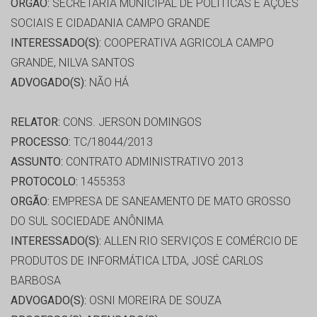
ORGÃO:
SECRETARIA MUNICIPAL DE POLÍTICAS E AÇÕES
SOCIAIS E CIDADANIA CAMPO GRANDE
INTERESSADO(S):
COOPERATIVA AGRICOLA CAMPO
GRANDE, NILVA SANTOS
ADVOGADO(S):
NÃO HÁ
RELATOR:
CONS. JERSON DOMINGOS
PROCESSO:
TC/18044/2013
ASSUNTO:
CONTRATO ADMINISTRATIVO 2013
PROTOCOLO:
1455353
ORGÃO:
EMPRESA DE SANEAMENTO DE MATO GROSSO
DO SUL SOCIEDADE ANÔNIMA
INTERESSADO(S):
ALLEN RIO SERVIÇOS E COMÉRCIO DE
PRODUTOS DE INFORMÁTICA LTDA, JOSÉ CARLOS
BARBOSA
ADVOGADO(S):
OSNI MOREIRA DE SOUZA