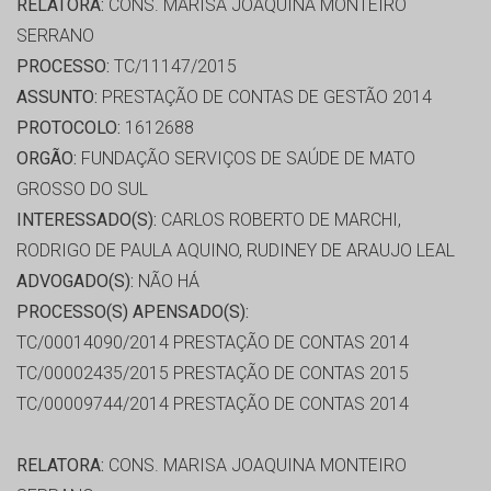
RELATORA:
CONS. MARISA JOAQUINA MONTEIRO
SERRANO
PROCESSO:
TC/11147/2015
ASSUNTO:
PRESTAÇÃO DE CONTAS DE GESTÃO 2014
PROTOCOLO:
1612688
ORGÃO:
FUNDAÇÃO SERVIÇOS DE SAÚDE DE MATO
GROSSO DO SUL
INTERESSADO(S):
CARLOS ROBERTO DE MARCHI,
RODRIGO DE PAULA AQUINO, RUDINEY DE ARAUJO LEAL
ADVOGADO(S):
NÃO HÁ
PROCESSO(S) APENSADO(S):
TC/00014090/2014 PRESTAÇÃO DE CONTAS 2014
TC/00002435/2015 PRESTAÇÃO DE CONTAS 2015
TC/00009744/2014 PRESTAÇÃO DE CONTAS 2014
RELATORA:
CONS. MARISA JOAQUINA MONTEIRO