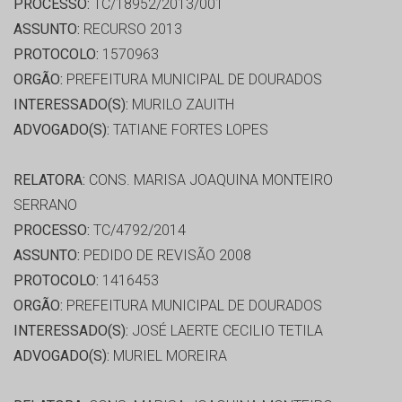
PROCESSO:
TC/18952/2013/001
ASSUNTO:
RECURSO 2013
PROTOCOLO:
1570963
ORGÃO:
PREFEITURA MUNICIPAL DE DOURADOS
INTERESSADO(S):
MURILO ZAUITH
ADVOGADO(S):
TATIANE FORTES LOPES
RELATORA:
CONS. MARISA JOAQUINA MONTEIRO
SERRANO
PROCESSO:
TC/4792/2014
ASSUNTO:
PEDIDO DE REVISÃO 2008
PROTOCOLO:
1416453
ORGÃO:
PREFEITURA MUNICIPAL DE DOURADOS
INTERESSADO(S):
JOSÉ LAERTE CECILIO TETILA
ADVOGADO(S):
MURIEL MOREIRA