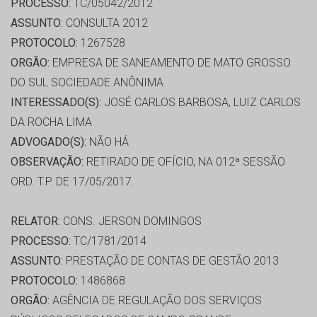
PROCESSO:
TC/05042/2012
ASSUNTO:
CONSULTA 2012
PROTOCOLO:
1267528
ORGÃO:
EMPRESA DE SANEAMENTO DE MATO GROSSO
DO SUL SOCIEDADE ANÔNIMA
INTERESSADO(S):
JOSÉ CARLOS BARBOSA, LUIZ CARLOS
DA ROCHA LIMA
ADVOGADO(S):
NÃO HÁ
OBSERVAÇÃO:
RETIRADO DE OFÍCIO, NA 012ª SESSÃO
ORD. T.P. DE 17/05/2017.
RELATOR:
CONS. JERSON DOMINGOS
PROCESSO:
TC/1781/2014
ASSUNTO:
PRESTAÇÃO DE CONTAS DE GESTÃO 2013
PROTOCOLO:
1486868
ORGÃO:
AGÊNCIA DE REGULAÇÃO DOS SERVIÇOS