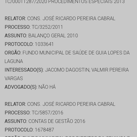
TC/00011287/2020 PROCEDIMENTOS ESPECIAIS 2013
RELATOR:
CONS. JOSÉ RICARDO PEREIRA CABRAL
PROCESSO:
TC/3252/2011
ASSUNTO:
BALANÇO GERAL 2010
PROTOCOLO:
1033641
ORGÃO:
FUNDO MUNICIPAL DE SAÚDE DE GUIA LOPES DA
LAGUNA
INTERESSADO(S):
JACOMO DAGOSTIN, VALMIR PEREIRA
VARGAS
ADVOGADO(S):
NÃO HÁ
RELATOR:
CONS. JOSÉ RICARDO PEREIRA CABRAL
PROCESSO:
TC/5857/2016
ASSUNTO:
CONTAS DE GESTÃO 2016
PROTOCOLO:
1678487