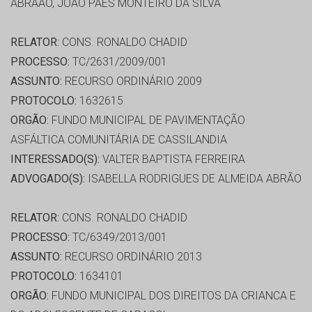
ABRÃAO, JOÃO PAES MONTEIRO DA SILVA
RELATOR:
CONS. RONALDO CHADID
PROCESSO:
TC/2631/2009/001
ASSUNTO:
RECURSO ORDINÁRIO 2009
PROTOCOLO:
1632615
ORGÃO:
FUNDO MUNICIPAL DE PAVIMENTAÇÃO
ASFÁLTICA COMUNITÁRIA DE CASSILANDIA
INTERESSADO(S):
VALTER BAPTISTA FERREIRA
ADVOGADO(S):
ISABELLA RODRIGUES DE ALMEIDA ABRÃO
RELATOR:
CONS. RONALDO CHADID
PROCESSO:
TC/6349/2013/001
ASSUNTO:
RECURSO ORDINÁRIO 2013
PROTOCOLO:
1634101
ORGÃO:
FUNDO MUNICIPAL DOS DIREITOS DA CRIANCA E