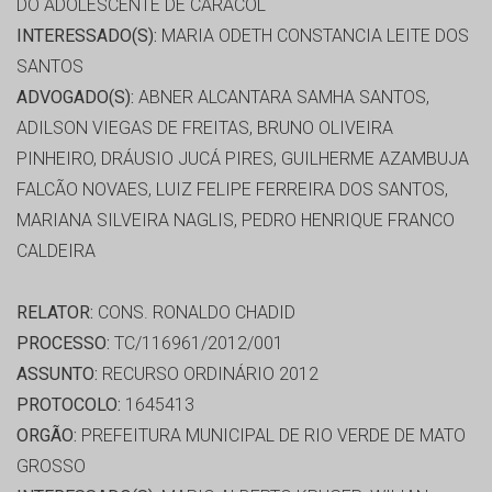
DO ADOLESCENTE DE CARACOL
INTERESSADO(S):
MARIA ODETH CONSTANCIA LEITE DOS
SANTOS
ADVOGADO(S):
ABNER ALCANTARA SAMHA SANTOS,
ADILSON VIEGAS DE FREITAS, BRUNO OLIVEIRA
PINHEIRO, DRÁUSIO JUCÁ PIRES, GUILHERME AZAMBUJA
FALCÃO NOVAES, LUIZ FELIPE FERREIRA DOS SANTOS,
MARIANA SILVEIRA NAGLIS, PEDRO HENRIQUE FRANCO
CALDEIRA
RELATOR:
CONS. RONALDO CHADID
PROCESSO:
TC/116961/2012/001
ASSUNTO:
RECURSO ORDINÁRIO 2012
PROTOCOLO:
1645413
ORGÃO:
PREFEITURA MUNICIPAL DE RIO VERDE DE MATO
GROSSO