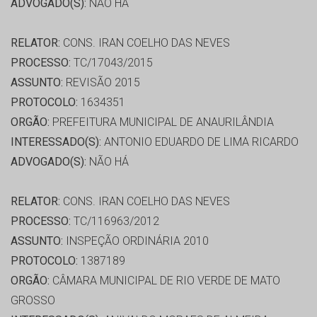
ADVOGADO(S):
NÃO HÁ
RELATOR:
CONS. IRAN COELHO DAS NEVES
PROCESSO:
TC/17043/2015
ASSUNTO:
REVISÃO 2015
PROTOCOLO:
1634351
ORGÃO:
PREFEITURA MUNICIPAL DE ANAURILÂNDIA
INTERESSADO(S):
ANTONIO EDUARDO DE LIMA RICARDO
ADVOGADO(S):
NÃO HÁ
RELATOR:
CONS. IRAN COELHO DAS NEVES
PROCESSO:
TC/116963/2012
ASSUNTO:
INSPEÇÃO ORDINÁRIA 2010
PROTOCOLO:
1387189
ORGÃO:
CÂMARA MUNICIPAL DE RIO VERDE DE MATO
GROSSO