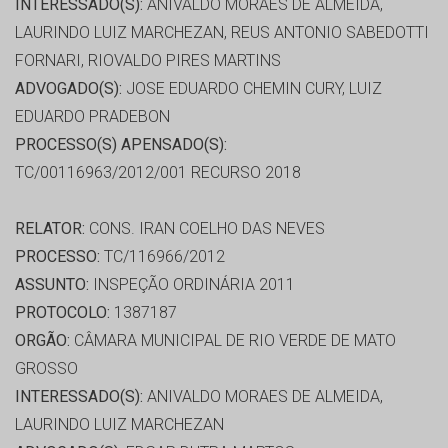
INTERESSADO(S):
ANIVALDO MORAES DE ALMEIDA,
LAURINDO LUIZ MARCHEZAN, REUS ANTONIO SABEDOTTI
FORNARI, RIOVALDO PIRES MARTINS
ADVOGADO(S):
JOSE EDUARDO CHEMIN CURY, LUIZ
EDUARDO PRADEBON
PROCESSO(S) APENSADO(S):
TC/00116963/2012/001 RECURSO 2018
RELATOR:
CONS. IRAN COELHO DAS NEVES
PROCESSO:
TC/116966/2012
ASSUNTO:
INSPEÇÃO ORDINÁRIA 2011
PROTOCOLO:
1387187
ORGÃO:
CÂMARA MUNICIPAL DE RIO VERDE DE MATO
GROSSO
INTERESSADO(S):
ANIVALDO MORAES DE ALMEIDA,
LAURINDO LUIZ MARCHEZAN