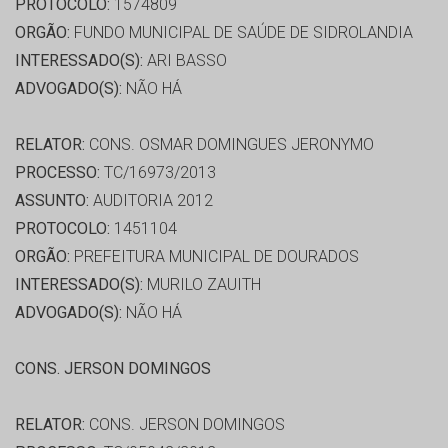
PROTOCOLO:
1574809
ORGÃO:
FUNDO MUNICIPAL DE SAÚDE DE SIDROLANDIA
INTERESSADO(S):
ARI BASSO
ADVOGADO(S):
NÃO HÁ
RELATOR:
CONS. OSMAR DOMINGUES JERONYMO
PROCESSO:
TC/16973/2013
ASSUNTO:
AUDITORIA 2012
PROTOCOLO:
1451104
ORGÃO:
PREFEITURA MUNICIPAL DE DOURADOS
INTERESSADO(S):
MURILO ZAUITH
ADVOGADO(S):
NÃO HÁ
CONS. JERSON DOMINGOS
RELATOR:
CONS. JERSON DOMINGOS