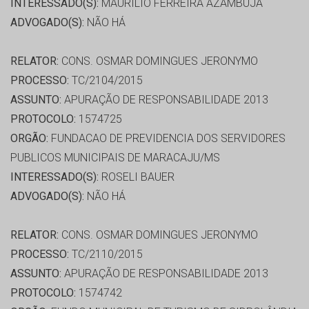
INTERESSADO(S):
MAURILIO FERREIRA AZAMBUJA
ADVOGADO(S):
NÃO HÁ
RELATOR:
CONS. OSMAR DOMINGUES JERONYMO
PROCESSO:
TC/2104/2015
ASSUNTO:
APURAÇÃO DE RESPONSABILIDADE 2013
PROTOCOLO:
1574725
ORGÃO:
FUNDACAO DE PREVIDENCIA DOS SERVIDORES
PUBLICOS MUNICIPAIS DE MARACAJU/MS
INTERESSADO(S):
ROSELI BAUER
ADVOGADO(S):
NÃO HÁ
RELATOR:
CONS. OSMAR DOMINGUES JERONYMO
PROCESSO:
TC/2110/2015
ASSUNTO:
APURAÇÃO DE RESPONSABILIDADE 2013
PROTOCOLO:
1574742