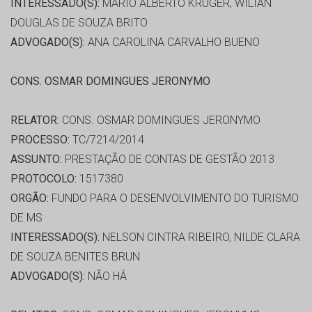
INTERESSADO(S):
MARIO ALBERTO KRUGER, WILIAN
DOUGLAS DE SOUZA BRITO
ADVOGADO(S):
ANA CAROLINA CARVALHO BUENO
CONS. OSMAR DOMINGUES JERONYMO
RELATOR:
CONS. OSMAR DOMINGUES JERONYMO
PROCESSO:
TC/7214/2014
ASSUNTO:
PRESTAÇÃO DE CONTAS DE GESTÃO 2013
PROTOCOLO:
1517380
ORGÃO:
FUNDO PARA O DESENVOLVIMENTO DO TURISMO
DE MS
INTERESSADO(S):
NELSON CINTRA RIBEIRO, NILDE CLARA
DE SOUZA BENITES BRUN
ADVOGADO(S):
NÃO HÁ