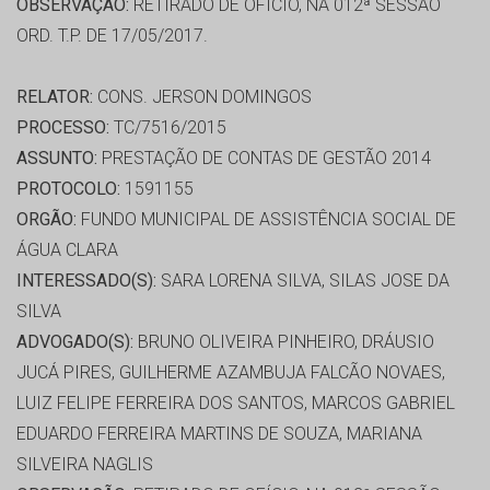
OBSERVAÇÃO:
RETIRADO DE OFÍCIO, NA 012ª SESSÃO
ORD. T.P. DE 17/05/2017.
RELATOR:
CONS. JERSON DOMINGOS
PROCESSO:
TC/7516/2015
ASSUNTO:
PRESTAÇÃO DE CONTAS DE GESTÃO 2014
PROTOCOLO:
1591155
ORGÃO:
FUNDO MUNICIPAL DE ASSISTÊNCIA SOCIAL DE
ÁGUA CLARA
INTERESSADO(S):
SARA LORENA SILVA, SILAS JOSE DA
SILVA
ADVOGADO(S):
BRUNO OLIVEIRA PINHEIRO, DRÁUSIO
JUCÁ PIRES, GUILHERME AZAMBUJA FALCÃO NOVAES,
LUIZ FELIPE FERREIRA DOS SANTOS, MARCOS GABRIEL
EDUARDO FERREIRA MARTINS DE SOUZA, MARIANA
SILVEIRA NAGLIS