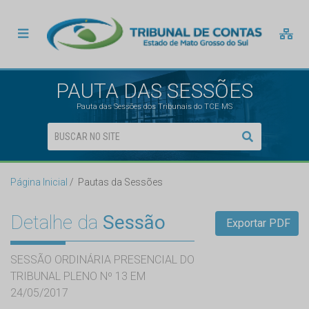
PAUTA DAS SESSÕES
Pauta das Sessões dos Tribunais do TCE MS
Página Inicial
Pautas da Sessões
Detalhe da
Sessão
Exportar PDF
SESSÃO ORDINÁRIA PRESENCIAL DO
TRIBUNAL PLENO Nº 13 EM
24/05/2017