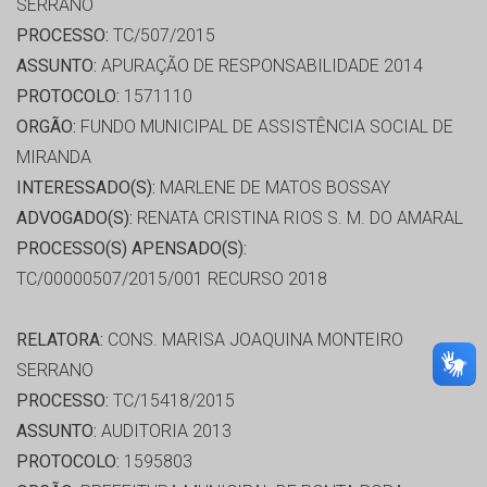
SERRANO
PROCESSO:
TC/507/2015
ASSUNTO:
APURAÇÃO DE RESPONSABILIDADE 2014
PROTOCOLO:
1571110
ORGÃO:
FUNDO MUNICIPAL DE ASSISTÊNCIA SOCIAL DE
MIRANDA
INTERESSADO(S):
MARLENE DE MATOS BOSSAY
ADVOGADO(S):
RENATA CRISTINA RIOS S. M. DO AMARAL
PROCESSO(S) APENSADO(S):
TC/00000507/2015/001 RECURSO 2018
RELATORA:
CONS. MARISA JOAQUINA MONTEIRO
SERRANO
PROCESSO:
TC/15418/2015
ASSUNTO:
AUDITORIA 2013
PROTOCOLO:
1595803