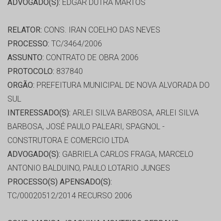
ADVOGADO(S):
EDGAR DUTRA MARTOS
RELATOR:
CONS. IRAN COELHO DAS NEVES
PROCESSO:
TC/3464/2006
ASSUNTO:
CONTRATO DE OBRA 2006
PROTOCOLO:
837840
ORGÃO:
PREFEITURA MUNICIPAL DE NOVA ALVORADA DO
SUL
INTERESSADO(S):
ARLEI SILVA BARBOSA, ARLEI SILVA
BARBOSA, JOSÉ PAULO PALEARI, SPAGNOL -
CONSTRUTORA E COMERCIO LTDA
ADVOGADO(S):
GABRIELA CARLOS FRAGA, MARCELO
ANTONIO BALDUINO, PAULO LOTARIO JUNGES
PROCESSO(S) APENSADO(S):
TC/00020512/2014 RECURSO 2006