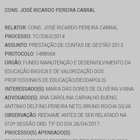
CONS. JOSÉ RICARDO PEREIRA CABRAL
RELATOR:
CONS. JOSÉ RICARDO PEREIRA CABRAL
PROCESSO:
TC/3363/2014
ASSUNTO:
PRESTAÇÃO DE CONTAS DE GESTÃO 2013
PROTOCOLO:
1488568
ORGÃO:
FUNDO MANUTENÇÃO E DESENVOLVIMENTO DA
EDUCAÇÃO BASICA E DE VALORIZAÇÃO DOS
PROFISSIONAIS DE EDUCAÇÃO/DEODAPOLIS
INTERESSADO(S):
MARIA DAS DORES DE OLIVEIRA VIANA
ADVOGADO(S):
ANA CAROLINA CARVALHO BUENO,
ANTONIO DELFINO PEREIRA NETO, BRUNO ROCHA SILVA
OBSERVAÇÃO:
REEXAME ANTES DE SER RELATADO NA
010ª SESSÃO ORD. T.P. DO DIA 26/04/2017.
PROCESSO(S) APENSADO(S):