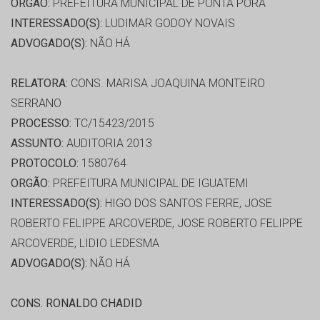
ORGÃO:
PREFEITURA MUNICIPAL DE PONTA PORA
INTERESSADO(S):
LUDIMAR GODOY NOVAIS
ADVOGADO(S):
NÃO HÁ
RELATORA:
CONS. MARISA JOAQUINA MONTEIRO
SERRANO
PROCESSO:
TC/15423/2015
ASSUNTO:
AUDITORIA 2013
PROTOCOLO:
1580764
ORGÃO:
PREFEITURA MUNICIPAL DE IGUATEMI
INTERESSADO(S):
HIGO DOS SANTOS FERRE, JOSE
ROBERTO FELIPPE ARCOVERDE, JOSE ROBERTO FELIPPE
ARCOVERDE, LIDIO LEDESMA
ADVOGADO(S):
NÃO HÁ
CONS. RONALDO CHADID