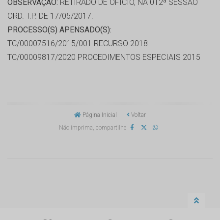
OBSERVAÇÃO:
RETIRADO DE OFÍCIO, NA 012ª SESSÃO
ORD. T.P. DE 17/05/2017.
PROCESSO(S) APENSADO(S):
TC/00007516/2015/001 RECURSO 2018
TC/00009817/2020 PROCEDIMENTOS ESPECIAIS 2015
Página Inicial
Voltar
Não imprima, compartilhe