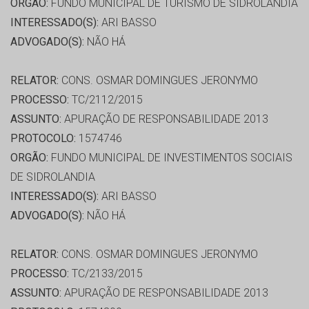
ORGÃO:
FUNDO MUNICIPAL DE TURISMO DE SIDROLÂNDIA
INTERESSADO(S):
ARI BASSO
ADVOGADO(S):
NÃO HÁ
RELATOR:
CONS. OSMAR DOMINGUES JERONYMO
PROCESSO:
TC/2112/2015
ASSUNTO:
APURAÇÃO DE RESPONSABILIDADE 2013
PROTOCOLO:
1574746
ORGÃO:
FUNDO MUNICIPAL DE INVESTIMENTOS SOCIAIS
DE SIDROLANDIA
INTERESSADO(S):
ARI BASSO
ADVOGADO(S):
NÃO HÁ
RELATOR:
CONS. OSMAR DOMINGUES JERONYMO
PROCESSO:
TC/2133/2015
ASSUNTO:
APURAÇÃO DE RESPONSABILIDADE 2013