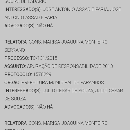
SOCIAL DE LADÁRIO
INTERESSADO(S):
JOSÉ ANTONIO ASSAD E FARIA, JOSE
ANTONIO ASSAD E FARIA
ADVOGADO(S):
NÃO HÁ
RELATORA:
CONS. MARISA JOAQUINA MONTEIRO
SERRANO
PROCESSO:
TC/131/2015
ASSUNTO:
APURAÇÃO DE RESPONSABILIDADE 2013
PROTOCOLO:
1570229
ORGÃO:
PREFEITURA MUNICIPAL DE PARANHOS
INTERESSADO(S):
JULIO CESAR DE SOUZA, JULIO CESAR
DE SOUZA
ADVOGADO(S):
NÃO HÁ
RELATORA:
CONS. MARISA JOAQUINA MONTEIRO