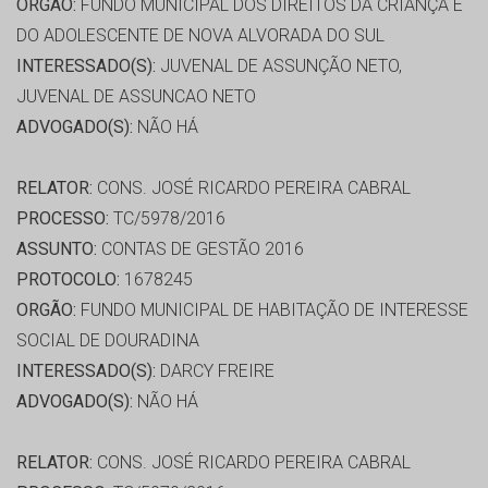
ORGÃO:
FUNDO MUNICIPAL DOS DIREITOS DA CRIANÇA E
DO ADOLESCENTE DE NOVA ALVORADA DO SUL
INTERESSADO(S):
JUVENAL DE ASSUNÇÃO NETO,
JUVENAL DE ASSUNCAO NETO
ADVOGADO(S):
NÃO HÁ
RELATOR:
CONS. JOSÉ RICARDO PEREIRA CABRAL
PROCESSO:
TC/5978/2016
ASSUNTO:
CONTAS DE GESTÃO 2016
PROTOCOLO:
1678245
ORGÃO:
FUNDO MUNICIPAL DE HABITAÇÃO DE INTERESSE
SOCIAL DE DOURADINA
INTERESSADO(S):
DARCY FREIRE
ADVOGADO(S):
NÃO HÁ
RELATOR:
CONS. JOSÉ RICARDO PEREIRA CABRAL