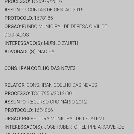
PROCESSO:
TC/5979/2016
ASSUNTO:
CONTAS DE GESTÃO 2016
PROTOCOLO:
1678185
ORGÃO:
FUNDO MUNICIPAL DE DEFESA CIVIL DE
DOURADOS
INTERESSADO(S):
MURILO ZAUITH
ADVOGADO(S):
NÃO HÁ
CONS. IRAN COELHO DAS NEVES
RELATOR:
CONS. IRAN COELHO DAS NEVES
PROCESSO:
TC/17956/2012/001
ASSUNTO:
RECURSO ORDINÁRIO 2012
PROTOCOLO:
1624066
ORGÃO:
PREFEITURA MUNICIPAL DE IGUATEMI
INTERESSADO(S):
JOSE ROBERTO FELIPPE ARCOVERDE