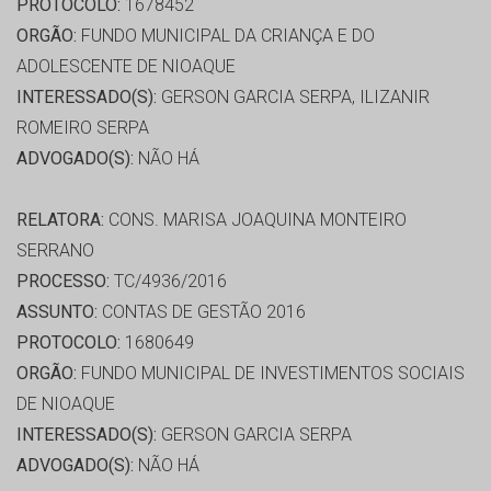
PROTOCOLO:
1678452
ORGÃO:
FUNDO MUNICIPAL DA CRIANÇA E DO
ADOLESCENTE DE NIOAQUE
INTERESSADO(S):
GERSON GARCIA SERPA, ILIZANIR
ROMEIRO SERPA
ADVOGADO(S):
NÃO HÁ
RELATORA:
CONS. MARISA JOAQUINA MONTEIRO
SERRANO
PROCESSO:
TC/4936/2016
ASSUNTO:
CONTAS DE GESTÃO 2016
PROTOCOLO:
1680649
ORGÃO:
FUNDO MUNICIPAL DE INVESTIMENTOS SOCIAIS
DE NIOAQUE
INTERESSADO(S):
GERSON GARCIA SERPA
ADVOGADO(S):
NÃO HÁ