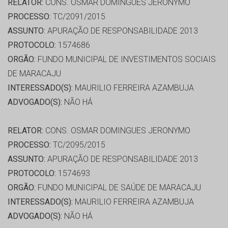
RELATOR:
CONS. OSMAR DOMINGUES JERONYMO
PROCESSO:
TC/2091/2015
ASSUNTO:
APURAÇÃO DE RESPONSABILIDADE 2013
PROTOCOLO:
1574686
ORGÃO:
FUNDO MUNICIPAL DE INVESTIMENTOS SOCIAIS
DE MARACAJU
INTERESSADO(S):
MAURILIO FERREIRA AZAMBUJA
ADVOGADO(S):
NÃO HÁ
RELATOR:
CONS. OSMAR DOMINGUES JERONYMO
PROCESSO:
TC/2095/2015
ASSUNTO:
APURAÇÃO DE RESPONSABILIDADE 2013
PROTOCOLO:
1574693
ORGÃO:
FUNDO MUNICIPAL DE SAÚDE DE MARACAJU
INTERESSADO(S):
MAURILIO FERREIRA AZAMBUJA
ADVOGADO(S):
NÃO HÁ