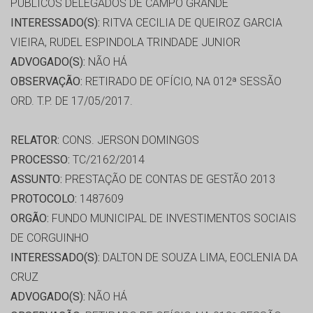
PÚBLICOS DELEGADOS DE CAMPO GRANDE
INTERESSADO(S):
RITVA CECILIA DE QUEIROZ GARCIA
VIEIRA, RUDEL ESPINDOLA TRINDADE JUNIOR
ADVOGADO(S):
NÃO HÁ
OBSERVAÇÃO:
RETIRADO DE OFÍCIO, NA 012ª SESSÃO
ORD. T.P. DE 17/05/2017.
RELATOR:
CONS. JERSON DOMINGOS
PROCESSO:
TC/2162/2014
ASSUNTO:
PRESTAÇÃO DE CONTAS DE GESTÃO 2013
PROTOCOLO:
1487609
ORGÃO:
FUNDO MUNICIPAL DE INVESTIMENTOS SOCIAIS
DE CORGUINHO
INTERESSADO(S):
DALTON DE SOUZA LIMA, EOCLENIA DA
CRUZ
ADVOGADO(S):
NÃO HÁ