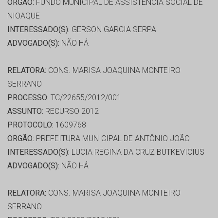
ORGÃO:
FUNDO MUNICIPAL DE ASSISTÊNCIA SOCIAL DE
NIOAQUE
INTERESSADO(S):
GERSON GARCIA SERPA
ADVOGADO(S):
NÃO HÁ
RELATORA:
CONS. MARISA JOAQUINA MONTEIRO
SERRANO
PROCESSO:
TC/22655/2012/001
ASSUNTO:
RECURSO 2012
PROTOCOLO:
1609768
ORGÃO:
PREFEITURA MUNICIPAL DE ANTÔNIO JOÃO
INTERESSADO(S):
LUCIA REGINA DA CRUZ BUTKEVICIUS
ADVOGADO(S):
NÃO HÁ
RELATORA:
CONS. MARISA JOAQUINA MONTEIRO
SERRANO