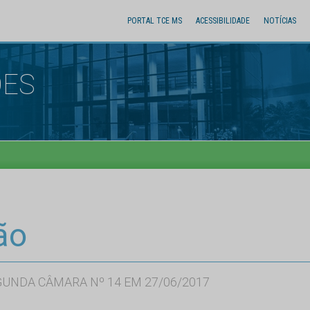
PORTAL TCE MS
ACESSIBILIDADE
NOTÍCIAS
ÕES
ão
GUNDA CÂMARA Nº 14 EM 27/06/2017