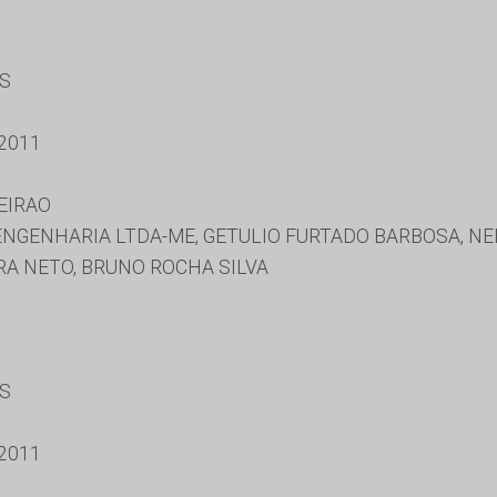
ES
2011
EIRAO
NGENHARIA LTDA-ME, GETULIO FURTADO BARBOSA, NE
A NETO, BRUNO ROCHA SILVA
ES
2011