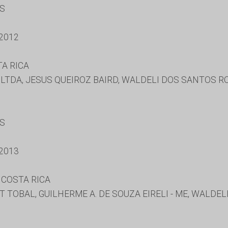
ES
2012
A RICA
LTDA, JESUS QUEIROZ BAIRD, WALDELI DOS SANTOS R
ES
2013
 COSTA RICA
TOBAL, GUILHERME A. DE SOUZA EIRELI - ME, WALDE