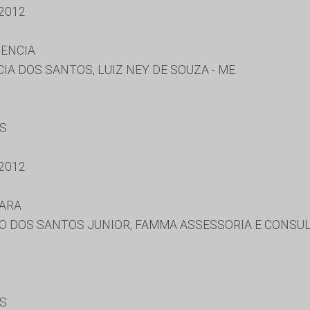
2012
CENCIA
A DOS SANTOS, LUIZ NEY DE SOUZA - ME
ES
2012
LARA
 DOS SANTOS JUNIOR, FAMMA ASSESSORIA E CONSULTO
ES