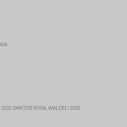
OSA
LI DOS SANTOS ROSA, WALDELI DOS