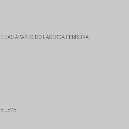
ELIAS APARECIDO LACERDA FERREIRA,
E LEVE