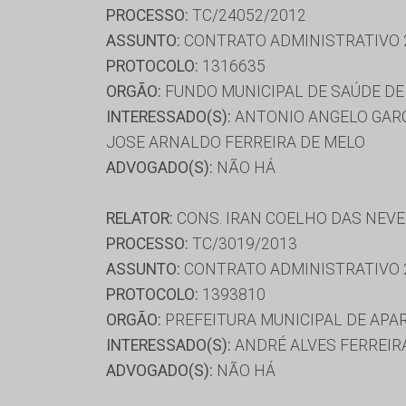
PROCESSO:
TC/24052/2012
ASSUNTO:
CONTRATO ADMINISTRATIVO 
PROTOCOLO:
1316635
ORGÃO:
FUNDO MUNICIPAL DE SAÚDE DE
INTERESSADO(S):
ANTONIO ANGELO GARCI
JOSE ARNALDO FERREIRA DE MELO
ADVOGADO(S):
NÃO HÁ
RELATOR:
CONS. IRAN COELHO DAS NEV
PROCESSO:
TC/3019/2013
ASSUNTO:
CONTRATO ADMINISTRATIVO 
PROTOCOLO:
1393810
ORGÃO:
PREFEITURA MUNICIPAL DE APA
INTERESSADO(S):
ANDRÉ ALVES FERREIRA
ADVOGADO(S):
NÃO HÁ