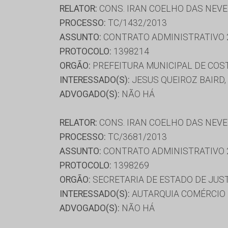
RELATOR:
CONS. IRAN COELHO DAS NEV
PROCESSO:
TC/1432/2013
ASSUNTO:
CONTRATO ADMINISTRATIVO 
PROTOCOLO:
1398214
ORGÃO:
PREFEITURA MUNICIPAL DE COST
INTERESSADO(S):
JESUS QUEIROZ BAIRD,
ADVOGADO(S):
NÃO HÁ
RELATOR:
CONS. IRAN COELHO DAS NEV
PROCESSO:
TC/3681/2013
ASSUNTO:
CONTRATO ADMINISTRATIVO 
PROTOCOLO:
1398269
ORGÃO:
SECRETARIA DE ESTADO DE JUS
INTERESSADO(S):
AUTARQUIA COMÉRCIO E
ADVOGADO(S):
NÃO HÁ