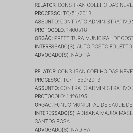
RELATOR:
CONS. IRAN COELHO DAS NEV
PROCESSO:
TC/51/2013
ASSUNTO:
CONTRATO ADMINISTRATIVO 
PROTOCOLO:
1400518
ORGÃO:
PREFEITURA MUNICIPAL DE COST
INTERESSADO(S):
AUTO POSTO FOLETTO 
ADVOGADO(S):
NÃO HÁ
RELATOR:
CONS. IRAN COELHO DAS NEV
PROCESSO:
TC/11850/2013
ASSUNTO:
CONTRATO ADMINISTRATIVO 
PROTOCOLO:
1426195
ORGÃO:
FUNDO MUNICIPAL DE SAÚDE DE
INTERESSADO(S):
ADRIANA MAURA MASET 
SANTOS ROSA
ADVOGADO(S):
NÃO HÁ