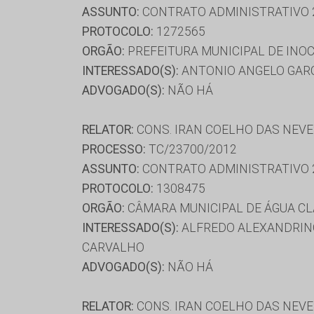
ASSUNTO:
CONTRATO ADMINISTRATIVO 
PROTOCOLO:
1272565
ORGÃO:
PREFEITURA MUNICIPAL DE INO
INTERESSADO(S):
ANTONIO ANGELO GARCI
ADVOGADO(S):
NÃO HÁ
RELATOR:
CONS. IRAN COELHO DAS NEV
PROCESSO:
TC/23700/2012
ASSUNTO:
CONTRATO ADMINISTRATIVO 
PROTOCOLO:
1308475
ORGÃO:
CÂMARA MUNICIPAL DE ÁGUA C
INTERESSADO(S):
ALFREDO ALEXANDRINO
CARVALHO
ADVOGADO(S):
NÃO HÁ
RELATOR:
CONS. IRAN COELHO DAS NEV