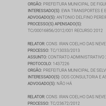
ORGÃO:
PREFEITURA MUNICIPAL DE FIGU
INTERESSADO(S):
EWA TRANSPORTES E E
ADVOGADO(S):
ANTONIO DELFINO PEREIR
PROCESSO(S) APENSADO(S):
TC/00016856/2012/001 RECURSO 2012
RELATOR:
CONS. IRAN COELHO DAS NEV
PROCESSO:
TC/13033/2013
ASSUNTO:
CONTRATO ADMINISTRATIVO 
PROTOCOLO:
1437226
ORGÃO:
PREFEITURA MUNICIPAL DE SELV
INTERESSADO(S):
DDS CONSULTORIA E AS
ADVOGADO(S):
NÃO HÁ
RELATOR:
CONS. IRAN COELHO DAS NEV
PROCESSO:
TC/23672/2012