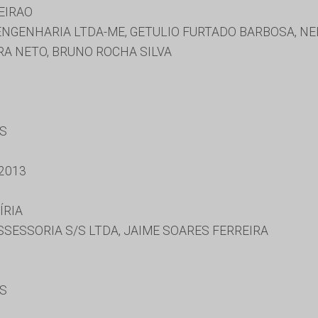
EIRAO
NGENHARIA LTDA-ME, GETULIO FURTADO BARBOSA, NE
A NETO, BRUNO ROCHA SILVA
ES
2013
ÍRIA
SESSORIA S/S LTDA, JAIME SOARES FERREIRA
ES