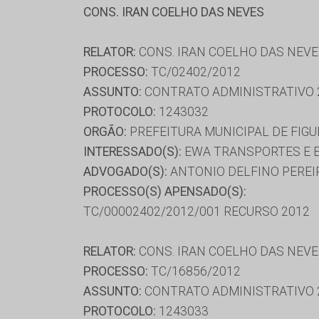
CONS. IRAN COELHO DAS NEVES
RELATOR:
CONS. IRAN COELHO DAS NEV
PROCESSO:
TC/02402/2012
ASSUNTO:
CONTRATO ADMINISTRATIVO 
PROTOCOLO:
1243032
ORGÃO:
PREFEITURA MUNICIPAL DE FIGU
INTERESSADO(S):
EWA TRANSPORTES E E
ADVOGADO(S):
ANTONIO DELFINO PEREIR
PROCESSO(S) APENSADO(S):
TC/00002402/2012/001 RECURSO 2012
RELATOR:
CONS. IRAN COELHO DAS NEV
PROCESSO:
TC/16856/2012
ASSUNTO:
CONTRATO ADMINISTRATIVO 
PROTOCOLO:
1243033