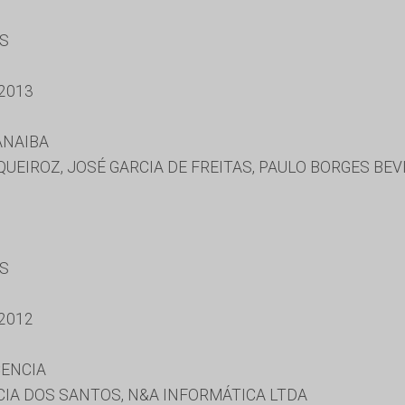
ES
2013
ANAIBA
UEIROZ, JOSÉ GARCIA DE FREITAS, PAULO BORGES BE
ES
2012
CENCIA
IA DOS SANTOS, N&A INFORMÁTICA LTDA