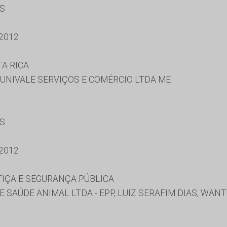
ES
2012
A RICA
 UNIVALE SERVIÇOS E COMÉRCIO LTDA ME
ES
2012
TIÇA E SEGURANÇA PÚBLICA
 SAÚDE ANIMAL LTDA - EPP, LUIZ SERAFIM DIAS, WANT