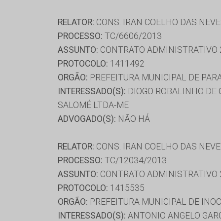
RELATOR:
CONS. IRAN COELHO DAS NEV
PROCESSO:
TC/6606/2013
ASSUNTO:
CONTRATO ADMINISTRATIVO 
PROTOCOLO:
1411492
ORGÃO:
PREFEITURA MUNICIPAL DE PAR
INTERESSADO(S):
DIOGO ROBALINHO DE Q
SALOMÉ LTDA-ME
ADVOGADO(S):
NÃO HÁ
RELATOR:
CONS. IRAN COELHO DAS NEV
PROCESSO:
TC/12034/2013
ASSUNTO:
CONTRATO ADMINISTRATIVO 
PROTOCOLO:
1415535
ORGÃO:
PREFEITURA MUNICIPAL DE INO
INTERESSADO(S):
ANTONIO ANGELO GARC