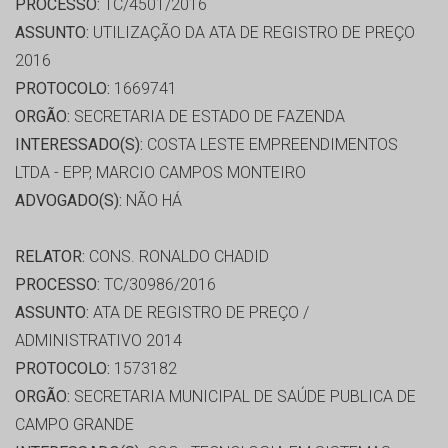
PROCESSO:
TC/4501/2016
ASSUNTO:
UTILIZAÇÃO DA ATA DE REGISTRO DE PREÇO
2016
PROTOCOLO:
1669741
ORGÃO:
SECRETARIA DE ESTADO DE FAZENDA
INTERESSADO(S):
COSTA LESTE EMPREENDIMENTOS
LTDA - EPP, MARCIO CAMPOS MONTEIRO
ADVOGADO(S):
NÃO HÁ
RELATOR:
CONS. RONALDO CHADID
PROCESSO:
TC/30986/2016
ASSUNTO:
ATA DE REGISTRO DE PREÇO /
ADMINISTRATIVO 2014
PROTOCOLO:
1573182
ORGÃO:
SECRETARIA MUNICIPAL DE SAÚDE PUBLICA DE
CAMPO GRANDE