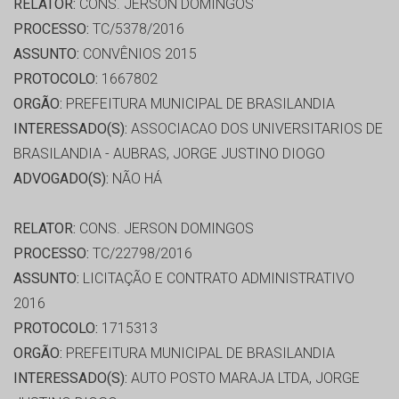
RELATOR:
CONS. JERSON DOMINGOS
PROCESSO:
TC/5378/2016
ASSUNTO:
CONVÊNIOS 2015
PROTOCOLO:
1667802
ORGÃO:
PREFEITURA MUNICIPAL DE BRASILANDIA
INTERESSADO(S):
ASSOCIACAO DOS UNIVERSITARIOS DE
BRASILANDIA - AUBRAS, JORGE JUSTINO DIOGO
ADVOGADO(S):
NÃO HÁ
RELATOR:
CONS. JERSON DOMINGOS
PROCESSO:
TC/22798/2016
ASSUNTO:
LICITAÇÃO E CONTRATO ADMINISTRATIVO
2016
PROTOCOLO:
1715313
ORGÃO:
PREFEITURA MUNICIPAL DE BRASILANDIA
INTERESSADO(S):
AUTO POSTO MARAJA LTDA, JORGE