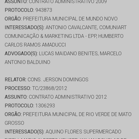
ASSUNTO:
CONTRATO ADMINISTRATIVO 2009
PROTOCOLO:
943873
ORGÃO:
PREFEITURA MUNICIPAL DE MUNDO NOVO
INTERESSADO(S):
ANTONIO CAVALCANTE, COMUNIART
COMUNICAÇÃO & MARKETING LTDA - EPP, HUMBERTO
CARLOS RAMOS AMADUCCI
ADVOGADO(S):
LUCAS MAIDANO BENITES, MARCELO
ANTONIO BALDUINO
RELATOR:
CONS. JERSON DOMINGOS
PROCESSO:
TC/23868/2012
ASSUNTO:
CONTRATO ADMINISTRATIVO 2012
PROTOCOLO:
1306293
ORGÃO:
PREFEITURA MUNICIPAL DE RIO VERDE DE MATO
GROSSO
INTERESSADO(S):
AQUINO FLORES SUPERMERCADO