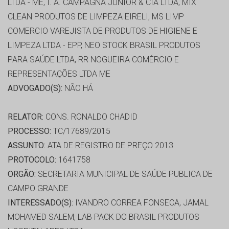
LTDA - ME, I. A. CAMPAGNA JUNIOR & CIA LTDA, MIX
CLEAN PRODUTOS DE LIMPEZA EIRELI, MS LIMP
COMERCIO VAREJISTA DE PRODUTOS DE HIGIENE E
LIMPEZA LTDA - EPP, NEO STOCK BRASIL PRODUTOS
PARA SAÚDE LTDA, RR NOGUEIRA COMÉRCIO E
REPRESENTAÇÕES LTDA ME
ADVOGADO(S):
NÃO HÁ
RELATOR:
CONS. RONALDO CHADID
PROCESSO:
TC/17689/2015
ASSUNTO:
ATA DE REGISTRO DE PREÇO 2013
PROTOCOLO:
1641758
ORGÃO:
SECRETARIA MUNICIPAL DE SAÚDE PUBLICA DE
CAMPO GRANDE
INTERESSADO(S):
IVANDRO CORREA FONSECA, JAMAL
MOHAMED SALEM, LAB PACK DO BRASIL PRODUTOS