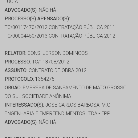
LUCIA
ADVOGADO(S):
NÃO HÁ
PROCESSO(S) APENSADO(S):
TC/00117470/2012 CONTRATAÇÃO PÚBLICA 2011
TC/00004450/2013 CONTRATAÇÃO PÚBLICA 2012
RELATOR:
CONS. JERSON DOMINGOS
PROCESSO:
TC/118708/2012
ASSUNTO:
CONTRATO DE OBRA 2012
PROTOCOLO:
1354275
ORGÃO:
EMPRESA DE SANEAMENTO DE MATO GROSSO
DO SUL SOCIEDADE ANÔNIMA
INTERESSADO(S):
JOSÉ CARLOS BARBOSA, M.G
ENGENHARIA E EMPREENDIMENTOS LTDA - EPP
ADVOGADO(S):
NÃO HÁ