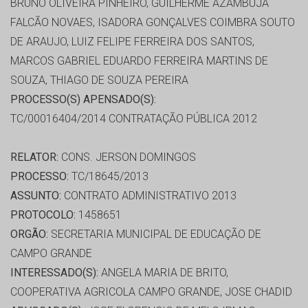
BRUNO OLIVEIRA PINHEIRO, GUILHERME AZAMBUJA
FALCÃO NOVAES, ISADORA GONÇALVES COIMBRA SOUTO
DE ARAUJO, LUIZ FELIPE FERREIRA DOS SANTOS,
MARCOS GABRIEL EDUARDO FERREIRA MARTINS DE
SOUZA, THIAGO DE SOUZA PEREIRA
PROCESSO(S) APENSADO(S):
TC/00016404/2014 CONTRATAÇÃO PÚBLICA 2012
RELATOR:
CONS. JERSON DOMINGOS
PROCESSO:
TC/18645/2013
ASSUNTO:
CONTRATO ADMINISTRATIVO 2013
PROTOCOLO:
1458651
ORGÃO:
SECRETARIA MUNICIPAL DE EDUCAÇÃO DE
CAMPO GRANDE
INTERESSADO(S):
ANGELA MARIA DE BRITO,
COOPERATIVA AGRICOLA CAMPO GRANDE, JOSE CHADID