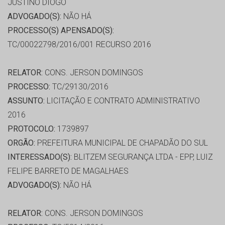
JUSTINO DIOGO
ADVOGADO(S):
NÃO HÁ
PROCESSO(S) APENSADO(S):
TC/00022798/2016/001 RECURSO 2016
RELATOR:
CONS. JERSON DOMINGOS
PROCESSO:
TC/29130/2016
ASSUNTO:
LICITAÇÃO E CONTRATO ADMINISTRATIVO
2016
PROTOCOLO:
1739897
ORGÃO:
PREFEITURA MUNICIPAL DE CHAPADÃO DO SUL
INTERESSADO(S):
BLITZEM SEGURANÇA LTDA - EPP, LUIZ
FELIPE BARRETO DE MAGALHAES
ADVOGADO(S):
NÃO HÁ
RELATOR:
CONS. JERSON DOMINGOS