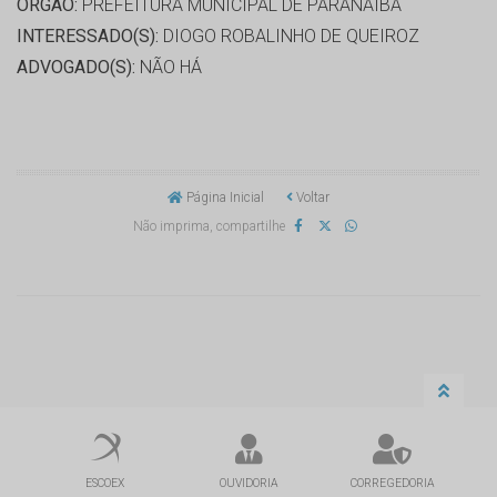
ORGÃO:
PREFEITURA MUNICIPAL DE PARANAIBA
INTERESSADO(S):
DIOGO ROBALINHO DE QUEIROZ
ADVOGADO(S):
NÃO HÁ
Página Inicial
Voltar
Não imprima, compartilhe
ESCOEX
OUVIDORIA
CORREGEDORIA