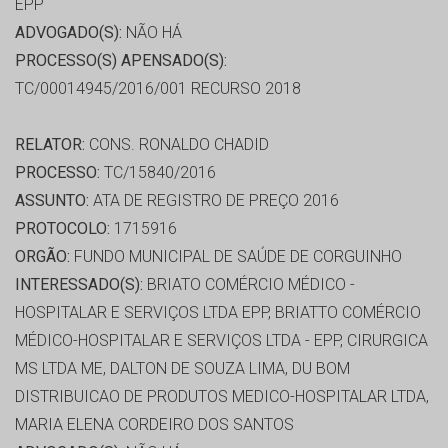
EPP
ADVOGADO(S):
NÃO HÁ
PROCESSO(S) APENSADO(S):
TC/00014945/2016/001 RECURSO 2018
RELATOR:
CONS. RONALDO CHADID
PROCESSO:
TC/15840/2016
ASSUNTO:
ATA DE REGISTRO DE PREÇO 2016
PROTOCOLO:
1715916
ORGÃO:
FUNDO MUNICIPAL DE SAÚDE DE CORGUINHO
INTERESSADO(S):
BRIATO COMÉRCIO MÉDICO -
HOSPITALAR E SERVIÇOS LTDA EPP, BRIATTO COMÉRCIO
MÉDICO-HOSPITALAR E SERVIÇOS LTDA - EPP, CIRURGICA
MS LTDA ME, DALTON DE SOUZA LIMA, DU BOM
DISTRIBUICAO DE PRODUTOS MEDICO-HOSPITALAR LTDA,
MARIA ELENA CORDEIRO DOS SANTOS