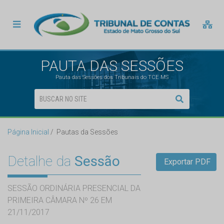
PAUTA DAS SESSÕES
Pauta das Sessões dos Tribunais do TCE MS
Página Inicial
Pautas da Sessões
Detalhe da
Sessão
Exportar PDF
SESSÃO ORDINÁRIA PRESENCIAL DA
PRIMEIRA CÂMARA Nº 26 EM
21/11/2017