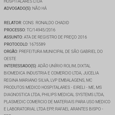
HOSPITALARES LTDA
ADVOGADO(S):
NÃO HÁ
RELATOR:
CONS. RONALDO CHADID
PROCESSO:
TC/14945/2016
ASSUNTO:
ATA DE REGISTRO DE PREÇO 2016
PROTOCOLO:
1675589
ORGÃO:
PREFEITURA MUNICIPAL DE SÃO GABRIEL DO
OESTE
INTERESSADO(S):
ADÃO UNÍRIO ROLIM, DIXTAL
BIOMEDICA INDUSTRIA E COMERCIO LTDA, JUCELIA
REGINA MARIANO SILVA, LVP EMBALAGENS, MC
PRODUTOS MEDICO HOSPITALARES - EIRELI - ME, MS
DIAGNOSTICA LTDA, PHILIPS MEDICAL SYSTEMS LTDA,
PLASMEDIC COMERCIO DE MATERIAIS PARA USO MEDICO
E LABORATORIAL LTDA EPP, RAFAEL ARANTES BISPO -