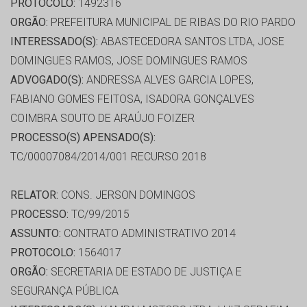
PROTOCOLO:
1492316
ORGÃO:
PREFEITURA MUNICIPAL DE RIBAS DO RIO PARDO
INTERESSADO(S):
ABASTECEDORA SANTOS LTDA, JOSE
DOMINGUES RAMOS, JOSE DOMINGUES RAMOS
ADVOGADO(S):
ANDRESSA ALVES GARCIA LOPES,
FABIANO GOMES FEITOSA, ISADORA GONÇALVES
COIMBRA SOUTO DE ARAÚJO FOIZER
PROCESSO(S) APENSADO(S):
TC/00007084/2014/001 RECURSO 2018
RELATOR:
CONS. JERSON DOMINGOS
PROCESSO:
TC/99/2015
ASSUNTO:
CONTRATO ADMINISTRATIVO 2014
PROTOCOLO:
1564017
ORGÃO:
SECRETARIA DE ESTADO DE JUSTIÇA E
SEGURANÇA PÚBLICA