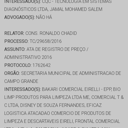
INTERESSADO(S):
CQC - TECNOLOGIA EM SISTEMAS
DIAGNÓSTICOS LTDA, JAMAL MOHAMED SALEM
ADVOGADO(S):
NÃO HÁ
RELATOR:
CONS. RONALDO CHADID
PROCESSO:
TC/29658/2016
ASSUNTO:
ATA DE REGISTRO DE PREÇO /
ADMINISTRATIVO 2016
PROTOCOLO:
1762642
ORGÃO:
SECRETARIA MUNICIPAL DE ADMINISTRACAO DE
CAMPO GRANDE
INTERESSADO(S):
BAKARI COMERCIAL EIRELLI - EPP, BIO
LIMP PRODUTOS PARA LIMPEZA LTDA ME, COMERCIAL T &
C LTDA, DISNEY DE SOUZA FERNANDES, EFICAZ
LOGISTICA ATACADAO COMERCIO DE PRODUTOS DE
LIMPEZA E DESCARTAVEIS EIRELI, FRONTAL COMERCIAL