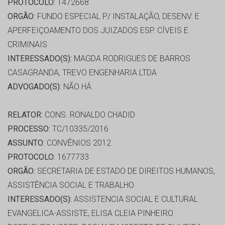
PROTOCOLO:
1472668
ORGÃO:
FUNDO ESPECIAL P/ INSTALAÇÃO, DESENV. E
APERFEIÇOAMENTO DOS JUIZADOS ESP. CÍVEIS E
CRIMINAIS
INTERESSADO(S):
MAGDA RODRIGUES DE BARROS
CASAGRANDA, TREVO ENGENHARIA LTDA
ADVOGADO(S):
NÃO HÁ
RELATOR:
CONS. RONALDO CHADID
PROCESSO:
TC/10335/2016
ASSUNTO:
CONVÊNIOS 2012
PROTOCOLO:
1677733
ORGÃO:
SECRETARIA DE ESTADO DE DIREITOS HUMANOS,
ASSISTÊNCIA SOCIAL E TRABALHO
INTERESSADO(S):
ASSISTENCIA SOCIAL E CULTURAL
EVANGELICA-ASSISTE, ELISA CLEIA PINHEIRO