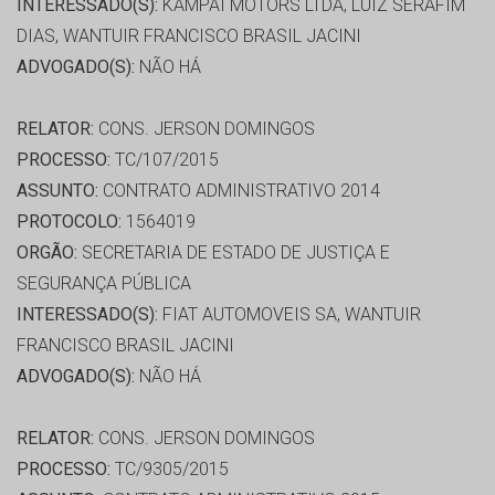
INTERESSADO(S):
KAMPAI MOTORS LTDA, LUIZ SERAFIM
DIAS, WANTUIR FRANCISCO BRASIL JACINI
ADVOGADO(S):
NÃO HÁ
RELATOR:
CONS. JERSON DOMINGOS
PROCESSO:
TC/107/2015
ASSUNTO:
CONTRATO ADMINISTRATIVO 2014
PROTOCOLO:
1564019
ORGÃO:
SECRETARIA DE ESTADO DE JUSTIÇA E
SEGURANÇA PÚBLICA
INTERESSADO(S):
FIAT AUTOMOVEIS SA, WANTUIR
FRANCISCO BRASIL JACINI
ADVOGADO(S):
NÃO HÁ
RELATOR:
CONS. JERSON DOMINGOS
PROCESSO:
TC/9305/2015