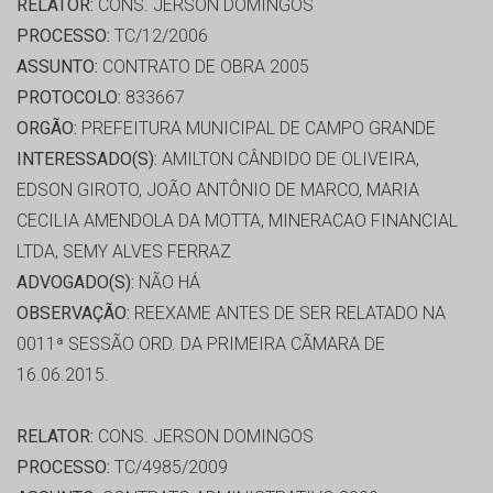
RELATOR:
CONS. JERSON DOMINGOS
PROCESSO:
TC/12/2006
ASSUNTO:
CONTRATO DE OBRA 2005
PROTOCOLO:
833667
ORGÃO:
PREFEITURA MUNICIPAL DE CAMPO GRANDE
INTERESSADO(S):
AMILTON CÂNDIDO DE OLIVEIRA,
EDSON GIROTO, JOÃO ANTÔNIO DE MARCO, MARIA
CECILIA AMENDOLA DA MOTTA, MINERACAO FINANCIAL
LTDA, SEMY ALVES FERRAZ
ADVOGADO(S):
NÃO HÁ
OBSERVAÇÃO:
REEXAME ANTES DE SER RELATADO NA
0011ª SESSÃO ORD. DA PRIMEIRA CÃMARA DE
16.06.2015.
RELATOR:
CONS. JERSON DOMINGOS
PROCESSO:
TC/4985/2009