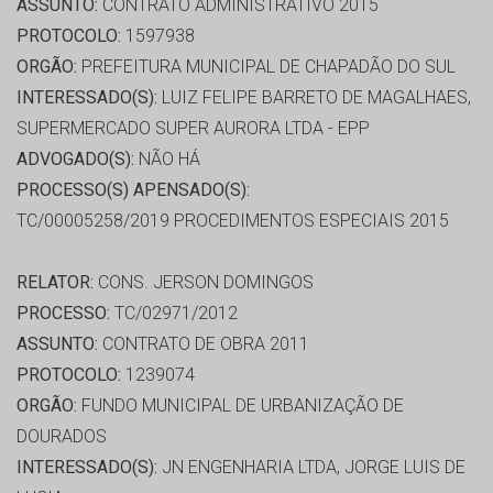
ASSUNTO:
CONTRATO ADMINISTRATIVO 2015
PROTOCOLO:
1597938
ORGÃO:
PREFEITURA MUNICIPAL DE CHAPADÃO DO SUL
INTERESSADO(S):
LUIZ FELIPE BARRETO DE MAGALHAES,
SUPERMERCADO SUPER AURORA LTDA - EPP
ADVOGADO(S):
NÃO HÁ
PROCESSO(S) APENSADO(S):
TC/00005258/2019 PROCEDIMENTOS ESPECIAIS 2015
RELATOR:
CONS. JERSON DOMINGOS
PROCESSO:
TC/02971/2012
ASSUNTO:
CONTRATO DE OBRA 2011
PROTOCOLO:
1239074
ORGÃO:
FUNDO MUNICIPAL DE URBANIZAÇÃO DE
DOURADOS
INTERESSADO(S):
JN ENGENHARIA LTDA, JORGE LUIS DE