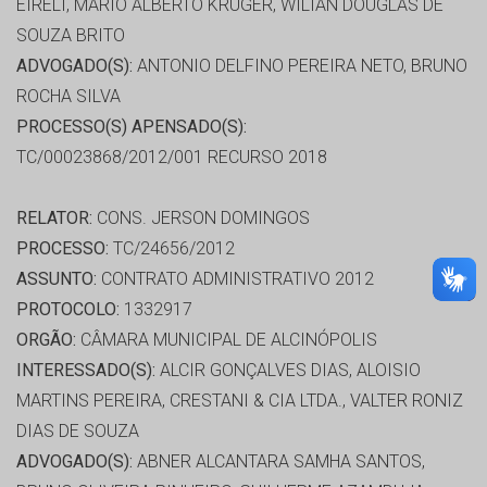
EIRELI, MARIO ALBERTO KRUGER, WILIAN DOUGLAS DE
SOUZA BRITO
ADVOGADO(S):
ANTONIO DELFINO PEREIRA NETO, BRUNO
ROCHA SILVA
PROCESSO(S) APENSADO(S):
TC/00023868/2012/001 RECURSO 2018
RELATOR:
CONS. JERSON DOMINGOS
PROCESSO:
TC/24656/2012
ASSUNTO:
CONTRATO ADMINISTRATIVO 2012
PROTOCOLO:
1332917
ORGÃO:
CÂMARA MUNICIPAL DE ALCINÓPOLIS
INTERESSADO(S):
ALCIR GONÇALVES DIAS, ALOISIO
MARTINS PEREIRA, CRESTANI & CIA LTDA., VALTER RONIZ
DIAS DE SOUZA
ADVOGADO(S):
ABNER ALCANTARA SAMHA SANTOS,