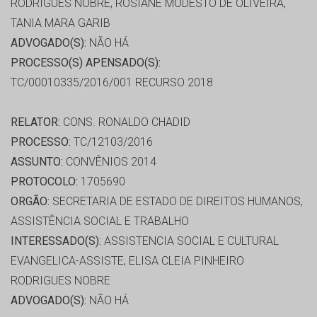
RODRIGUES NOBRE, ROSIANE MODESTO DE OLIVEIRA,
TANIA MARA GARIB
ADVOGADO(S):
NÃO HÁ
PROCESSO(S) APENSADO(S):
TC/00010335/2016/001 RECURSO 2018
RELATOR:
CONS. RONALDO CHADID
PROCESSO:
TC/12103/2016
ASSUNTO:
CONVÊNIOS 2014
PROTOCOLO:
1705690
ORGÃO:
SECRETARIA DE ESTADO DE DIREITOS HUMANOS,
ASSISTÊNCIA SOCIAL E TRABALHO
INTERESSADO(S):
ASSISTENCIA SOCIAL E CULTURAL
EVANGELICA-ASSISTE, ELISA CLEIA PINHEIRO
RODRIGUES NOBRE
ADVOGADO(S):
NÃO HÁ