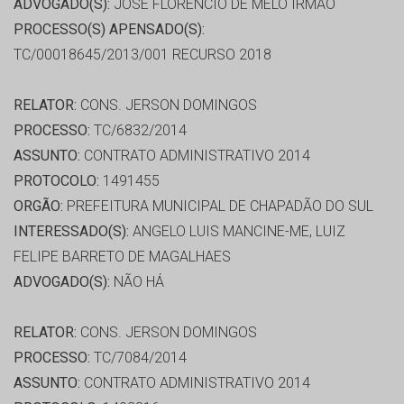
ADVOGADO(S):
JOSE FLORENCIO DE MELO IRMAO
PROCESSO(S) APENSADO(S):
TC/00018645/2013/001 RECURSO 2018
RELATOR:
CONS. JERSON DOMINGOS
PROCESSO:
TC/6832/2014
ASSUNTO:
CONTRATO ADMINISTRATIVO 2014
PROTOCOLO:
1491455
ORGÃO:
PREFEITURA MUNICIPAL DE CHAPADÃO DO SUL
INTERESSADO(S):
ANGELO LUIS MANCINE-ME, LUIZ
FELIPE BARRETO DE MAGALHAES
ADVOGADO(S):
NÃO HÁ
RELATOR:
CONS. JERSON DOMINGOS
PROCESSO:
TC/7084/2014
ASSUNTO:
CONTRATO ADMINISTRATIVO 2014