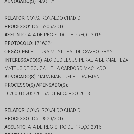
ADVOGADO(S):
NÃO HÁ
RELATOR:
CONS. RONALDO CHADID
PROCESSO:
TC/16205/2016
ASSUNTO:
ATA DE REGISTRO DE PREÇO 2016
PROTOCOLO:
1716024
ORGÃO:
PREFEITURA MUNICIPAL DE CAMPO GRANDE
INTERESSADO(S):
ALCIDES JESUS PERALTA BERNAL, ILZA
MATEUS DE SOUZA, LEILA CARDOSO MACHADO
ADVOGADO(S):
NARA MANCUELHO DAUBIAN
PROCESSO(S) APENSADO(S):
TC/00016205/2016/001 RECURSO 2018
RELATOR:
CONS. RONALDO CHADID
PROCESSO:
TC/19820/2016
ASSUNTO:
ATA DE REGISTRO DE PREÇO 2016