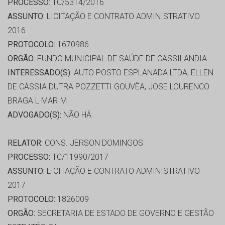
PROCESSO:
TC/5314/2016
ASSUNTO:
LICITAÇÃO E CONTRATO ADMINISTRATIVO
2016
PROTOCOLO:
1670986
ORGÃO:
FUNDO MUNICIPAL DE SAÚDE DE CASSILANDIA
INTERESSADO(S):
AUTO POSTO ESPLANADA LTDA, ELLEN
DE CÁSSIA DUTRA POZZETTI GOUVÊA, JOSE LOURENCO
BRAGA L MARIM
ADVOGADO(S):
NÃO HÁ
RELATOR:
CONS. JERSON DOMINGOS
PROCESSO:
TC/11990/2017
ASSUNTO:
LICITAÇÃO E CONTRATO ADMINISTRATIVO
2017
PROTOCOLO:
1826009
ORGÃO:
SECRETARIA DE ESTADO DE GOVERNO E GESTÃO