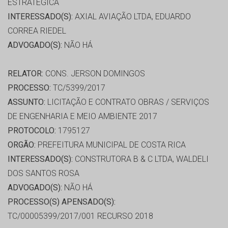
ESTRATÉGICA
INTERESSADO(S):
AXIAL AVIAÇÃO LTDA, EDUARDO
CORREA RIEDEL
ADVOGADO(S):
NÃO HÁ
RELATOR:
CONS. JERSON DOMINGOS
PROCESSO:
TC/5399/2017
ASSUNTO:
LICITAÇÃO E CONTRATO OBRAS / SERVIÇOS
DE ENGENHARIA E MEIO AMBIENTE 2017
PROTOCOLO:
1795127
ORGÃO:
PREFEITURA MUNICIPAL DE COSTA RICA
INTERESSADO(S):
CONSTRUTORA B & C LTDA, WALDELI
DOS SANTOS ROSA
ADVOGADO(S):
NÃO HÁ
PROCESSO(S) APENSADO(S):
TC/00005399/2017/001 RECURSO 2018