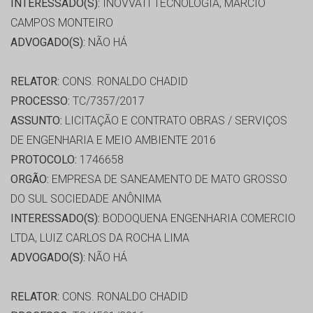
INTERESSADO(S):
INOVVATI TECNOLOGIA, MARCIO
CAMPOS MONTEIRO
ADVOGADO(S):
NÃO HÁ
RELATOR:
CONS. RONALDO CHADID
PROCESSO:
TC/7357/2017
ASSUNTO:
LICITAÇÃO E CONTRATO OBRAS / SERVIÇOS
DE ENGENHARIA E MEIO AMBIENTE 2016
PROTOCOLO:
1746658
ORGÃO:
EMPRESA DE SANEAMENTO DE MATO GROSSO
DO SUL SOCIEDADE ANÔNIMA
INTERESSADO(S):
BODOQUENA ENGENHARIA COMERCIO
LTDA, LUIZ CARLOS DA ROCHA LIMA
ADVOGADO(S):
NÃO HÁ
RELATOR:
CONS. RONALDO CHADID