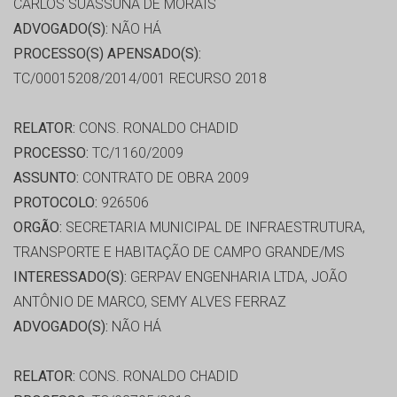
CARLOS SUASSUNA DE MORAIS
ADVOGADO(S):
NÃO HÁ
PROCESSO(S) APENSADO(S):
TC/00015208/2014/001 RECURSO 2018
RELATOR:
CONS. RONALDO CHADID
PROCESSO:
TC/1160/2009
ASSUNTO:
CONTRATO DE OBRA 2009
PROTOCOLO:
926506
ORGÃO:
SECRETARIA MUNICIPAL DE INFRAESTRUTURA,
TRANSPORTE E HABITAÇÃO DE CAMPO GRANDE/MS
INTERESSADO(S):
GERPAV ENGENHARIA LTDA, JOÃO
ANTÔNIO DE MARCO, SEMY ALVES FERRAZ
ADVOGADO(S):
NÃO HÁ
RELATOR:
CONS. RONALDO CHADID