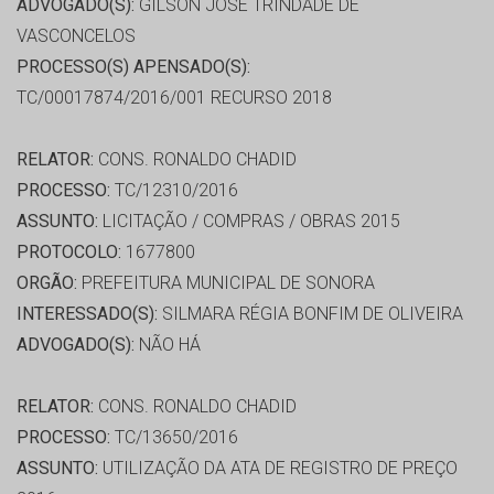
ADVOGADO(S):
GILSON JOSE TRINDADE DE
VASCONCELOS
PROCESSO(S) APENSADO(S):
TC/00017874/2016/001 RECURSO 2018
RELATOR:
CONS. RONALDO CHADID
PROCESSO:
TC/12310/2016
ASSUNTO:
LICITAÇÃO / COMPRAS / OBRAS 2015
PROTOCOLO:
1677800
ORGÃO:
PREFEITURA MUNICIPAL DE SONORA
INTERESSADO(S):
SILMARA RÉGIA BONFIM DE OLIVEIRA
ADVOGADO(S):
NÃO HÁ
RELATOR:
CONS. RONALDO CHADID
PROCESSO:
TC/13650/2016
ASSUNTO:
UTILIZAÇÃO DA ATA DE REGISTRO DE PREÇO