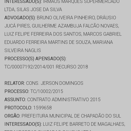
INTERESSADO(S):
IRMÃOS MARQUES SUPERMERCADO
LTDA, SILAS JOSE DA SILVA
ADVOGADO(S):
BRUNO OLIVEIRA PINHEIRO, DRÁUSIO
JUCÁ PIRES, GUILHERME AZAMBUJA FALCÃO NOVAES,
LUIZ FELIPE FERREIRA DOS SANTOS, MARCOS GABRIEL
EDUARDO FERREIRA MARTINS DE SOUZA, MARIANA
SILVEIRA NAGLIS
PROCESSO(S) APENSADO(S):
TC/00007192/2014/001 RECURSO 2018
RELATOR:
CONS. JERSON DOMINGOS
PROCESSO:
TC/10002/2015
ASSUNTO:
CONTRATO ADMINISTRATIVO 2015
PROTOCOLO:
1599658
ORGÃO:
PREFEITURA MUNICIPAL DE CHAPADÃO DO SUL
INTERESSADO(S):
LUIZ FELIPE BARRETO DE MAGALHAES,