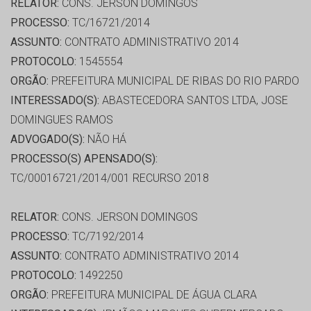
RELATOR:
CONS. JERSON DOMINGOS
PROCESSO:
TC/16721/2014
ASSUNTO:
CONTRATO ADMINISTRATIVO 2014
PROTOCOLO:
1545554
ORGÃO:
PREFEITURA MUNICIPAL DE RIBAS DO RIO PARDO
INTERESSADO(S):
ABASTECEDORA SANTOS LTDA, JOSE
DOMINGUES RAMOS
ADVOGADO(S):
NÃO HÁ
PROCESSO(S) APENSADO(S):
TC/00016721/2014/001 RECURSO 2018
RELATOR:
CONS. JERSON DOMINGOS
PROCESSO:
TC/7192/2014
ASSUNTO:
CONTRATO ADMINISTRATIVO 2014
PROTOCOLO:
1492250
ORGÃO:
PREFEITURA MUNICIPAL DE ÁGUA CLARA