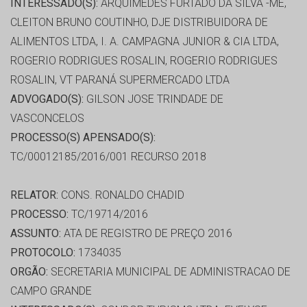
INTERESSADO(S):
ARQUIMEDES FURTADO DA SILVA -ME,
CLEITON BRUNO COUTINHO, DJE DISTRIBUIDORA DE
ALIMENTOS LTDA, I. A. CAMPAGNA JUNIOR & CIA LTDA,
ROGERIO RODRIGUES ROSALIN, ROGERIO RODRIGUES
ROSALIN, VT PARANÁ SUPERMERCADO LTDA
ADVOGADO(S):
GILSON JOSE TRINDADE DE
VASCONCELOS
PROCESSO(S) APENSADO(S):
TC/00012185/2016/001 RECURSO 2018
RELATOR:
CONS. RONALDO CHADID
PROCESSO:
TC/19714/2016
ASSUNTO:
ATA DE REGISTRO DE PREÇO 2016
PROTOCOLO:
1734035
ORGÃO:
SECRETARIA MUNICIPAL DE ADMINISTRACAO DE
CAMPO GRANDE