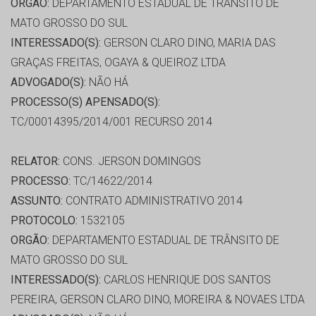
ORGÃO:
DEPARTAMENTO ESTADUAL DE TRÂNSITO DE
MATO GROSSO DO SUL
INTERESSADO(S):
GERSON CLARO DINO, MARIA DAS
GRAÇAS FREITAS, OGAYA & QUEIROZ LTDA
ADVOGADO(S):
NÃO HÁ
PROCESSO(S) APENSADO(S):
TC/00014395/2014/001 RECURSO 2014
RELATOR:
CONS. JERSON DOMINGOS
PROCESSO:
TC/14622/2014
ASSUNTO:
CONTRATO ADMINISTRATIVO 2014
PROTOCOLO:
1532105
ORGÃO:
DEPARTAMENTO ESTADUAL DE TRÂNSITO DE
MATO GROSSO DO SUL
INTERESSADO(S):
CARLOS HENRIQUE DOS SANTOS
PEREIRA, GERSON CLARO DINO, MOREIRA & NOVAES LTDA