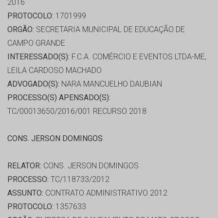
2016
PROTOCOLO:
1701999
ORGÃO:
SECRETARIA MUNICIPAL DE EDUCAÇÃO DE
CAMPO GRANDE
INTERESSADO(S):
F.C.A. COMÉRCIO E EVENTOS LTDA-ME,
LEILA CARDOSO MACHADO
ADVOGADO(S):
NARA MANCUELHO DAUBIAN
PROCESSO(S) APENSADO(S):
TC/00013650/2016/001 RECURSO 2018
CONS. JERSON DOMINGOS
RELATOR:
CONS. JERSON DOMINGOS
PROCESSO:
TC/118733/2012
ASSUNTO:
CONTRATO ADMINISTRATIVO 2012
PROTOCOLO:
1357633