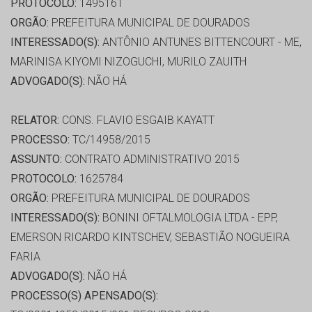
PROTOCOLO:
1495161
ORGÃO:
PREFEITURA MUNICIPAL DE DOURADOS
INTERESSADO(S):
ANTÔNIO ANTUNES BITTENCOURT - ME,
MARINISA KIYOMI NIZOGUCHI, MURILO ZAUITH
ADVOGADO(S):
NÃO HÁ
RELATOR:
CONS. FLAVIO ESGAIB KAYATT
PROCESSO:
TC/14958/2015
ASSUNTO:
CONTRATO ADMINISTRATIVO 2015
PROTOCOLO:
1625784
ORGÃO:
PREFEITURA MUNICIPAL DE DOURADOS
INTERESSADO(S):
BONINI OFTALMOLOGIA LTDA - EPP,
EMERSON RICARDO KINTSCHEV, SEBASTIÃO NOGUEIRA
FARIA
ADVOGADO(S):
NÃO HÁ
PROCESSO(S) APENSADO(S):