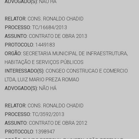
ADVOGADO(S):
NÃO HÁ
RELATOR:
CONS. RONALDO CHADID
PROCESSO:
TC/16684/2013
ASSUNTO:
CONTRATO DE OBRA 2013
PROTOCOLO:
1449183
ORGÃO:
SECRETARIA MUNICIPAL DE INFRAESTRUTURA,
HABITAÇÃO E SERVIÇOS PÚBLICOS
INTERESSADO(S):
CONGEO CONSTRUCAO E COMERCIO
LTDA, LUIZ MARIO PREZA ROMAO
ADVOGADO(S):
NÃO HÁ
RELATOR:
CONS. RONALDO CHADID
PROCESSO:
TC/3592/2013
ASSUNTO:
CONTRATO DE OBRA 2012
PROTOCOLO:
1398947