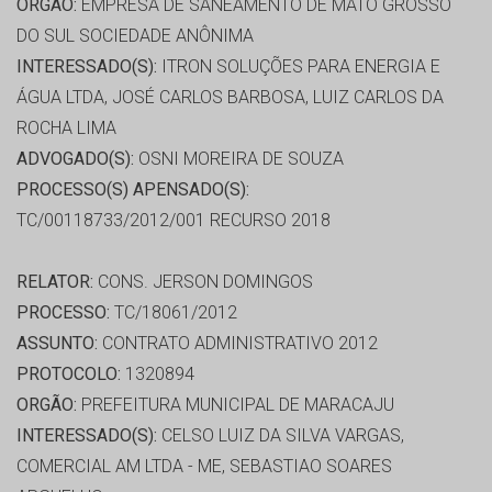
ORGÃO:
EMPRESA DE SANEAMENTO DE MATO GROSSO
DO SUL SOCIEDADE ANÔNIMA
INTERESSADO(S):
ITRON SOLUÇÕES PARA ENERGIA E
ÁGUA LTDA, JOSÉ CARLOS BARBOSA, LUIZ CARLOS DA
ROCHA LIMA
ADVOGADO(S):
OSNI MOREIRA DE SOUZA
PROCESSO(S) APENSADO(S):
TC/00118733/2012/001 RECURSO 2018
RELATOR:
CONS. JERSON DOMINGOS
PROCESSO:
TC/18061/2012
ASSUNTO:
CONTRATO ADMINISTRATIVO 2012
PROTOCOLO:
1320894
ORGÃO:
PREFEITURA MUNICIPAL DE MARACAJU
INTERESSADO(S):
CELSO LUIZ DA SILVA VARGAS,
COMERCIAL AM LTDA - ME, SEBASTIAO SOARES