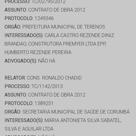
PROCESSO:
TC/02795/2012
ASSUNTO:
CONTRATO DE OBRA 2012
PROTOCOLO:
1249346
ORGÃO:
PREFEITURA MUNICIPAL DE TERENOS
INTERESSADO(S):
CARLA CASTRO REZENDE DINIZ
BRANDAO, CONSTRUTORA PREMYER LTDA EPP,
HUMBERTO REZENDE PEREIRA
ADVOGADO(S):
NÃO HÁ
RELATOR:
CONS. RONALDO CHADID
PROCESSO:
TC/1142/2013
ASSUNTO:
CONTRATO DE OBRA 2012
PROTOCOLO:
1389251
ORGÃO:
SECRETARIA MUNICIPAL DE SAÚDE DE CORUMBÁ
INTERESSADO(S):
MARIA ANTONIETA SILVA SABATEL,
SILVA E AGUILAR LTDA