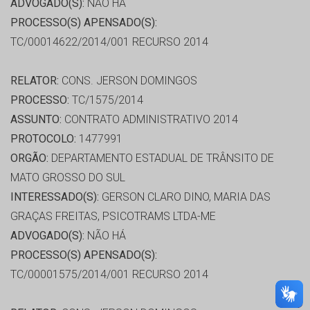
ADVOGADO(S):
NÃO HÁ
PROCESSO(S) APENSADO(S):
TC/00014622/2014/001 RECURSO 2014
RELATOR:
CONS. JERSON DOMINGOS
PROCESSO:
TC/1575/2014
ASSUNTO:
CONTRATO ADMINISTRATIVO 2014
PROTOCOLO:
1477991
ORGÃO:
DEPARTAMENTO ESTADUAL DE TRÂNSITO DE
MATO GROSSO DO SUL
INTERESSADO(S):
GERSON CLARO DINO, MARIA DAS
GRAÇAS FREITAS, PSICOTRAMS LTDA-ME
ADVOGADO(S):
NÃO HÁ
PROCESSO(S) APENSADO(S):
TC/00001575/2014/001 RECURSO 2014