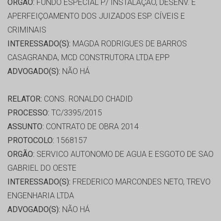
ORGÃO:
FUNDO ESPECIAL P/ INSTALAÇÃO, DESENV. E
APERFEIÇOAMENTO DOS JUIZADOS ESP. CÍVEIS E
CRIMINAIS
INTERESSADO(S):
MAGDA RODRIGUES DE BARROS
CASAGRANDA, MCD CONSTRUTORA LTDA EPP
ADVOGADO(S):
NÃO HÁ
RELATOR:
CONS. RONALDO CHADID
PROCESSO:
TC/3395/2015
ASSUNTO:
CONTRATO DE OBRA 2014
PROTOCOLO:
1568157
ORGÃO:
SERVICO AUTONOMO DE AGUA E ESGOTO DE SAO
GABRIEL DO OESTE
INTERESSADO(S):
FREDERICO MARCONDES NETO, TREVO
ENGENHARIA LTDA
ADVOGADO(S):
NÃO HÁ