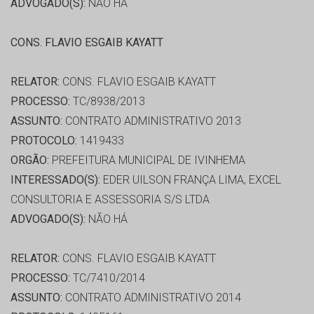
ADVOGADO(S):
NÃO HÁ
CONS. FLAVIO ESGAIB KAYATT
RELATOR:
CONS. FLAVIO ESGAIB KAYATT
PROCESSO:
TC/8938/2013
ASSUNTO:
CONTRATO ADMINISTRATIVO 2013
PROTOCOLO:
1419433
ORGÃO:
PREFEITURA MUNICIPAL DE IVINHEMA
INTERESSADO(S):
EDER UILSON FRANÇA LIMA, EXCEL
CONSULTORIA E ASSESSORIA S/S LTDA
ADVOGADO(S):
NÃO HÁ
RELATOR:
CONS. FLAVIO ESGAIB KAYATT
PROCESSO:
TC/7410/2014
ASSUNTO:
CONTRATO ADMINISTRATIVO 2014