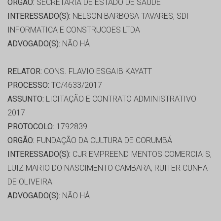
ORGÃO:
SECRETARIA DE ESTADO DE SAÚDE
INTERESSADO(S):
NELSON BARBOSA TAVARES, SDI
INFORMATICA E CONSTRUCOES LTDA
ADVOGADO(S):
NÃO HÁ
RELATOR:
CONS. FLAVIO ESGAIB KAYATT
PROCESSO:
TC/4633/2017
ASSUNTO:
LICITAÇÃO E CONTRATO ADMINISTRATIVO
2017
PROTOCOLO:
1792839
ORGÃO:
FUNDAÇÃO DA CULTURA DE CORUMBÁ
INTERESSADO(S):
CJR EMPREENDIMENTOS COMERCIAIS,
LUIZ MARIO DO NASCIMENTO CAMBARA, RUITER CUNHA
DE OLIVEIRA
ADVOGADO(S):
NÃO HÁ