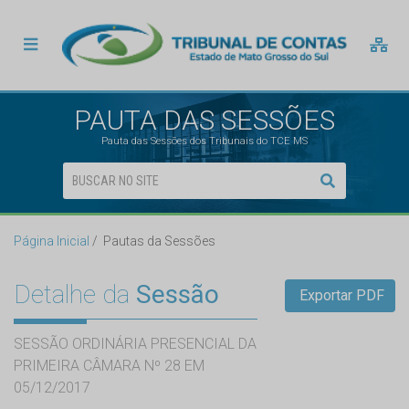
PAUTA DAS SESSÕES
Pauta das Sessões dos Tribunais do TCE MS
Página Inicial
Pautas da Sessões
Detalhe da
Sessão
Exportar PDF
SESSÃO ORDINÁRIA PRESENCIAL DA
PRIMEIRA CÂMARA Nº 28 EM
05/12/2017