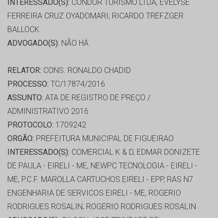
INTERESSADO(S):
CONDOR TURISMO LTDA, EVELYSE
FERREIRA CRUZ OYADOMARI, RICARDO TREFZGER
BALLOCK
ADVOGADO(S):
NÃO HÁ
RELATOR:
CONS. RONALDO CHADID
PROCESSO:
TC/17874/2016
ASSUNTO:
ATA DE REGISTRO DE PREÇO /
ADMINISTRATIVO 2016
PROTOCOLO:
1709242
ORGÃO:
PREFEITURA MUNICIPAL DE FIGUEIRAO
INTERESSADO(S):
COMERCIAL K & D, EDMAR DONIZETE
DE PAULA - EIRELI - ME, NEWPC TECNOLOGIA - EIRELI -
ME, P.C.F. MAROLLA CARTUCHOS EIRELI - EPP, RAS N7
ENGENHARIA DE SERVICOS EIRELI - ME, ROGERIO
RODRIGUES ROSALIN, ROGERIO RODRIGUES ROSALIN