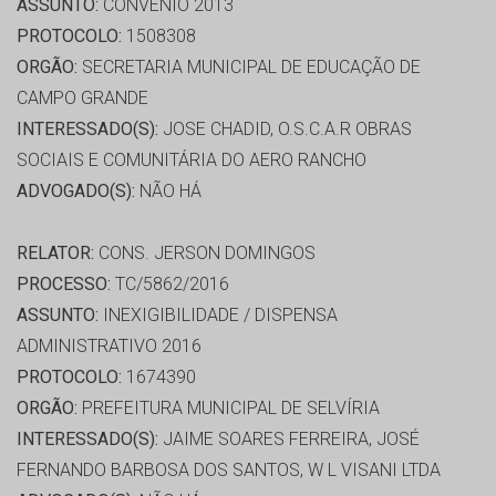
ASSUNTO:
CONVÊNIO 2013
PROTOCOLO:
1508308
ORGÃO:
SECRETARIA MUNICIPAL DE EDUCAÇÃO DE
CAMPO GRANDE
INTERESSADO(S):
JOSE CHADID, O.S.C.A.R OBRAS
SOCIAIS E COMUNITÁRIA DO AERO RANCHO
ADVOGADO(S):
NÃO HÁ
RELATOR:
CONS. JERSON DOMINGOS
PROCESSO:
TC/5862/2016
ASSUNTO:
INEXIGIBILIDADE / DISPENSA
ADMINISTRATIVO 2016
PROTOCOLO:
1674390
ORGÃO:
PREFEITURA MUNICIPAL DE SELVÍRIA
INTERESSADO(S):
JAIME SOARES FERREIRA, JOSÉ
FERNANDO BARBOSA DOS SANTOS, W L VISANI LTDA