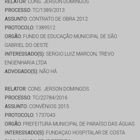
RELATOR:
CONS. JERSON DOMINGOS
PROCESSO:
TC/1389/2013
ASSUNTO:
CONTRATO DE OBRA 2012
PROTOCOLO:
1389512
ORGÃO:
FUNDO DE EDUCAÇÃO MUNICIPAL DE SÃO
GABRIEL DO OESTE
INTERESSADO(S):
SERGIO LUIZ MARCON, TREVO
ENGENHARIA LTDA
ADVOGADO(S):
NÃO HÁ
RELATOR:
CONS. JERSON DOMINGOS
PROCESSO:
TC/22784/2016
ASSUNTO:
CONVÊNIOS 2015
PROTOCOLO:
1737043
ORGÃO:
PREFEITURA MUNICIPAL DE PARAÍSO DAS ÁGUAS
INTERESSADO(S):
FUNDAÇAO HOSPITALAR DE COSTA