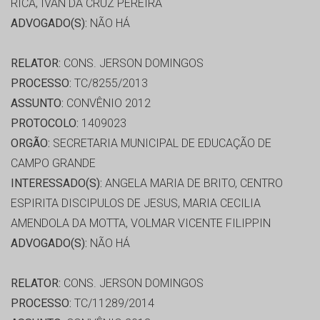
RICA, IVAN DA CRUZ PEREIRA
ADVOGADO(S):
NÃO HÁ
RELATOR:
CONS. JERSON DOMINGOS
PROCESSO:
TC/8255/2013
ASSUNTO:
CONVÊNIO 2012
PROTOCOLO:
1409023
ORGÃO:
SECRETARIA MUNICIPAL DE EDUCAÇÃO DE
CAMPO GRANDE
INTERESSADO(S):
ANGELA MARIA DE BRITO, CENTRO
ESPIRITA DISCIPULOS DE JESUS, MARIA CECILIA
AMENDOLA DA MOTTA, VOLMAR VICENTE FILIPPIN
ADVOGADO(S):
NÃO HÁ
RELATOR:
CONS. JERSON DOMINGOS
PROCESSO:
TC/11289/2014