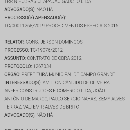
TRR NIPOBRAS CHAPADAO GAUCHO LTDA
ADVOGADO(S):
NÃO HÁ
PROCESSO(S) APENSADO(S):
TC/00011268/2019 PROCEDIMENTOS ESPECIAIS 2015
RELATOR:
CONS. JERSON DOMINGOS
PROCESSO:
TC/19076/2012
ASSUNTO:
CONTRATO DE OBRA 2012
PROTOCOLO:
1267034
ORGÃO:
PREFEITURA MUNICIPAL DE CAMPO GRANDE
INTERESSADO(S):
AMILTON CÂNDIDO DE OLIVEIRA,
ANFER CONSTRUCOES E COMERCIO LTDA, JOÃO
ANTÔNIO DE MARCO, PAULO SERGIO NAHAS, SEMY ALVES
FERRAZ, VALTEMIR ALVES DE BRITO
ADVOGADO(S):
NÃO HÁ