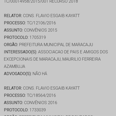
TC/00014958/2015/001 RECURSO 2018
RELATOR:
CONS. FLAVIO ESGAIB KAYATT
PROCESSO:
TC/12106/2016
ASSUNTO:
CONVÊNIOS 2015
PROTOCOLO:
1705319
ORGÃO:
PREFEITURA MUNICIPAL DE MARACAJU
INTERESSADO(S):
ASSOCIACAO DE PAIS E AMIGOS DOS
EXCEPCIONAIS DE MARACAJU, MAURILIO FERREIRA
AZAMBUJA
ADVOGADO(S):
NÃO HÁ
RELATOR:
CONS. FLAVIO ESGAIB KAYATT
PROCESSO:
TC/18564/2016
ASSUNTO:
CONVÊNIOS 2016
PROTOCOLO:
1733039