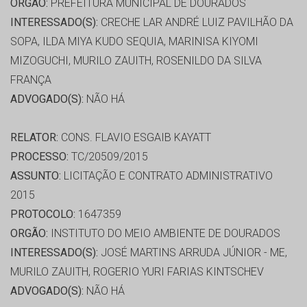
ORGÃO:
PREFEITURA MUNICIPAL DE DOURADOS
INTERESSADO(S):
CRECHE LAR ANDRÉ LUIZ PAVILHÃO DA
SOPA, ILDA MIYA KUDO SEQUIA, MARINISA KIYOMI
MIZOGUCHI, MURILO ZAUITH, ROSENILDO DA SILVA
FRANÇA
ADVOGADO(S):
NÃO HÁ
RELATOR:
CONS. FLAVIO ESGAIB KAYATT
PROCESSO:
TC/20509/2015
ASSUNTO:
LICITAÇÃO E CONTRATO ADMINISTRATIVO
2015
PROTOCOLO:
1647359
ORGÃO:
INSTITUTO DO MEIO AMBIENTE DE DOURADOS
INTERESSADO(S):
JOSÉ MARTINS ARRUDA JÚNIOR - ME,
MURILO ZAUITH, ROGERIO YURI FARIAS KINTSCHEV
ADVOGADO(S):
NÃO HÁ