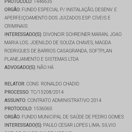
PROTOCOLO:
1446635
ORGÃO:
FUNDO ESPECIAL P/ INSTALAÇÃO, DESENV. E
APERFEIÇOAMENTO DOS JUIZADOS ESP. CÍVEIS E
CRIMINAIS
INTERESSADO(S):
DIVONCIR SCHREINER MARAN, JOAO
MARIA LOS, JOENILDO DE SOUZA CHAVES, MAGDA
RODRIGUES DE BARROS CASAGRANDA, SOFTPLAN
PLANEJAMENTO E SISTEMAS LTDA
ADVOGADO(S):
NÃO HÁ
RELATOR:
CONS. RONALDO CHADID
PROCESSO:
TC/15208/2014
ASSUNTO:
CONTRATO ADMINISTRATIVO 2014
PROTOCOLO:
1536060
ORGÃO:
FUNDO MUNICIPAL DE SAÚDE DE PEDRO GOMES
INTERESSADO(S):
PAULO CESAR LOPES LIMA, SILVIO