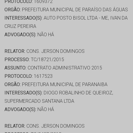
PROTOCOLO:
1609372
ORGÃO:
PREFEITURA MUNICIPAL DE PARAÍSO DAS ÁGUAS
INTERESSADO(S):
AUTO POSTO BISOL LTDA - ME, IVAN DA
CRUZ PEREIRA
ADVOGADO(S):
NÃO HÁ
RELATOR:
CONS. JERSON DOMINGOS
PROCESSO:
TC/18721/2015
ASSUNTO:
CONTRATO ADMINISTRATIVO 2015
PROTOCOLO:
1617523
ORGÃO:
PREFEITURA MUNICIPAL DE PARANAIBA
INTERESSADO(S):
DIOGO ROBALINHO DE QUEIROZ,
SUPERMERCADO SANTANA LTDA
ADVOGADO(S):
NÃO HÁ
RELATOR:
CONS. JERSON DOMINGOS