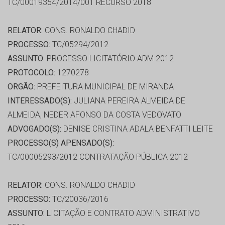
TC/00019354/2014/001 RECURSO 2018
RELATOR:
CONS. RONALDO CHADID
PROCESSO:
TC/05294/2012
ASSUNTO:
PROCESSO LICITATÓRIO ADM 2012
PROTOCOLO:
1270278
ORGÃO:
PREFEITURA MUNICIPAL DE MIRANDA
INTERESSADO(S):
JULIANA PEREIRA ALMEIDA DE
ALMEIDA, NEDER AFONSO DA COSTA VEDOVATO
ADVOGADO(S):
DENISE CRISTINA ADALA BENFATTI LEITE
PROCESSO(S) APENSADO(S):
TC/00005293/2012 CONTRATAÇÃO PÚBLICA 2012
RELATOR:
CONS. RONALDO CHADID
PROCESSO:
TC/20036/2016
ASSUNTO:
LICITAÇÃO E CONTRATO ADMINISTRATIVO