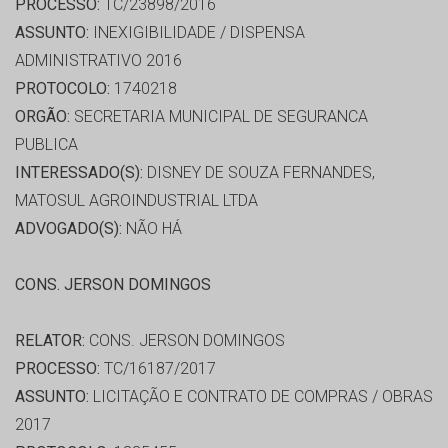
PROCESSO:
TC/23898/2016
ASSUNTO:
INEXIGIBILIDADE / DISPENSA
ADMINISTRATIVO 2016
PROTOCOLO:
1740218
ORGÃO:
SECRETARIA MUNICIPAL DE SEGURANCA
PUBLICA
INTERESSADO(S):
DISNEY DE SOUZA FERNANDES,
MATOSUL AGROINDUSTRIAL LTDA
ADVOGADO(S):
NÃO HÁ
CONS. JERSON DOMINGOS
RELATOR:
CONS. JERSON DOMINGOS
PROCESSO:
TC/16187/2017
ASSUNTO:
LICITAÇÃO E CONTRATO DE COMPRAS / OBRAS
2017