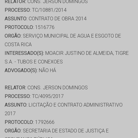
RELATOR:
CONS. JERSON DOMINGOS
PROCESSO:
TC/10881/2014
ASSUNTO:
CONTRATO DE OBRA 2014
PROTOCOLO:
1516776
ORGÃO:
SERVIÇO MUNICIPAL DE AGUA E ESGOTO DE
COSTA RICA
INTERESSADO(S):
MOACIR JUSTINO DE ALMEIDA, TIGRE
S.A. - TUBOS E CONEXOES
ADVOGADO(S):
NÃO HÁ
RELATOR:
CONS. JERSON DOMINGOS
PROCESSO:
TC/4095/2017
ASSUNTO:
LICITAÇÃO E CONTRATO ADMINISTRATIVO
2017
PROTOCOLO:
1792666
ORGÃO:
SECRETARIA DE ESTADO DE JUSTIÇA E