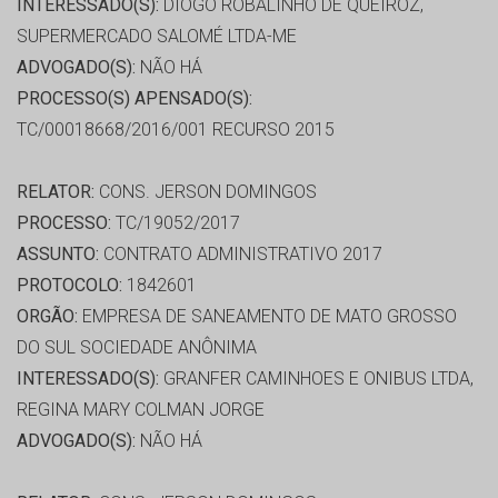
INTERESSADO(S):
DIOGO ROBALINHO DE QUEIROZ,
SUPERMERCADO SALOMÉ LTDA-ME
ADVOGADO(S):
NÃO HÁ
PROCESSO(S) APENSADO(S):
TC/00018668/2016/001 RECURSO 2015
RELATOR:
CONS. JERSON DOMINGOS
PROCESSO:
TC/19052/2017
ASSUNTO:
CONTRATO ADMINISTRATIVO 2017
PROTOCOLO:
1842601
ORGÃO:
EMPRESA DE SANEAMENTO DE MATO GROSSO
DO SUL SOCIEDADE ANÔNIMA
INTERESSADO(S):
GRANFER CAMINHOES E ONIBUS LTDA,
REGINA MARY COLMAN JORGE
ADVOGADO(S):
NÃO HÁ