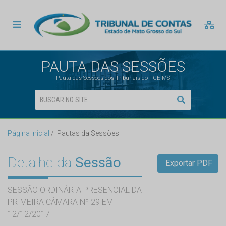
PAUTA DAS SESSÕES
Pauta das Sessões dos Tribunais do TCE MS
Página Inicial
Pautas da Sessões
Detalhe da
Sessão
Exportar PDF
SESSÃO ORDINÁRIA PRESENCIAL DA
PRIMEIRA CÂMARA Nº 29 EM
12/12/2017