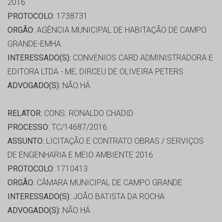
2016
PROTOCOLO:
1738731
ORGÃO:
AGÊNCIA MUNICIPAL DE HABITAÇÃO DE CAMPO
GRANDE-EMHA
INTERESSADO(S):
CONVENIOS CARD ADMINISTRADORA E
EDITORA LTDA - ME, DIRCEU DE OLIVEIRA PETERS
ADVOGADO(S):
NÃO HÁ
RELATOR:
CONS. RONALDO CHADID
PROCESSO:
TC/14687/2016
ASSUNTO:
LICITAÇÃO E CONTRATO OBRAS / SERVIÇOS
DE ENGENHARIA E MEIO AMBIENTE 2016
PROTOCOLO:
1710413
ORGÃO:
CÂMARA MUNICIPAL DE CAMPO GRANDE
INTERESSADO(S):
JOÃO BATISTA DA ROCHA
ADVOGADO(S):
NÃO HÁ