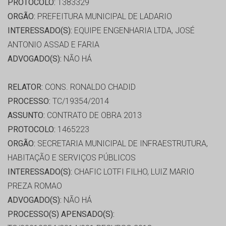
PROTOCOLO:
1383329
ORGÃO:
PREFEITURA MUNICIPAL DE LADARIO
INTERESSADO(S):
EQUIPE ENGENHARIA LTDA, JOSÉ
ANTONIO ASSAD E FARIA
ADVOGADO(S):
NÃO HÁ
RELATOR:
CONS. RONALDO CHADID
PROCESSO:
TC/19354/2014
ASSUNTO:
CONTRATO DE OBRA 2013
PROTOCOLO:
1465223
ORGÃO:
SECRETARIA MUNICIPAL DE INFRAESTRUTURA,
HABITAÇÃO E SERVIÇOS PÚBLICOS
INTERESSADO(S):
CHAFIC LOTFI FILHO, LUIZ MARIO
PREZA ROMAO
ADVOGADO(S):
NÃO HÁ
PROCESSO(S) APENSADO(S):