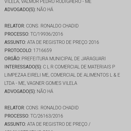
VILELA, VALMOR PEDRO RODIGHERO - ME
ADVOGADO(S):
NÃO HÁ
RELATOR:
CONS. RONALDO CHADID
PROCESSO:
TC/19936/2016
ASSUNTO:
ATA DE REGISTRO DE PREÇO 2016
PROTOCOLO:
1716659
ORGÃO:
PREFEITURA MUNICIPAL DE JARAGUARI
INTERESSADO(S):
C L R COMERCIAL DE MATERIAIS P
LIMPEZAA EIRELI ME, COMERCIAL DE ALIMENTOS L & E
LTDA - ME, VAGNER GOMES VILELA
ADVOGADO(S):
NÃO HÁ
RELATOR:
CONS. RONALDO CHADID
PROCESSO:
TC/26163/2016
ASSUNTO:
ATA DE REGISTRO DE PREÇO /