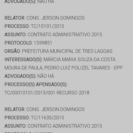
ADVOGADO(S):
NÃO HÁ
RELATOR:
CONS. JERSON DOMINGOS
PROCESSO:
TC/10101/2015
ASSUNTO:
CONTRATO ADMINISTRATIVO 2015
PROTOCOLO:
1599851
ORGÃO:
PREFEITURA MUNICIPAL DE TRES LAGOAS
INTERESSADO(S):
MÁRCIA MARIA SOUZA DA COSTA
MOURA DE PAULA, PEDRO LUIZ POLIZEL TAVARES - EPP
ADVOGADO(S):
NÃO HÁ
PROCESSO(S) APENSADO(S):
TC/00010101/2015/001 RECURSO 2018
RELATOR:
CONS. JERSON DOMINGOS
PROCESSO:
TC/11635/2015
ASSUNTO:
CONTRATO ADMINISTRATIVO 2015