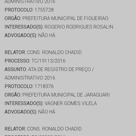
ADMINISTRATIVO 2016
PROTOCOLO:
1755728
ORGÃO:
PREFEITURA MUNICIPAL DE FIGUEIRAO
INTERESSADO(S):
ROGERIO RODRIGUES ROSALIN
ADVOGADO(S):
NÃO HÁ
RELATOR:
CONS. RONALDO CHADID
PROCESSO:
TC/19113/2016
ASSUNTO:
ATA DE REGISTRO DE PREÇO /
ADMINISTRATIVO 2016
PROTOCOLO:
1718376
ORGÃO:
PREFEITURA MUNICIPAL DE JARAGUARI
INTERESSADO(S):
VAGNER GOMES VILELA
ADVOGADO(S):
NÃO HÁ
RELATOR:
CONS. RONALDO CHADID