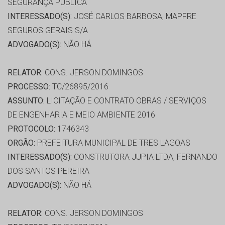
SEGURANÇA PÚBLICA
INTERESSADO(S):
JOSÉ CARLOS BARBOSA, MAPFRE
SEGUROS GERAIS S/A
ADVOGADO(S):
NÃO HÁ
RELATOR:
CONS. JERSON DOMINGOS
PROCESSO:
TC/26895/2016
ASSUNTO:
LICITAÇÃO E CONTRATO OBRAS / SERVIÇOS
DE ENGENHARIA E MEIO AMBIENTE 2016
PROTOCOLO:
1746343
ORGÃO:
PREFEITURA MUNICIPAL DE TRES LAGOAS
INTERESSADO(S):
CONSTRUTORA JUPIA LTDA, FERNANDO
DOS SANTOS PEREIRA
ADVOGADO(S):
NÃO HÁ
RELATOR:
CONS. JERSON DOMINGOS