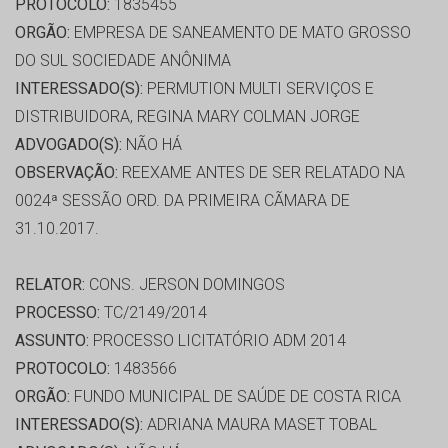
PROTOCOLO:
1835455
ORGÃO:
EMPRESA DE SANEAMENTO DE MATO GROSSO
DO SUL SOCIEDADE ANÔNIMA
INTERESSADO(S):
PERMUTION MULTI SERVIÇOS E
DISTRIBUIDORA, REGINA MARY COLMAN JORGE
ADVOGADO(S):
NÃO HÁ
OBSERVAÇÃO:
REEXAME ANTES DE SER RELATADO NA
0024ª SESSÃO ORD. DA PRIMEIRA CÃMARA DE
31.10.2017.
RELATOR:
CONS. JERSON DOMINGOS
PROCESSO:
TC/2149/2014
ASSUNTO:
PROCESSO LICITATÓRIO ADM 2014
PROTOCOLO:
1483566
ORGÃO:
FUNDO MUNICIPAL DE SAÚDE DE COSTA RICA
INTERESSADO(S):
ADRIANA MAURA MASET TOBAL