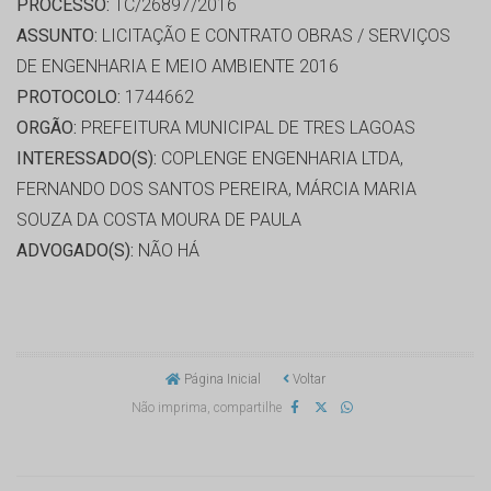
PROCESSO:
TC/26897/2016
ASSUNTO:
LICITAÇÃO E CONTRATO OBRAS / SERVIÇOS
DE ENGENHARIA E MEIO AMBIENTE 2016
PROTOCOLO:
1744662
ORGÃO:
PREFEITURA MUNICIPAL DE TRES LAGOAS
INTERESSADO(S):
COPLENGE ENGENHARIA LTDA,
FERNANDO DOS SANTOS PEREIRA, MÁRCIA MARIA
SOUZA DA COSTA MOURA DE PAULA
ADVOGADO(S):
NÃO HÁ
Página Inicial
Voltar
Não imprima, compartilhe