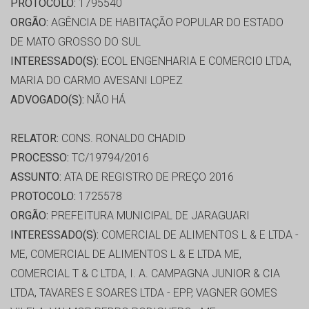
PROTOCOLO:
1795540
ORGÃO:
AGÊNCIA DE HABITAÇÃO POPULAR DO ESTADO
DE MATO GROSSO DO SUL
INTERESSADO(S):
ECOL ENGENHARIA E COMERCIO LTDA,
MARIA DO CARMO AVESANI LOPEZ
ADVOGADO(S):
NÃO HÁ
RELATOR:
CONS. RONALDO CHADID
PROCESSO:
TC/19794/2016
ASSUNTO:
ATA DE REGISTRO DE PREÇO 2016
PROTOCOLO:
1725578
ORGÃO:
PREFEITURA MUNICIPAL DE JARAGUARI
INTERESSADO(S):
COMERCIAL DE ALIMENTOS L & E LTDA -
ME, COMERCIAL DE ALIMENTOS L & E LTDA ME,
COMERCIAL T & C LTDA, I. A. CAMPAGNA JUNIOR & CIA
LTDA, TAVARES E SOARES LTDA - EPP, VAGNER GOMES