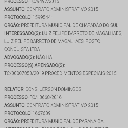
PROCESSO:
TC/9497/2015
ASSUNTO:
CONTRATO ADMINISTRATIVO 2015
PROTOCOLO:
1599544
ORGÃO:
PREFEITURA MUNICIPAL DE CHAPADÃO DO SUL
INTERESSADO(S):
LUIZ FELIPE BARRETO DE MAGALHAES,
LUIZ FELIPE BARRETO DE MAGALHAES, POSTO
CONQUISTA LTDA
ADVOGADO(S):
NÃO HÁ
PROCESSO(S) APENSADO(S):
TC/00007858/2019 PROCEDIMENTOS ESPECIAIS 2015
RELATOR:
CONS. JERSON DOMINGOS
PROCESSO:
TC/18668/2016
ASSUNTO:
CONTRATO ADMINISTRATIVO 2015
PROTOCOLO:
1667609
ORGÃO:
PREFEITURA MUNICIPAL DE PARANAIBA