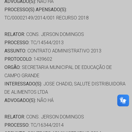
ADVOGADO(S):
NÃO HÁ
PROCESSO(S) APENSADO(S):
TC/00002149/2014/001 RECURSO 2018
RELATOR:
CONS. JERSON DOMINGOS
PROCESSO:
TC/14544/2013
ASSUNTO:
CONTRATO ADMINISTRATIVO 2013
PROTOCOLO:
1439602
ORGÃO:
SECRETARIA MUNICIPAL DE EDUCAÇÃO DE
CAMPO GRANDE
INTERESSADO(S):
JOSE CHADID, SALUTE DISTRIBUIDORA
DE ALIMENTOS LTDA
ADVOGADO(S):
NÃO HÁ
RELATOR:
CONS. JERSON DOMINGOS
PROCESSO:
TC/16344/2014