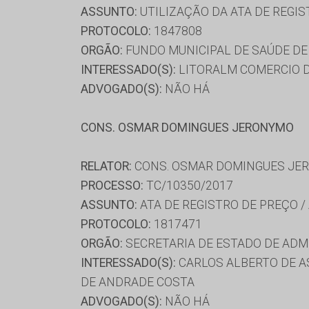
ASSUNTO:
UTILIZAÇÃO DA ATA DE REGIS
PROTOCOLO:
1847808
ORGÃO:
FUNDO MUNICIPAL DE SAÚDE DE
INTERESSADO(S):
LITORALM COMERCIO DE
ADVOGADO(S):
NÃO HÁ
CONS. OSMAR DOMINGUES JERONYMO
RELATOR:
CONS. OSMAR DOMINGUES JE
PROCESSO:
TC/10350/2017
ASSUNTO:
ATA DE REGISTRO DE PREÇO /
PROTOCOLO:
1817471
ORGÃO:
SECRETARIA DE ESTADO DE AD
INTERESSADO(S):
CARLOS ALBERTO DE AS
DE ANDRADE COSTA
ADVOGADO(S):
NÃO HÁ