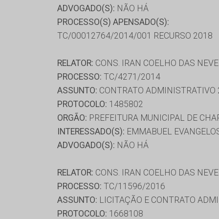
ADVOGADO(S):
NÃO HÁ
PROCESSO(S) APENSADO(S):
TC/00012764/2014/001 RECURSO 2018
RELATOR:
CONS. IRAN COELHO DAS NEV
PROCESSO:
TC/4271/2014
ASSUNTO:
CONTRATO ADMINISTRATIVO 
PROTOCOLO:
1485802
ORGÃO:
PREFEITURA MUNICIPAL DE CHA
INTERESSADO(S):
EMMABUEL EVANGELOS 
ADVOGADO(S):
NÃO HÁ
RELATOR:
CONS. IRAN COELHO DAS NEV
PROCESSO:
TC/11596/2016
ASSUNTO:
LICITAÇÃO E CONTRATO ADMI
PROTOCOLO:
1668108