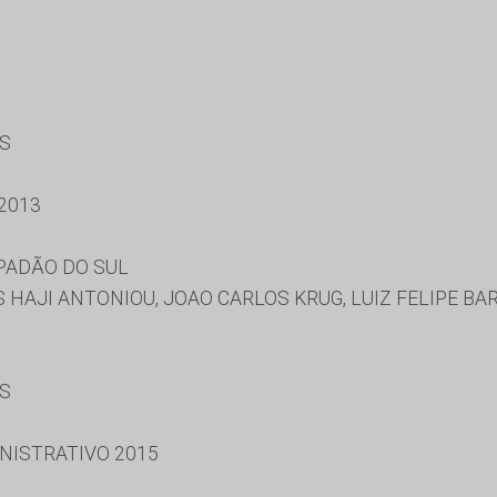
ES
2013
PADÃO DO SUL
HAJI ANTONIOU, JOAO CARLOS KRUG, LUIZ FELIPE B
ES
NISTRATIVO 2015