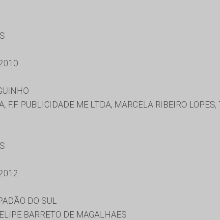
ES
2010
GUINHO
, F.F. PUBLICIDADE ME LTDA, MARCELA RIBEIRO LOPES
ES
2012
PADÃO DO SUL
FELIPE BARRETO DE MAGALHAES