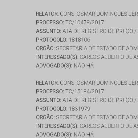
RELATOR:
CONS. OSMAR DOMINGUES JE
PROCESSO:
TC/10478/2017
ASSUNTO:
ATA DE REGISTRO DE PREÇO /
PROTOCOLO:
1818106
ORGÃO:
SECRETARIA DE ESTADO DE AD
INTERESSADO(S):
CARLOS ALBERTO DE A
ADVOGADO(S):
NÃO HÁ
RELATOR:
CONS. OSMAR DOMINGUES JE
PROCESSO:
TC/15184/2017
ASSUNTO:
ATA DE REGISTRO DE PREÇO /
PROTOCOLO:
1831979
ORGÃO:
SECRETARIA DE ESTADO DE AD
INTERESSADO(S):
CARLOS ALBERTO DE ASS
ADVOGADO(S):
NÃO HÁ