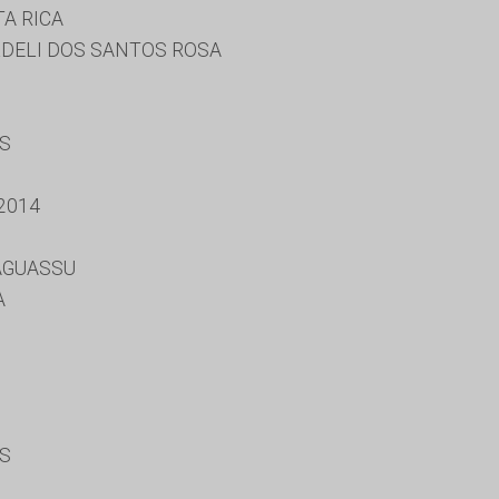
A RICA
DELI DOS SANTOS ROSA
ES
2014
AGUASSU
A
ES