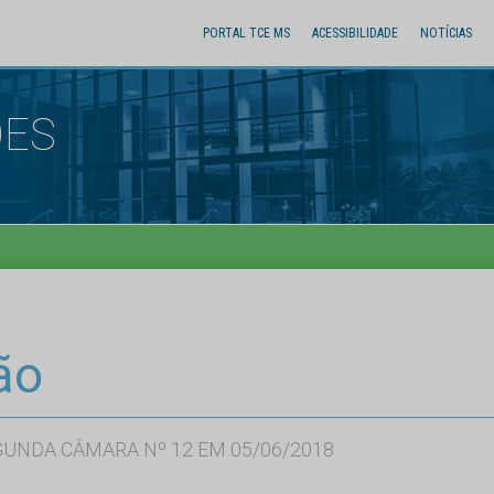
PORTAL TCE MS
ACESSIBILIDADE
NOTÍCIAS
ÕES
ão
GUNDA CÂMARA Nº 12 EM 05/06/2018