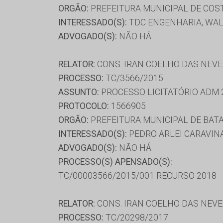
ORGÃO:
PREFEITURA MUNICIPAL DE COST
INTERESSADO(S):
TDC ENGENHARIA, WAL
ADVOGADO(S):
NÃO HÁ
RELATOR:
CONS. IRAN COELHO DAS NEV
PROCESSO:
TC/3566/2015
ASSUNTO:
PROCESSO LICITATÓRIO ADM 
PROTOCOLO:
1566905
ORGÃO:
PREFEITURA MUNICIPAL DE BAT
INTERESSADO(S):
PEDRO ARLEI CARAVIN
ADVOGADO(S):
NÃO HÁ
PROCESSO(S) APENSADO(S):
TC/00003566/2015/001 RECURSO 2018
RELATOR:
CONS. IRAN COELHO DAS NEV
PROCESSO:
TC/20298/2017