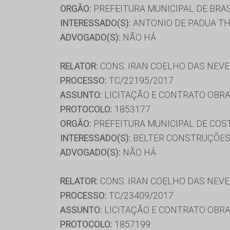
ORGÃO:
PREFEITURA MUNICIPAL DE BRA
INTERESSADO(S):
ANTONIO DE PADUA TH
ADVOGADO(S):
NÃO HÁ
RELATOR:
CONS. IRAN COELHO DAS NEV
PROCESSO:
TC/22195/2017
ASSUNTO:
LICITAÇÃO E CONTRATO OBRA
PROTOCOLO:
1853177
ORGÃO:
PREFEITURA MUNICIPAL DE COST
INTERESSADO(S):
BELTER CONSTRUÇÕES 
ADVOGADO(S):
NÃO HÁ
RELATOR:
CONS. IRAN COELHO DAS NEV
PROCESSO:
TC/23409/2017
ASSUNTO:
LICITAÇÃO E CONTRATO OBRA
PROTOCOLO:
1857199