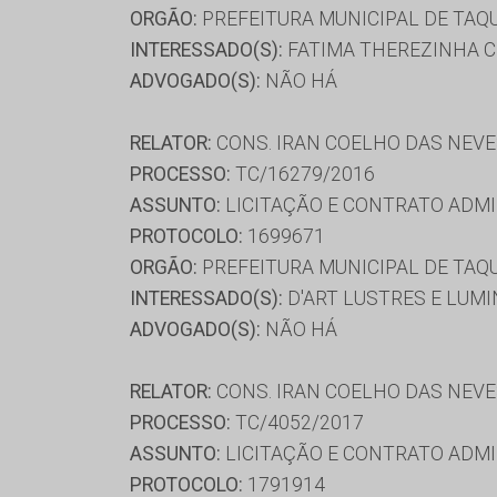
ORGÃO:
PREFEITURA MUNICIPAL DE TAQ
INTERESSADO(S):
FATIMA THEREZINHA C
ADVOGADO(S):
NÃO HÁ
RELATOR:
CONS. IRAN COELHO DAS NEV
PROCESSO:
TC/16279/2016
ASSUNTO:
LICITAÇÃO E CONTRATO ADMI
PROTOCOLO:
1699671
ORGÃO:
PREFEITURA MUNICIPAL DE TAQ
INTERESSADO(S):
D'ART LUSTRES E LUMI
ADVOGADO(S):
NÃO HÁ
RELATOR:
CONS. IRAN COELHO DAS NEV
PROCESSO:
TC/4052/2017
ASSUNTO:
LICITAÇÃO E CONTRATO ADMI
PROTOCOLO:
1791914