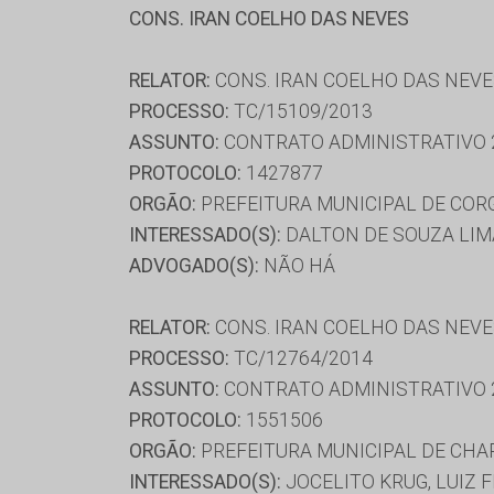
CONS. IRAN COELHO DAS NEVES
RELATOR:
CONS. IRAN COELHO DAS NEV
PROCESSO:
TC/15109/2013
ASSUNTO:
CONTRATO ADMINISTRATIVO 
PROTOCOLO:
1427877
ORGÃO:
PREFEITURA MUNICIPAL DE COR
INTERESSADO(S):
DALTON DE SOUZA LIMA
ADVOGADO(S):
NÃO HÁ
RELATOR:
CONS. IRAN COELHO DAS NEV
PROCESSO:
TC/12764/2014
ASSUNTO:
CONTRATO ADMINISTRATIVO 
PROTOCOLO:
1551506
ORGÃO:
PREFEITURA MUNICIPAL DE CHA
INTERESSADO(S):
JOCELITO KRUG, LUIZ 