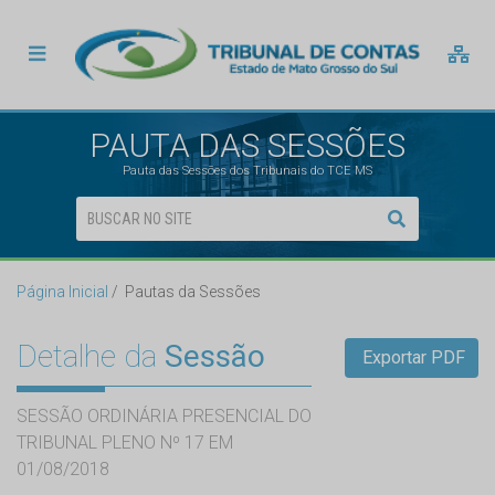
PAUTA DAS SESSÕES
Pauta das Sessões dos Tribunais do TCE MS
Página Inicial
Pautas da Sessões
Detalhe da
Sessão
Exportar PDF
SESSÃO ORDINÁRIA PRESENCIAL DO
TRIBUNAL PLENO Nº 17 EM
01/08/2018