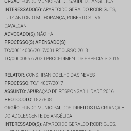
ORGÃO:
FUNDO MUNICIPAL DE SAÚDE DE ANGÉLICA
INTERESSADO(S):
APARECIDO GERALDO RODRIGUES,
LUIZ ANTONIO MILHORANÇA, ROBERTO SILVA
CAVALCANTI
ADVOGADO(S):
NÃO HÁ
PROCESSO(S) APENSADO(S):
TC/00014006/2017/001 RECURSO 2018
TC/00000667/2020 PROCEDIMENTOS ESPECIAIS 2016
RELATOR:
CONS. IRAN COELHO DAS NEVES
PROCESSO:
TC/14007/2017
ASSUNTO:
APURAÇÃO DE RESPONSABILIDADE 2016
PROTOCOLO:
1827808
ORGÃO:
FUNDO MUNICIPAL DOS DIREITOS DA CRIANÇA E
DO ADOLESCENTE DE ANGÉLICA
INTERESSADO(S):
APARECIDO GERALDO RODRIGUES,