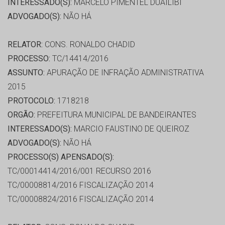
INTERESSADO(S):
MARCELO PIMENTEL DUAILIBI
ADVOGADO(S):
NÃO HÁ
RELATOR:
CONS. RONALDO CHADID
PROCESSO:
TC/14414/2016
ASSUNTO:
APURAÇÃO DE INFRAÇÃO ADMINISTRATIVA
2015
PROTOCOLO:
1718218
ORGÃO:
PREFEITURA MUNICIPAL DE BANDEIRANTES
INTERESSADO(S):
MARCIO FAUSTINO DE QUEIROZ
ADVOGADO(S):
NÃO HÁ
PROCESSO(S) APENSADO(S):
TC/00014414/2016/001 RECURSO 2016
TC/00008814/2016 FISCALIZAÇÃO 2014
TC/00008824/2016 FISCALIZAÇÃO 2014