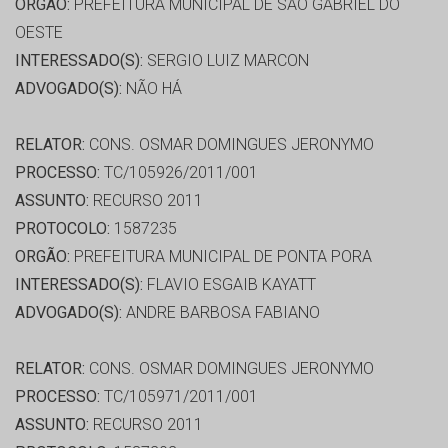
ORGÃO:
PREFEITURA MUNICIPAL DE SÃO GABRIEL DO
OESTE
INTERESSADO(S):
SERGIO LUIZ MARCON
ADVOGADO(S):
NÃO HÁ
RELATOR:
CONS. OSMAR DOMINGUES JERONYMO
PROCESSO:
TC/105926/2011/001
ASSUNTO:
RECURSO 2011
PROTOCOLO:
1587235
ORGÃO:
PREFEITURA MUNICIPAL DE PONTA PORA
INTERESSADO(S):
FLAVIO ESGAIB KAYATT
ADVOGADO(S):
ANDRE BARBOSA FABIANO
RELATOR:
CONS. OSMAR DOMINGUES JERONYMO
PROCESSO:
TC/105971/2011/001
ASSUNTO:
RECURSO 2011