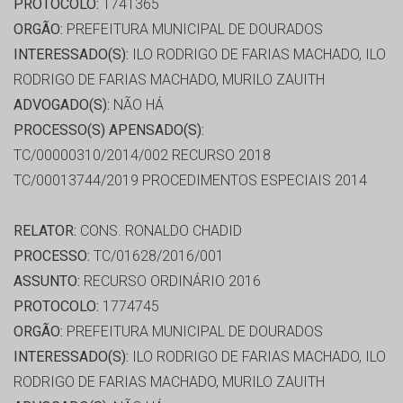
PROTOCOLO:
1741365
ORGÃO:
PREFEITURA MUNICIPAL DE DOURADOS
INTERESSADO(S):
ILO RODRIGO DE FARIAS MACHADO, ILO
RODRIGO DE FARIAS MACHADO, MURILO ZAUITH
ADVOGADO(S):
NÃO HÁ
PROCESSO(S) APENSADO(S):
TC/00000310/2014/002 RECURSO 2018
TC/00013744/2019 PROCEDIMENTOS ESPECIAIS 2014
RELATOR:
CONS. RONALDO CHADID
PROCESSO:
TC/01628/2016/001
ASSUNTO:
RECURSO ORDINÁRIO 2016
PROTOCOLO:
1774745
ORGÃO:
PREFEITURA MUNICIPAL DE DOURADOS
INTERESSADO(S):
ILO RODRIGO DE FARIAS MACHADO, ILO
RODRIGO DE FARIAS MACHADO, MURILO ZAUITH