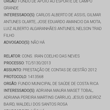
ORGÃO:
FUNDO DE APOIO AO ESPORTE DE CAMPO
GRANDE
INTERESSADO(S):
CARLOS ALBERTO DE ASSIS, GILMAR
ANTUNES OLARTE, JOSE EDUARDO AMANCIO DA MOTA,
LUIZ ALBERTO ALGARANHÃES ANTUNES, NELSON TRAD
FILHO
ADVOGADO(S):
NÃO HÁ
RELATOR:
CONS. IRAN COELHO DAS NEVES
PROCESSO:
TC/5130/2013
ASSUNTO:
PRESTAÇÃO DE CONTAS DE GESTÃO 2012
PROTOCOLO:
1413568
ORGÃO:
FUNDO MUNICIPAL DE SAÚDE DE COSTA RICA
INTERESSADO(S):
ADRIANA MAURA MASET TOBAL,
ADRIANA PEREIRA MARTINS CARRIJO, JESUS QUEIROZ
BAIRD, WALDELI DOS SANTOS ROSA