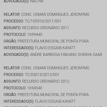
ADVOGADO(S):
NÃO HÁ
RELATOR:
CONS. OSMAR DOMINGUES JERONYMO
PROCESSO:
TC/105910/2011/001
ASSUNTO:
RECURSO ORDINÁRIO 2011
PROTOCOLO:
1699440
ORGÃO:
PREFEITURA MUNICIPAL DE PONTA PORA
INTERESSADO(S):
FLAVIO ESGAIB KAYATT
ADVOGADO(S):
ANDRE BARBOSA FABIANO, SORAYA SAAB
RELATOR:
CONS. OSMAR DOMINGUES JERONYMO
PROCESSO:
TC/03013/2012/001
ASSUNTO:
RECURSO ORDINÁRIO 2012
PROTOCOLO:
1694540
ORGÃO:
PREFEITURA MUNICIPAL DE PONTA PORA
INTERESSADO(S):
FLAVIO ESGAIB KAYATT