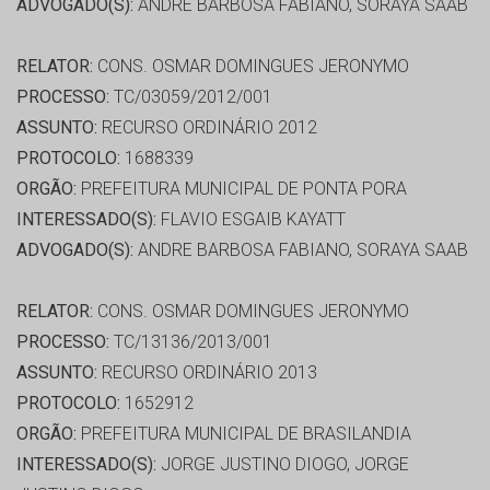
ADVOGADO(S):
ANDRE BARBOSA FABIANO, SORAYA SAAB
RELATOR:
CONS. OSMAR DOMINGUES JERONYMO
PROCESSO:
TC/03059/2012/001
ASSUNTO:
RECURSO ORDINÁRIO 2012
PROTOCOLO:
1688339
ORGÃO:
PREFEITURA MUNICIPAL DE PONTA PORA
INTERESSADO(S):
FLAVIO ESGAIB KAYATT
ADVOGADO(S):
ANDRE BARBOSA FABIANO, SORAYA SAAB
RELATOR:
CONS. OSMAR DOMINGUES JERONYMO
PROCESSO:
TC/13136/2013/001
ASSUNTO:
RECURSO ORDINÁRIO 2013
PROTOCOLO:
1652912
ORGÃO:
PREFEITURA MUNICIPAL DE BRASILANDIA
INTERESSADO(S):
JORGE JUSTINO DIOGO, JORGE