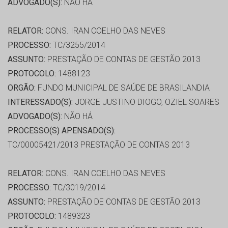
ADVOGADO(S):
NÃO HÁ
RELATOR:
CONS. IRAN COELHO DAS NEVES
PROCESSO:
TC/3255/2014
ASSUNTO:
PRESTAÇÃO DE CONTAS DE GESTÃO 2013
PROTOCOLO:
1488123
ORGÃO:
FUNDO MUNICIPAL DE SAÚDE DE BRASILANDIA
INTERESSADO(S):
JORGE JUSTINO DIOGO, OZIEL SOARES
ADVOGADO(S):
NÃO HÁ
PROCESSO(S) APENSADO(S):
TC/00005421/2013 PRESTAÇÃO DE CONTAS 2013
RELATOR:
CONS. IRAN COELHO DAS NEVES
PROCESSO:
TC/3019/2014
ASSUNTO:
PRESTAÇÃO DE CONTAS DE GESTÃO 2013
PROTOCOLO:
1489323