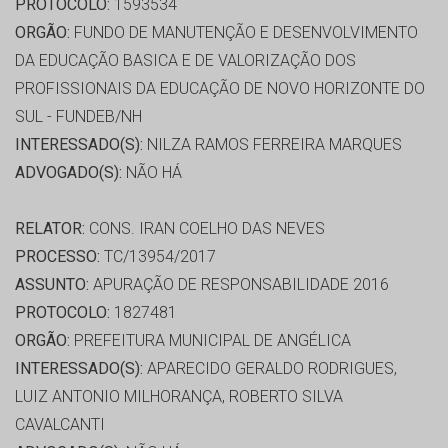
PROTOCOLO:
1593534
ORGÃO:
FUNDO DE MANUTENÇÃO E DESENVOLVIMENTO
DA EDUCAÇÃO BASICA E DE VALORIZAÇÃO DOS
PROFISSIONAIS DA EDUCAÇÃO DE NOVO HORIZONTE DO
SUL - FUNDEB/NH
INTERESSADO(S):
NILZA RAMOS FERREIRA MARQUES
ADVOGADO(S):
NÃO HÁ
RELATOR:
CONS. IRAN COELHO DAS NEVES
PROCESSO:
TC/13954/2017
ASSUNTO:
APURAÇÃO DE RESPONSABILIDADE 2016
PROTOCOLO:
1827481
ORGÃO:
PREFEITURA MUNICIPAL DE ANGÉLICA
INTERESSADO(S):
APARECIDO GERALDO RODRIGUES,
LUIZ ANTONIO MILHORANÇA, ROBERTO SILVA
CAVALCANTI