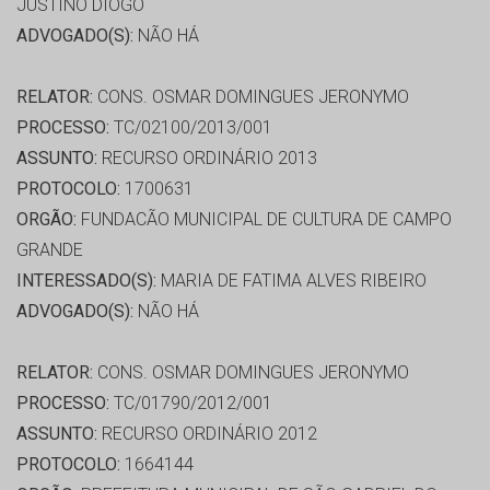
JUSTINO DIOGO
ADVOGADO(S):
NÃO HÁ
RELATOR:
CONS. OSMAR DOMINGUES JERONYMO
PROCESSO:
TC/02100/2013/001
ASSUNTO:
RECURSO ORDINÁRIO 2013
PROTOCOLO:
1700631
ORGÃO:
FUNDACÃO MUNICIPAL DE CULTURA DE CAMPO
GRANDE
INTERESSADO(S):
MARIA DE FATIMA ALVES RIBEIRO
ADVOGADO(S):
NÃO HÁ
RELATOR:
CONS. OSMAR DOMINGUES JERONYMO
PROCESSO:
TC/01790/2012/001
ASSUNTO:
RECURSO ORDINÁRIO 2012
PROTOCOLO:
1664144