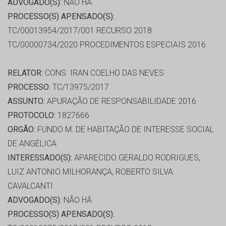
ADVOGADO(S):
NÃO HÁ
PROCESSO(S) APENSADO(S):
TC/00013954/2017/001 RECURSO 2018
TC/00000734/2020 PROCEDIMENTOS ESPECIAIS 2016
RELATOR:
CONS. IRAN COELHO DAS NEVES
PROCESSO:
TC/13975/2017
ASSUNTO:
APURAÇÃO DE RESPONSABILIDADE 2016
PROTOCOLO:
1827666
ORGÃO:
FUNDO M. DE HABITAÇÃO DE INTERESSE SOCIAL
DE ANGÉLICA
INTERESSADO(S):
APARECIDO GERALDO RODRIGUES,
LUIZ ANTONIO MILHORANÇA, ROBERTO SILVA
CAVALCANTI
ADVOGADO(S):
NÃO HÁ
PROCESSO(S) APENSADO(S):