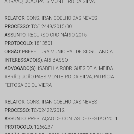
ABRÃAO, JOÃO PAES MONTEIRO DA SILVA
RELATOR:
CONS. IRAN COELHO DAS NEVES
PROCESSO:
TC/12449/2015/001
ASSUNTO:
RECURSO ORDINÁRIO 2015
PROTOCOLO:
1813501
ORGÃO:
PREFEITURA MUNICIPAL DE SIDROLÂNDIA
INTERESSADO(S):
ARI BASSO
ADVOGADO(S):
ISABELLA RODRIGUES DE ALMEIDA
ABRÃO, JOÃO PAES MONTEIRO DA SILVA, PATRÍCIA
FEITOSA DE OLIVIERA
RELATOR:
CONS. IRAN COELHO DAS NEVES
PROCESSO:
TC/02422/2012
ASSUNTO:
PRESTAÇÃO DE CONTAS DE GESTÃO 2011
PROTOCOLO:
1266237