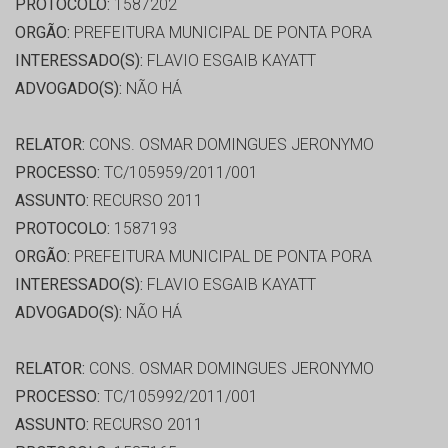
PROTOCOLO:
1587202
ORGÃO:
PREFEITURA MUNICIPAL DE PONTA PORA
INTERESSADO(S):
FLAVIO ESGAIB KAYATT
ADVOGADO(S):
NÃO HÁ
RELATOR:
CONS. OSMAR DOMINGUES JERONYMO
PROCESSO:
TC/105959/2011/001
ASSUNTO:
RECURSO 2011
PROTOCOLO:
1587193
ORGÃO:
PREFEITURA MUNICIPAL DE PONTA PORA
INTERESSADO(S):
FLAVIO ESGAIB KAYATT
ADVOGADO(S):
NÃO HÁ
RELATOR:
CONS. OSMAR DOMINGUES JERONYMO
PROCESSO:
TC/105992/2011/001
ASSUNTO:
RECURSO 2011