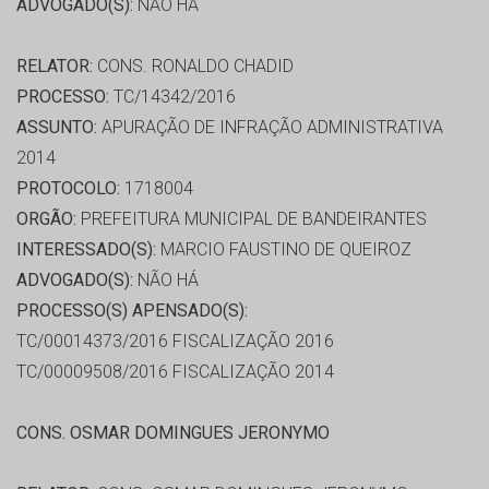
ADVOGADO(S):
NÃO HÁ
RELATOR:
CONS. RONALDO CHADID
PROCESSO:
TC/14342/2016
ASSUNTO:
APURAÇÃO DE INFRAÇÃO ADMINISTRATIVA
2014
PROTOCOLO:
1718004
ORGÃO:
PREFEITURA MUNICIPAL DE BANDEIRANTES
INTERESSADO(S):
MARCIO FAUSTINO DE QUEIROZ
ADVOGADO(S):
NÃO HÁ
PROCESSO(S) APENSADO(S):
TC/00014373/2016 FISCALIZAÇÃO 2016
TC/00009508/2016 FISCALIZAÇÃO 2014
CONS. OSMAR DOMINGUES JERONYMO