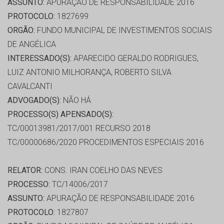
ASSUNTO:
APURAÇÃO DE RESPONSABILIDADE 2016
PROTOCOLO:
1827699
ORGÃO:
FUNDO MUNICIPAL DE INVESTIMENTOS SOCIAIS
DE ANGÉLICA
INTERESSADO(S):
APARECIDO GERALDO RODRIGUES,
LUIZ ANTONIO MILHORANÇA, ROBERTO SILVA
CAVALCANTI
ADVOGADO(S):
NÃO HÁ
PROCESSO(S) APENSADO(S):
TC/00013981/2017/001 RECURSO 2018
TC/00000686/2020 PROCEDIMENTOS ESPECIAIS 2016
RELATOR:
CONS. IRAN COELHO DAS NEVES
PROCESSO:
TC/14006/2017
ASSUNTO:
APURAÇÃO DE RESPONSABILIDADE 2016
PROTOCOLO:
1827807