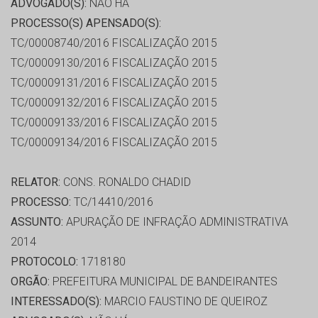
ADVOGADO(S):
NÃO HÁ
PROCESSO(S) APENSADO(S):
TC/00008740/2016 FISCALIZAÇÃO 2015
TC/00009130/2016 FISCALIZAÇÃO 2015
TC/00009131/2016 FISCALIZAÇÃO 2015
TC/00009132/2016 FISCALIZAÇÃO 2015
TC/00009133/2016 FISCALIZAÇÃO 2015
TC/00009134/2016 FISCALIZAÇÃO 2015
RELATOR:
CONS. RONALDO CHADID
PROCESSO:
TC/14410/2016
ASSUNTO:
APURAÇÃO DE INFRAÇÃO ADMINISTRATIVA
2014
PROTOCOLO:
1718180
ORGÃO:
PREFEITURA MUNICIPAL DE BANDEIRANTES
INTERESSADO(S):
MARCIO FAUSTINO DE QUEIROZ