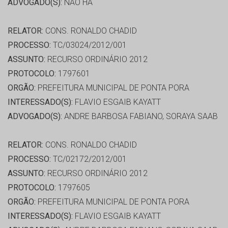
ADVOGADO(S):
NÃO HÁ
RELATOR:
CONS. RONALDO CHADID
PROCESSO:
TC/03024/2012/001
ASSUNTO:
RECURSO ORDINÁRIO 2012
PROTOCOLO:
1797601
ORGÃO:
PREFEITURA MUNICIPAL DE PONTA PORA
INTERESSADO(S):
FLAVIO ESGAIB KAYATT
ADVOGADO(S):
ANDRE BARBOSA FABIANO, SORAYA SAAB
RELATOR:
CONS. RONALDO CHADID
PROCESSO:
TC/02172/2012/001
ASSUNTO:
RECURSO ORDINÁRIO 2012
PROTOCOLO:
1797605
ORGÃO:
PREFEITURA MUNICIPAL DE PONTA PORA
INTERESSADO(S):
FLAVIO ESGAIB KAYATT