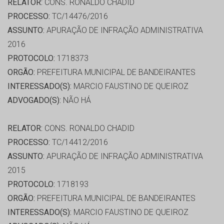
RELATOR:
CONS. RONALDO CHADID
PROCESSO:
TC/14476/2016
ASSUNTO:
APURAÇÃO DE INFRAÇÃO ADMINISTRATIVA
2016
PROTOCOLO:
1718373
ORGÃO:
PREFEITURA MUNICIPAL DE BANDEIRANTES
INTERESSADO(S):
MARCIO FAUSTINO DE QUEIROZ
ADVOGADO(S):
NÃO HÁ
RELATOR:
CONS. RONALDO CHADID
PROCESSO:
TC/14412/2016
ASSUNTO:
APURAÇÃO DE INFRAÇÃO ADMINISTRATIVA
2015
PROTOCOLO:
1718193
ORGÃO:
PREFEITURA MUNICIPAL DE BANDEIRANTES
INTERESSADO(S):
MARCIO FAUSTINO DE QUEIROZ