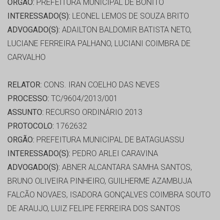
ORGÃO:
PREFEITURA MUNICIPAL DE BONITO
INTERESSADO(S):
LEONEL LEMOS DE SOUZA BRITO
ADVOGADO(S):
ADAILTON BALDOMIR BATISTA NETO,
LUCIANE FERREIRA PALHANO, LUCIANI COIMBRA DE
CARVALHO
RELATOR:
CONS. IRAN COELHO DAS NEVES
PROCESSO:
TC/9604/2013/001
ASSUNTO:
RECURSO ORDINÁRIO 2013
PROTOCOLO:
1762632
ORGÃO:
PREFEITURA MUNICIPAL DE BATAGUASSU
INTERESSADO(S):
PEDRO ARLEI CARAVINA
ADVOGADO(S):
ABNER ALCANTARA SAMHA SANTOS,
BRUNO OLIVEIRA PINHEIRO, GUILHERME AZAMBUJA
FALCÃO NOVAES, ISADORA GONÇALVES COIMBRA SOUTO
DE ARAUJO, LUIZ FELIPE FERREIRA DOS SANTOS