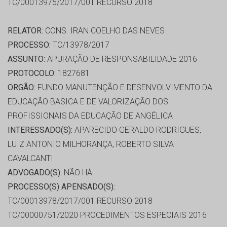
TC/00013975/2017/001 RECURSO 2018
RELATOR:
CONS. IRAN COELHO DAS NEVES
PROCESSO:
TC/13978/2017
ASSUNTO:
APURAÇÃO DE RESPONSABILIDADE 2016
PROTOCOLO:
1827681
ORGÃO:
FUNDO MANUTENÇÃO E DESENVOLVIMENTO DA
EDUCAÇÃO BASICA E DE VALORIZAÇÃO DOS
PROFISSIONAIS DA EDUCAÇÃO DE ANGÉLICA
INTERESSADO(S):
APARECIDO GERALDO RODRIGUES,
LUIZ ANTONIO MILHORANÇA, ROBERTO SILVA
CAVALCANTI
ADVOGADO(S):
NÃO HÁ
PROCESSO(S) APENSADO(S):
TC/00013978/2017/001 RECURSO 2018
TC/00000751/2020 PROCEDIMENTOS ESPECIAIS 2016