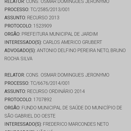
RELATOR:
CONS. OSMAR DOMINGUES JERONYMO
PROCESSO:
TC/2585/2013/001
ASSUNTO:
RECURSO 2013
PROTOCOLO:
1523909
ORGÃO:
PREFEITURA MUNICIPAL DE JARDIM
INTERESSADO(S):
CARLOS AMERICO GRUBERT
ADVOGADO(S):
ANTONIO DELFINO PEREIRA NETO, BRUNO
ROCHA SILVA
RELATOR:
CONS. OSMAR DOMINGUES JERONYMO
PROCESSO:
TC/6676/2014/001
ASSUNTO:
RECURSO ORDINÁRIO 2014
PROTOCOLO:
1707892
ORGÃO:
FUNDO MUNICIPAL DE SAÚDE DO MUNICÍPIO DE
SÃO GABRIEL DO OESTE
INTERESSADO(S):
FREDERICO MARCONDES NETO