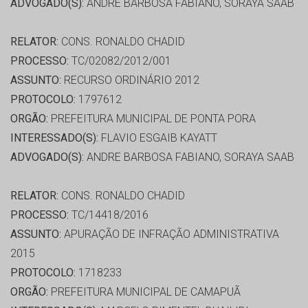
ADVOGADO(S):
ANDRE BARBOSA FABIANO, SORAYA SAAB
RELATOR:
CONS. RONALDO CHADID
PROCESSO:
TC/02082/2012/001
ASSUNTO:
RECURSO ORDINÁRIO 2012
PROTOCOLO:
1797612
ORGÃO:
PREFEITURA MUNICIPAL DE PONTA PORA
INTERESSADO(S):
FLAVIO ESGAIB KAYATT
ADVOGADO(S):
ANDRE BARBOSA FABIANO, SORAYA SAAB
RELATOR:
CONS. RONALDO CHADID
PROCESSO:
TC/14418/2016
ASSUNTO:
APURAÇÃO DE INFRAÇÃO ADMINISTRATIVA
2015
PROTOCOLO:
1718233
ORGÃO:
PREFEITURA MUNICIPAL DE CAMAPUÃ