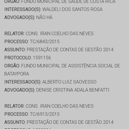
ORGÃO:
FUNDO MUNICIPAL DE SAÚDE DE COSTA RICA
INTERESSADO(S):
WALDELI DOS SANTOS ROSA
ADVOGADO(S):
NÃO HÁ
RELATOR:
CONS. IRAN COELHO DAS NEVES
PROCESSO:
TC/6843/2015
ASSUNTO:
PRESTAÇÃO DE CONTAS DE GESTÃO 2014
PROTOCOLO:
1591156
ORGÃO:
FUNDO MUNICIPAL DE ASSISTÊNCIA SOCIAL DE
BATAYPORA
INTERESSADO(S):
ALBERTO LUIZ SAOVESSO
ADVOGADO(S):
DENISE CRISTINA ADALA BENFATTI
RELATOR:
CONS. IRAN COELHO DAS NEVES
PROCESSO:
TC/6913/2015
ASSUNTO:
PRESTAÇÃO DE CONTAS DE GESTÃO 2014