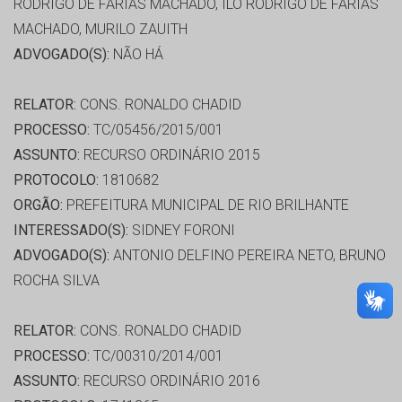
RODRIGO DE FARIAS MACHADO, ILO RODRIGO DE FARIAS
MACHADO, MURILO ZAUITH
ADVOGADO(S):
NÃO HÁ
RELATOR:
CONS. RONALDO CHADID
PROCESSO:
TC/05456/2015/001
ASSUNTO:
RECURSO ORDINÁRIO 2015
PROTOCOLO:
1810682
ORGÃO:
PREFEITURA MUNICIPAL DE RIO BRILHANTE
INTERESSADO(S):
SIDNEY FORONI
ADVOGADO(S):
ANTONIO DELFINO PEREIRA NETO, BRUNO
ROCHA SILVA
RELATOR:
CONS. RONALDO CHADID
PROCESSO:
TC/00310/2014/001
ASSUNTO:
RECURSO ORDINÁRIO 2016