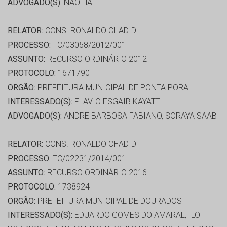
ADVOGADO(S):
NÃO HÁ
RELATOR:
CONS. RONALDO CHADID
PROCESSO:
TC/03058/2012/001
ASSUNTO:
RECURSO ORDINÁRIO 2012
PROTOCOLO:
1671790
ORGÃO:
PREFEITURA MUNICIPAL DE PONTA PORA
INTERESSADO(S):
FLAVIO ESGAIB KAYATT
ADVOGADO(S):
ANDRE BARBOSA FABIANO, SORAYA SAAB
RELATOR:
CONS. RONALDO CHADID
PROCESSO:
TC/02231/2014/001
ASSUNTO:
RECURSO ORDINÁRIO 2016
PROTOCOLO:
1738924
ORGÃO:
PREFEITURA MUNICIPAL DE DOURADOS
INTERESSADO(S):
EDUARDO GOMES DO AMARAL, ILO