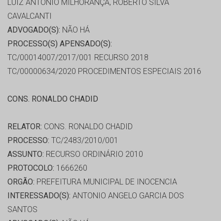
LUIZ ANTONIO MILHORANÇA, ROBERTO SILVA
CAVALCANTI
ADVOGADO(S):
NÃO HÁ
PROCESSO(S) APENSADO(S):
TC/00014007/2017/001 RECURSO 2018
TC/00000634/2020 PROCEDIMENTOS ESPECIAIS 2016
CONS. RONALDO CHADID
RELATOR:
CONS. RONALDO CHADID
PROCESSO:
TC/2483/2010/001
ASSUNTO:
RECURSO ORDINÁRIO 2010
PROTOCOLO:
1666260
ORGÃO:
PREFEITURA MUNICIPAL DE INOCENCIA
INTERESSADO(S):
ANTONIO ANGELO GARCIA DOS
SANTOS