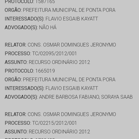
PROTOCOLO:
1587165
ORGÃO:
PREFEITURA MUNICIPAL DE PONTA PORA
INTERESSADO(S):
FLAVIO ESGAIB KAYATT
ADVOGADO(S):
NÃO HÁ
RELATOR:
CONS. OSMAR DOMINGUES JERONYMO
PROCESSO:
TC/02095/2012/001
ASSUNTO:
RECURSO ORDINÁRIO 2012
PROTOCOLO:
1665019
ORGÃO:
PREFEITURA MUNICIPAL DE PONTA PORA
INTERESSADO(S):
FLAVIO ESGAIB KAYATT
ADVOGADO(S):
ANDRE BARBOSA FABIANO, SORAYA SAAB
RELATOR:
CONS. OSMAR DOMINGUES JERONYMO
PROCESSO:
TC/02215/2012/001
ASSUNTO:
RECURSO ORDINÁRIO 2012