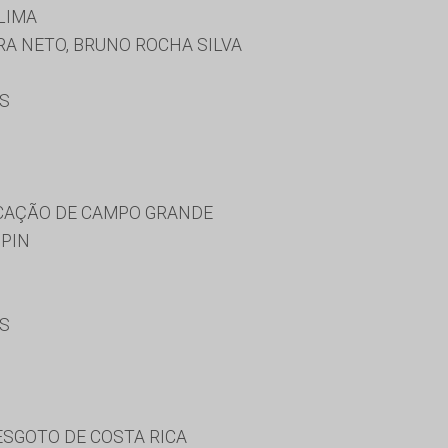
LIMA
A NETO, BRUNO ROCHA SILVA
ES
UCAÇÃO DE CAMPO GRANDE
PPIN
ES
ESGOTO DE COSTA RICA