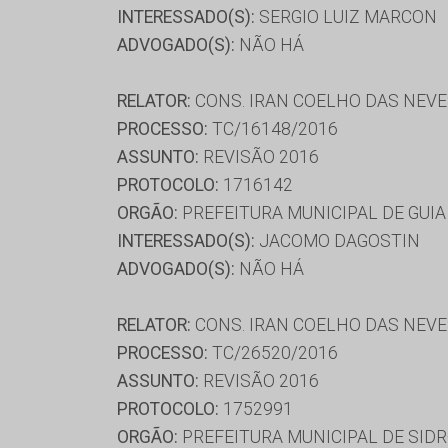
INTERESSADO(S):
SERGIO LUIZ MARCON
ADVOGADO(S):
NÃO HÁ
RELATOR:
CONS. IRAN COELHO DAS NEV
PROCESSO:
TC/16148/2016
ASSUNTO:
REVISÃO 2016
PROTOCOLO:
1716142
ORGÃO:
PREFEITURA MUNICIPAL DE GUIA
INTERESSADO(S):
JACOMO DAGOSTIN
ADVOGADO(S):
NÃO HÁ
RELATOR:
CONS. IRAN COELHO DAS NEV
PROCESSO:
TC/26520/2016
ASSUNTO:
REVISÃO 2016
PROTOCOLO:
1752991
ORGÃO:
PREFEITURA MUNICIPAL DE SID