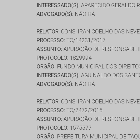
INTERESSADO(S):
APARECIDO GERALDO R
ADVOGADO(S):
NÃO HÁ
RELATOR:
CONS. IRAN COELHO DAS NEV
PROCESSO:
TC/14231/2017
ASSUNTO:
APURAÇÃO DE RESPONSABILI
PROTOCOLO:
1829994
ORGÃO:
FUNDO MUNICIPAL DOS DIREITO
INTERESSADO(S):
AGUINALDO DOS SANTO
ADVOGADO(S):
NÃO HÁ
RELATOR:
CONS. IRAN COELHO DAS NEV
PROCESSO:
TC/2472/2015
ASSUNTO:
APURAÇÃO DE RESPONSABILI
PROTOCOLO:
1575577
ORGÃO:
PREFEITURA MUNICIPAL DE TAQ