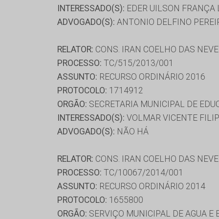
INTERESSADO(S):
EDER UILSON FRANÇA 
ADVOGADO(S):
ANTONIO DELFINO PEREIR
RELATOR:
CONS. IRAN COELHO DAS NEV
PROCESSO:
TC/515/2013/001
ASSUNTO:
RECURSO ORDINÁRIO 2016
PROTOCOLO:
1714912
ORGÃO:
SECRETARIA MUNICIPAL DE ED
INTERESSADO(S):
VOLMAR VICENTE FILI
ADVOGADO(S):
NÃO HÁ
RELATOR:
CONS. IRAN COELHO DAS NEV
PROCESSO:
TC/10067/2014/001
ASSUNTO:
RECURSO ORDINÁRIO 2014
PROTOCOLO:
1655800
ORGÃO:
SERVIÇO MUNICIPAL DE AGUA E 