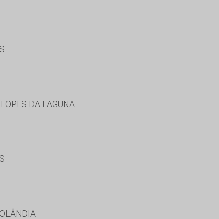
ES
 LOPES DA LAGUNA
ES
ROLÂNDIA