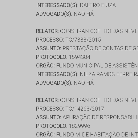
INTERESSADO(S):
DALTRO FIUZA
ADVOGADO(S):
NÃO HÁ
RELATOR:
CONS. IRAN COELHO DAS NEV
PROCESSO:
TC/7333/2015
ASSUNTO:
PRESTAÇÃO DE CONTAS DE G
PROTOCOLO:
1594384
ORGÃO:
FUNDO MUNICIPAL DE ASSISTÊN
INTERESSADO(S):
NILZA RAMOS FERREIR
ADVOGADO(S):
NÃO HÁ
RELATOR:
CONS. IRAN COELHO DAS NEV
PROCESSO:
TC/14263/2017
ASSUNTO:
APURAÇÃO DE RESPONSABILI
PROTOCOLO:
1829996
ORGÃO:
FUNDO M. DE HABITAÇÃO DE INT