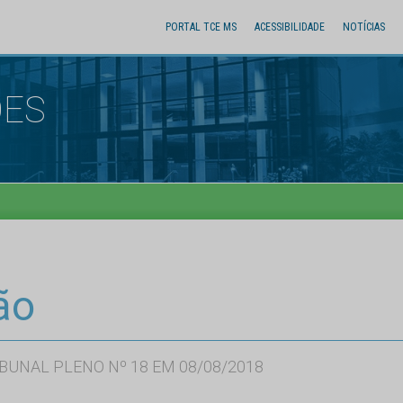
PORTAL TCE MS
ACESSIBILIDADE
NOTÍCIAS
ÕES
ão
BUNAL PLENO Nº 18 EM 08/08/2018