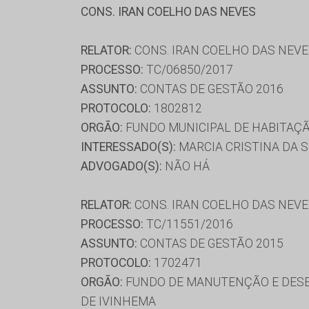
CONS. IRAN COELHO DAS NEVES
RELATOR:
CONS. IRAN COELHO DAS NEV
PROCESSO:
TC/06850/2017
ASSUNTO:
CONTAS DE GESTÃO 2016
PROTOCOLO:
1802812
ORGÃO:
FUNDO MUNICIPAL DE HABITAÇÃ
INTERESSADO(S):
MARCIA CRISTINA DA S
ADVOGADO(S):
NÃO HÁ
RELATOR:
CONS. IRAN COELHO DAS NEV
PROCESSO:
TC/11551/2016
ASSUNTO:
CONTAS DE GESTÃO 2015
PROTOCOLO:
1702471
ORGÃO:
FUNDO DE MANUTENÇÃO E DESE
DE IVINHEMA