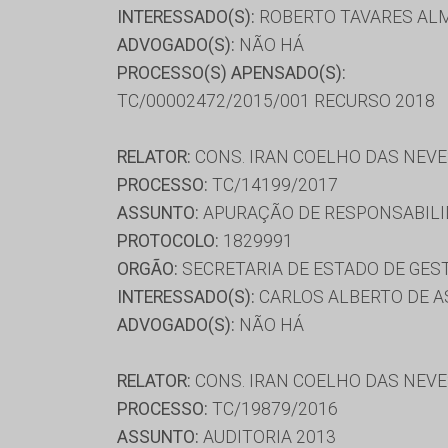
INTERESSADO(S):
ROBERTO TAVARES AL
ADVOGADO(S):
NÃO HÁ
PROCESSO(S) APENSADO(S):
TC/00002472/2015/001 RECURSO 2018
RELATOR:
CONS. IRAN COELHO DAS NEV
PROCESSO:
TC/14199/2017
ASSUNTO:
APURAÇÃO DE RESPONSABILI
PROTOCOLO:
1829991
ORGÃO:
SECRETARIA DE ESTADO DE GE
INTERESSADO(S):
CARLOS ALBERTO DE AS
ADVOGADO(S):
NÃO HÁ
RELATOR:
CONS. IRAN COELHO DAS NEV
PROCESSO:
TC/19879/2016
ASSUNTO:
AUDITORIA 2013