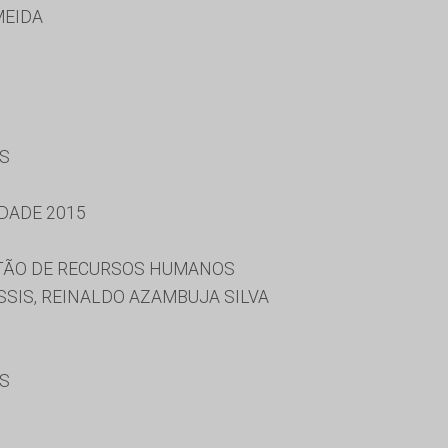
MEIDA
ES
DADE 2015
STÃO DE RECURSOS HUMANOS
SIS, REINALDO AZAMBUJA SILVA
ES