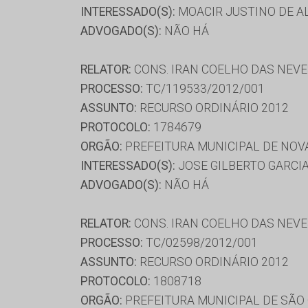
INTERESSADO(S):
MOACIR JUSTINO DE A
ADVOGADO(S):
NÃO HÁ
RELATOR:
CONS. IRAN COELHO DAS NEV
PROCESSO:
TC/119533/2012/001
ASSUNTO:
RECURSO ORDINÁRIO 2012
PROTOCOLO:
1784679
ORGÃO:
PREFEITURA MUNICIPAL DE NOV
INTERESSADO(S):
JOSE GILBERTO GARCI
ADVOGADO(S):
NÃO HÁ
RELATOR:
CONS. IRAN COELHO DAS NEV
PROCESSO:
TC/02598/2012/001
ASSUNTO:
RECURSO ORDINÁRIO 2012
PROTOCOLO:
1808718
ORGÃO:
PREFEITURA MUNICIPAL DE SÃO 