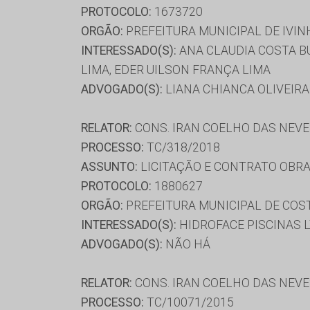
PROTOCOLO:
1673720
ORGÃO:
PREFEITURA MUNICIPAL DE IVI
INTERESSADO(S):
ANA CLAUDIA COSTA B
LIMA, EDER UILSON FRANÇA LIMA
ADVOGADO(S):
LIANA CHIANCA OLIVEIR
RELATOR:
CONS. IRAN COELHO DAS NEV
PROCESSO:
TC/318/2018
ASSUNTO:
LICITAÇÃO E CONTRATO OBRA
PROTOCOLO:
1880627
ORGÃO:
PREFEITURA MUNICIPAL DE COST
INTERESSADO(S):
HIDROFACE PISCINAS 
ADVOGADO(S):
NÃO HÁ
RELATOR:
CONS. IRAN COELHO DAS NEV
PROCESSO:
TC/10071/2015