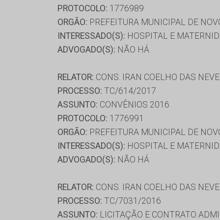
PROTOCOLO:
1776989
ORGÃO:
PREFEITURA MUNICIPAL DE NOV
INTERESSADO(S):
HOSPITAL E MATERNID
ADVOGADO(S):
NÃO HÁ
RELATOR:
CONS. IRAN COELHO DAS NEV
PROCESSO:
TC/614/2017
ASSUNTO:
CONVÊNIOS 2016
PROTOCOLO:
1776991
ORGÃO:
PREFEITURA MUNICIPAL DE NOV
INTERESSADO(S):
HOSPITAL E MATERNID
ADVOGADO(S):
NÃO HÁ
RELATOR:
CONS. IRAN COELHO DAS NEV
PROCESSO:
TC/7031/2016
ASSUNTO:
LICITAÇÃO E CONTRATO ADMI