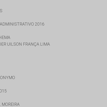
ES
 ADMINISTRATIVO 2016
NHEMA
EDER UILSON FRANÇA LIMA
RONYMO
015
L MOREIRA