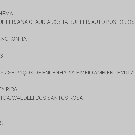
NHEMA
UHLER, ANA CLAUDIA COSTA BUHLER, AUTO POSTO COS
A NORONHA
ES
S / SERVIÇOS DE ENGENHARIA E MEIO AMBIENTE 2017
A RICA
LTDA, WALDELI DOS SANTOS ROSA
ES