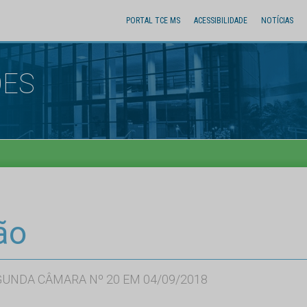
PORTAL TCE MS
ACESSIBILIDADE
NOTÍCIAS
ÕES
ão
GUNDA CÂMARA Nº 20 EM 04/09/2018