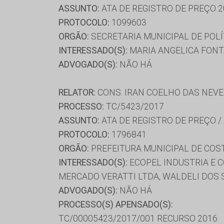
ASSUNTO:
ATA DE REGISTRO DE PREÇO 2
PROTOCOLO:
1099603
ORGÃO:
SECRETARIA MUNICIPAL DE POLÍ
INTERESSADO(S):
MARIA ANGELICA FONTA
ADVOGADO(S):
NÃO HÁ
RELATOR:
CONS. IRAN COELHO DAS NEV
PROCESSO:
TC/5423/2017
ASSUNTO:
ATA DE REGISTRO DE PREÇO /
PROTOCOLO:
1796841
ORGÃO:
PREFEITURA MUNICIPAL DE COST
INTERESSADO(S):
ECOPEL INDUSTRIA E C
MERCADO VERATTI LTDA, WALDELI DOS
ADVOGADO(S):
NÃO HÁ
PROCESSO(S) APENSADO(S):
TC/00005423/2017/001 RECURSO 2016