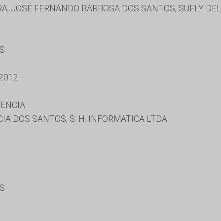
A, JOSÉ FERNANDO BARBOSA DOS SANTOS, SUELY DEL
ES
2012
CENCIA
A DOS SANTOS, S. H. INFORMATICA LTDA
ES