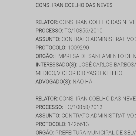
CONS. IRAN COELHO DAS NEVES
RELATOR:
CONS. IRAN COELHO DAS NEV
PROCESSO:
TC/10856/2010
ASSUNTO:
CONTRATO ADMINISTRATIVO 
PROTOCOLO:
1009290
ORGÃO:
EMPRESA DE SANEAMENTO DE M
INTERESSADO(S):
JOSÉ CARLOS BARBOSA
MEDICO, VICTOR DIB YASBEK FILHO
ADVOGADO(S):
NÃO HÁ
RELATOR:
CONS. IRAN COELHO DAS NEV
PROCESSO:
TC/10858/2013
ASSUNTO:
CONTRATO ADMINISTRATIVO 
PROTOCOLO:
1426613
ORGÃO:
PREFEITURA MUNICIPAL DE SELV