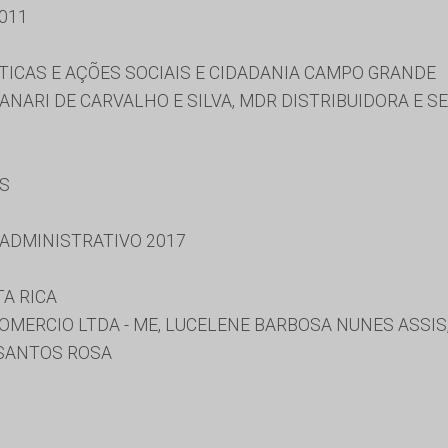
011
TICAS E AÇÕES SOCIAIS E CIDADANIA CAMPO GRANDE
NARI DE CARVALHO E SILVA, MDR DISTRIBUIDORA E SE
ES
 ADMINISTRATIVO 2017
A RICA
OMERCIO LTDA - ME, LUCELENE BARBOSA NUNES ASSIS
 SANTOS ROSA