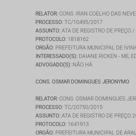
RELATOR:
CONS. IRAN COELHO DAS NEV
PROCESSO:
TC/10495/2017
ASSUNTO:
ATA DE REGISTRO DE PREÇO /
PROTOCOLO:
1818162
ORGÃO:
PREFEITURA MUNICIPAL DE IVI
INTERESSADO(S):
DAIANE RICKEN - ME, 
ADVOGADO(S):
NÃO HÁ
CONS. OSMAR DOMINGUES JERONYMO
RELATOR:
CONS. OSMAR DOMINGUES JE
PROCESSO:
TC/20750/2015
ASSUNTO:
ATA DE REGISTRO DE PREÇO 2
PROTOCOLO:
1641913
ORGÃO:
PREFEITURA MUNICIPAL DE ARA