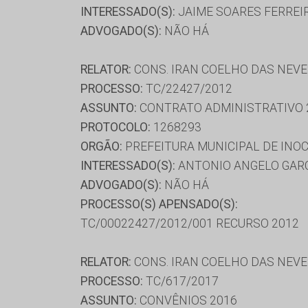
INTERESSADO(S):
JAIME SOARES FERREIR
ADVOGADO(S):
NÃO HÁ
RELATOR:
CONS. IRAN COELHO DAS NEV
PROCESSO:
TC/22427/2012
ASSUNTO:
CONTRATO ADMINISTRATIVO 
PROTOCOLO:
1268293
ORGÃO:
PREFEITURA MUNICIPAL DE INO
INTERESSADO(S):
ANTONIO ANGELO GARCI
ADVOGADO(S):
NÃO HÁ
PROCESSO(S) APENSADO(S):
TC/00022427/2012/001 RECURSO 2012
RELATOR:
CONS. IRAN COELHO DAS NEV
PROCESSO:
TC/617/2017
ASSUNTO:
CONVÊNIOS 2016