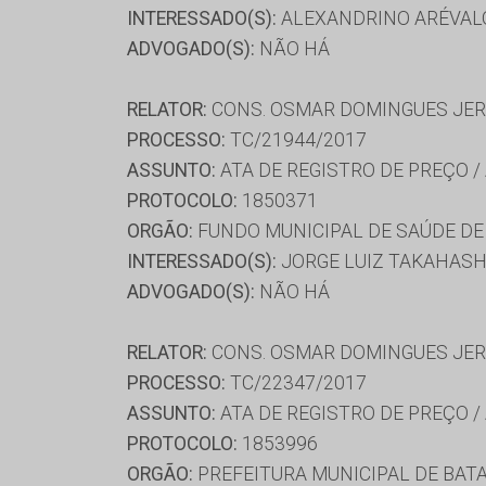
INTERESSADO(S):
ALEXANDRINO ARÉVALO 
ADVOGADO(S):
NÃO HÁ
RELATOR:
CONS. OSMAR DOMINGUES JE
PROCESSO:
TC/21944/2017
ASSUNTO:
ATA DE REGISTRO DE PREÇO /
PROTOCOLO:
1850371
ORGÃO:
FUNDO MUNICIPAL DE SAÚDE DE
INTERESSADO(S):
JORGE LUIZ TAKAHASHI
ADVOGADO(S):
NÃO HÁ
RELATOR:
CONS. OSMAR DOMINGUES JE
PROCESSO:
TC/22347/2017
ASSUNTO:
ATA DE REGISTRO DE PREÇO /
PROTOCOLO:
1853996
ORGÃO:
PREFEITURA MUNICIPAL DE BAT