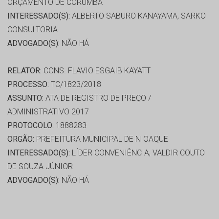
ORÇAMENTO DE CORUMBÁ
INTERESSADO(S):
ALBERTO SABURO KANAYAMA, SARKO
CONSULTORIA
ADVOGADO(S):
NÃO HÁ
RELATOR:
CONS. FLAVIO ESGAIB KAYATT
PROCESSO:
TC/1823/2018
ASSUNTO:
ATA DE REGISTRO DE PREÇO /
ADMINISTRATIVO 2017
PROTOCOLO:
1888283
ORGÃO:
PREFEITURA MUNICIPAL DE NIOAQUE
INTERESSADO(S):
LÍDER CONVENIÊNCIA, VALDIR COUTO
DE SOUZA JÚNIOR
ADVOGADO(S):
NÃO HÁ