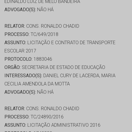
EDINALDO LUIZ DE MELO BANDEIRA
ADVOGADO(S):
NÃO HÁ
RELATOR:
CONS. RONALDO CHADID
PROCESSO:
TC/649/2018
ASSUNTO:
LICITAÇÃO E CONTRATO DE TRANSPORTE
ESCOLAR 2017
PROTOCOLO:
1883046
ORGÃO:
SECRETARIA DE ESTADO DE EDUCAÇÃO
INTERESSADO(S):
DANIEL CURY DE LACERDA, MARIA
CECILIA AMENDOLA DA MOTTA
ADVOGADO(S):
NÃO HÁ
RELATOR:
CONS. RONALDO CHADID
PROCESSO:
TC/24890/2016
ASSUNTO:
LICITAÇÃO ADMINISTRATIVO 2016