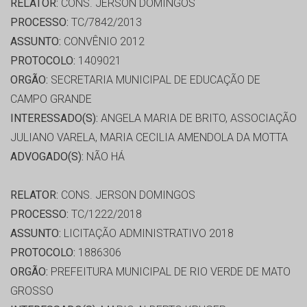
RELATOR:
CONS. JERSON DOMINGOS
PROCESSO:
TC/7842/2013
ASSUNTO:
CONVÊNIO 2012
PROTOCOLO:
1409021
ORGÃO:
SECRETARIA MUNICIPAL DE EDUCAÇÃO DE
CAMPO GRANDE
INTERESSADO(S):
ANGELA MARIA DE BRITO, ASSOCIAÇÃO
JULIANO VARELA, MARIA CECILIA AMENDOLA DA MOTTA
ADVOGADO(S):
NÃO HÁ
RELATOR:
CONS. JERSON DOMINGOS
PROCESSO:
TC/1222/2018
ASSUNTO:
LICITAÇÃO ADMINISTRATIVO 2018
PROTOCOLO:
1886306
ORGÃO:
PREFEITURA MUNICIPAL DE RIO VERDE DE MATO
GROSSO