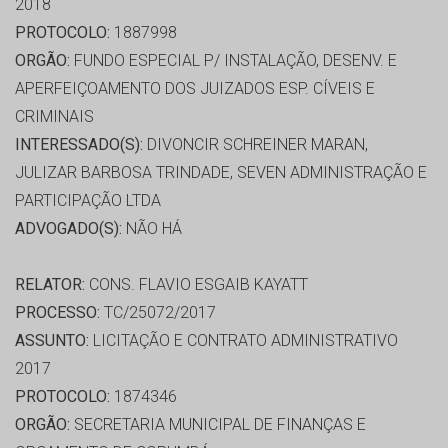
2018
PROTOCOLO:
1887998
ORGÃO:
FUNDO ESPECIAL P/ INSTALAÇÃO, DESENV. E
APERFEIÇOAMENTO DOS JUIZADOS ESP. CÍVEIS E
CRIMINAIS
INTERESSADO(S):
DIVONCIR SCHREINER MARAN,
JULIZAR BARBOSA TRINDADE, SEVEN ADMINISTRAÇÃO E
PARTICIPAÇÃO LTDA
ADVOGADO(S):
NÃO HÁ
RELATOR:
CONS. FLAVIO ESGAIB KAYATT
PROCESSO:
TC/25072/2017
ASSUNTO:
LICITAÇÃO E CONTRATO ADMINISTRATIVO
2017
PROTOCOLO:
1874346
ORGÃO:
SECRETARIA MUNICIPAL DE FINANÇAS E