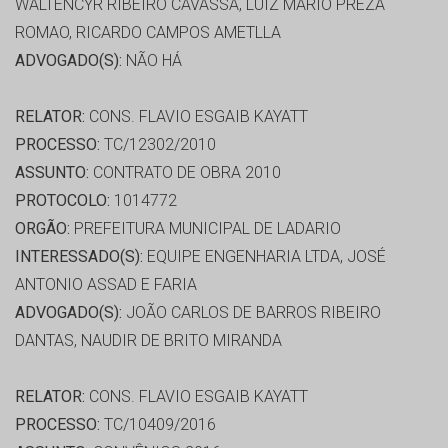
WALTENCYR RIBEIRO CAVASSA, LUIZ MARIO PREZA
ROMAO, RICARDO CAMPOS AMETLLA
ADVOGADO(S):
NÃO HÁ
RELATOR:
CONS. FLAVIO ESGAIB KAYATT
PROCESSO:
TC/12302/2010
ASSUNTO:
CONTRATO DE OBRA 2010
PROTOCOLO:
1014772
ORGÃO:
PREFEITURA MUNICIPAL DE LADARIO
INTERESSADO(S):
EQUIPE ENGENHARIA LTDA, JOSÉ
ANTONIO ASSAD E FARIA
ADVOGADO(S):
JOÃO CARLOS DE BARROS RIBEIRO
DANTAS, NAUDIR DE BRITO MIRANDA
RELATOR:
CONS. FLAVIO ESGAIB KAYATT
PROCESSO:
TC/10409/2016