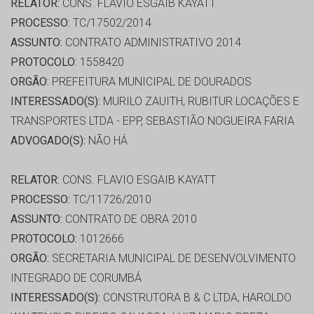
RELATOR:
CONS. FLAVIO ESGAIB KAYATT
PROCESSO:
TC/17502/2014
ASSUNTO:
CONTRATO ADMINISTRATIVO 2014
PROTOCOLO:
1558420
ORGÃO:
PREFEITURA MUNICIPAL DE DOURADOS
INTERESSADO(S):
MURILO ZAUITH, RUBITUR LOCAÇÕES E
TRANSPORTES LTDA - EPP, SEBASTIÃO NOGUEIRA FARIA
ADVOGADO(S):
NÃO HÁ
RELATOR:
CONS. FLAVIO ESGAIB KAYATT
PROCESSO:
TC/11726/2010
ASSUNTO:
CONTRATO DE OBRA 2010
PROTOCOLO:
1012666
ORGÃO:
SECRETARIA MUNICIPAL DE DESENVOLVIMENTO
INTEGRADO DE CORUMBÁ
INTERESSADO(S):
CONSTRUTORA B & C LTDA, HAROLDO