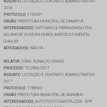
ASSUNTO:
LICITAÇÃO E CONTRATO ADMINISTRATIVO
2016
PROTOCOLO:
1726591
ORGÃO:
PREFEITURA MUNICIPAL DE CAMAPUÃ
INTERESSADO(S):
CAPITANIO & PARMAGNANI LTDA,
DELANO DE OLIVEIRA HUBER, MARCELO PIMENTEL
DUAILIBI
ADVOGADO(S):
NÃO HÁ
RELATOR:
CONS. RONALDO CHADID
PROCESSO:
TC/2866/2017
ASSUNTO:
LICITAÇÃO E CONTRATO ADMINISTRATIVO
2017
PROTOCOLO:
1788963
ORGÃO:
PREFEITURA MUNICIPAL DE AMAMBAI
INTERESSADO(S):
AUTO POSTO DAKOTA LTDA - EPP,