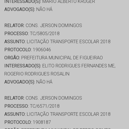
INTERESSADO(S):
MARIO ALBERTO KRUGER
ADVOGADO(S):
NÃO HÁ
RELATOR:
CONS. JERSON DOMINGOS
PROCESSO:
TC/5805/2018
ASSUNTO:
LICITAÇÃO TRANSPORTE ESCOLAR 2018
PROTOCOLO:
1906046
ORGÃO:
PREFEITURA MUNICIPAL DE FIGUEIRAO
INTERESSADO(S):
ELITO RODRIGUES FERNANDES ME,
ROGERIO RODRIGUES ROSALIN
ADVOGADO(S):
NÃO HÁ
RELATOR:
CONS. JERSON DOMINGOS
PROCESSO:
TC/6571/2018
ASSUNTO:
LICITAÇÃO TRANSPORTE ESCOLAR 2018
PROTOCOLO:
1908187