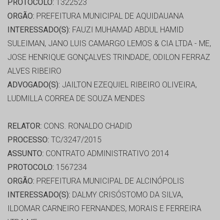
PROTOCOLO:
1322523
ORGÃO:
PREFEITURA MUNICIPAL DE AQUIDAUANA
INTERESSADO(S):
FAUZI MUHAMAD ABDUL HAMID
SULEIMAN, JANO LUIS CAMARGO LEMOS & CIA LTDA - ME,
JOSE HENRIQUE GONÇALVES TRINDADE, ODILON FERRAZ
ALVES RIBEIRO
ADVOGADO(S):
JAILTON EZEQUIEL RIBEIRO OLIVEIRA,
LUDMILLA CORREA DE SOUZA MENDES
RELATOR:
CONS. RONALDO CHADID
PROCESSO:
TC/3247/2015
ASSUNTO:
CONTRATO ADMINISTRATIVO 2014
PROTOCOLO:
1567234
ORGÃO:
PREFEITURA MUNICIPAL DE ALCINÓPOLIS
INTERESSADO(S):
DALMY CRISÓSTOMO DA SILVA,
ILDOMAR CARNEIRO FERNANDES, MORAIS E FERREIRA