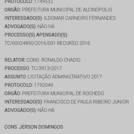
PROTOCOLO:
1749532
ORGÃO:
PREFEITURA MUNICIPAL DE ALCINÓPOLIS
INTERESSADO(S):
ILDOMAR CARNEIRO FERNANDES
ADVOGADO(S):
NÃO HÁ
PROCESSO(S) APENSADO(S):
TC/00024890/2016/001 RECURSO 2016
RELATOR:
CONS. RONALDO CHADID
PROCESSO:
TC/3913/2017
ASSUNTO:
LICITAÇÃO ADMINISTRATIVO 2017
PROTOCOLO:
1792049
ORGÃO:
PREFEITURA MUNICIPAL DE ROCHEDO
INTERESSADO(S):
FRANCISCO DE PAULA RIBEIRO JUNIOR
ADVOGADO(S):
NÃO HÁ
CONS. JERSON DOMINGOS