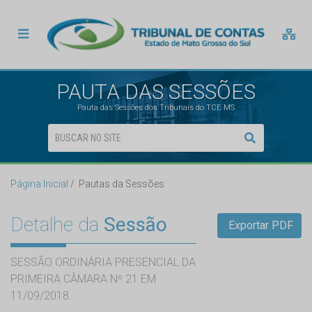
PAUTA DAS SESSÕES
Pauta das Sessões dos Tribunais do TCE MS
Página Inicial
Pautas da Sessões
Detalhe da
Sessão
Exportar PDF
SESSÃO ORDINÁRIA PRESENCIAL DA
PRIMEIRA CÂMARA Nº 21 EM
11/09/2018