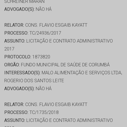
SCHREINER MARAN
ADVOGADO(S):
NÃO HÁ
RELATOR:
CONS. FLAVIO ESGAIB KAYATT
PROCESSO:
TC/24936/2017
ASSUNTO:
LICITAÇÃO E CONTRATO ADMINISTRATIVO
2017
PROTOCOLO:
1873820
ORGÃO:
FUNDO MUNICIPAL DE SAÚDE DE CORUMBÁ
INTERESSADO(S):
MALO ALIMENTAÇÃO E SERVIÇOS LTDA,
ROGERIO DOS SANTOS LEITE
ADVOGADO(S):
NÃO HÁ
RELATOR:
CONS. FLAVIO ESGAIB KAYATT
PROCESSO:
TC/1735/2018
ASSUNTO:
LICITAÇÃO E CONTRATO ADMINISTRATIVO