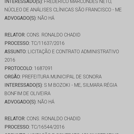
INTERESSADO(S):
FREDERICO MARCONDES NETO,
NÚCLEO DE ANÁLISES CLÍNICAS SÃO FRANCISCO - ME
ADVOGADO(S):
NÃO HÁ
RELATOR:
CONS. RONALDO CHADID
PROCESSO:
TC/11637/2016
ASSUNTO:
LICITAÇÃO E CONTRATO ADMINISTRATIVO
2016
PROTOCOLO:
1687091
ORGÃO:
PREFEITURA MUNICIPAL DE SONORA
INTERESSADO(S):
S M BOZOKI - ME, SILMARA RÉGIA
BONFIM DE OLIVEIRA
ADVOGADO(S):
NÃO HÁ
RELATOR:
CONS. RONALDO CHADID
PROCESSO:
TC/16544/2016