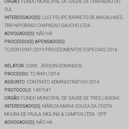
ORGÃO:
FUNDO MUNICIPAL DE SAÚDE DE CHAPADAO DO
SUL
INTERESSADO(S):
LUIZ FELIPE BARRETO DE MAGALHAES,
TRR NIPOBRAS CHAPADAO GAUCHO LTDA
ADVOGADO(S):
NÃO HÁ
PROCESSO(S) APENSADO(S):
TC/00010941/2019 PROCEDIMENTOS ESPECIAIS 2016
RELATOR:
CONS. JERSON DOMINGOS
PROCESSO:
TC/8491/2014
ASSUNTO:
CONTRATO ADMINISTRATIVO 2014
PROTOCOLO:
1497547
ORGÃO:
FUNDO MUNICIPAL DE SAÚDE DE TRES LAGOAS
INTERESSADO(S):
MÁRCIA MARIA SOUZA DA COSTA
MOURA DE PAULA, MOLINA & CAMPOS LTDA - EPP
ADVOGADO(S):
NÃO HÁ