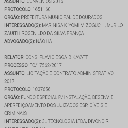
ASSUNTO:
CONVÊNIOS 2016
PROTOCOLO:
1651160
ORGÃO:
PREFEITURA MUNICIPAL DE DOURADOS
INTERESSADO(S):
MARINISA KIYOMI MIZOGUCHI, MURILO
ZAUITH, ROSENILDO DA SILVA FRANÇA
ADVOGADO(S):
NÃO HÁ
RELATOR:
CONS. FLAVIO ESGAIB KAYATT
PROCESSO:
TC/17562/2017
ASSUNTO:
LICITAÇÃO E CONTRATO ADMINISTRATIVO
2017
PROTOCOLO:
1837656
ORGÃO:
FUNDO ESPECIAL P/ INSTALAÇÃO, DESENV. E
APERFEIÇOAMENTO DOS JUIZADOS ESP. CÍVEIS E
CRIMINAIS
INTERESSADO(S):
3L TECNOLOGIA LTDA, DIVONCIR