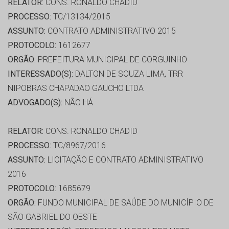
RELATOR:
CONS. RONALDO CHADID
PROCESSO:
TC/13134/2015
ASSUNTO:
CONTRATO ADMINISTRATIVO 2015
PROTOCOLO:
1612677
ORGÃO:
PREFEITURA MUNICIPAL DE CORGUINHO
INTERESSADO(S):
DALTON DE SOUZA LIMA, TRR
NIPOBRAS CHAPADAO GAUCHO LTDA
ADVOGADO(S):
NÃO HÁ
RELATOR:
CONS. RONALDO CHADID
PROCESSO:
TC/8967/2016
ASSUNTO:
LICITAÇÃO E CONTRATO ADMINISTRATIVO
2016
PROTOCOLO:
1685679
ORGÃO:
FUNDO MUNICIPAL DE SAÚDE DO MUNICÍPIO DE
SÃO GABRIEL DO OESTE