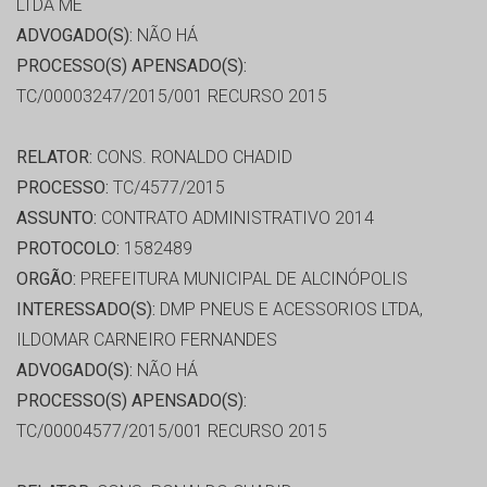
LTDA ME
ADVOGADO(S):
NÃO HÁ
PROCESSO(S) APENSADO(S):
TC/00003247/2015/001 RECURSO 2015
RELATOR:
CONS. RONALDO CHADID
PROCESSO:
TC/4577/2015
ASSUNTO:
CONTRATO ADMINISTRATIVO 2014
PROTOCOLO:
1582489
ORGÃO:
PREFEITURA MUNICIPAL DE ALCINÓPOLIS
INTERESSADO(S):
DMP PNEUS E ACESSORIOS LTDA,
ILDOMAR CARNEIRO FERNANDES
ADVOGADO(S):
NÃO HÁ
PROCESSO(S) APENSADO(S):
TC/00004577/2015/001 RECURSO 2015