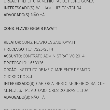
ORGÃO:
PREFEITURA MUNICIPAL DE PEDRO GOMES
INTERESSADO(S):
WILLIAM LUIZ FONTOURA
ADVOGADO(S):
NÃO HÁ
CONS. FLAVIO ESGAIB KAYATT
RELATOR:
CONS. FLAVIO ESGAIB KAYATT
PROCESSO:
TC/17225/2014
ASSUNTO:
CONTRATO ADMINISTRATIVO 2014
PROTOCOLO:
1553926
ORGÃO:
INSTITUTO DE MEIO AMBIENTE DE MATO
GROSSO DO SUL
INTERESSADO(S):
CARLOS ALBERTO NEGREIROS SAID DE
MENEZES, HPE AUTOMOTORES DO BRASIL LTDA
ADVOGADO(S):
NÃO HÁ