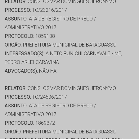
RELATOR:
CONS. OSMAR DOMINGUES JERONYMO
PROCESSO:
TC/23216/2017
ASSUNTO:
ATA DE REGISTRO DE PREÇO /
ADMINISTRATIVO 2017
PROTOCOLO:
1859108
ORGÃO:
PREFEITURA MUNICIPAL DE BATAGUASSU
INTERESSADO(S):
A NETO RUNICHI CARNAVALE - ME,
PEDRO ARLEI CARAVINA
ADVOGADO(S):
NÃO HÁ
RELATOR:
CONS. OSMAR DOMINGUES JERONYMO
PROCESSO:
TC/24506/2017
ASSUNTO:
ATA DE REGISTRO DE PREÇO /
ADMINISTRATIVO 2017
PROTOCOLO:
1869372
ORGÃO:
PREFEITURA MUNICIPAL DE BATAGUASSU