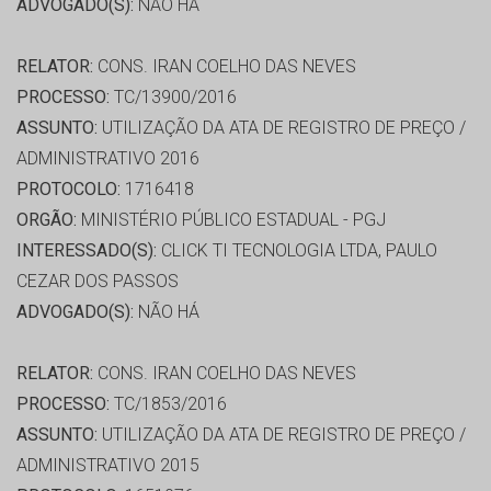
ADVOGADO(S):
NÃO HÁ
RELATOR:
CONS. IRAN COELHO DAS NEVES
PROCESSO:
TC/13900/2016
ASSUNTO:
UTILIZAÇÃO DA ATA DE REGISTRO DE PREÇO /
ADMINISTRATIVO 2016
PROTOCOLO:
1716418
ORGÃO:
MINISTÉRIO PÚBLICO ESTADUAL - PGJ
INTERESSADO(S):
CLICK TI TECNOLOGIA LTDA, PAULO
CEZAR DOS PASSOS
ADVOGADO(S):
NÃO HÁ
RELATOR:
CONS. IRAN COELHO DAS NEVES
PROCESSO:
TC/1853/2016
ASSUNTO:
UTILIZAÇÃO DA ATA DE REGISTRO DE PREÇO /
ADMINISTRATIVO 2015