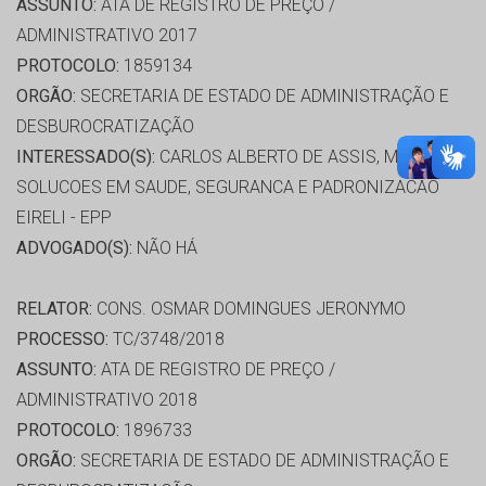
ASSUNTO:
ATA DE REGISTRO DE PREÇO /
ADMINISTRATIVO 2017
PROTOCOLO:
1859134
ORGÃO:
SECRETARIA DE ESTADO DE ADMINISTRAÇÃO E
DESBUROCRATIZAÇÃO
INTERESSADO(S):
CARLOS ALBERTO DE ASSIS, MAIORCA
SOLUCOES EM SAUDE, SEGURANCA E PADRONIZACAO
EIRELI - EPP
ADVOGADO(S):
NÃO HÁ
RELATOR:
CONS. OSMAR DOMINGUES JERONYMO
PROCESSO:
TC/3748/2018
ASSUNTO:
ATA DE REGISTRO DE PREÇO /
ADMINISTRATIVO 2018
PROTOCOLO:
1896733
ORGÃO:
SECRETARIA DE ESTADO DE ADMINISTRAÇÃO E