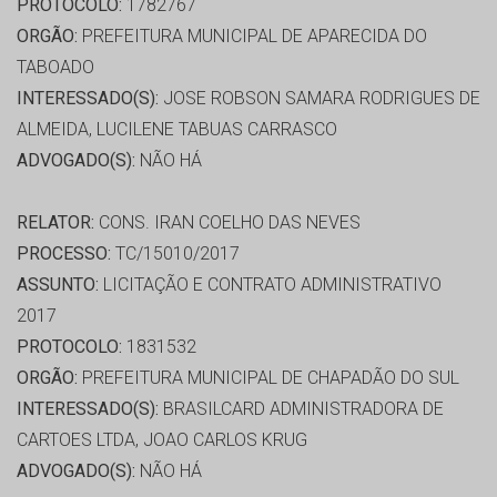
PROTOCOLO:
1782767
ORGÃO:
PREFEITURA MUNICIPAL DE APARECIDA DO
TABOADO
INTERESSADO(S):
JOSE ROBSON SAMARA RODRIGUES DE
ALMEIDA, LUCILENE TABUAS CARRASCO
ADVOGADO(S):
NÃO HÁ
RELATOR:
CONS. IRAN COELHO DAS NEVES
PROCESSO:
TC/15010/2017
ASSUNTO:
LICITAÇÃO E CONTRATO ADMINISTRATIVO
2017
PROTOCOLO:
1831532
ORGÃO:
PREFEITURA MUNICIPAL DE CHAPADÃO DO SUL
INTERESSADO(S):
BRASILCARD ADMINISTRADORA DE
CARTOES LTDA, JOAO CARLOS KRUG
ADVOGADO(S):
NÃO HÁ