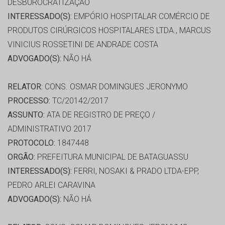
DESBUROCRATIZAÇÃO
INTERESSADO(S):
EMPÓRIO HOSPITALAR COMÉRCIO DE
PRODUTOS CIRÚRGICOS HOSPITALARES LTDA., MARCUS
VINICIUS ROSSETINI DE ANDRADE COSTA
ADVOGADO(S):
NÃO HÁ
RELATOR:
CONS. OSMAR DOMINGUES JERONYMO
PROCESSO:
TC/20142/2017
ASSUNTO:
ATA DE REGISTRO DE PREÇO /
ADMINISTRATIVO 2017
PROTOCOLO:
1847448
ORGÃO:
PREFEITURA MUNICIPAL DE BATAGUASSU
INTERESSADO(S):
FERRI, NOSAKI & PRADO LTDA-EPP,
PEDRO ARLEI CARAVINA
ADVOGADO(S):
NÃO HÁ