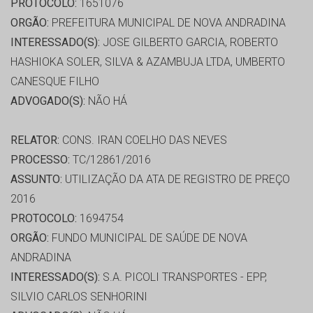
PROTOCOLO:
1651076
ORGÃO:
PREFEITURA MUNICIPAL DE NOVA ANDRADINA
INTERESSADO(S):
JOSE GILBERTO GARCIA, ROBERTO
HASHIOKA SOLER, SILVA & AZAMBUJA LTDA, UMBERTO
CANESQUE FILHO
ADVOGADO(S):
NÃO HÁ
RELATOR:
CONS. IRAN COELHO DAS NEVES
PROCESSO:
TC/12861/2016
ASSUNTO:
UTILIZAÇÃO DA ATA DE REGISTRO DE PREÇO
2016
PROTOCOLO:
1694754
ORGÃO:
FUNDO MUNICIPAL DE SAÚDE DE NOVA
ANDRADINA
INTERESSADO(S):
S.A. PICOLI TRANSPORTES - EPP,
SILVIO CARLOS SENHORINI