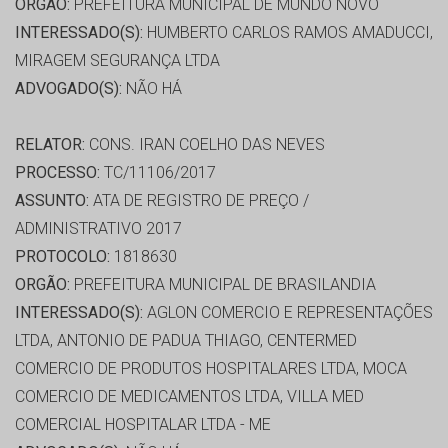
ORGÃO:
PREFEITURA MUNICIPAL DE MUNDO NOVO
INTERESSADO(S):
HUMBERTO CARLOS RAMOS AMADUCCI,
MIRAGEM SEGURANÇA LTDA
ADVOGADO(S):
NÃO HÁ
RELATOR:
CONS. IRAN COELHO DAS NEVES
PROCESSO:
TC/11106/2017
ASSUNTO:
ATA DE REGISTRO DE PREÇO /
ADMINISTRATIVO 2017
PROTOCOLO:
1818630
ORGÃO:
PREFEITURA MUNICIPAL DE BRASILANDIA
INTERESSADO(S):
AGLON COMERCIO E REPRESENTAÇÕES
LTDA, ANTONIO DE PADUA THIAGO, CENTERMED
COMERCIO DE PRODUTOS HOSPITALARES LTDA, MOCA
COMERCIO DE MEDICAMENTOS LTDA, VILLA MED
COMERCIAL HOSPITALAR LTDA - ME