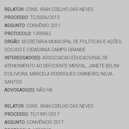
RELATOR:
CONS. IRAN COELHO DAS NEVES
PROCESSO:
TC/5056/2013
ASSUNTO:
CONVÊNIO 2011
PROTOCOLO:
1390562
ORGÃO:
SECRETARIA MUNICIPAL DE POLÍTICAS E AÇÕES
SOCIAIS E CIDADANIA CAMPO GRANDE
INTERESSADO(S):
ASSOCIACAO EDUCACIONAL DE
ATENDIMENTO AO DEFICIENTE MENTAL, JANETE BELINI
D'OLIVEIRA, MARCELA RODRIGUES CARNEIRO, NILVA
SANTOS
ADVOGADO(S):
NÃO HÁ
RELATOR:
CONS. IRAN COELHO DAS NEVES
PROCESSO:
TC/1991/2017
ASSUNTO:
CONVÊNIOS 2017