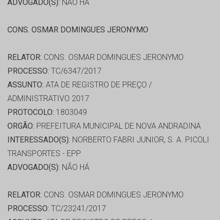
ADVOGADO(S):
NÃO HÁ
CONS. OSMAR DOMINGUES JERONYMO
RELATOR:
CONS. OSMAR DOMINGUES JERONYMO
PROCESSO:
TC/6347/2017
ASSUNTO:
ATA DE REGISTRO DE PREÇO /
ADMINISTRATIVO 2017
PROTOCOLO:
1803049
ORGÃO:
PREFEITURA MUNICIPAL DE NOVA ANDRADINA
INTERESSADO(S):
NORBERTO FABRI JUNIOR, S. A. PICOLI
TRANSPORTES - EPP
ADVOGADO(S):
NÃO HÁ
RELATOR:
CONS. OSMAR DOMINGUES JERONYMO
PROCESSO:
TC/23241/2017