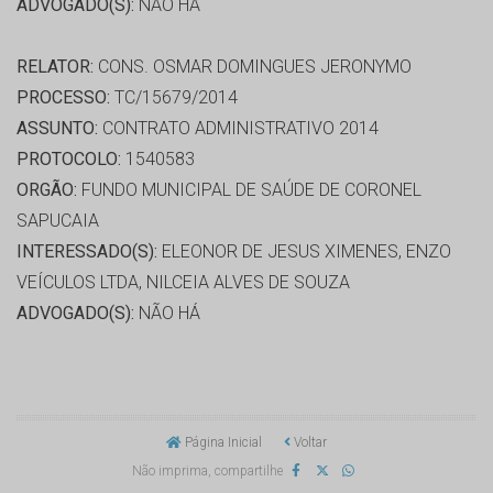
ADVOGADO(S):
NÃO HÁ
RELATOR:
CONS. OSMAR DOMINGUES JERONYMO
PROCESSO:
TC/15679/2014
ASSUNTO:
CONTRATO ADMINISTRATIVO 2014
PROTOCOLO:
1540583
ORGÃO:
FUNDO MUNICIPAL DE SAÚDE DE CORONEL
SAPUCAIA
INTERESSADO(S):
ELEONOR DE JESUS XIMENES, ENZO
VEÍCULOS LTDA, NILCEIA ALVES DE SOUZA
ADVOGADO(S):
NÃO HÁ
Página Inicial
Voltar
Não imprima, compartilhe