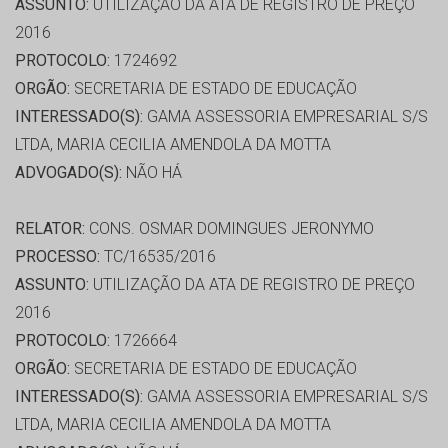
ASSUNTO:
UTILIZAÇÃO DA ATA DE REGISTRO DE PREÇO
2016
PROTOCOLO:
1724692
ORGÃO:
SECRETARIA DE ESTADO DE EDUCAÇÃO
INTERESSADO(S):
GAMA ASSESSORIA EMPRESARIAL S/S
LTDA, MARIA CECILIA AMENDOLA DA MOTTA
ADVOGADO(S):
NÃO HÁ
RELATOR:
CONS. OSMAR DOMINGUES JERONYMO
PROCESSO:
TC/16535/2016
ASSUNTO:
UTILIZAÇÃO DA ATA DE REGISTRO DE PREÇO
2016
PROTOCOLO:
1726664
ORGÃO:
SECRETARIA DE ESTADO DE EDUCAÇÃO
INTERESSADO(S):
GAMA ASSESSORIA EMPRESARIAL S/S
LTDA, MARIA CECILIA AMENDOLA DA MOTTA