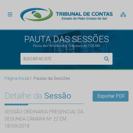
PAUTA DAS SESSÕES
Pauta das Sessões dos Tribunais do TCE MS
Página Inicial
Pautas da Sessões
Detalhe da
Sessão
Exportar PDF
SESSÃO ORDINÁRIA PRESENCIAL DA
SEGUNDA CÂMARA Nº 22 EM
18/09/2018