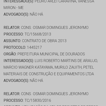
INTERESSADO(S):
PEDRO ARLEI CARAVINA, VANESSA
MIRON - ME
ADVOGADO(S):
NÃO HÁ
RELATOR:
CONS. OSMAR DOMINGUES JERONYMO
PROCESSO:
TC/15668/2013
ASSUNTO:
CONTRATO DE OBRA 2013
PROTOCOLO:
1445217
ORGÃO:
PREFEITURA MUNICIPAL DE DOURADOS
INTERESSADO(S):
LUIS ROBERTO MARTINS DE ARAUJO,
MARCIO WAGNER KATAYAMA, MURILO ZAUITH, PETEL
MATERIAIS DE CONSTRUÇÃO E EQUIPAMENTOS LTDA
ADVOGADO(S):
NÃO HÁ
RELATOR:
CONS. OSMAR DOMINGUES JERONYMO
PROCESSO:
TC/15830/2016